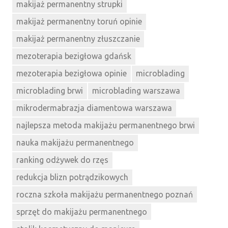
makijaż permanentny strupki
makijaż permanentny toruń opinie
makijaż permanentny złuszczanie
mezoterapia bezigłowa gdańsk
mezoterapia bezigłowa opinie
microblading
microblading brwi
microblading warszawa
mikrodermabrazja diamentowa warszawa
najlepsza metoda makijażu permanentnego brwi
nauka makijażu permanentnego
ranking odżywek do rzęs
redukcja blizn potrądzikowych
roczna szkoła makijażu permanentnego poznań
sprzęt do makijażu permanentnego