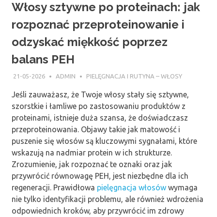
Włosy sztywne po proteinach: jak
rozpoznać przeproteinowanie i
odzyskać miękkość poprzez
balans PEH
21-05-2026
ADMIN
PIELĘGNACJA I RUTYNA – WŁOSY
Jeśli zauważasz, że Twoje włosy stały się sztywne,
szorstkie i łamliwe po zastosowaniu produktów z
proteinami, istnieje duża szansa, że doświadczasz
przeproteinowania. Objawy takie jak matowość i
puszenie się włosów są kluczowymi sygnałami, które
wskazują na nadmiar protein w ich strukturze.
Zrozumienie, jak rozpoznać te oznaki oraz jak
przywrócić równowagę PEH, jest niezbędne dla ich
regeneracji. Prawidłowa
pielęgnacja włosów
wymaga
nie tylko identyfikacji problemu, ale również wdrożenia
odpowiednich kroków, aby przywrócić im zdrowy