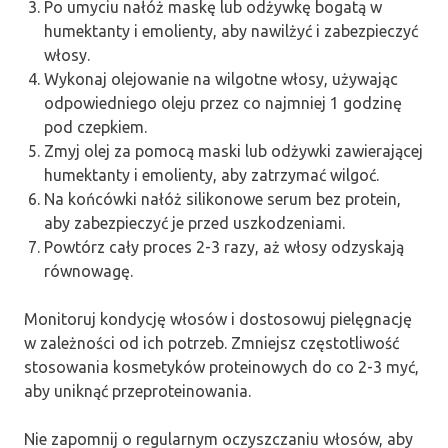
Po umyciu nałóż maskę lub odżywkę bogatą w
humektanty i emolienty, aby nawilżyć i zabezpieczyć
włosy.
Wykonaj olejowanie na wilgotne włosy, używając
odpowiedniego oleju przez co najmniej 1 godzinę
pod czepkiem.
Zmyj olej za pomocą maski lub odżywki zawierającej
humektanty i emolienty, aby zatrzymać wilgoć.
Na końcówki nałóż silikonowe serum bez protein,
aby zabezpieczyć je przed uszkodzeniami.
Powtórz cały proces 2-3 razy, aż włosy odzyskają
równowagę.
Monitoruj kondycję włosów i dostosowuj pielęgnację
w zależności od ich potrzeb. Zmniejsz częstotliwość
stosowania kosmetyków proteinowych do co 2-3 myć,
aby uniknąć przeproteinowania.
Nie zapomnij o regularnym oczyszczaniu włosów, aby