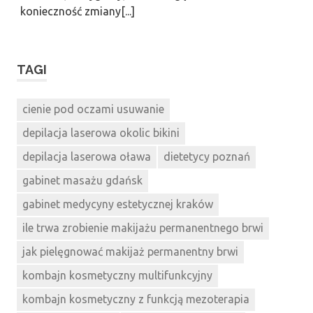
konieczność zmiany[...]
TAGI
cienie pod oczami usuwanie
depilacja laserowa okolic bikini
depilacja laserowa oława
dietetycy poznań
gabinet masażu gdańsk
gabinet medycyny estetycznej kraków
ile trwa zrobienie makijażu permanentnego brwi
jak pielęgnować makijaż permanentny brwi
kombajn kosmetyczny multifunkcyjny
kombajn kosmetyczny z funkcją mezoterapia