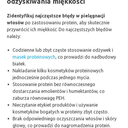
odzyskiwania miękkości
Zidentyfikuj najczęstsze błędy w pielęgnacji
włosów
po zastosowaniu protein, aby skutecznie
przywrócić ich miękkość. Do najczęstszych błędów
należy:
Codzienne lub zbyt częste stosowanie odżywek i
masek proteinowych
, co prowadzi do nadbudowy
białek.
Nakładanie kilku kosmetyków proteinowych
jednocześnie podczas jednego mycia.
Stosowanie protein bez równoczesnego
dostarczania emolientów i humektantów, co
zaburza równowagę PEH.
Nieczytanie etykiet produktów i używanie
kosmetyków bogatych w proteiny zbyt często.
Brak odpowiedniego oczyszczania włosów i skóry
głowy, co prowadzi do nagromadzenia protein.