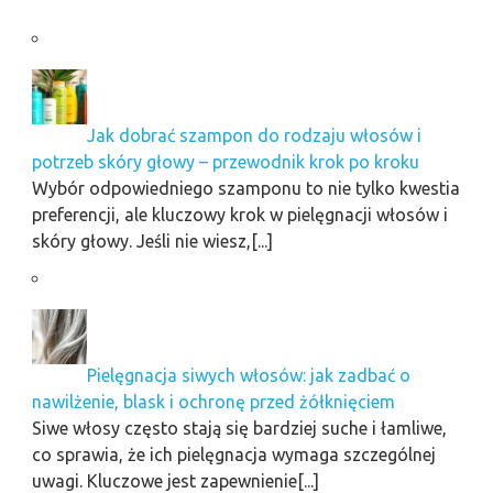
Jak dobrać szampon do rodzaju włosów i
potrzeb skóry głowy – przewodnik krok po kroku
Wybór odpowiedniego szamponu to nie tylko kwestia
preferencji, ale kluczowy krok w pielęgnacji włosów i
skóry głowy. Jeśli nie wiesz,[...]
Pielęgnacja siwych włosów: jak zadbać o
nawilżenie, blask i ochronę przed żółknięciem
Siwe włosy często stają się bardziej suche i łamliwe,
co sprawia, że ich pielęgnacja wymaga szczególnej
uwagi. Kluczowe jest zapewnienie[...]