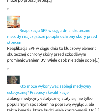
może po prostu jesteś[...]
Reaplikacja SPF w ciągu dnia: skuteczne
metody i najczęstsze pułapki ochrony skóry przed
słońcem
Reaplikacja SPF w ciągu dnia to kluczowy element
skutecznej ochrony skóry przed szkodliwym
promieniowaniem UV. Wiele osób nie zdaje sobie[...]
Kto może wykonywać zabiegi medycyny
estetycznej? Przepisy i kwalifikacje
Zabiegi medycyny estetycznej stały się nie tylko
popularnym sposobem na poprawę wyglądu, ale
także kwestią, która budzi wiele kontrowersji. Od[...]