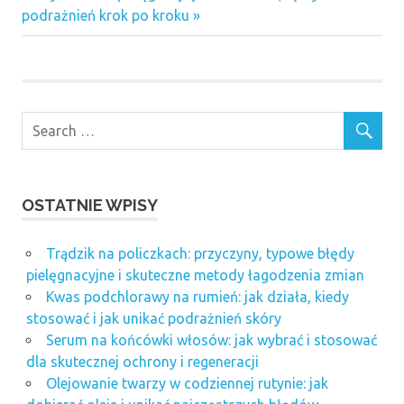
Post:
podrażnień krok po kroku
OSTATNIE WPISY
Trądzik na policzkach: przyczyny, typowe błędy
pielęgnacyjne i skuteczne metody łagodzenia zmian
Kwas podchlorawy na rumień: jak działa, kiedy
stosować i jak unikać podrażnień skóry
Serum na końcówki włosów: jak wybrać i stosować
dla skutecznej ochrony i regeneracji
Olejowanie twarzy w codziennej rutynie: jak