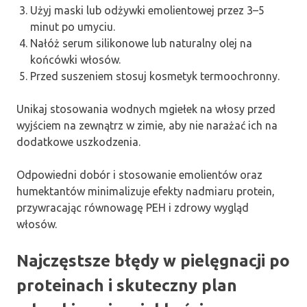
Użyj maski lub odżywki emolientowej przez 3–5
minut po umyciu.
Nałóż serum silikonowe lub naturalny olej na
końcówki włosów.
Przed suszeniem stosuj kosmetyk termoochronny.
Unikaj stosowania wodnych mgiełek na włosy przed
wyjściem na zewnątrz w zimie, aby nie narażać ich na
dodatkowe uszkodzenia.
Odpowiedni dobór i stosowanie emolientów oraz
humektantów minimalizuje efekty nadmiaru protein,
przywracając równowagę PEH i zdrowy wygląd
włosów.
Najczęstsze błędy w pielęgnacji po
proteinach i skuteczny plan