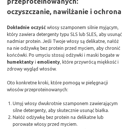
przeproteinowanych:
oczyszczanie, nawilżanie i ochrona
Dokładnie oczyść
włosy szamponem silnie myjącym,
który zawiera detergenty typu SLS lub SLES, aby usunąć
nadmiar protein. Jeśli Twoje włosy są delikatne, nałóż
na nie odżywkę bez protein przed myciem, aby chronić
końcówki. Po umyciu stosuj odżywki i maski bogate w
humektanty
i
emolienty
, które przywrócą miękkość i
zdrowy wygląd włosów.
Oto konkretne kroki, które pomogą w pielęgnacji
włosów przeproteinowanych:
Umyj włosy dwukrotnie szamponem zawierającym
silne detergenty, aby skutecznie usunąć białka.
Nałóż odżywkę bez protein na delikatne lub
porowate włosy przed myciem.