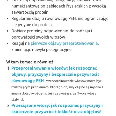
humektantową po zabiegach fryzjerskich z wysoką
zawartością protein.
Regularnie dbaj o równowagę PEH, nie ograniczając
się jedynie do protein.
Dobierz proteiny odpowiednio do rodzaju i
porowatości swoich włosów.
Reaguj na
pierwsze objawy przeproteinowania
,
zmieniając nawyki pielęgnacyjne.
W tym temacie również:
Przeproteinowanie włosów: jak rozpoznać
objawy, przyczyny i bezpiecznie przywrócić
równowagę PEH
Przeproteinowanie włosów może być
frustrującym problemem, którego objawy często są mylone z
innymi dolegliwościami. Jeśli zauważasz, że Twoje włosy
stały[...]...
Przeciążone włosy: jak rozpoznać przyczyny i
skutecznie przywrócić lekkość oraz objętość