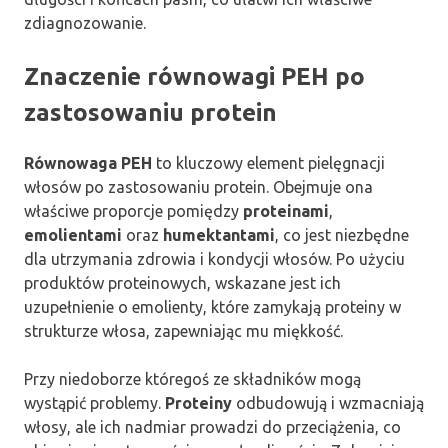
zdiagnozowanie.
Znaczenie równowagi PEH po
zastosowaniu protein
Równowaga PEH
to kluczowy element pielęgnacji
włosów po zastosowaniu protein. Obejmuje ona
właściwe proporcje pomiędzy
proteinami
,
emolientami
oraz
humektantami
, co jest niezbędne
dla utrzymania zdrowia i kondycji włosów. Po użyciu
produktów proteinowych, wskazane jest ich
uzupełnienie o emolienty, które zamykają proteiny w
strukturze włosa, zapewniając mu miękkość.
Przy niedoborze któregoś ze składników mogą
wystąpić problemy.
Proteiny
odbudowują i wzmacniają
włosy, ale ich nadmiar prowadzi do przeciążenia, co