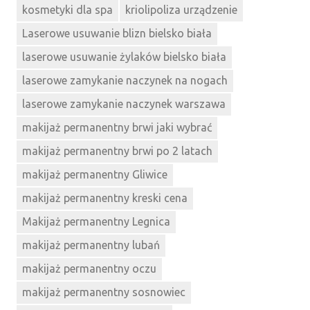
kosmetyki dla spa
kriolipoliza urządzenie
Laserowe usuwanie blizn bielsko biała
laserowe usuwanie żylaków bielsko biała
laserowe zamykanie naczynek na nogach
laserowe zamykanie naczynek warszawa
makijaż permanentny brwi jaki wybrać
makijaż permanentny brwi po 2 latach
makijaż permanentny Gliwice
makijaż permanentny kreski cena
Makijaż permanentny Legnica
makijaż permanentny lubań
makijaż permanentny oczu
makijaż permanentny sosnowiec