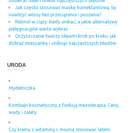
dobierać oleje i unikać najczęstszych błędów
Jak często stosować maskę humektantową, by
nawilżyć włosy bez przeciążenia i puszenia?
Retinol w ciąży: kiedy unikać, a jakie alternatywy
pielęgnacyjne warto wybrać
Oczyszczanie twarzy olejami krok po kroku: jak
dobrać mieszankę i uniknąć najczęstszych błędów
URODA
Mydelniczka
Kombajn kosmetyczny z funkcją mezoterapia. Ceny,
wady i zalety.
Czy kremy z witaminą c można stosować latem: