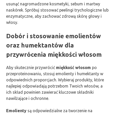
usunąć nagromadzone kosmetyki, sebum i martwy
naskórek. Spróbuj stosować peelingi trychologiczne lub
enzymatyczne, aby zachować zdrową skórę głowy i
włosy.
Dobór i stosowanie emolientów
oraz humektantów dla
przywrócenia miękkości włosom
Aby skutecznie przywrócić
miękkość włosom
po
przeproteinowaniu, stosuj emolienty i humektanty w
odpowiednich proporcjach. Wybieraj produkty, które
najlepiej odpowiadają potrzebom Twoich włosów, a
ich skład powinien zawierać kluczowe składniki
nawilżające i ochronne.
Emolienty
są odpowiedzialne za tworzenie na