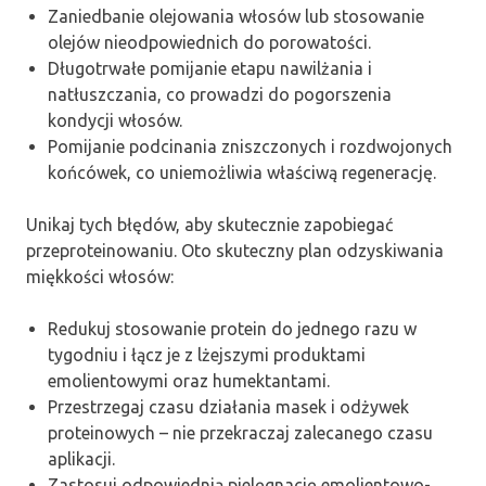
Zaniedbanie olejowania włosów lub stosowanie
olejów nieodpowiednich do porowatości.
Długotrwałe pomijanie etapu nawilżania i
natłuszczania, co prowadzi do pogorszenia
kondycji włosów.
Pomijanie podcinania zniszczonych i rozdwojonych
końcówek, co uniemożliwia właściwą regenerację.
Unikaj tych błędów, aby skutecznie zapobiegać
przeproteinowaniu. Oto skuteczny plan odzyskiwania
miękkości włosów:
Redukuj stosowanie protein do jednego razu w
tygodniu i łącz je z lżejszymi produktami
emolientowymi oraz humektantami.
Przestrzegaj czasu działania masek i odżywek
proteinowych – nie przekraczaj zalecanego czasu
aplikacji.
Zastosuj odpowiednią pielęgnację emolientowo-