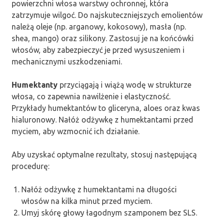
powierzchni włosa warstwy ochronnej, która
zatrzymuje wilgoć. Do najskuteczniejszych emolientów
należą oleje (np. arganowy, kokosowy), masła (np.
shea, mango) oraz silikony. Zastosuj je na końcówki
włosów, aby zabezpieczyć je przed wysuszeniem i
mechanicznymi uszkodzeniami.
Humektanty
przyciągają i wiążą wodę w strukturze
włosa, co zapewnia nawilżenie i elastyczność.
Przykłady humektantów to gliceryna, aloes oraz kwas
hialuronowy. Nałóż odżywkę z humektantami przed
myciem, aby wzmocnić ich działanie.
Aby uzyskać optymalne rezultaty, stosuj następującą
procedurę:
Nałóż odżywkę z humektantami na długości
włosów na kilka minut przed myciem.
Umyj skórę głowy łagodnym szamponem bez SLS.