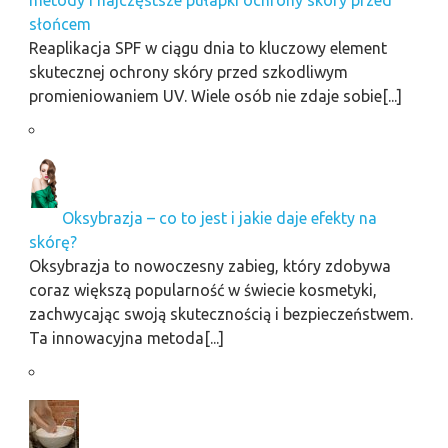
metody i najczęstsze pułapki ochrony skóry przed
słońcem
Reaplikacja SPF w ciągu dnia to kluczowy element
skutecznej ochrony skóry przed szkodliwym
promieniowaniem UV. Wiele osób nie zdaje sobie[...]
Oksybrazja – co to jest i jakie daje efekty na
skórę?
Oksybrazja to nowoczesny zabieg, który zdobywa
coraz większą popularność w świecie kosmetyki,
zachwycając swoją skutecznością i bezpieczeństwem.
Ta innowacyjna metoda[...]