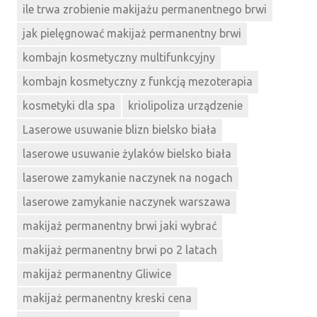
ile trwa zrobienie makijażu permanentnego brwi
jak pielęgnować makijaż permanentny brwi
kombajn kosmetyczny multifunkcyjny
kombajn kosmetyczny z funkcją mezoterapia
kosmetyki dla spa
kriolipoliza urządzenie
Laserowe usuwanie blizn bielsko biała
laserowe usuwanie żylaków bielsko biała
laserowe zamykanie naczynek na nogach
laserowe zamykanie naczynek warszawa
makijaż permanentny brwi jaki wybrać
makijaż permanentny brwi po 2 latach
makijaż permanentny Gliwice
makijaż permanentny kreski cena