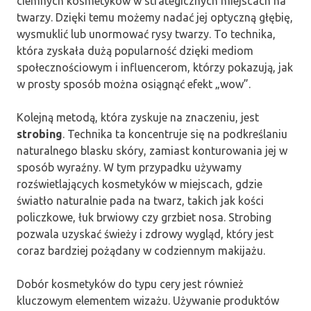
ciemnych kosmetyków w strategicznych miejscach na
twarzy. Dzięki temu możemy nadać jej optyczną głębię,
wysmuklić lub unormować rysy twarzy. To technika,
która zyskała dużą popularność dzięki mediom
społecznościowym i influencerom, którzy pokazują, jak
w prosty sposób można osiągnąć efekt „wow”.
Kolejną metodą, która zyskuje na znaczeniu, jest
strobing
. Technika ta koncentruje się na podkreślaniu
naturalnego blasku skóry, zamiast konturowania jej w
sposób wyraźny. W tym przypadku używamy
rozświetlających kosmetyków w miejscach, gdzie
światło naturalnie pada na twarz, takich jak kości
policzkowe, łuk brwiowy czy grzbiet nosa. Strobing
pozwala uzyskać świeży i zdrowy wygląd, który jest
coraz bardziej pożądany w codziennym makijażu.
Dobór kosmetyków do typu cery jest również
kluczowym elementem wizażu. Używanie produktów