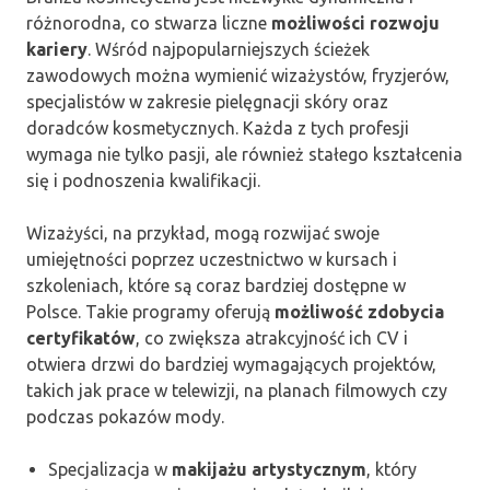
różnorodna, co stwarza liczne
możliwości rozwoju
kariery
. Wśród najpopularniejszych ścieżek
zawodowych można wymienić wizażystów, fryzjerów,
specjalistów w zakresie pielęgnacji skóry oraz
doradców kosmetycznych. Każda z tych profesji
wymaga nie tylko pasji, ale również stałego kształcenia
się i podnoszenia kwalifikacji.
Wizażyści, na przykład, mogą rozwijać swoje
umiejętności poprzez uczestnictwo w kursach i
szkoleniach, które są coraz bardziej dostępne w
Polsce. Takie programy oferują
możliwość zdobycia
certyfikatów
, co zwiększa atrakcyjność ich CV i
otwiera drzwi do bardziej wymagających projektów,
takich jak prace w telewizji, na planach filmowych czy
podczas pokazów mody.
Specjalizacja w
makijażu artystycznym
, który