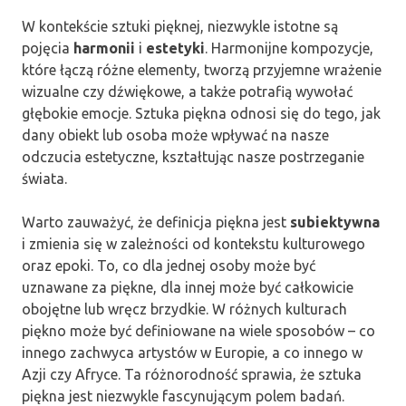
W kontekście sztuki pięknej, niezwykle istotne są
pojęcia
harmonii
i
estetyki
. Harmonijne kompozycje,
które łączą różne elementy, tworzą przyjemne wrażenie
wizualne czy dźwiękowe, a także potrafią wywołać
głębokie emocje. Sztuka piękna odnosi się do tego, jak
dany obiekt lub osoba może wpływać na nasze
odczucia estetyczne, kształtując nasze postrzeganie
świata.
Warto zauważyć, że definicja piękna jest
subiektywna
i zmienia się w zależności od kontekstu kulturowego
oraz epoki. To, co dla jednej osoby może być
uznawane za piękne, dla innej może być całkowicie
obojętne lub wręcz brzydkie. W różnych kulturach
piękno może być definiowane na wiele sposobów – co
innego zachwyca artystów w Europie, a co innego w
Azji czy Afryce. Ta różnorodność sprawia, że sztuka
piękna jest niezwykle fascynującym polem badań.