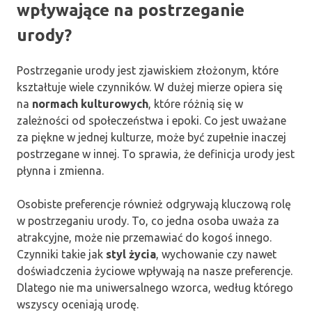
wpływające na postrzeganie
urody?
Postrzeganie urody jest zjawiskiem złożonym, które
kształtuje wiele czynników. W dużej mierze opiera się
na
normach kulturowych
, które różnią się w
zależności od społeczeństwa i epoki. Co jest uważane
za piękne w jednej kulturze, może być zupełnie inaczej
postrzegane w innej. To sprawia, że definicja urody jest
płynna i zmienna.
Osobiste preferencje również odgrywają kluczową rolę
w postrzeganiu urody. To, co jedna osoba uważa za
atrakcyjne, może nie przemawiać do kogoś innego.
Czynniki takie jak
styl życia
, wychowanie czy nawet
doświadczenia życiowe wpływają na nasze preferencje.
Dlatego nie ma uniwersalnego wzorca, według którego
wszyscy oceniają urodę.