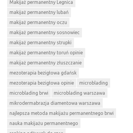
Makijaż permanentny Legnica
makijaż permanentny lubań
makijaż permanentny oczu
makijaż permanentny sosnowiec
makijaż permanentny strupki
makijaż permanentny toruń opinie
makijaż permanentny złuszczanie
mezoterapia bezigłowa gdańsk
mezoterapia bezigłowa opinie
microblading
microblading brwi
microblading warszawa
mikrodermabrazja diamentowa warszawa
najlepsza metoda makijażu permanentnego brwi
nauka makijażu permanentnego