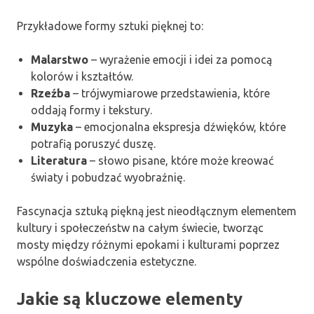
Przykładowe formy sztuki pięknej to:
Malarstwo
– wyrażenie emocji i idei za pomocą
kolorów i kształtów.
Rzeźba
– trójwymiarowe przedstawienia, które
oddają formy i tekstury.
Muzyka
– emocjonalna ekspresja dźwięków, które
potrafią poruszyć duszę.
Literatura
– słowo pisane, które może kreować
światy i pobudzać wyobraźnię.
Fascynacja sztuką piękną jest nieodłącznym elementem
kultury i społeczeństw na całym świecie, tworząc
mosty między różnymi epokami i kulturami poprzez
wspólne doświadczenia estetyczne.
Jakie są kluczowe elementy