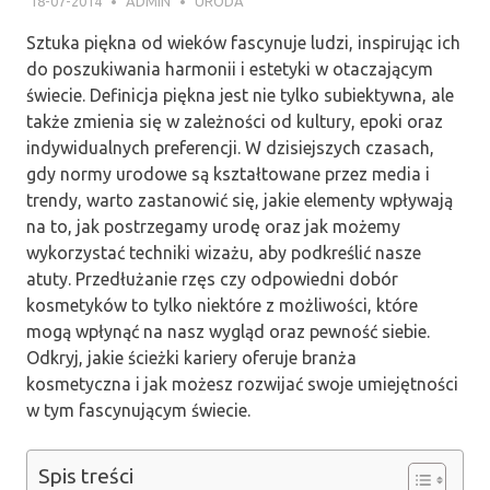
18-07-2014
ADMIN
URODA
Sztuka piękna od wieków fascynuje ludzi, inspirując ich
do poszukiwania harmonii i estetyki w otaczającym
świecie. Definicja piękna jest nie tylko subiektywna, ale
także zmienia się w zależności od kultury, epoki oraz
indywidualnych preferencji. W dzisiejszych czasach,
gdy normy urodowe są kształtowane przez media i
trendy, warto zastanowić się, jakie elementy wpływają
na to, jak postrzegamy urodę oraz jak możemy
wykorzystać techniki wizażu, aby podkreślić nasze
atuty. Przedłużanie rzęs czy odpowiedni dobór
kosmetyków to tylko niektóre z możliwości, które
mogą wpłynąć na nasz wygląd oraz pewność siebie.
Odkryj, jakie ścieżki kariery oferuje branża
kosmetyczna i jak możesz rozwijać swoje umiejętności
w tym fascynującym świecie.
Spis treści