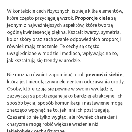
W kontekście cech fizycznych, istnieje kilka elementów,
które często przyciągają wzrok.
Proporcje ciała
są
jednym z najważniejszych aspektów, które tworzą
ogólną kwintesencję piękna. Kształt twarzy, symetria,
kolor skóry oraz zachowanie odpowiednich proporcji
również mają znaczenie. Te cechy są często
uwzględniane w modzie i mediach, wpływając na to,
jak kształtują się trendy w urodzie.
Nie można również zapominać o roli
pewności siebie
,
która jest nieodłącznym elementem odczuwania urody.
Osoby, które czują się pewnie w swoim wyglądzie,
zazwyczaj są postrzegane jako bardziej atrakcyjne. Ich
sposób bycia, sposób komunikacji i nastawienie mogą
znacząco wpłynąć na to, jak inni ich postrzegają.
Czasami to nie tylko wygląd, ale również charakter i
charyzma mogą robić większe wrażenie niż
jakiekolwiek cechy fizyczne.