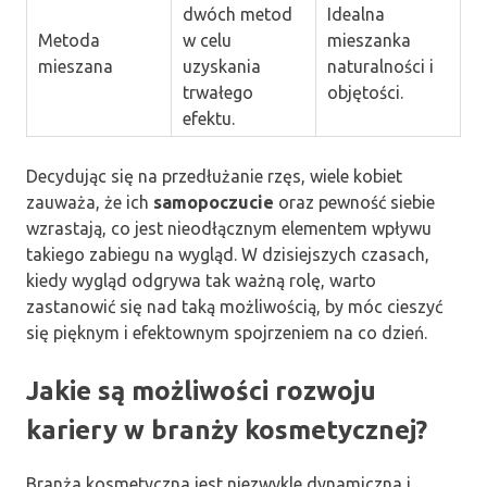
dwóch metod
Idealna
Metoda
w celu
mieszanka
mieszana
uzyskania
naturalności i
trwałego
objętości.
efektu.
Decydując się na przedłużanie rzęs, wiele kobiet
zauważa, że ich
samopoczucie
oraz pewność siebie
wzrastają, co jest nieodłącznym elementem wpływu
takiego zabiegu na wygląd. W dzisiejszych czasach,
kiedy wygląd odgrywa tak ważną rolę, warto
zastanowić się nad taką możliwością, by móc cieszyć
się pięknym i efektownym spojrzeniem na co dzień.
Jakie są możliwości rozwoju
kariery w branży kosmetycznej?
Branża kosmetyczna jest niezwykle dynamiczna i