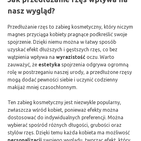
nasz wygląd?
Przedłużanie rzęs to zabieg kosmetyczny, który niczym
magnes przyciąga kobiety pragnące podkreślić swoje
spojrzenie. Dzięki niemu można w łatwy sposób
uzyskać efekt dłuższych i gęstszych rzęs, co bez
wątpienia wpływa na
wyrazistość
oczu. Warto
zauważyć, że
estetyka
spojrzenia odgrywa ogromną
rolę w postrzeganiu naszej urody, a przedłużone rzęsy
mogą dodać pewności siebie i uczynić codzienny
makijaż mniej czasochłonnym.
Ten zabieg kosmetyczny jest niezwykle popularny,
zwłaszcza wśród kobiet, ponieważ efekty można
dostosować do indywidualnych preferencji. Można
wybierać spośród różnych długości, grubości oraz
stylów rzęs. Dzięki temu każda kobieta ma możliwość
personalizacji
swojego wyglądu, tworząc efekt, który