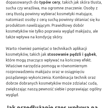
dopasowanych do
typów cery
, takich jak skóra tłusta,
sucha czy wrażliwa, ma ogromne znaczenie. Osoby z
cerą tłustą powinny wybierać kosmetyki matujące,
natomiast osoby z cerą suchą powinny skłaniać się ku
produktom nawilżającym. Prawidłowy dobór
kosmetyków nie tylko poprawia wygląd makijażu, ale
także wpływa na kondycję skóry.
Warto również pamiętać o technikach aplikacji
kosmetyków, takich jak
stosowanie pędzli i gąbek
,
które mogą znacząco wpływać na końcowy efekt.
Właściwe narzędzia pomogą w równomiernym
rozprowadzeniu makijażu oraz w osiągnięciu
pożądanego wykończenia. Kombinacja technik oraz
dobrze dobranych kosmetyków może zdziałać cuda,
zwiększając naszą pewność siebie i poprawiając ogólny
wygląd.
Jak przedłużanie rzęs wpływa na