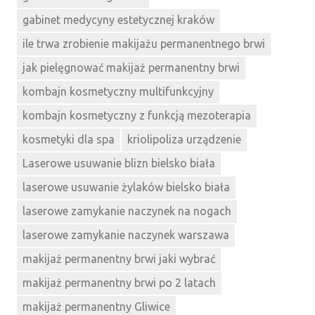
gabinet medycyny estetycznej kraków
ile trwa zrobienie makijażu permanentnego brwi
jak pielęgnować makijaż permanentny brwi
kombajn kosmetyczny multifunkcyjny
kombajn kosmetyczny z funkcją mezoterapia
kosmetyki dla spa
kriolipoliza urządzenie
Laserowe usuwanie blizn bielsko biała
laserowe usuwanie żylaków bielsko biała
laserowe zamykanie naczynek na nogach
laserowe zamykanie naczynek warszawa
makijaż permanentny brwi jaki wybrać
makijaż permanentny brwi po 2 latach
makijaż permanentny Gliwice