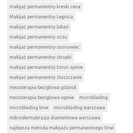
makijaż permanentny kreski cena
Makijaż permanentny Legnica
makijaż permanentny lubań
makijaż permanentny oczu
makijaż permanentny sosnowiec
makijaż permanentny strupki
makijaż permanentny toruń opinie
makijaż permanentny złuszczanie
mezoterapia bezigłowa gdańsk
mezoterapia bezigłowa opinie
microblading
microblading brwi
microblading warszawa
mikrodermabrazja diamentowa warszawa
najlepsza metoda makijażu permanentnego brwi