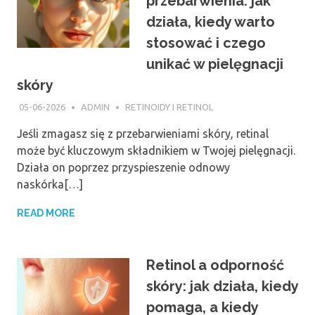
przebarwienia: jak
działa, kiedy warto
stosować i czego
unikać w pielęgnacji
skóry
05-06-2026
ADMIN
RETINOIDY I RETINOL
Jeśli zmagasz się z przebarwieniami skóry, retinal
może być kluczowym składnikiem w Twojej pielęgnacji.
Działa on poprzez przyspieszenie odnowy
naskórka[…]
READ MORE
Retinol a odporność
skóry: jak działa, kiedy
pomaga, a kiedy