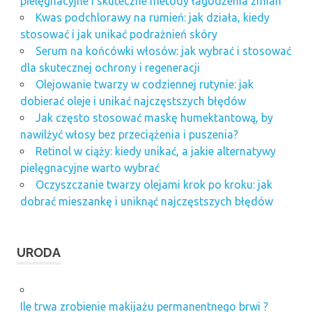
pielęgnacyjne i skuteczne metody łagodzenia zmian
Kwas podchlorawy na rumień: jak działa, kiedy
stosować i jak unikać podrażnień skóry
Serum na końcówki włosów: jak wybrać i stosować
dla skutecznej ochrony i regeneracji
Olejowanie twarzy w codziennej rutynie: jak
dobierać oleje i unikać najczęstszych błędów
Jak często stosować maskę humektantową, by
nawilżyć włosy bez przeciążenia i puszenia?
Retinol w ciąży: kiedy unikać, a jakie alternatywy
pielęgnacyjne warto wybrać
Oczyszczanie twarzy olejami krok po kroku: jak
dobrać mieszankę i uniknąć najczęstszych błędów
URODA
Ile trwa zrobienie makijażu permanentnego brwi ?