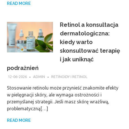
READ MORE
Retinol a konsultacja
dermatologiczna:
kiedy warto
skonsultować terapię
i jak uniknąć
podrażnień
12-06-2026
ADMIN
RETINOIDY I RETINOL
Stosowanie retinolu może przynieść znakomite efekty
w pielęgnacji skóry, ale wymaga ostrożności i
przemyślanej strategii. Jeśli masz skórę wrażliwą,
problematyczną[…]
READ MORE