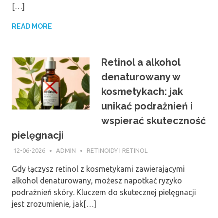
[…]
READ MORE
Retinol a alkohol
denaturowany w
kosmetykach: jak
unikać podrażnień i
wspierać skuteczność
pielęgnacji
12-06-2026
ADMIN
RETINOIDY I RETINOL
Gdy łączysz retinol z kosmetykami zawierającymi
alkohol denaturowany, możesz napotkać ryzyko
podrażnień skóry. Kluczem do skutecznej pielęgnacji
jest zrozumienie, jak[…]