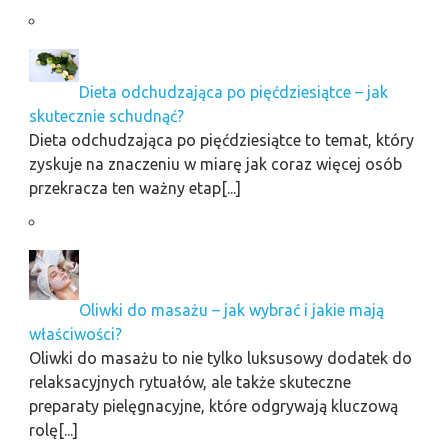
Dieta odchudzająca po pięćdziesiątce – jak
skutecznie schudnąć?
Dieta odchudzająca po pięćdziesiątce to temat, który
zyskuje na znaczeniu w miarę jak coraz więcej osób
przekracza ten ważny etap[...]
Oliwki do masażu – jak wybrać i jakie mają
właściwości?
Oliwki do masażu to nie tylko luksusowy dodatek do
relaksacyjnych rytuałów, ale także skuteczne
preparaty pielęgnacyjne, które odgrywają kluczową
rolę[...]