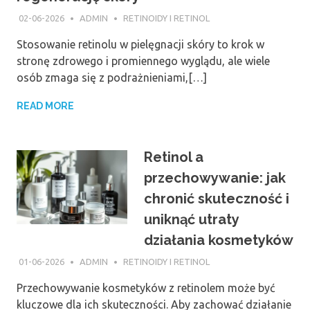
02-06-2026
ADMIN
RETINOIDY I RETINOL
Stosowanie retinolu w pielęgnacji skóry to krok w
stronę zdrowego i promiennego wyglądu, ale wiele
osób zmaga się z podrażnieniami,[…]
READ MORE
Retinol a
przechowywanie: jak
chronić skuteczność i
uniknąć utraty
działania kosmetyków
01-06-2026
ADMIN
RETINOIDY I RETINOL
Przechowywanie kosmetyków z retinolem może być
kluczowe dla ich skuteczności. Aby zachować działanie