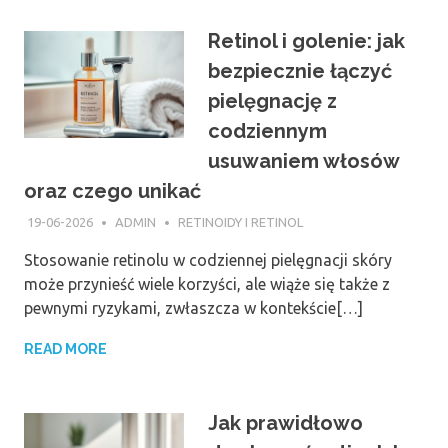
Retinol i golenie: jak
bezpiecznie łączyć
pielęgnację z
codziennym
usuwaniem włosów
oraz czego unikać
19-06-2026
ADMIN
RETINOIDY I RETINOL
Stosowanie retinolu w codziennej pielęgnacji skóry
może przynieść wiele korzyści, ale wiąże się także z
pewnymi ryzykami, zwłaszcza w kontekście[…]
READ MORE
Jak prawidłowo