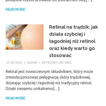
READ MORE
Retinal na trądzik: jak
działa szybciej i
łagodniej niż retinol
oraz kiedy warto go
stosować
23-06-2026
ADMIN
RETINOIDY I RETINOL
Retinal jest nowoczesnym składnikiem, który może
zrewolucjonizować pielęgnację skóry trądzikowej,
działając szybciej i łagodniej niż tradycyjny retinol.
Dzięki swojemu unikalnemu[…]
READ MORE