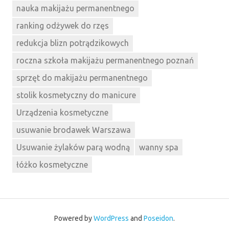
nauka makijażu permanentnego
ranking odżywek do rzęs
redukcja blizn potrądzikowych
roczna szkoła makijażu permanentnego poznań
sprzęt do makijażu permanentnego
stolik kosmetyczny do manicure
Urządzenia kosmetyczne
usuwanie brodawek Warszawa
Usuwanie żylaków parą wodną
wanny spa
łóżko kosmetyczne
Powered by
WordPress
and
Poseidon
.