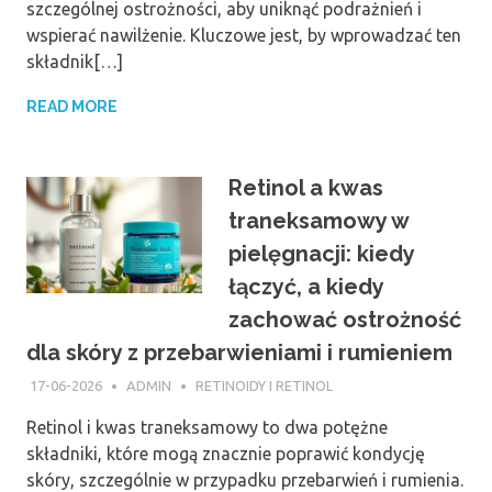
szczególnej ostrożności, aby uniknąć podrażnień i
wspierać nawilżenie. Kluczowe jest, by wprowadzać ten
składnik[…]
READ MORE
Retinol a kwas
traneksamowy w
pielęgnacji: kiedy
łączyć, a kiedy
zachować ostrożność
dla skóry z przebarwieniami i rumieniem
17-06-2026
ADMIN
RETINOIDY I RETINOL
Retinol i kwas traneksamowy to dwa potężne
składniki, które mogą znacznie poprawić kondycję
skóry, szczególnie w przypadku przebarwień i rumienia.