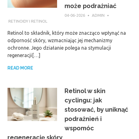
może podrażniać
04-06-2026
ADMIN
RETINOIDY I RETINOL
Retinol to składnik, który może znacząco wpłynąć na
odporność skóry, wzmacniając jej mechanizmy
ochronne. Jego działanie polega na stymulacji
regeneracji[…]
READ MORE
Retinol w skin
cyclingu: jak
stosować, by uniknąć
podrażnień i
wspomóc
regenerację skóry