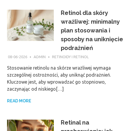
Retinol dla skóry
wrażliwej: minimalny
plan stosowania i
sposoby na uniknięcie
podrażnień
08-06-2026
ADMIN
RETINOIDY I RETINOL
Stosowanie retinolu na skórze wrażliwej wymaga
szczególnej ostrożności, aby uniknąć podrażnień.
Kluczowe jest, aby wprowadzać go stopniowo,
zaczynając od niskiego[…]
READ MORE
Retinal na