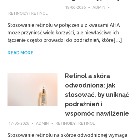
18-06-2026
ADMIN
RETINOIDY I RETINOL
Stosowanie retinolu w połączeniu z kwasami AHA
może przynieść wiele korzyści, ale niewłaściwe ich
łączenie często prowadzi do podrażnień, które[…]
READ MORE
Retinol a skóra
odwodniona: jak
stosować, by uniknąć
podrażnień i
wspomóc nawilżenie
17-06-2026
ADMIN
RETINOIDY I RETINOL
Stosowanie retinolu na skórze odwodnionej wymaga