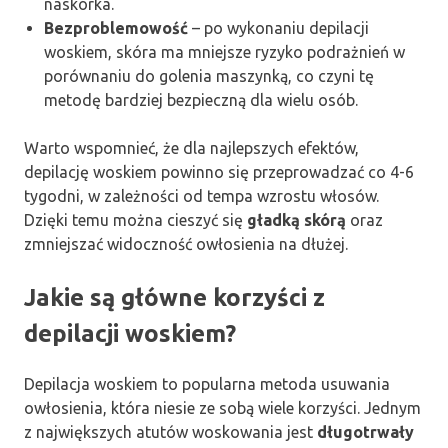
naskórka.
Bezproblemowość
– po wykonaniu depilacji
woskiem, skóra ma mniejsze ryzyko podrażnień w
porównaniu do golenia maszynką, co czyni tę
metodę bardziej bezpieczną dla wielu osób.
Warto wspomnieć, że dla najlepszych efektów,
depilację woskiem powinno się przeprowadzać co 4-6
tygodni, w zależności od tempa wzrostu włosów.
Dzięki temu można cieszyć się
gładką skórą
oraz
zmniejszać widoczność owłosienia na dłużej.
Jakie są główne korzyści z
depilacji woskiem?
Depilacja woskiem to popularna metoda usuwania
owłosienia, która niesie ze sobą wiele korzyści. Jednym
z największych atutów woskowania jest
długotrwały