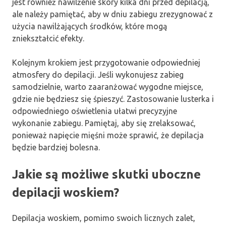
jest również nawilżenie skóry kilka dni przed depilacją,
ale należy pamiętać, aby w dniu zabiegu zrezygnować z
użycia nawilżających środków, które mogą
zniekształcić efekty.
Kolejnym krokiem jest przygotowanie odpowiedniej
atmosfery do depilacji. Jeśli wykonujesz zabieg
samodzielnie, warto zaaranżować wygodne miejsce,
gdzie nie będziesz się śpieszyć. Zastosowanie lusterka i
odpowiedniego oświetlenia ułatwi precyzyjne
wykonanie zabiegu. Pamiętaj, aby się zrelaksować,
ponieważ napięcie mięśni może sprawić, że depilacja
będzie bardziej bolesna.
Jakie są możliwe skutki uboczne
depilacji woskiem?
Depilacja woskiem, pomimo swoich licznych zalet,