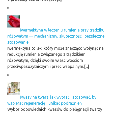
Iwermektyna w leczeniu rumienia przy trądziku
różowatym — mechanizmy, skuteczność i bezpieczne
stosowanie
Iwermektyna to lek, który może znacząco wpłynąć na
redukcję rumienia związanego z trądzikiem
różowatym, dzięki swoim właściwościom
przeciwpasożytniczym i przeciwzapalnym.[...]
Kwasy na twarz: jak wybrać i stosować, by
wspierać regenerację i unikać podrażnień
Wybór odpowiednich kwasów do pielęgnacji twarzy