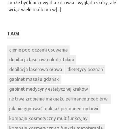
może być kluczowy dla zdrowia i wyglądu skóry, ale
wciąż wiele osób ma w[...]
TAGI
cienie pod oczami usuwanie
depilacja laserowa okolic bikini
depilacja laserowa oława
dietetycy poznań
gabinet masażu gdańsk
gabinet medycyny estetycznej kraków
ile trwa zrobienie makijażu permanentnego brwi
jak pielęgnować makijaż permanentny brwi
kombajn kosmetyczny multifunkcyjny
kombajn kosmetyczny z funkcją mezoterapia