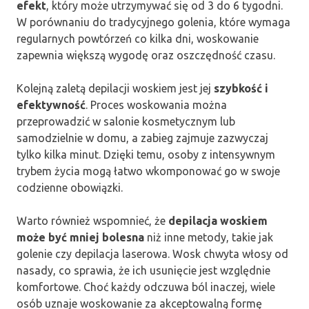
efekt
, który może utrzymywać się od 3 do 6 tygodni.
W porównaniu do tradycyjnego golenia, które wymaga
regularnych powtórzeń co kilka dni, woskowanie
zapewnia większą wygodę oraz oszczędność czasu.
Kolejną zaletą depilacji woskiem jest jej
szybkość i
efektywność
. Proces woskowania można
przeprowadzić w salonie kosmetycznym lub
samodzielnie w domu, a zabieg zajmuje zazwyczaj
tylko kilka minut. Dzięki temu, osoby z intensywnym
trybem życia mogą łatwo wkomponować go w swoje
codzienne obowiązki.
Warto również wspomnieć, że
depilacja woskiem
może być mniej bolesna
niż inne metody, takie jak
golenie czy depilacja laserowa. Wosk chwyta włosy od
nasady, co sprawia, że ich usunięcie jest względnie
komfortowe. Choć każdy odczuwa ból inaczej, wiele
osób uznaje woskowanie za akceptowalną formę