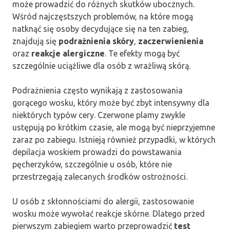
może prowadzić do różnych skutków ubocznych.
Wśród najczęstszych problemów, na które mogą
natknąć się osoby decydujące się na ten zabieg,
znajdują się
podrażnienia skóry
,
zaczerwienienia
oraz
reakcje alergiczne
. Te efekty mogą być
szczególnie uciążliwe dla osób z wrażliwą skórą.
Podrażnienia często wynikają z zastosowania
gorącego wosku, który może być zbyt intensywny dla
niektórych typów cery. Czerwone plamy zwykle
ustępują po krótkim czasie, ale mogą być nieprzyjemne
zaraz po zabiegu. Istnieją również przypadki, w których
depilacja woskiem prowadzi do powstawania
pęcherzyków, szczególnie u osób, które nie
przestrzegają zalecanych środków ostrożności.
U osób z skłonnościami do alergii, zastosowanie
wosku może wywołać reakcje skórne. Dlatego przed
pierwszym zabiegiem warto przeprowadzić
test