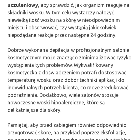
uczuleniowy
, aby sprawdzić, jak organizm reaguje na
składniki wosku. W tym celu wystarczy nałożyć
niewielką ilość wosku na skórę w nieodpowiednim
miejscu i obserwować, czy wystąpią jakiekolwiek
niepożądane reakcje przez następne 24 godziny.
Dobrze wykonana depilacja w profesjonalnym salonie
kosmetycznym może znacząco zminimalizować ryzyko
wystąpienia tych problemów. Wykwalifikowany
kosmetyczka z doświadczeniem potrafi dostosować
temperaturę wosku oraz dobór techniki aplikacji do
indywidualnych potrzeb klienta, co może zredukować
podrażnienia. Dodatkowo, wiele salonów stosuje
nowoczesne woski hipoalergiczne, które są
delikatniejsze dla skóry.
Pamiętaj, aby przed zabiegiem również odpowiednio
przygotować skórę, na przykład poprzez eksfoliację,
co pomoże zredukować ryzyko wrastających włosków