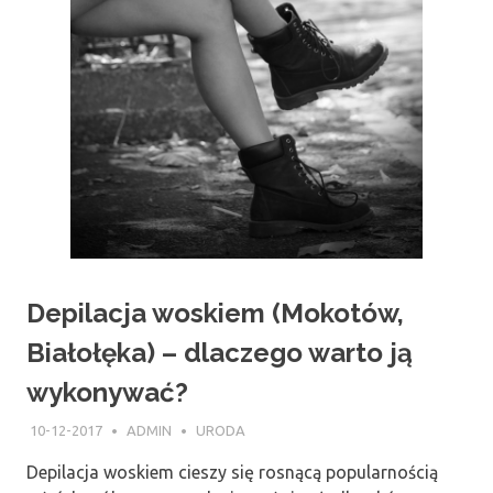
Depilacja woskiem (Mokotów,
Białołęka) – dlaczego warto ją
wykonywać?
10-12-2017
ADMIN
URODA
Depilacja woskiem cieszy się rosnącą popularnością