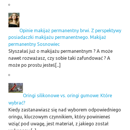
Opinie makijaż permanentny brwi. Z perspektywy
posiadaczki makijażu permanentnego. Makijaż
permanentny Sosnowiec
Słyszałaś już o makijażu permanentnym ? A może
nawet rozważasz, czy sobie taki zafundować ? A
może po prostu jesteś[...]
Oringi silikonowe vs. oringi gumowe: Które
wybrać?
Kiedy zastanawiasz się nad wyborem odpowiedniego
oringu, kluczowym czynnikiem, który powinieneś
wziąć pod uwagę, jest materiał, z jakiego został