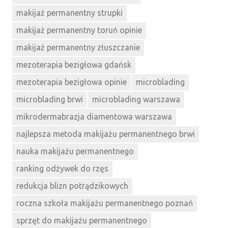
makijaż permanentny strupki
makijaż permanentny toruń opinie
makijaż permanentny złuszczanie
mezoterapia bezigłowa gdańsk
mezoterapia bezigłowa opinie
microblading
microblading brwi
microblading warszawa
mikrodermabrazja diamentowa warszawa
najlepsza metoda makijażu permanentnego brwi
nauka makijażu permanentnego
ranking odżywek do rzęs
redukcja blizn potrądzikowych
roczna szkoła makijażu permanentnego poznań
sprzęt do makijażu permanentnego