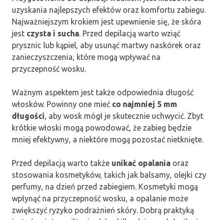
uzyskania najlepszych efektów oraz komfortu zabiegu.
Najważniejszym krokiem jest upewnienie się, że skóra
jest
czysta i sucha
. Przed depilacją warto wziąć
prysznic lub kąpiel, aby usunąć martwy naskórek oraz
zanieczyszczenia, które mogą wpływać na
przyczepność wosku.
Ważnym aspektem jest także odpowiednia długość
włosków. Powinny one mieć
co najmniej 5 mm
długości
, aby wosk mógł je skutecznie uchwycić. Zbyt
krótkie włoski mogą powodować, że zabieg będzie
mniej efektywny, a niektóre mogą pozostać nietknięte.
Przed depilacją warto także
unikać opalania
oraz
stosowania kosmetyków, takich jak balsamy, olejki czy
perfumy, na dzień przed zabiegiem. Kosmetyki mogą
wpłynąć na przyczepność wosku, a opalanie może
zwiększyć ryzyko podrażnień skóry. Dobrą praktyką