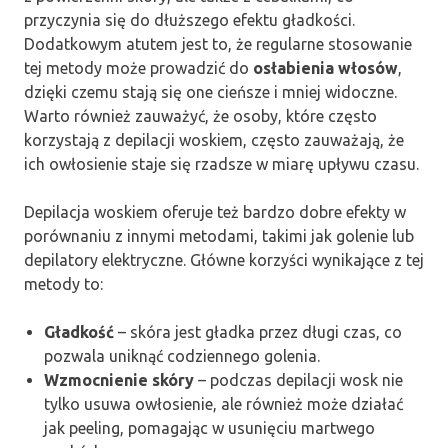
przyczynia się do dłuższego efektu gładkości.
Dodatkowym atutem jest to, że regularne stosowanie
tej metody może prowadzić do
osłabienia włosów
,
dzięki czemu stają się one cieńsze i mniej widoczne.
Warto również zauważyć, że osoby, które często
korzystają z depilacji woskiem, często zauważają, że
ich owłosienie staje się rzadsze w miarę upływu czasu.
Depilacja woskiem oferuje też bardzo dobre efekty w
porównaniu z innymi metodami, takimi jak golenie lub
depilatory elektryczne. Główne korzyści wynikające z tej
metody to:
Gładkość
– skóra jest gładka przez długi czas, co
pozwala uniknąć codziennego golenia.
Wzmocnienie skóry
– podczas depilacji wosk nie
tylko usuwa owłosienie, ale również może działać
jak peeling, pomagając w usunięciu martwego