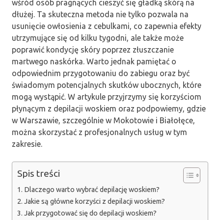
wśród osób pragnących cieszyć się gładką skórą na
dłużej. Ta skuteczna metoda nie tylko pozwala na
usunięcie owłosienia z cebulkami, co zapewnia efekty
utrzymujące się od kilku tygodni, ale także może
poprawić kondycję skóry poprzez złuszczanie
martwego naskórka. Warto jednak pamiętać o
odpowiednim przygotowaniu do zabiegu oraz być
świadomym potencjalnych skutków ubocznych, które
mogą wystąpić. W artykule przyjrzymy się korzyściom
płynącym z depilacji woskiem oraz podpowiemy, gdzie
w Warszawie, szczególnie w Mokotowie i Białołęce,
można skorzystać z profesjonalnych usług w tym
zakresie.
Spis treści
Dlaczego warto wybrać depilację woskiem?
Jakie są główne korzyści z depilacji woskiem?
Jak przygotować się do depilacji woskiem?