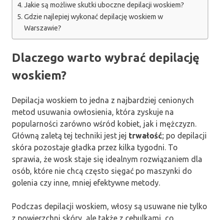
Jakie są możliwe skutki uboczne depilacji woskiem?
Gdzie najlepiej wykonać depilację woskiem w
Warszawie?
Dlaczego warto wybrać depilację
woskiem?
Depilacja woskiem to jedna z najbardziej cenionych
metod usuwania owłosienia, która zyskuje na
popularności zarówno wśród kobiet, jak i mężczyzn.
Główną zaletą tej techniki jest jej
trwałość
; po depilacji
skóra pozostaje gładka przez kilka tygodni. To
sprawia, że wosk staje się idealnym rozwiązaniem dla
osób, które nie chcą często sięgać po maszynki do
golenia czy inne, mniej efektywne metody.
Podczas depilacji woskiem, włosy są usuwane nie tylko
z powierzchni skóry, ale także z cebulkami, co