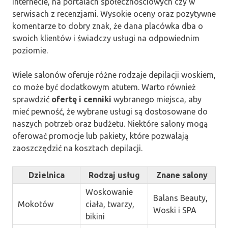
internecie, na portalach społecznościowych czy w
serwisach z recenzjami. Wysokie oceny oraz pozytywne
komentarze to dobry znak, że dana placówka dba o
swoich klientów i świadczy usługi na odpowiednim
poziomie.
Wiele salonów oferuje różne rodzaje depilacji woskiem,
co może być dodatkowym atutem. Warto również
sprawdzić
ofertę i cenniki
wybranego miejsca, aby
mieć pewność, że wybrane usługi są dostosowane do
naszych potrzeb oraz budżetu. Niektóre salony mogą
oferować promocje lub pakiety, które pozwalają
zaoszczędzić na kosztach depilacji.
Dzielnica
Rodzaj usług
Znane salony
Woskowanie
Balans Beauty,
Mokotów
ciała, twarzy,
Woski i SPA
bikini