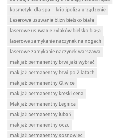
kosmetyki dla spa
kriolipoliza urządzenie
Laserowe usuwanie blizn bielsko biała
laserowe usuwanie żylaków bielsko biała
laserowe zamykanie naczynek na nogach
laserowe zamykanie naczynek warszawa
makijaż permanentny brwi jaki wybrać
makijaż permanentny brwi po 2 latach
makijaż permanentny Gliwice
makijaż permanentny kreski cena
Makijaż permanentny Legnica
makijaż permanentny lubań
makijaż permanentny oczu
makijaż permanentny sosnowiec