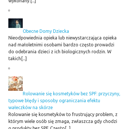
wykonany.[...]
Obecne Domy Dziecka
Nieodpowiednia opieka lub niewystarczająca opieka
nad małoletnimi osobami bardzo często prowadzi
do odebrania dzieci z ich biologicznych rodzin. W
takich[...]
Rolowanie się kosmetyków bez SPF: przyczyny,
typowe błędy i sposoby ograniczania efektu
wałeczków na skórze
Rolowanie się kosmetyków to frustrujący problem, z
którym wiele osób się zmaga, zwłaszcza gdy chodzi
o produkty bez SPF. Często[...]