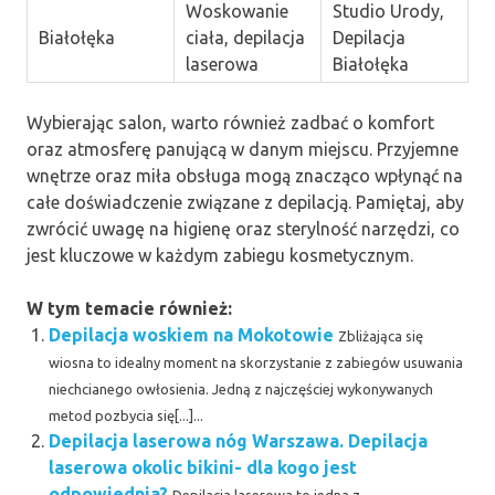
Woskowanie
Studio Urody,
Białołęka
ciała, depilacja
Depilacja
laserowa
Białołęka
Wybierając salon, warto również zadbać o komfort
oraz atmosferę panującą w danym miejscu. Przyjemne
wnętrze oraz miła obsługa mogą znacząco wpłynąć na
całe doświadczenie związane z depilacją. Pamiętaj, aby
zwrócić uwagę na higienę oraz sterylność narzędzi, co
jest kluczowe w każdym zabiegu kosmetycznym.
W tym temacie również:
Depilacja woskiem na Mokotowie
Zbliżająca się
wiosna to idealny moment na skorzystanie z zabiegów usuwania
niechcianego owłosienia. Jedną z najczęściej wykonywanych
metod pozbycia się[...]...
Depilacja laserowa nóg Warszawa. Depilacja
laserowa okolic bikini- dla kogo jest
odpowiednia?