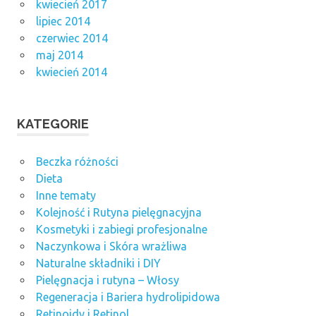
kwiecień 2017
lipiec 2014
czerwiec 2014
maj 2014
kwiecień 2014
KATEGORIE
Beczka różności
Dieta
Inne tematy
Kolejność i Rutyna pielęgnacyjna
Kosmetyki i zabiegi profesjonalne
Naczynkowa i Skóra wrażliwa
Naturalne składniki i DIY
Pielęgnacja i rutyna – Włosy
Regeneracja i Bariera hydrolipidowa
Retinoidy i Retinol