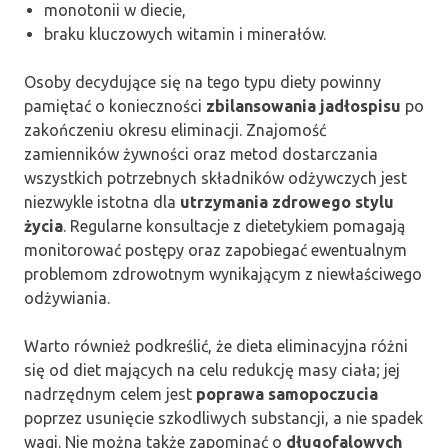
monotonii w diecie,
braku kluczowych witamin i minerałów.
Osoby decydujące się na tego typu diety powinny
pamiętać o konieczności
zbilansowania jadłospisu
po
zakończeniu okresu eliminacji. Znajomość
zamienników żywności oraz metod dostarczania
wszystkich potrzebnych składników odżywczych jest
niezwykle istotna dla
utrzymania zdrowego stylu
życia
. Regularne konsultacje z dietetykiem pomagają
monitorować postępy oraz zapobiegać ewentualnym
problemom zdrowotnym wynikającym z niewłaściwego
odżywiania.
Warto również podkreślić, że dieta eliminacyjna różni
się od diet mających na celu redukcję masy ciała; jej
nadrzędnym celem jest
poprawa samopoczucia
poprzez usunięcie szkodliwych substancji, a nie spadek
wagi. Nie można także zapominać o
długofalowych