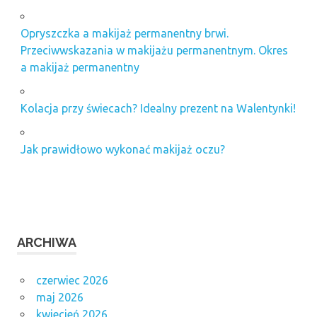
Opryszczka a makijaż permanentny brwi.
Przeciwwskazania w makijażu permanentnym. Okres
a makijaż permanentny
Kolacja przy świecach? Idealny prezent na Walentynki!
Jak prawidłowo wykonać makijaż oczu?
ARCHIWA
czerwiec 2026
maj 2026
kwiecień 2026