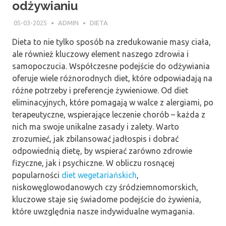
odżywianiu
05-03-2025
ADMIN
DIETA
Dieta to nie tylko sposób na zredukowanie masy ciała,
ale również kluczowy element naszego zdrowia i
samopoczucia. Współczesne podejście do odżywiania
oferuje wiele różnorodnych diet, które odpowiadają na
różne potrzeby i preferencje żywieniowe. Od diet
eliminacyjnych, które pomagają w walce z alergiami, po
terapeutyczne, wspierające leczenie chorób – każda z
nich ma swoje unikalne zasady i zalety. Warto
zrozumieć, jak zbilansować jadłospis i dobrać
odpowiednią dietę, by wspierać zarówno zdrowie
fizyczne, jak i psychiczne. W obliczu rosnącej
popularności
diet wegetariańskich
,
niskowęglowodanowych czy śródziemnomorskich,
kluczowe staje się świadome podejście do żywienia,
które uwzględnia nasze indywidualne wymagania.