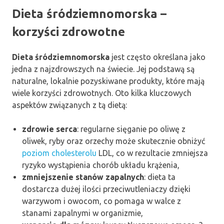
Dieta śródziemnomorska –
korzyści zdrowotne
Dieta śródziemnomorska
jest często określana jako
jedna z najzdrowszych na świecie. Jej podstawą są
naturalne, lokalnie pozyskiwane produkty, które mają
wiele korzyści zdrowotnych. Oto kilka kluczowych
aspektów związanych z tą dietą:
zdrowie serca
: regularne sięganie po oliwę z
oliwek, ryby oraz orzechy może skutecznie obniżyć
poziom cholesterolu
LDL, co w rezultacie zmniejsza
ryzyko wystąpienia chorób układu krążenia,
zmniejszenie stanów zapalnych
: dieta ta
dostarcza dużej ilości przeciwutleniaczy dzięki
warzywom i owocom, co pomaga w walce z
stanami zapalnymi w organizmie,