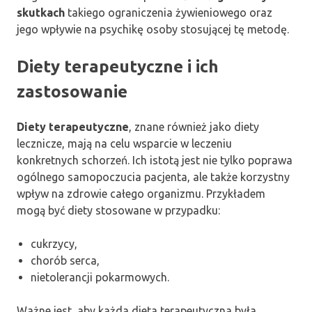
skutkach
takiego ograniczenia żywieniowego oraz
jego wpływie na psychikę osoby stosującej tę metodę.
Diety terapeutyczne i ich
zastosowanie
Diety terapeutyczne
, znane również jako diety
lecznicze, mają na celu wsparcie w leczeniu
konkretnych schorzeń. Ich istotą jest nie tylko poprawa
ogólnego samopoczucia pacjenta, ale także korzystny
wpływ na zdrowie całego organizmu. Przykładem
mogą być diety stosowane w przypadku:
cukrzycy,
chorób serca,
nietolerancji pokarmowych.
Ważne jest, aby każda dieta terapeutyczna była