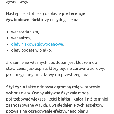
żywieniowy.
Następnie istotne są osobiste
preferencje
żywieniowe
. Niektórzy decydują się na:
wegetarianizm,
weganizm,
diety niskowęglowodanowe
,
diety bogate w białko.
Zrozumienie własnych upodobań jest kluczem do
stworzenia jadłospisu, który będzie zarówno zdrowy,
jak i przyjemny oraz łatwy do przestrzegania.
Styl życia
także odgrywa ogromną rolę w procesie
wyboru diety. Osoby aktywne fizycznie mogą
potrzebować większej ilości
białka
i
kalorii
niż te mniej
zaangażowane w ruch. Uwzględnienie tych aspektów
pozwala na opracowanie efektywnego planu