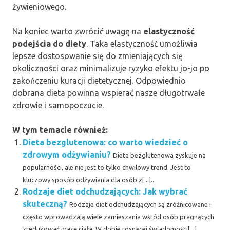
żywieniowego.
Na koniec warto zwrócić uwagę na
elastyczność
podejścia do diety
. Taka elastyczność umożliwia
lepsze dostosowanie się do zmieniających się
okoliczności oraz minimalizuje ryzyko efektu jo-jo po
zakończeniu kuracji dietetycznej. Odpowiednio
dobrana dieta powinna wspierać nasze długotrwałe
zdrowie i samopoczucie.
W tym temacie również:
Dieta bezglutenowa: co warto wiedzieć o
zdrowym odżywianiu?
Dieta bezglutenowa zyskuje na
popularności, ale nie jest to tylko chwilowy trend. Jest to
kluczowy sposób odżywiania dla osób z[...]...
Rodzaje diet odchudzających: Jak wybrać
skuteczną?
Rodzaje diet odchudzających są zróżnicowane i
często wprowadzają wiele zamieszania wśród osób pragnących
zredukować masę ciała. W dobie rosnącej świadomości[...]...