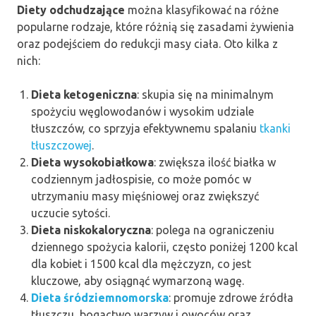
Diety odchudzające
można klasyfikować na różne
popularne rodzaje, które różnią się zasadami żywienia
oraz podejściem do redukcji masy ciała. Oto kilka z
nich:
Dieta ketogeniczna
: skupia się na minimalnym
spożyciu węglowodanów i wysokim udziale
tłuszczów, co sprzyja efektywnemu spalaniu
tkanki
tłuszczowej
.
Dieta wysokobiałkowa
: zwiększa ilość białka w
codziennym jadłospisie, co może pomóc w
utrzymaniu masy mięśniowej oraz zwiększyć
uczucie sytości.
Dieta niskokaloryczna
: polega na ograniczeniu
dziennego spożycia kalorii, często poniżej 1200 kcal
dla kobiet i 1500 kcal dla mężczyzn, co jest
kluczowe, aby osiągnąć wymarzoną wagę.
Dieta śródziemnomorska
: promuje zdrowe źródła
tłuszczu, bogactwo warzyw i owoców oraz