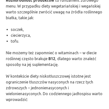
Różnorodność produktów
to fundament zdrowego
menu. W przypadku diety wegetariańskiej i wegańskiej
warto szczególnie zwrócić uwagę na źródła roślinnego
białka, takie jak:
soczek,
ciecierzyca,
tofu.
Nie możemy też zapomnieć o witaminach – w diecie
roślinnej często brakuje
B12
, dlatego warto znaleźć
sposoby na jej suplementację.
W kontekście diety niskotłuszczowej istotne jest
ograniczenie tłuszczów nasyconych na rzecz tych
zdrowszych – jednonienasyconych i
wielonienasyconych. Do codziennego jadłospisu warto
wprowadzić: