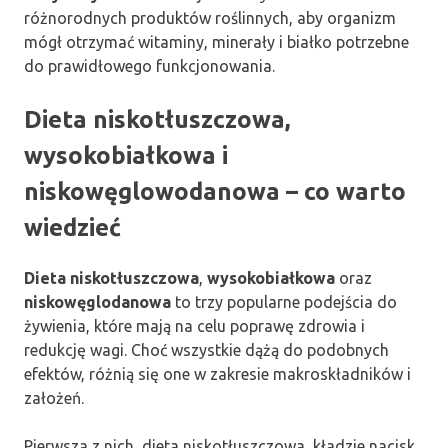
różnorodnych produktów roślinnych, aby organizm
mógł otrzymać witaminy, minerały i białko potrzebne
do prawidłowego funkcjonowania.
Dieta niskotłuszczowa,
wysokobiałkowa i
niskowęglowodanowa – co warto
wiedzieć
Dieta niskotłuszczowa
,
wysokobiałkowa
oraz
niskowęglodanowa
to trzy popularne podejścia do
żywienia, które mają na celu poprawę zdrowia i
redukcję wagi. Choć wszystkie dążą do podobnych
efektów, różnią się one w zakresie makroskładników i
założeń.
Pierwsza z nich, dieta niskotłuszczowa, kładzie nacisk