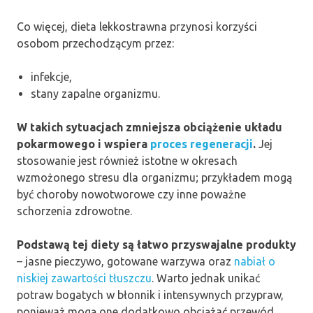
Co więcej, dieta lekkostrawna przynosi korzyści
osobom przechodzącym przez:
infekcje,
stany zapalne organizmu.
W takich sytuacjach zmniejsza obciążenie układu
pokarmowego i wspiera
proces regeneracji
.
Jej
stosowanie jest również istotne w okresach
wzmożonego stresu dla organizmu; przykładem mogą
być choroby nowotworowe czy inne poważne
schorzenia zdrowotne.
Podstawą tej diety są łatwo przyswajalne produkty
– jasne pieczywo, gotowane warzywa oraz
nabiał o
niskiej zawartości tłuszczu
. Warto jednak unikać
potraw bogatych w błonnik i intensywnych przypraw,
ponieważ mogą one dodatkowo obciążać przewód