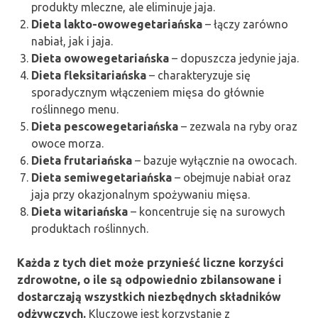
produkty mleczne, ale eliminuje jaja.
Dieta lakto-owowegetariańska
– łączy zarówno
nabiał, jak i jaja.
Dieta owowegetariańska
– dopuszcza jedynie jaja.
Dieta fleksitariańska
– charakteryzuje się
sporadycznym włączeniem mięsa do głównie
roślinnego menu.
Dieta pescowegetariańska
– zezwala na ryby oraz
owoce morza.
Dieta frutariańska
– bazuje wyłącznie na owocach.
Dieta semiwegetariańska
– obejmuje nabiał oraz
jaja przy okazjonalnym spożywaniu mięsa.
Dieta witariańska
– koncentruje się na surowych
produktach roślinnych.
Każda z tych diet może przynieść liczne korzyści
zdrowotne, o ile są odpowiednio zbilansowane i
dostarczają wszystkich niezbędnych składników
odżywczych.
Kluczowe jest korzystanie z