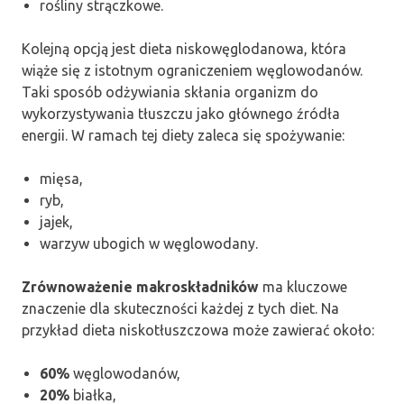
rośliny strączkowe.
Kolejną opcją jest dieta niskowęglodanowa, która
wiąże się z istotnym ograniczeniem węglowodanów.
Taki sposób odżywiania skłania organizm do
wykorzystywania tłuszczu jako głównego źródła
energii. W ramach tej diety zaleca się spożywanie:
mięsa,
ryb,
jajek,
warzyw ubogich w węglowodany.
Zrównoważenie makroskładników
ma kluczowe
znaczenie dla skuteczności każdej z tych diet. Na
przykład dieta niskotłuszczowa może zawierać około:
60%
węglowodanów,
20%
białka,