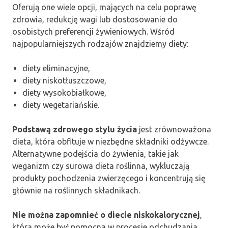
Oferują one wiele opcji, mających na celu poprawę
zdrowia, redukcję wagi lub dostosowanie do
osobistych preferencji żywieniowych. Wśród
najpopularniejszych rodzajów znajdziemy diety:
diety eliminacyjne,
diety niskotłuszczowe,
diety wysokobiałkowe,
diety wegetariańskie.
Podstawą zdrowego stylu życia
jest zrównoważona
dieta, która obfituje w niezbędne składniki odżywcze.
Alternatywne podejścia do żywienia, takie jak
weganizm czy surowa dieta roślinna, wykluczają
produkty pochodzenia zwierzęcego i koncentrują się
głównie na roślinnych składnikach.
Nie można zapomnieć o diecie niskokalorycznej
,
która może być pomocna w procesie odchudzania.