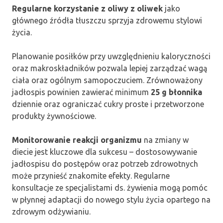
Regularne korzystanie z oliwy z oliwek
jako
głównego źródła tłuszczu sprzyja zdrowemu stylowi
życia.
Planowanie posiłków przy uwzględnieniu kaloryczności
oraz makroskładników pozwala lepiej zarządzać wagą
ciała oraz ogólnym samopoczuciem. Zrównoważony
jadłospis powinien zawierać minimum
25 g błonnika
dziennie oraz ograniczać cukry proste i przetworzone
produkty żywnościowe.
Monitorowanie reakcji organizmu
na zmiany w
diecie jest kluczowe dla sukcesu – dostosowywanie
jadłospisu do postępów oraz potrzeb zdrowotnych
może przynieść znakomite efekty. Regularne
konsultacje ze specjalistami ds. żywienia mogą pomóc
w płynnej adaptacji do nowego stylu życia opartego na
zdrowym odżywianiu.