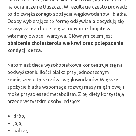
na ograniczenie tłuszczu. W rezultacie często prowadzi
to do zwiększonego spożycia węglowodanów i białka.
Osoby wybierające tę formę odżywiania decydują się
zazwyczaj na chude mięsa, ryby oraz bogate w
witaminy owoce i warzywa. Głównym celem jest
obniżenie cholesterolu we krwi oraz polepszenie
kondycji serca.
Natomiast dieta wysokobiałkowa koncentruje się na
podwyższeniu ilości białka przy jednoczesnym
zmniejszeniu tłuszczów i węglowodanów. Większe
spożycie białka wspomaga rozwój masy mięśniowej i
może przyspieszać metabolizm. Z tej diety korzystają
przede wszystkim osoby jedzące:
drób,
jaja,
nabiał,