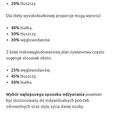
20%
tłuszczy.
Dla diety wysokobiałkowej proporcje mogą wynosić:
40%
białka,
30%
tłuszczy,
30%
węglowodanów.
Z kolei niskowęglodowanowy plan żywieniowy często
sugeruje stosunek około:
25%
węglowodanów,
45%
tłuszczy,
30%
białka.
Wybór najlepszego sposobu odżywiania
powinien
być dostosowany do indywidualnych potrzeb
zdrowotnych oraz stylu życia danej osoby.