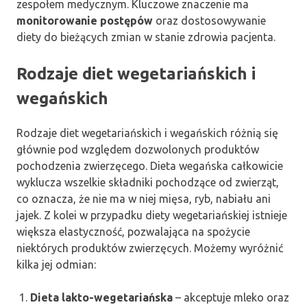
zespołem medycznym. Kluczowe znaczenie ma
monitorowanie postępów
oraz dostosowywanie
diety do bieżących zmian w stanie zdrowia pacjenta.
Rodzaje diet wegetariańskich i
wegańskich
Rodzaje diet wegetariańskich i wegańskich różnią się
głównie pod względem dozwolonych produktów
pochodzenia zwierzęcego. Dieta wegańska całkowicie
wyklucza wszelkie składniki pochodzące od zwierząt,
co oznacza, że nie ma w niej mięsa, ryb, nabiału ani
jajek. Z kolei w przypadku diety wegetariańskiej istnieje
większa elastyczność, pozwalająca na spożycie
niektórych produktów zwierzęcych. Możemy wyróżnić
kilka jej odmian:
Dieta lakto-wegetariańska
– akceptuje mleko oraz