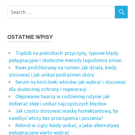
OSTATNIE WPISY
Trądzik na policzkach: przyczyny, typowe błędy
pielęgnacyjne i skuteczne metody łagodzenia zmian
Kwas podchlorawy na rumień: jak działa, kiedy
stosować i jak unikać podrażnień skóry
Serum na końcówki włosów: jak wybrać i stosować
dla skutecznej ochrony i regeneracji
Olejowanie twarzy w codziennej rutynie: jak
dobierać oleje i unikać najczęstszych błędów
Jak często stosować maskę humektantową, by
nawilżyć włosy bez przeciążenia i puszenia?
Retinol w ciąży: kiedy unikać, a jakie alternatywy
pielęgnacyjne warto wybrać