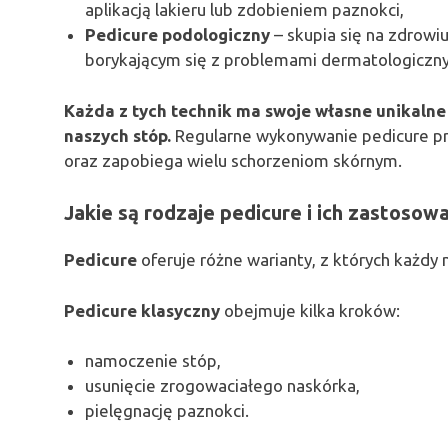
aplikacją lakieru lub zdobieniem paznokci,
Pedicure podologiczny
– skupia się na zdrowi
borykającym się z problemami dermatologiczn
Każda z tych technik ma swoje własne unikalne 
naszych stóp.
Regularne wykonywanie pedicure prz
oraz zapobiega wielu schorzeniom skórnym.
Jakie są rodzaje pedicure i ich zastosow
Pedicure
oferuje różne warianty, z których każdy
Pedicure klasyczny
obejmuje kilka kroków:
namoczenie stóp,
usunięcie zrogowaciałego naskórka,
pielęgnację paznokci.