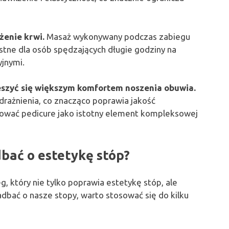
enie krwi.
Masaż wykonywany podczas zabiegu
ystne dla osób spędzających długie godziny na
yjnymi.
ieszyć się większym komfortem noszenia obuwia.
drażnienia, co znacząco poprawia jakość
tować pedicure jako istotny element kompleksowej
bać o estetykę stóp?
g, który nie tylko poprawia estetykę stóp, ale
adbać o nasze stopy, warto stosować się do kilku