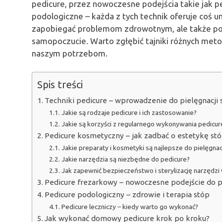
pedicure, przez nowoczesne podejścia takie jak pe
podologiczne – każda z tych technik oferuje coś u
zapobiegać problemom zdrowotnym, ale także pod
samopoczucie. Warto zgłębić tajniki różnych metod
naszym potrzebom.
Spis treści
Techniki pedicure – wprowadzenie do pielęgnacji 
Jakie są rodzaje pedicure i ich zastosowanie?
Jakie są korzyści z regularnego wykonywania pedicur
Pedicure kosmetyczny – jak zadbać o estetykę st
Jakie preparaty i kosmetyki są najlepsze do pielęgnac
Jakie narzędzia są niezbędne do pedicure?
Jak zapewnić bezpieczeństwo i sterylizację narzędzi
Pedicure frezarkowy – nowoczesne podejście do p
Pedicure podologiczny – zdrowie i terapia stóp
Pedicure leczniczy – kiedy warto go wykonać?
Jak wykonać domowy pedicure krok po kroku?