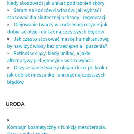
kiedy stosować i jak unikać podrażnień skóry
Serum na końcówki włosów: jak wybrać i
stosować dla skutecznej ochrony i regeneracji
Olejowanie twarzy w codziennej rutynie: jak
dobierać oleje i unikać najczęstszych błędów
Jak często stosować maskę humektantową,
by nawilżyć włosy bez przeciążenia i puszenia?
Retinol w ciąży: kiedy unikać, a jakie
alternatywy pielęgnacyjne warto wybrać
Oczyszczanie twarzy olejami krok po kroku:
jak dobrać mieszankę i uniknąć najczęstszych
błędów
URODA
Kombajn kosmetyczny z funkcją mezoterapia.