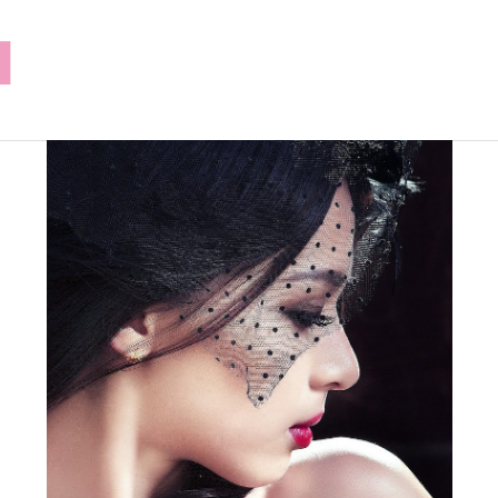
lilusklep.pl