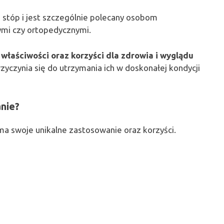
u stóp i jest szczególnie polecany osobom
ymi czy ortopedycznymi.
właściwości oraz korzyści dla zdrowia i wyglądu
yczynia się do utrzymania ich w doskonałej kondycji
anie?
 ma swoje unikalne zastosowanie oraz korzyści.