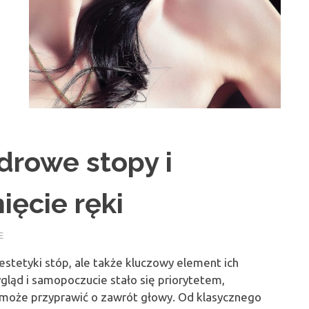
zdrowe stopy i
ięcie ręki
E
estetyki stóp, ale także kluczowy element ich
gląd i samopoczucie stało się priorytetem,
 może przyprawić o zawrót głowy. Od klasycznego