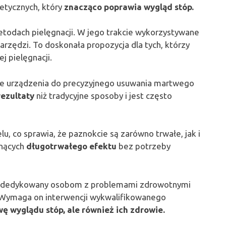
etycznych, który
znacząco poprawia wygląd stóp.
etodach pielęgnacji. W jego trakcie wykorzystywane
arzędzi. To doskonała propozycja dla tych, którzy
j pielęgnacji.
ne urządzenia do precyzyjnego usuwania martwego
rezultaty
niż tradycyjne sposoby i jest często
elu, co sprawia, że paznokcie są zarówno trwałe, jak i
gnących
długotrwałego efektu
bez potrzeby
eg dedykowany osobom z problemami zdrowotnymi
e. Wymaga on interwencji wykwalifikowanego
wę wyglądu stóp, ale również ich zdrowie.