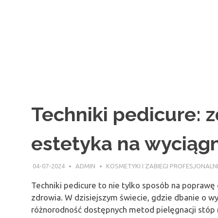
Techniki pedicure: 
estetyka na wyciągn
04-07-2024
ADMIN
KOSMETYKI I ZABIEGI PROFESJONALN
Techniki pedicure to nie tylko sposób na poprawę 
zdrowia. W dzisiejszym świecie, gdzie dbanie o wy
różnorodność dostępnych metod pielęgnacji stóp