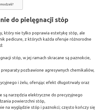
 modzeli?
ie do pielęgnacji stóp
, który nie tylko poprawia estetykę stóp, ale
hnik pedicure, z których każda oferuje różnorodne
d:
gnacji stóp, w jej ramach skracane są paznokcie,
e preparaty pozbawione agresywnych chemikaliów,
dycyjnego i żelu, oferując efekt długotrwały oraz
e są narzędzia elektryczne do precyzyjnego
zania powierzchni stóp,
ie na wyglądzie stóp i paznokci; często kończy się