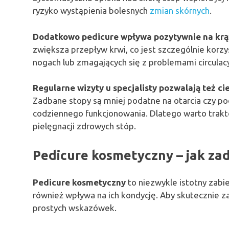
ryzyko wystąpienia bolesnych
zmian skórnych
.
Dodatkowo pedicure wpływa pozytywnie na krąż
zwiększa przepływ krwi, co jest szczególnie korz
nogach lub zmagających się z problemami circulac
Regularne wizyty u specjalisty pozwalają też c
Zadbane stopy są mniej podatne na otarcia czy po
codziennego funkcjonowania. Dlatego warto trak
pielęgnacji zdrowych stóp.
Pedicure kosmetyczny – jak zad
Pedicure kosmetyczny
to niezwykle istotny zabie
również wpływa na ich kondycję. Aby skutecznie z
prostych wskazówek.