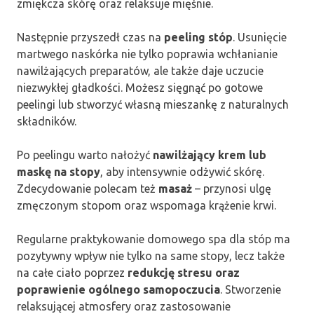
zmiękcza skórę oraz relaksuje mięśnie.
Następnie przyszedł czas na
peeling stóp
. Usunięcie
martwego naskórka nie tylko poprawia wchłanianie
nawilżających preparatów, ale także daje uczucie
niezwykłej gładkości. Możesz sięgnąć po gotowe
peelingi lub stworzyć własną mieszankę z naturalnych
składników.
Po peelingu warto nałożyć
nawilżający krem lub
maskę na stopy
, aby intensywnie odżywić skórę.
Zdecydowanie polecam też
masaż
– przynosi ulgę
zmęczonym stopom oraz wspomaga krążenie krwi.
Regularne praktykowanie domowego spa dla stóp ma
pozytywny wpływ nie tylko na same stopy, lecz także
na całe ciało poprzez
redukcję stresu oraz
poprawienie ogólnego samopoczucia
. Stworzenie
relaksującej atmosfery oraz zastosowanie