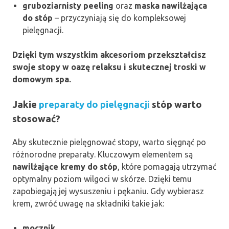
gruboziarnisty peeling
oraz
maska nawilżająca
do stóp
– przyczyniają się do kompleksowej
pielęgnacji.
Dzięki tym wszystkim akcesoriom przekształcisz
swoje stopy w oazę relaksu i skutecznej troski w
domowym spa.
Jakie
preparaty do pielęgnacji
stóp warto
stosować?
Aby skutecznie pielęgnować stopy, warto sięgnąć po
różnorodne preparaty. Kluczowym elementem są
nawilżające kremy do stóp
, które pomagają utrzymać
optymalny poziom wilgoci w skórze. Dzięki temu
zapobiegają jej wysuszeniu i pękaniu. Gdy wybierasz
krem, zwróć uwagę na składniki takie jak:
mocznik
,