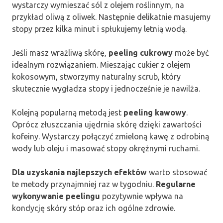
wystarczy wymieszać sól z olejem roślinnym, na
przykład oliwą z oliwek. Następnie delikatnie masujemy
stopy przez kilka minut i spłukujemy letnią wodą.
Jeśli masz wrażliwą skórę,
peeling cukrowy
może być
idealnym rozwiązaniem. Mieszając cukier z olejem
kokosowym, stworzymy naturalny scrub, który
skutecznie wygładza stopy i jednocześnie je nawilża.
Kolejną popularną metodą jest
peeling kawowy
.
Oprócz złuszczania ujędrnia skórę dzięki zawartości
kofeiny. Wystarczy połączyć zmieloną kawę z odrobiną
wody lub oleju i masować stopy okrężnymi ruchami.
Dla uzyskania najlepszych efektów
warto stosować
te metody przynajmniej raz w tygodniu.
Regularne
wykonywanie peelingu
pozytywnie wpływa na
kondycję skóry stóp oraz ich ogólne zdrowie.