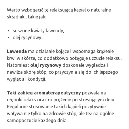
Warto wzbogacić tę relaksującą kąpiel o naturalne
składniki, takie jak:
suszone kwiaty lawendy,
olej rycynowy.
Lawenda
ma działanie kojące i wspomaga krążenie
krwi w skórze, co dodatkowo potęguje uczucie relaksu.
Natomiast
olej rycynowy
doskonale wygładza i
nawilża skórę stóp, co przyczynia się do ich lepszego
wyglądu i kondycji.
Taki zabieg aromaterapeutyczny
pozwala na
głęboki relaks oraz odprężenie po stresującym dniu.
Regularne stosowanie takich kąpieli pozytywnie
wpływa nie tylko na zdrowie stóp, ale też na ogólne
samopoczucie każdego dnia.