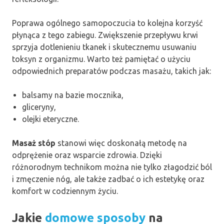
Poprawa ogólnego samopoczucia to kolejna korzyść
płynąca z tego zabiegu. Zwiększenie przepływu krwi
sprzyja dotlenieniu tkanek i skutecznemu usuwaniu
toksyn z organizmu. Warto też pamiętać o użyciu
odpowiednich preparatów podczas masażu, takich jak:
balsamy na bazie mocznika,
gliceryny,
olejki eteryczne.
Masaż stóp
stanowi więc doskonałą metodę na
odprężenie oraz wsparcie zdrowia. Dzięki
różnorodnym technikom można nie tylko złagodzić ból
i zmęczenie nóg, ale także zadbać o ich estetykę oraz
komfort w codziennym życiu.
Jakie
domowe sposoby
na