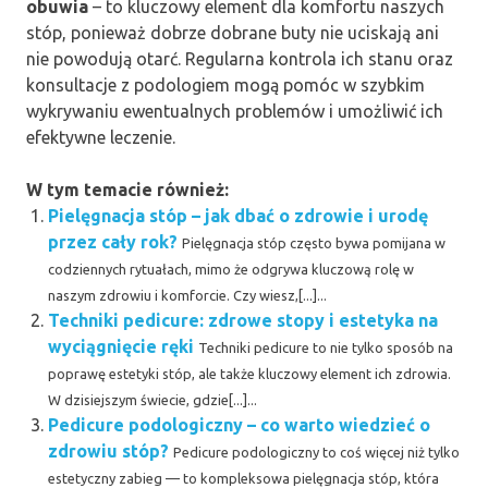
obuwia
– to kluczowy element dla komfortu naszych
stóp, ponieważ dobrze dobrane buty nie uciskają ani
nie powodują otarć. Regularna kontrola ich stanu oraz
konsultacje z podologiem mogą pomóc w szybkim
wykrywaniu ewentualnych problemów i umożliwić ich
efektywne leczenie.
W tym temacie również:
Pielęgnacja stóp – jak dbać o zdrowie i urodę
przez cały rok?
Pielęgnacja stóp często bywa pomijana w
codziennych rytuałach, mimo że odgrywa kluczową rolę w
naszym zdrowiu i komforcie. Czy wiesz,[...]...
Techniki pedicure: zdrowe stopy i estetyka na
wyciągnięcie ręki
Techniki pedicure to nie tylko sposób na
poprawę estetyki stóp, ale także kluczowy element ich zdrowia.
W dzisiejszym świecie, gdzie[...]...
Pedicure podologiczny – co warto wiedzieć o
zdrowiu stóp?
Pedicure podologiczny to coś więcej niż tylko
estetyczny zabieg — to kompleksowa pielęgnacja stóp, która