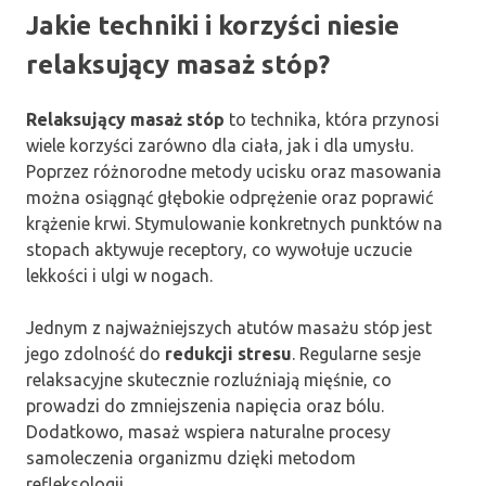
Jakie techniki i korzyści niesie
relaksujący masaż stóp?
Relaksujący masaż stóp
to technika, która przynosi
wiele korzyści zarówno dla ciała, jak i dla umysłu.
Poprzez różnorodne metody ucisku oraz masowania
można osiągnąć głębokie odprężenie oraz poprawić
krążenie krwi. Stymulowanie konkretnych punktów na
stopach aktywuje receptory, co wywołuje uczucie
lekkości i ulgi w nogach.
Jednym z najważniejszych atutów masażu stóp jest
jego zdolność do
redukcji stresu
. Regularne sesje
relaksacyjne skutecznie rozluźniają mięśnie, co
prowadzi do zmniejszenia napięcia oraz bólu.
Dodatkowo, masaż wspiera naturalne procesy
samoleczenia organizmu dzięki metodom
refleksologii.