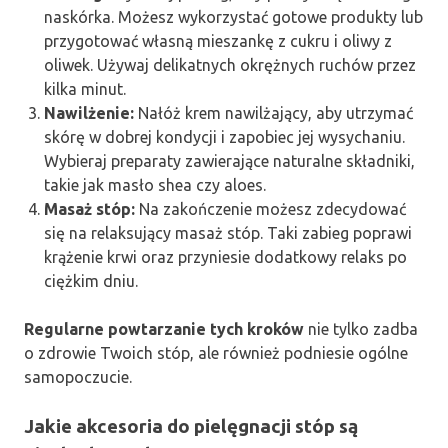
naskórka. Możesz wykorzystać gotowe produkty lub
przygotować własną mieszankę z cukru i oliwy z
oliwek. Używaj delikatnych okrężnych ruchów przez
kilka minut.
Nawilżenie:
Nałóż krem nawilżający, aby utrzymać
skórę w dobrej kondycji i zapobiec jej wysychaniu.
Wybieraj preparaty zawierające naturalne składniki,
takie jak masło shea czy aloes.
Masaż stóp:
Na zakończenie możesz zdecydować
się na relaksujący masaż stóp. Taki zabieg poprawi
krążenie krwi oraz przyniesie dodatkowy relaks po
ciężkim dniu.
Regularne powtarzanie tych kroków
nie tylko zadba
o zdrowie Twoich stóp, ale również podniesie ogólne
samopoczucie.
Jakie akcesoria do pielęgnacji stóp są