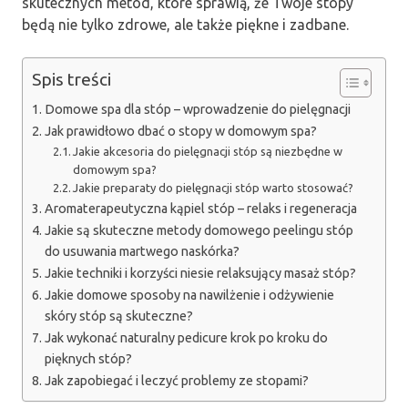
skutecznych metod, które sprawią, że Twoje stopy
będą nie tylko zdrowe, ale także piękne i zadbane.
Spis treści
Domowe spa dla stóp – wprowadzenie do pielęgnacji
Jak prawidłowo dbać o stopy w domowym spa?
Jakie akcesoria do pielęgnacji stóp są niezbędne w
domowym spa?
Jakie preparaty do pielęgnacji stóp warto stosować?
Aromaterapeutyczna kąpiel stóp – relaks i regeneracja
Jakie są skuteczne metody domowego peelingu stóp
do usuwania martwego naskórka?
Jakie techniki i korzyści niesie relaksujący masaż stóp?
Jakie domowe sposoby na nawilżenie i odżywienie
skóry stóp są skuteczne?
Jak wykonać naturalny pedicure krok po kroku do
pięknych stóp?
Jak zapobiegać i leczyć problemy ze stopami?