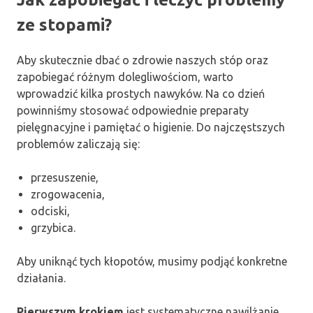
ze stopami?
Aby skutecznie dbać o zdrowie naszych stóp oraz
zapobiegać różnym dolegliwościom, warto
wprowadzić kilka prostych nawyków. Na co dzień
powinniśmy stosować odpowiednie preparaty
pielęgnacyjne i pamiętać o higienie. Do najczęstszych
problemów zaliczają się:
przesuszenie,
zrogowacenia,
odciski,
grzybica.
Aby uniknąć tych kłopotów, musimy podjąć konkretne
działania.
Pierwszym krokiem
jest systematyczne nawilżanie