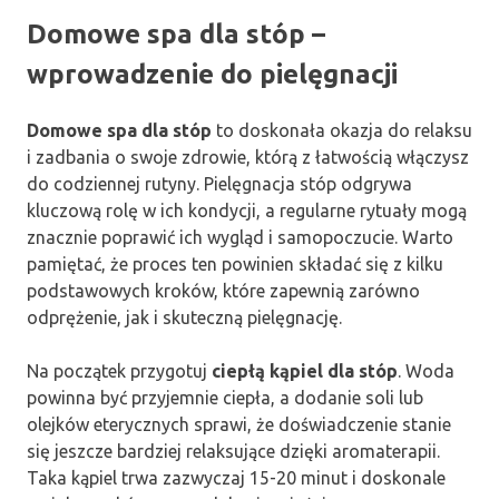
Domowe spa dla stóp –
wprowadzenie do pielęgnacji
Domowe spa dla stóp
to doskonała okazja do relaksu
i zadbania o swoje zdrowie, którą z łatwością włączysz
do codziennej rutyny. Pielęgnacja stóp odgrywa
kluczową rolę w ich kondycji, a regularne rytuały mogą
znacznie poprawić ich wygląd i samopoczucie. Warto
pamiętać, że proces ten powinien składać się z kilku
podstawowych kroków, które zapewnią zarówno
odprężenie, jak i skuteczną pielęgnację.
Na początek przygotuj
ciepłą kąpiel dla stóp
. Woda
powinna być przyjemnie ciepła, a dodanie soli lub
olejków eterycznych sprawi, że doświadczenie stanie
się jeszcze bardziej relaksujące dzięki aromaterapii.
Taka kąpiel trwa zazwyczaj 15-20 minut i doskonale