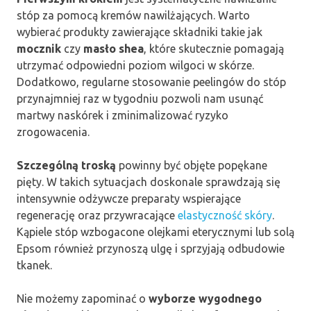
stóp za pomocą kremów nawilżających. Warto
wybierać produkty zawierające składniki takie jak
mocznik
czy
masło shea
, które skutecznie pomagają
utrzymać odpowiedni poziom wilgoci w skórze.
Dodatkowo, regularne stosowanie peelingów do stóp
przynajmniej raz w tygodniu pozwoli nam usunąć
martwy naskórek i zminimalizować ryzyko
zrogowacenia.
Szczególną troską
powinny być objęte popękane
pięty. W takich sytuacjach doskonale sprawdzają się
intensywnie odżywcze preparaty wspierające
regenerację oraz przywracające
elastyczność skóry
.
Kąpiele stóp wzbogacone olejkami eterycznymi lub solą
Epsom również przynoszą ulgę i sprzyjają odbudowie
tkanek.
Nie możemy zapominać o
wyborze wygodnego