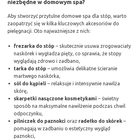
niezbędne w domowym spa?
Aby stworzyć przytulne domowe spa dla stóp, warto
zaopatrzyć się w kilka kluczowych akcesoriów do
pielęgnacji. Oto najważniejsze z nich:
frezarka do stóp
– skutecznie usuwa zrogowaciały
naskórek i wygładza pięty, co sprawia, że stopy
wyglądają zdrowo i zadbano,
tarka do stóp
– umożliwia delikatne ścieranie
martwego naskórka,
sól do kąpieli
– relaksuje i intensywnie nawilża
skórę,
skarpetki nasączone kosmetykami
– świetny
sposób na maksymalne nawilżenie podczas chwil
odpoczynku,
pilniczek do paznokci
oraz
radełko do skórek
–
pomagają w zadbaniu o estetyczny wygląd
paznokci,