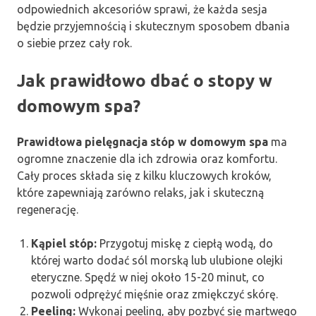
odpowiednich akcesoriów sprawi, że każda sesja
będzie przyjemnością i skutecznym sposobem dbania
o siebie przez cały rok.
Jak prawidłowo dbać o stopy w
domowym spa?
Prawidłowa pielęgnacja stóp w domowym spa
ma
ogromne znaczenie dla ich zdrowia oraz komfortu.
Cały proces składa się z kilku kluczowych kroków,
które zapewniają zarówno relaks, jak i skuteczną
regenerację.
Kąpiel stóp:
Przygotuj miskę z ciepłą wodą, do
której warto dodać sól morską lub ulubione olejki
eteryczne. Spędź w niej około 15-20 minut, co
pozwoli odprężyć mięśnie oraz zmiękczyć skórę.
Peeling:
Wykonaj peeling, aby pozbyć się martwego