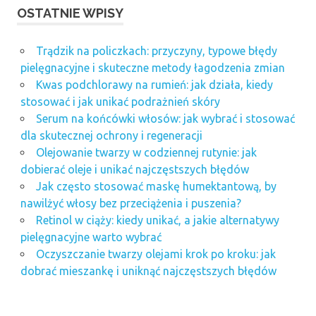
OSTATNIE WPISY
Trądzik na policzkach: przyczyny, typowe błędy
pielęgnacyjne i skuteczne metody łagodzenia zmian
Kwas podchlorawy na rumień: jak działa, kiedy
stosować i jak unikać podrażnień skóry
Serum na końcówki włosów: jak wybrać i stosować
dla skutecznej ochrony i regeneracji
Olejowanie twarzy w codziennej rutynie: jak
dobierać oleje i unikać najczęstszych błędów
Jak często stosować maskę humektantową, by
nawilżyć włosy bez przeciążenia i puszenia?
Retinol w ciąży: kiedy unikać, a jakie alternatywy
pielęgnacyjne warto wybrać
Oczyszczanie twarzy olejami krok po kroku: jak
dobrać mieszankę i uniknąć najczęstszych błędów