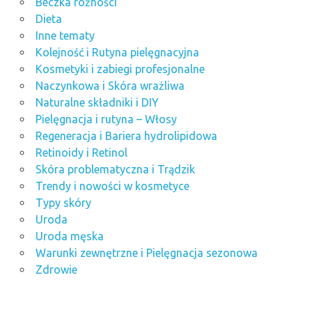
Beczka różności
Dieta
Inne tematy
Kolejność i Rutyna pielęgnacyjna
Kosmetyki i zabiegi profesjonalne
Naczynkowa i Skóra wrażliwa
Naturalne składniki i DIY
Pielęgnacja i rutyna – Włosy
Regeneracja i Bariera hydrolipidowa
Retinoidy i Retinol
Skóra problematyczna i Trądzik
Trendy i nowości w kosmetyce
Typy skóry
Uroda
Uroda męska
Warunki zewnętrzne i Pielęgnacja sezonowa
Zdrowie