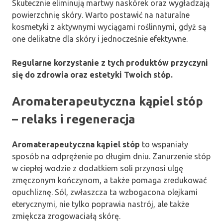
Skutecznie eliminują martwy naskórek oraz wygładzają
powierzchnię skóry. Warto postawić na naturalne
kosmetyki z aktywnymi wyciągami roślinnymi, gdyż są
one delikatne dla skóry i jednocześnie efektywne.
Regularne korzystanie z tych produktów przyczyni
się do zdrowia oraz estetyki Twoich stóp.
Aromaterapeutyczna kąpiel stóp
– relaks i regeneracja
Aromaterapeutyczna kąpiel stóp
to wspaniały
sposób na odprężenie po długim dniu. Zanurzenie stóp
w ciepłej wodzie z dodatkiem soli przynosi ulgę
zmęczonym kończynom, a także pomaga zredukować
opuchliznę. Sól, zwłaszcza ta wzbogacona olejkami
eterycznymi, nie tylko poprawia nastrój, ale także
zmiękcza zrogowaciałą skórę.