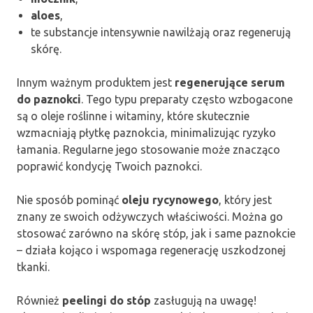
aloes
,
te substancje intensywnie nawilżają oraz regenerują
skórę.
Innym ważnym produktem jest
regenerujące serum
do paznokci
. Tego typu preparaty często wzbogacone
są o oleje roślinne i witaminy, które skutecznie
wzmacniają płytkę paznokcia, minimalizując ryzyko
łamania. Regularne jego stosowanie może znacząco
poprawić kondycję Twoich paznokci.
Nie sposób pominąć
oleju rycynowego
, który jest
znany ze swoich odżywczych właściwości. Można go
stosować zarówno na skórę stóp, jak i same paznokcie
– działa kojąco i wspomaga regenerację uszkodzonej
tkanki.
Również
peelingi do stóp
zasługują na uwagę!