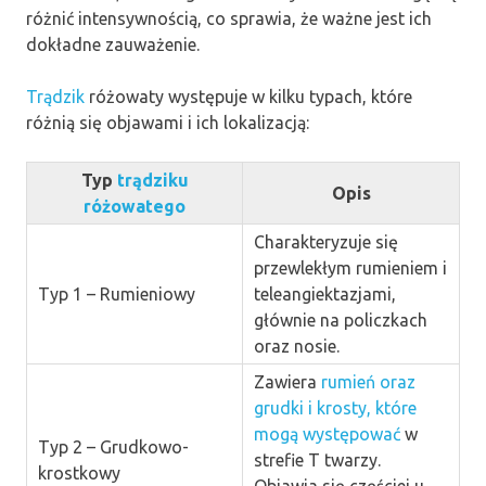
różnić intensywnością, co sprawia, że ważne jest ich
dokładne zauważenie.
Trądzik
różowaty występuje w kilku typach, które
różnią się objawami i ich lokalizacją:
Typ
trądziku
Opis
różowatego
Charakteryzuje się
przewlekłym rumieniem i
Typ 1 – Rumieniowy
teleangiektazjami,
głównie na policzkach
oraz nosie.
Zawiera
rumień oraz
grudki i krosty, które
mogą występować
w
Typ 2 – Grudkowo-
strefie T twarzy.
krostkowy
Objawia się częściej u