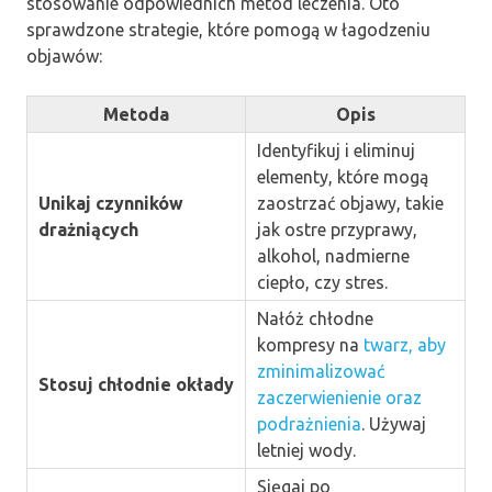
stosowanie odpowiednich metod leczenia. Oto
sprawdzone strategie, które pomogą w łagodzeniu
objawów:
Metoda
Opis
Identyfikuj i eliminuj
elementy, które mogą
Unikaj czynników
zaostrzać objawy, takie
drażniących
jak ostre przyprawy,
alkohol, nadmierne
ciepło, czy stres.
Nałóż chłodne
kompresy na
twarz, aby
zminimalizować
Stosuj chłodnie okłady
zaczerwienienie oraz
podrażnienia
. Używaj
letniej wody.
Sięgaj po