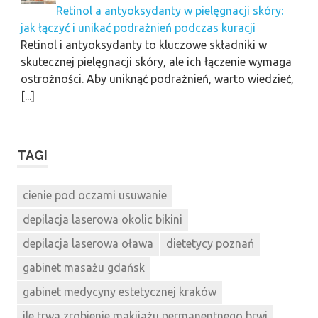
Retinol a antyoksydanty w pielęgnacji skóry:
jak łączyć i unikać podrażnień podczas kuracji
Retinol i antyoksydanty to kluczowe składniki w
skutecznej pielęgnacji skóry, ale ich łączenie wymaga
ostrożności. Aby uniknąć podrażnień, warto wiedzieć,
[...]
TAGI
cienie pod oczami usuwanie
depilacja laserowa okolic bikini
depilacja laserowa oława
dietetycy poznań
gabinet masażu gdańsk
gabinet medycyny estetycznej kraków
ile trwa zrobienie makijażu permanentnego brwi