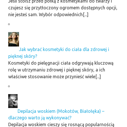
Jeśli stoisz przed półką z kosmetykami do twarzy i
czujesz się przytłoczony ogromem dostępnych opcji,
nie jesteś sam. Wybór odpowiednich[...]
Jak wybrać kosmetyki do ciała dla zdrowej i
pięknej skóry?
Kosmetyki do pielęgnacji ciała odgrywają kluczową
rolę w utrzymaniu zdrowej i pięknej skóry, a ich
właściwe stosowanie może przynieść wiele[...]
Depilacja woskiem (Mokotów, Białołęka) –
dlaczego warto ją wykonywać?
Depilacja woskiem cieszy się rosnącą popularnością