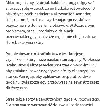
Mikroorganizmy, takie jak bakterie, mogą odgrywać
znaczącą rolę w zaostrzeniu trądziku różowatego. U
niektórych osób nadmierna aktywność *Demodex
folliculorum*, roztocza występującego na skórze,
przyczynia się do nasilenia objawów. Walcząc z tym
problemem, stosuj produkty o działaniu
przeciwbakteryjnym, a także regularnie dbaj o zdrową
florę bakteryjną skóry.
Promieniowanie
ultrafioletowe
jest kolejnym
czynnikiem, który może nasilać stan zapalny. W okresie
letnim, stosuj filtry przeciwsłoneczne o wysokim SPF,
aby zminimalizować negatywne efekty ekspozycji na
słońce. Pamiętaj, aby aplikiować preparat co dwie
godziny, zwłaszcza gdy przebywasz na zewnątrz przez
dłuższy czas.
Stres także sprzyja zaostrzeniom trądziku różowatego.
Dlatego warto wprowadzić do swojej codzienności