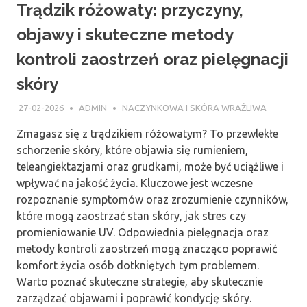
Trądzik różowaty: przyczyny,
objawy i skuteczne metody
kontroli zaostrzeń oraz pielęgnacji
skóry
27-02-2026
ADMIN
NACZYNKOWA I SKÓRA WRAŻLIWA
Zmagasz się z trądzikiem różowatym? To przewlekłe
schorzenie skóry, które objawia się rumieniem,
teleangiektazjami oraz grudkami, może być uciążliwe i
wpływać na jakość życia. Kluczowe jest wczesne
rozpoznanie symptomów oraz zrozumienie czynników,
które mogą zaostrzać stan skóry, jak stres czy
promieniowanie UV. Odpowiednia pielęgnacja oraz
metody kontroli zaostrzeń mogą znacząco poprawić
komfort życia osób dotkniętych tym problemem.
Warto poznać skuteczne strategie, aby skutecznie
zarządzać objawami i poprawić kondycję skóry.