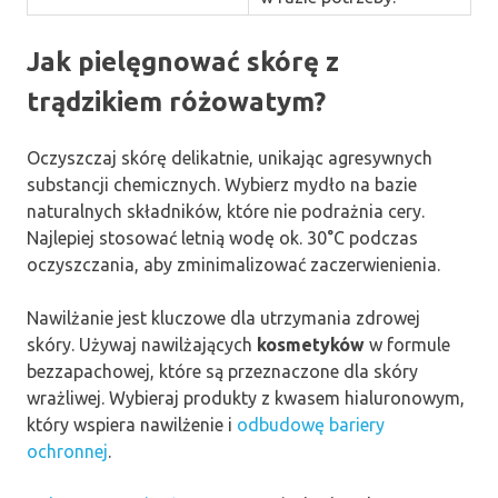
Jak pielęgnować skórę z
trądzikiem różowatym?
Oczyszczaj skórę delikatnie, unikając agresywnych
substancji chemicznych. Wybierz mydło na bazie
naturalnych składników, które nie podrażnia cery.
Najlepiej stosować letnią wodę ok. 30°C podczas
oczyszczania, aby zminimalizować zaczerwienienia.
Nawilżanie jest kluczowe dla utrzymania zdrowej
skóry. Używaj nawilżających
kosmetyków
w formule
bezzapachowej, które są przeznaczone dla skóry
wrażliwej. Wybieraj produkty z kwasem hialuronowym,
który wspiera nawilżenie i
odbudowę bariery
ochronnej
.