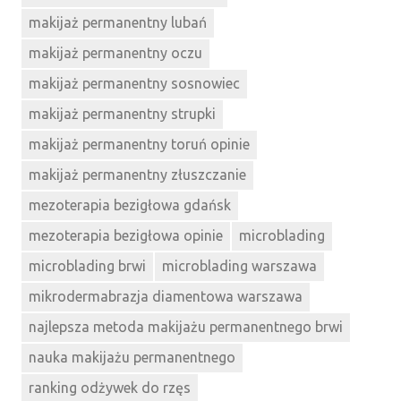
makijaż permanentny lubań
makijaż permanentny oczu
makijaż permanentny sosnowiec
makijaż permanentny strupki
makijaż permanentny toruń opinie
makijaż permanentny złuszczanie
mezoterapia bezigłowa gdańsk
mezoterapia bezigłowa opinie
microblading
microblading brwi
microblading warszawa
mikrodermabrazja diamentowa warszawa
najlepsza metoda makijażu permanentnego brwi
nauka makijażu permanentnego
ranking odżywek do rzęs