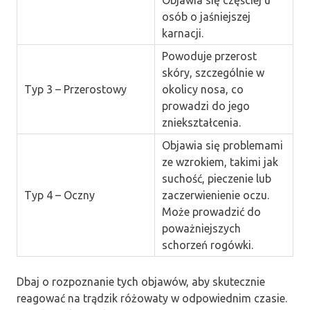
osób o jaśniejszej
karnacji.
Powoduje przerost
skóry, szczególnie w
Typ 3 – Przerostowy
okolicy nosa, co
prowadzi do jego
zniekształcenia.
Objawia się problemami
ze wzrokiem, takimi jak
suchość, pieczenie lub
Typ 4 – Oczny
zaczerwienienie oczu.
Może prowadzić do
poważniejszych
schorzeń rogówki.
Dbaj o rozpoznanie tych objawów, aby skutecznie
reagować na trądzik różowaty w odpowiednim czasie.