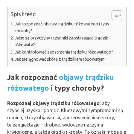
Spis treści
Jak rozpoznać objawy trądziku różowatego i typy
choroby?
Jakie są przyczyny i czynniki zaostrzające trądzik
różowaty?
Jak kontrolować zaostrzenia trądziku różowatego?
Jak pielęgnować skórę z trądzikiem różowatym?
Jak rozpoznać
objawy trądziku
różowatego
i typy choroby?
Rozpoznaj objawy trądziku różowatego
, aby
szybciej uzyskać pomoc. Kluczowymi symptomami są
rumień, który objawia się zaczerwienieniem skóry,
teleangiektazje – drobne, widoczne naczynia
krwionośne, a także grudki i krosty. Te oznaki mogą się