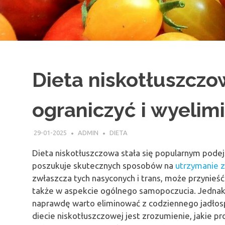
Dieta niskotłuszczo
ograniczyć i wyeli
29-01-2025
ADMIN
DIETA
Dieta niskotłuszczowa stała się popularnym pode
poszukuje skutecznych sposobów na
utrzymanie 
zwłaszcza tych nasyconych i trans, może przynieść k
także w aspekcie ogólnego samopoczucia. Jednak 
naprawdę warto eliminować z codziennego jadłos
diecie niskotłuszczowej jest zrozumienie, jakie 