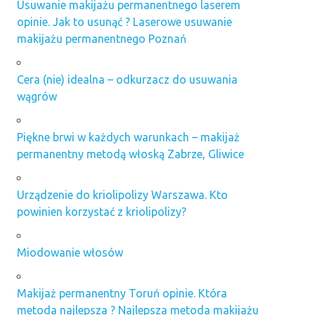
Usuwanie makijażu permanentnego laserem
opinie. Jak to usunąć ? Laserowe usuwanie
makijażu permanentnego Poznań
Cera (nie) idealna – odkurzacz do usuwania
wągrów
Piękne brwi w każdych warunkach – makijaż
permanentny metodą włoską Zabrze, Gliwice
Urządzenie do kriolipolizy Warszawa. Kto
powinien korzystać z kriolipolizy?
Miodowanie włosów
Makijaż permanentny Toruń opinie. Która
metoda najlepsza ? Najlepsza metoda makijażu