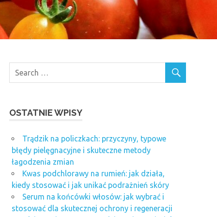
OSTATNIE WPISY
Trądzik na policzkach: przyczyny, typowe
błędy pielęgnacyjne i skuteczne metody
łagodzenia zmian
Kwas podchlorawy na rumień: jak działa,
kiedy stosować i jak unikać podrażnień skóry
Serum na końcówki włosów: jak wybrać i
stosować dla skutecznej ochrony i regeneracji