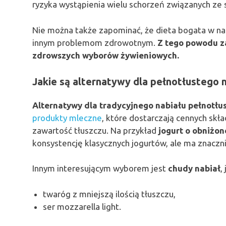
ryzyka wystąpienia wielu schorzeń związanych ze s
Nie można także zapominać, że dieta bogata w na
innym problemom zdrowotnym.
Z tego powodu za
zdrowszych wyborów żywieniowych.
Jakie są alternatywy dla pełnotłustego 
Alternatywy dla tradycyjnego nabiału pełnotłu
produkty mleczne
, które dostarczają cennych skł
zawartość tłuszczu. Na przykład
jogurt o obniżon
konsystencję klasycznych jogurtów, ale ma znacznie
Innym interesującym wyborem jest
chudy nabiał
,
twaróg z mniejszą ilością tłuszczu,
ser mozzarella light.