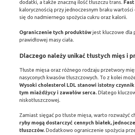
dodatki, a także znaczną ilość tłuszczu trans.
Fast
kalorycznością przy jednoczesnym braku wartości
się do nadmiernego spożycia cukru oraz kalorii.
Ograniczenie tych produktów
jest kluczowe dla
prawidłowej masy ciała.
Dlaczego należy unikać tłustych mięs i
Tłuste mięsa oraz różnego rodzaju przetwory mięs
nasyconych kwasów tłuszczowych. To z kolei moż
Wysoki cholesterol LDL stanowi istotny czynni
tym miażdżycy i zawałów serca.
Dlatego kluczow
niskotłuszczowej.
Zamiast sięgać po tłuste mięsa, warto rozważyć c
ryby mogą dostarczyć cennych białek, jednocze
tłuszczów.
Dodatkowo ograniczenie spożycia prze