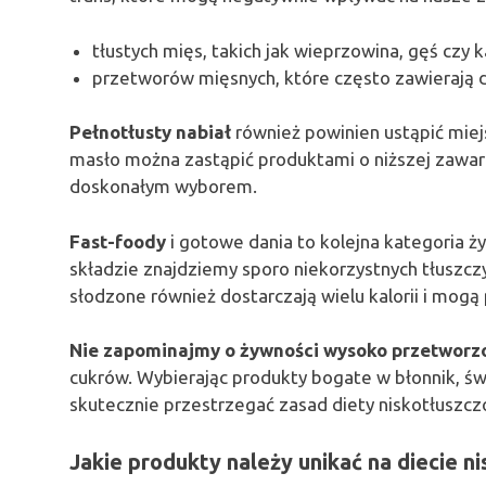
tłustych mięs, takich jak wieprzowina, gęś czy 
przetworów mięsnych, które często zawierają
Pełnotłusty nabiał
również powinien ustąpić miej
masło można zastąpić produktami o niższej zawarto
doskonałym wyborem.
Fast-foody
i gotowe dania to kolejna kategoria ży
składzie znajdziemy sporo niekorzystnych tłuszcz
słodzone również dostarczają wielu kalorii i mog
Nie zapominajmy o żywności wysoko przetworz
cukrów. Wybierając produkty bogate w błonnik, ś
skutecznie przestrzegać zasad diety niskotłuszcz
Jakie produkty należy unikać na diecie n