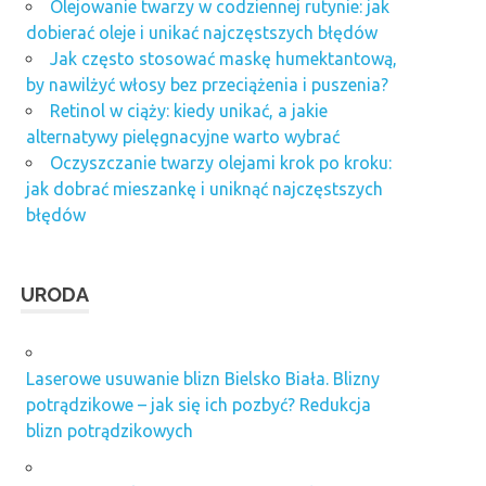
Olejowanie twarzy w codziennej rutynie: jak
dobierać oleje i unikać najczęstszych błędów
Jak często stosować maskę humektantową,
by nawilżyć włosy bez przeciążenia i puszenia?
Retinol w ciąży: kiedy unikać, a jakie
alternatywy pielęgnacyjne warto wybrać
Oczyszczanie twarzy olejami krok po kroku:
jak dobrać mieszankę i uniknąć najczęstszych
błędów
URODA
Laserowe usuwanie blizn Bielsko Biała. Blizny
potrądzikowe – jak się ich pozbyć? Redukcja
blizn potrądzikowych