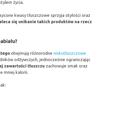
tylem życia.
sycone kwasy tłuszczowe sprzyja otyłości oraz
leca się unikanie takich produktów na rzecz
nabiału?
stego
obejmują różnorodne
niskotłuszczowe
adników odżywczych, jednocześnie ograniczając
ej zawartości tłuszczu
zachowuje smak oraz
 mniej kalorii.
 jak: