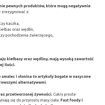
kanie pewnych produktów, które mogą negatywnie
e zrezygnować z:
 czy kaczka,
ełbas oraz wędlin,
czy pochodzenia zwierzęcego,
ju kiełbasy oraz wędliny, mają wysoką zawartość
 ilości.
e smalec i słonina to artykuły bogate w nasycone
drowszymi alternatywami.
raz przetworzonej żywności.
Cukry proste
niają się do przyrostu masy ciała.
Fast foody i