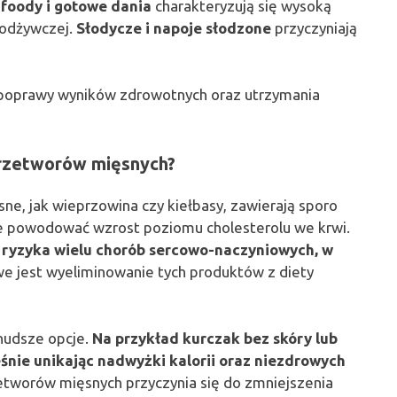
 foody i gotowe dania
charakteryzują się wysoką
 odżywczej.
Słodycze i napoje słodzone
przyczyniają
 poprawy wyników zdrowotnych oraz utrzymania
 przetworów mięsnych?
ne, jak wieprzowina czy kiełbasy, zawierają sporo
e powodować wzrost poziomu cholesterolu we krwi.
k ryzyka wielu chorób sercowo-naczyniowych, w
e jest wyeliminowanie tych produktów z diety
hudsze opcje.
Na przykład kurczak bez skóry lub
śnie unikając nadwyżki kalorii oraz niezdrowych
tworów mięsnych przyczynia się do zmniejszenia