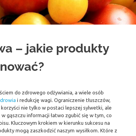
wa – jakie produkty
minować?
jściem do zdrowego odżywiania, a wiele osób
zdrowia
i redukcję wagi. Ograniczenie tłuszczów,
orzyści nie tylko w postaci lepszej sylwetki, ale
w gąszczu informacji łatwo zgubić się w tym, co
pisu. Kluczowym krokiem w kierunku sukcesu na
produkty mogą zaszkodzić naszym wysiłkom. Które z