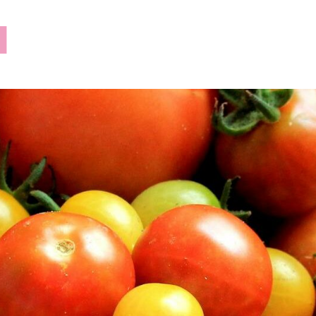
lilusklep.pl