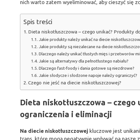
nich warto zatem wyeliminować, aby cieszyć się z
Spis treści
Dieta niskotłuszczowa – czego unikać? Produkty do 
Jakie produkty należy unikać na diecie niskotłuszczow
Jakie produkty są niezalecane na diecie niskotłuszcz
Dlaczego należy unikać tłustych mięs i przetworów m
Jakie są alternatywy dla pełnotłustego nabiału?
Dlaczego fast-foody i dania gotowe są niezdrowe?
Jakie słodycze i słodzone napoje należy ograniczyć?
Czego nie jeść na diecie niskotłuszczowej?
Dieta niskotłuszczowa – czego
ograniczenia i eliminacji
Na diecie niskotłuszczowej
kluczowe jest unikan
trans, które mogą negatywnie wpływać na nasze 