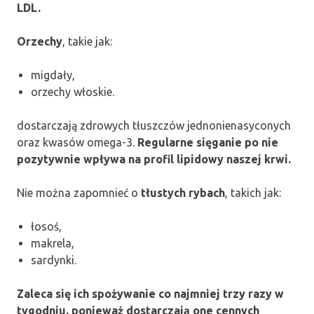
LDL.
Orzechy
, takie jak:
migdały,
orzechy włoskie.
dostarczają zdrowych tłuszczów jednonienasyconych
oraz kwasów omega-3.
Regularne sięganie po nie
pozytywnie wpływa na profil lipidowy naszej krwi.
Nie można zapomnieć o
tłustych rybach
, takich jak:
łosoś,
makrela,
sardynki.
Zaleca się ich spożywanie co najmniej trzy razy w
tygodniu, ponieważ dostarczają one cennych