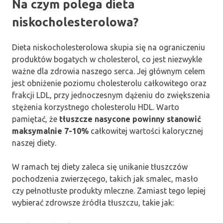
Na czym polega dieta
niskocholesterolowa?
Dieta niskocholesterolowa skupia się na ograniczeniu
produktów bogatych w cholesterol, co jest niezwykle
ważne dla zdrowia naszego serca. Jej głównym celem
jest obniżenie poziomu cholesterolu całkowitego oraz
frakcji LDL, przy jednoczesnym dążeniu do zwiększenia
stężenia korzystnego cholesterolu HDL. Warto
pamiętać, że
tłuszcze nasycone powinny stanowić
maksymalnie 7-10%
całkowitej wartości kalorycznej
naszej diety.
W ramach tej diety zaleca się unikanie tłuszczów
pochodzenia zwierzęcego, takich jak smalec, masło
czy pełnotłuste produkty mleczne. Zamiast tego lepiej
wybierać zdrowsze źródła tłuszczu, takie jak: