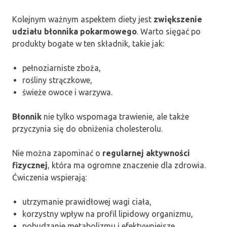
Kolejnym ważnym aspektem diety jest
zwiększenie
udziału błonnika pokarmowego
. Warto sięgać po
produkty bogate w ten składnik, takie jak:
pełnoziarniste zboża,
rośliny strączkowe,
świeże owoce i warzywa.
Błonnik
nie tylko wspomaga trawienie, ale także
przyczynia się do obniżenia cholesterolu.
Nie można zapominać o
regularnej aktywności
fizycznej
, która ma ogromne znaczenie dla zdrowia.
Ćwiczenia wspierają:
utrzymanie prawidłowej wagi ciała,
korzystny wpływ na profil lipidowy organizmu,
pobudzanie metabolizmu i efektywniejsze