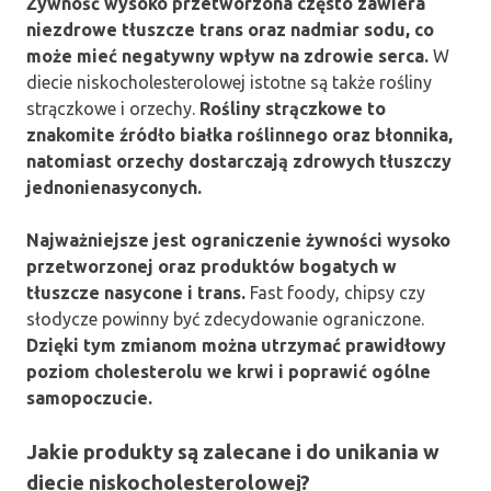
Żywność wysoko przetworzona często zawiera
niezdrowe tłuszcze trans oraz nadmiar sodu, co
może mieć negatywny wpływ na zdrowie serca.
W
diecie niskocholesterolowej istotne są także rośliny
strączkowe i orzechy.
Rośliny strączkowe to
znakomite źródło białka roślinnego oraz błonnika,
natomiast orzechy dostarczają zdrowych tłuszczy
jednonienasyconych.
Najważniejsze jest ograniczenie żywności wysoko
przetworzonej oraz produktów bogatych w
tłuszcze nasycone i trans.
Fast foody, chipsy czy
słodycze powinny być zdecydowanie ograniczone.
Dzięki tym zmianom można utrzymać prawidłowy
poziom cholesterolu we krwi i poprawić ogólne
samopoczucie.
Jakie produkty są zalecane i do unikania w
diecie niskocholesterolowej?