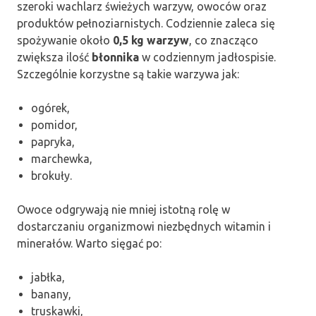
szeroki wachlarz świeżych warzyw, owoców oraz
produktów pełnoziarnistych. Codziennie zaleca się
spożywanie około
0,5 kg warzyw
, co znacząco
zwiększa ilość
błonnika
w codziennym jadłospisie.
Szczególnie korzystne są takie warzywa jak:
ogórek,
pomidor,
papryka,
marchewka,
brokuły.
Owoce odgrywają nie mniej istotną rolę w
dostarczaniu organizmowi niezbędnych witamin i
minerałów. Warto sięgać po:
jabłka,
banany,
truskawki,