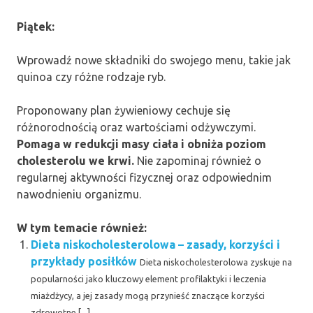
Piątek:
Wprowadź nowe składniki do swojego menu, takie jak
quinoa czy różne rodzaje ryb.
Proponowany plan żywieniowy cechuje się
różnorodnością oraz wartościami odżywczymi.
Pomaga w redukcji masy ciała i obniża poziom
cholesterolu we krwi.
Nie zapominaj również o
regularnej aktywności fizycznej oraz odpowiednim
nawodnieniu organizmu.
W tym temacie również:
Dieta niskocholesterolowa – zasady, korzyści i
przykłady posiłków
Dieta niskocholesterolowa zyskuje na
popularności jako kluczowy element profilaktyki i leczenia
miażdżycy, a jej zasady mogą przynieść znaczące korzyści
zdrowotne.[...]...