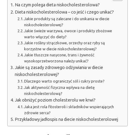
Na czym polega dieta niskocholesterolowa?
Dieta niskocholesterolowa – co jeść i czego unikać?
Jakie produkty są zalecane i do unikania w diecie
niskocholesterolowej?
Jakie świeże warzywa, owoce i produkty zbożowe
warto włączyć do diety?
Jakie rośliny strączkowe, orzechy oraz ryby są
korzystne w diecie niskocholesterolowej?
Jakie tłuszcze nasycone, trans i żywność
wysokoprzetworzona należy unikać?
Jakie są zasady zdrowego odżywiania w diecie
niskocholesterolowej?
Dlaczego warto ograniczyć sól i cukry proste?
Jak aktywność fizyczna wpływa na dietę
niskocholesterolową?
Jak obniżyć poziom cholesterolu we krwi?
Jaka jest rola fitosteroli i składników wspierających
zdrowie serca?
Przykładowy jadłospis na diecie niskocholesterolowej