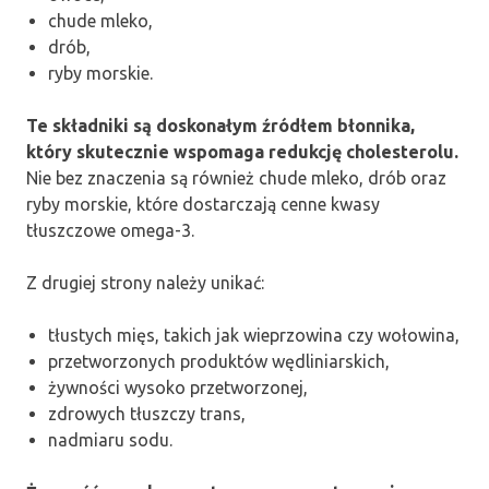
chude mleko,
drób,
ryby morskie.
Te składniki są doskonałym źródłem błonnika,
który skutecznie wspomaga redukcję cholesterolu.
Nie bez znaczenia są również chude mleko, drób oraz
ryby morskie, które dostarczają cenne kwasy
tłuszczowe omega-3.
Z drugiej strony należy unikać:
tłustych mięs, takich jak wieprzowina czy wołowina,
przetworzonych produktów wędliniarskich,
żywności wysoko przetworzonej,
zdrowych tłuszczy trans,
nadmiaru sodu.