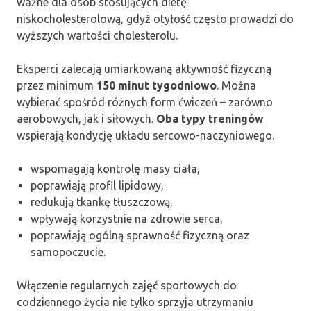
ważne dla osób stosujących dietę
niskocholesterolową, gdyż otyłość często prowadzi do
wyższych wartości cholesterolu.
Eksperci zalecają umiarkowaną aktywność fizyczną
przez minimum
150 minut tygodniowo
. Można
wybierać spośród różnych form ćwiczeń – zarówno
aerobowych, jak i siłowych.
Oba typy treningów
wspierają kondycję układu sercowo-naczyniowego.
wspomagają kontrolę masy ciała,
poprawiają profil lipidowy,
redukują tkankę tłuszczową,
wpływają korzystnie na zdrowie serca,
poprawiają ogólną sprawność fizyczną oraz
samopoczucie.
Włączenie regularnych zajęć sportowych do
codziennego życia nie tylko sprzyja utrzymaniu