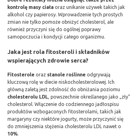
kontrolę masy ciała
oraz unikanie używek takich jak
alkohol czy papierosy. Wprowadzenie tych prostych
zmian nie tylko pomoże obniżyć cholesterol, ale
również przyczyni się do ogólnej poprawy
samopoczucia i kondycji całego organizmu.
Jaka jest rola fitosteroli i składników
wspierających zdrowie serca?
Fitosterole
oraz
stanole roślinne
odgrywają
kluczową rolę w diecie niskocholesterolowej. Ich
główną zaletą jest zdolność do obniżania poziomu
cholesterolu LDL
, powszechnie określanego jako „zły”
cholesterol. Włączenie do codziennego jadłospisu
produktów wzbogaconych fitosterolami, takich jak
margaryny czy niektóre jogurty, może przyczynić się
do zmniejszenia stężenia cholesterolu LDL nawet o
10%
.