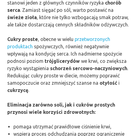
stanowi jeden z głównych czynników ryzyka
chorób
serca
. Zamiast sięgać po sól, warto postawić na
świeże zioła
, które nie tylko wzbogacają smak potraw,
ale także dostarczają cennych składników odżywczych.
Cukry proste
, obecne w wielu
przetworzonych
produktach
spożywczych, również negatywnie
wpływają na kondycję serca. Ich nadmierne spożycie
podnosi poziom
trójglicerydów
we krwi, co zwiększa
ryzyko wystąpienia
schorzeń sercowo-naczyniowych
.
Redukując cukry proste w diecie, możemy poprawić
samopoczucie oraz zmniejszyć szanse na
otyłość
i
cukrzycę
.
Eliminacja zarówno soli, jak i cukrów prostych
przynosi wiele korzyści zdrowotnych:
pomaga utrzymać prawidłowe ciśnienie krwi,
wspiera proces odchudzania poprzez ograniczenie