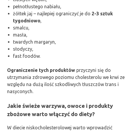
pełnotłustego nabiału,
żółtek jaj – najlepiej ograniczyć je do
2-3 sztuk
tygodniowo
,
smalcu,
masła,
twardych margaryn,
słodyczy,
fast foodów.
Ograniczenie tych produktów
przyczyni się do
utrzymania zdrowego poziomu cholesterolu we krwi ze
względu na dużą ilość szkodliwych tłuszczów trans i
nasyconych.
Jakie świeże warzywa, owoce i produkty
zbożowe warto włączyć do diety?
W diecie niskocholesterolowej warto wprowadzić