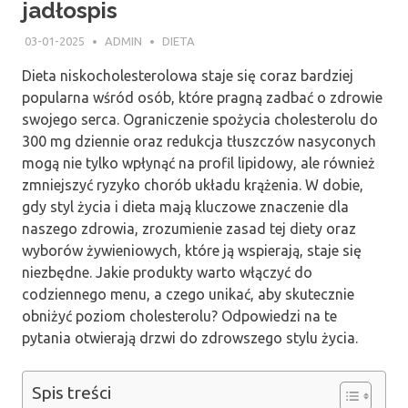
jadłospis
03-01-2025
ADMIN
DIETA
Dieta niskocholesterolowa staje się coraz bardziej
popularna wśród osób, które pragną zadbać o zdrowie
swojego serca. Ograniczenie spożycia cholesterolu do
300 mg dziennie oraz redukcja tłuszczów nasyconych
mogą nie tylko wpłynąć na profil lipidowy, ale również
zmniejszyć ryzyko chorób układu krążenia. W dobie,
gdy styl życia i dieta mają kluczowe znaczenie dla
naszego zdrowia, zrozumienie zasad tej diety oraz
wyborów żywieniowych, które ją wspierają, staje się
niezbędne. Jakie produkty warto włączyć do
codziennego menu, a czego unikać, aby skutecznie
obniżyć poziom cholesterolu? Odpowiedzi na te
pytania otwierają drzwi do zdrowszego stylu życia.
Spis treści