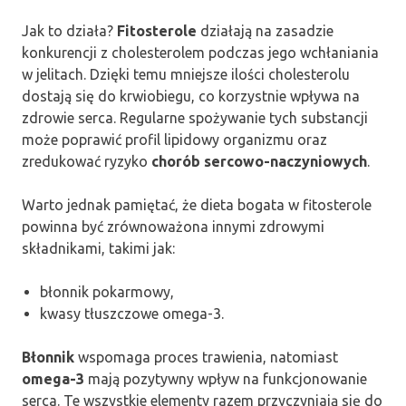
Jak to działa?
Fitosterole
działają na zasadzie
konkurencji z cholesterolem podczas jego wchłaniania
w jelitach. Dzięki temu mniejsze ilości cholesterolu
dostają się do krwiobiegu, co korzystnie wpływa na
zdrowie serca. Regularne spożywanie tych substancji
może poprawić profil lipidowy organizmu oraz
zredukować ryzyko
chorób sercowo-naczyniowych
.
Warto jednak pamiętać, że dieta bogata w fitosterole
powinna być zrównoważona innymi zdrowymi
składnikami, takimi jak:
błonnik pokarmowy,
kwasy tłuszczowe omega-3.
Błonnik
wspomaga proces trawienia, natomiast
omega-3
mają pozytywny wpływ na funkcjonowanie
serca. Te wszystkie elementy razem przyczyniają się do