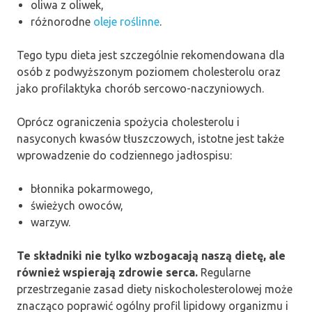
oliwa z oliwek,
różnorodne
oleje roślinne
.
Tego typu dieta jest szczególnie rekomendowana dla
osób z podwyższonym poziomem cholesterolu oraz
jako profilaktyka chorób sercowo-naczyniowych.
Oprócz ograniczenia spożycia cholesterolu i
nasyconych kwasów tłuszczowych, istotne jest także
wprowadzenie do codziennego jadłospisu:
błonnika pokarmowego,
świeżych owoców,
warzyw.
Te składniki nie tylko wzbogacają naszą dietę, ale
również wspierają zdrowie serca.
Regularne
przestrzeganie zasad diety niskocholesterolowej może
znacząco poprawić ogólny profil lipidowy organizmu i