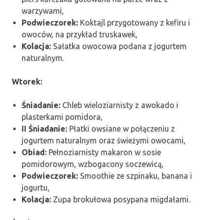
warzywami,
Podwieczorek:
Koktajl przygotowany z kefiru i
owoców, na przykład truskawek,
Kolacja:
Sałatka owocowa podana z jogurtem
naturalnym.
Wtorek:
Śniadanie:
Chleb wieloziarnisty z awokado i
plasterkami pomidora,
II Śniadanie:
Płatki owsiane w połączeniu z
jogurtem naturalnym oraz świeżymi owocami,
Obiad:
Pełnoziarnisty makaron w sosie
pomidorowym, wzbogacony soczewicą,
Podwieczorek:
Smoothie ze szpinaku, banana i
jogurtu,
Kolacja:
Zupa brokułowa posypana migdałami.