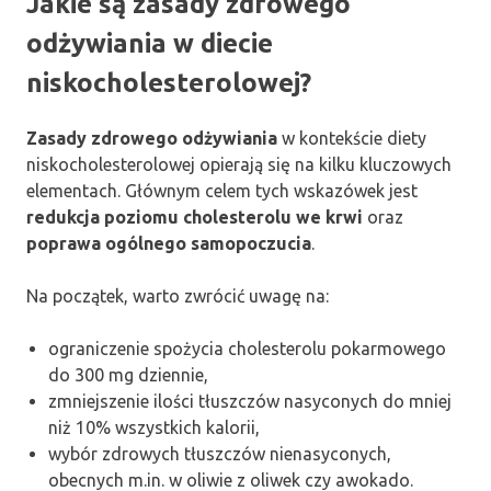
Jakie są zasady zdrowego
odżywiania w diecie
niskocholesterolowej?
Zasady zdrowego odżywiania
w kontekście diety
niskocholesterolowej opierają się na kilku kluczowych
elementach. Głównym celem tych wskazówek jest
redukcja poziomu cholesterolu we krwi
oraz
poprawa ogólnego samopoczucia
.
Na początek, warto zwrócić uwagę na:
ograniczenie spożycia cholesterolu pokarmowego
do 300 mg dziennie,
zmniejszenie ilości tłuszczów nasyconych do mniej
niż 10% wszystkich kalorii,
wybór zdrowych tłuszczów nienasyconych,
obecnych m.in. w oliwie z oliwek czy awokado.