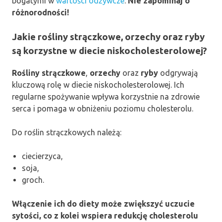
bogatymi w
wartości odżywcze
.
Nie zapominaj o
różnorodności!
Jakie rośliny strączkowe, orzechy oraz ryby
są korzystne w diecie niskocholesterolowej?
Rośliny strączkowe
,
orzechy
oraz
ryby
odgrywają
kluczową rolę w diecie niskocholesterolowej. Ich
regularne spożywanie wpływa korzystnie na zdrowie
serca i pomaga w obniżeniu poziomu cholesterolu.
Do roślin strączkowych należą:
ciecierzyca,
soja,
groch.
Włączenie ich do diety może zwiększyć uczucie
sytości, co z kolei wspiera redukcję cholesterolu