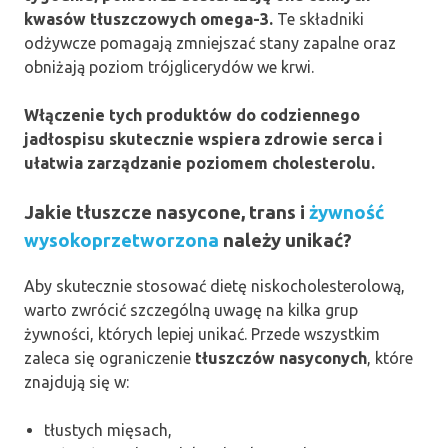
kwasów tłuszczowych omega-3.
Te składniki
odżywcze pomagają zmniejszać stany zapalne oraz
obniżają poziom trójglicerydów we krwi.
Włączenie tych produktów do codziennego
jadłospisu skutecznie wspiera zdrowie serca i
ułatwia zarządzanie poziomem cholesterolu.
Jakie tłuszcze nasycone, trans i
żywność
wysokoprzetworzona
należy unikać?
Aby skutecznie stosować dietę niskocholesterolową,
warto zwrócić szczególną uwagę na kilka grup
żywności, których lepiej unikać. Przede wszystkim
zaleca się ograniczenie
tłuszczów nasyconych
, które
znajdują się w:
tłustych mięsach,