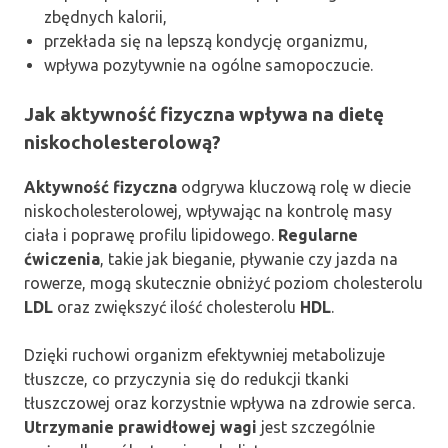
zbędnych kalorii,
przekłada się na lepszą kondycję organizmu,
wpływa pozytywnie na ogólne samopoczucie.
Jak aktywność fizyczna wpływa na dietę
niskocholesterolową?
Aktywność fizyczna
odgrywa kluczową rolę w diecie
niskocholesterolowej, wpływając na kontrolę masy
ciała i poprawę profilu lipidowego.
Regularne
ćwiczenia
, takie jak bieganie, pływanie czy jazda na
rowerze, mogą skutecznie obniżyć poziom cholesterolu
LDL
oraz zwiększyć ilość cholesterolu
HDL
.
Dzięki ruchowi organizm efektywniej metabolizuje
tłuszcze, co przyczynia się do redukcji tkanki
tłuszczowej oraz korzystnie wpływa na zdrowie serca.
Utrzymanie prawidłowej wagi
jest szczególnie