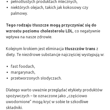
pełnotłustych produktach mlecznych,
niektórych olejach, takich jak kokosowy czy
palmowy.
Tego rodzaju tłuszcze mogą przyczyniać się do
wzrostu poziomu cholesterolu LDL
, co negatywnie
wpływa na nasze zdrowie.
Kolejnym krokiem jest eliminacja
tłuszczów trans
z
diety. Te niezdrowe substancje najczęściej występują w:
fast foodach,
margarynach,
przetworzonych słodyczach.
Dlatego warto uważnie przeglądać etykiety produktów
spożywczych – te oznaczone jako „częściowo
uwodornione” mogą kryć w sobie te szkodliwe
składniki.