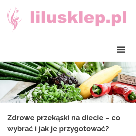
Skip
to
content
lilusklep.pl
Zdrowe przekąski na diecie – co
wybrać i jak je przygotować?