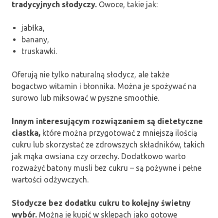
tradycyjnych słodyczy.
Owoce, takie jak:
jabłka,
banany,
truskawki.
Oferują nie tylko naturalną słodycz, ale także
bogactwo witamin i błonnika. Można je spożywać na
surowo lub miksować w pyszne smoothie.
Innym interesującym rozwiązaniem są dietetyczne
ciastka,
które można przygotować z mniejszą ilością
cukru lub skorzystać ze zdrowszych składników, takich
jak mąka owsiana czy orzechy. Dodatkowo warto
rozważyć batony musli bez cukru – są pożywne i pełne
wartości odżywczych.
Słodycze bez dodatku cukru to kolejny świetny
wybór.
Można je kupić w sklepach jako gotowe