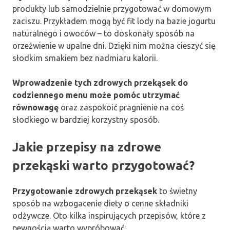
produkty lub samodzielnie przygotować w domowym
zaciszu. Przykładem mogą być fit lody na bazie jogurtu
naturalnego i owoców – to doskonały sposób na
orzeźwienie w upalne dni. Dzięki nim można cieszyć się
słodkim smakiem bez nadmiaru kalorii.
Wprowadzenie tych zdrowych przekąsek do
codziennego menu może pomóc utrzymać
równowagę
oraz zaspokoić pragnienie na coś
słodkiego w bardziej korzystny sposób.
Jakie przepisy na zdrowe
przekąski warto przygotować?
Przygotowanie zdrowych przekąsek
to świetny
sposób na wzbogacenie diety o cenne składniki
odżywcze. Oto kilka inspirujących przepisów, które z
pewnością warto wypróbować: