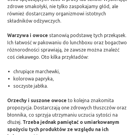
zdrowe smakołyki, nie tylko zaspokajamy głód, ale
również dostarczamy organizmowi istotnych
składników odżywczych.
Warzywa i owoce
stanowią podstawę tych przekąsek.
Ich łatwość w pakowaniu do lunchboxu oraz bogactwo
różnorodności sprawiają, że zawsze można znaleźć
coś ciekawego. Oto kilka przykładów:
chrupiące marchewki,
kolorowa papryka,
soczyste jabłka.
Orzechy i suszone owoce
to kolejna znakomita
propozycja. Dostarczają one zdrowych tłuszczów oraz
błonnika, co sprzyja utrzymaniu uczucia sytości na
dłużej.
Trzeba jednak pamiętać o umiarkowanym
spożyciu tych produktów ze względu na ich