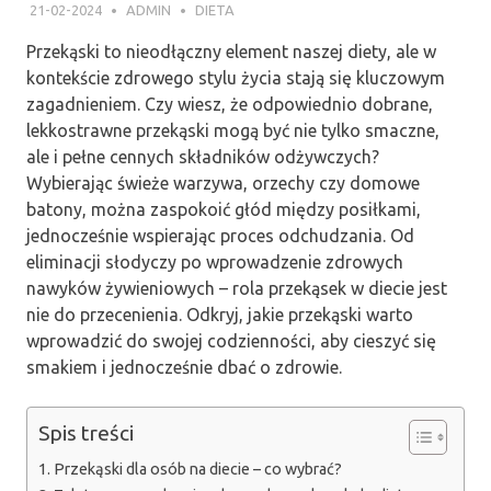
21-02-2024
ADMIN
DIETA
Przekąski to nieodłączny element naszej diety, ale w
kontekście zdrowego stylu życia stają się kluczowym
zagadnieniem. Czy wiesz, że odpowiednio dobrane,
lekkostrawne przekąski mogą być nie tylko smaczne,
ale i pełne cennych składników odżywczych?
Wybierając świeże warzywa, orzechy czy domowe
batony, można zaspokoić głód między posiłkami,
jednocześnie wspierając proces odchudzania. Od
eliminacji słodyczy po wprowadzenie zdrowych
nawyków żywieniowych – rola przekąsek w diecie jest
nie do przecenienia. Odkryj, jakie przekąski warto
wprowadzić do swojej codzienności, aby cieszyć się
smakiem i jednocześnie dbać o zdrowie.
Spis treści
Przekąski dla osób na diecie – co wybrać?