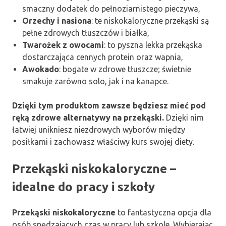
smaczny dodatek do pełnoziarnistego pieczywa,
Orzechy i nasiona
: te niskokaloryczne przekąski są
pełne zdrowych tłuszczów i białka,
Twarożek z owocami
: to pyszna lekka przekąska
dostarczająca cennych protein oraz wapnia,
Awokado
: bogate w zdrowe tłuszcze; świetnie
smakuje zarówno solo, jak i na kanapce.
Dzięki tym produktom zawsze będziesz mieć pod
ręką zdrowe alternatywy na przekąski.
Dzięki nim
łatwiej unikniesz niezdrowych wyborów między
posiłkami i zachowasz właściwy kurs swojej diety.
Przekąski niskokaloryczne –
idealne do pracy i szkoły
Przekąski niskokaloryczne
to fantastyczna opcja dla
osób spędzających czas w pracy lub szkole. Wybierając