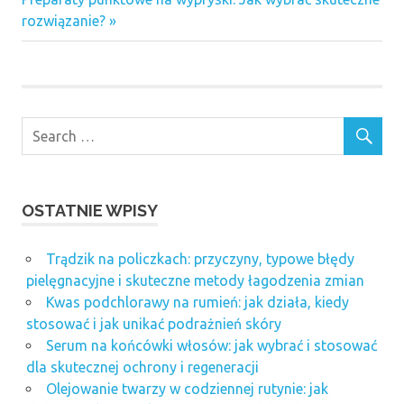
Post:
rozwiązanie?
OSTATNIE WPISY
Trądzik na policzkach: przyczyny, typowe błędy
pielęgnacyjne i skuteczne metody łagodzenia zmian
Kwas podchlorawy na rumień: jak działa, kiedy
stosować i jak unikać podrażnień skóry
Serum na końcówki włosów: jak wybrać i stosować
dla skutecznej ochrony i regeneracji
Olejowanie twarzy w codziennej rutynie: jak