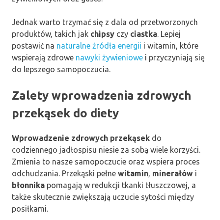
Jednak warto trzymać się z dala od przetworzonych
produktów, takich jak
chipsy
czy
ciastka
. Lepiej
postawić na
naturalne źródła energii
i witamin, które
wspierają zdrowe
nawyki żywieniowe
i przyczyniają się
do lepszego samopoczucia.
Zalety wprowadzenia zdrowych
przekąsek do diety
Wprowadzenie zdrowych przekąsek
do
codziennego jadłospisu niesie za sobą wiele korzyści.
Zmienia to nasze samopoczucie oraz wspiera proces
odchudzania. Przekąski pełne
witamin
,
minerałów
i
błonnika
pomagają w redukcji tkanki tłuszczowej, a
także skutecznie zwiększają uczucie sytości między
posiłkami.