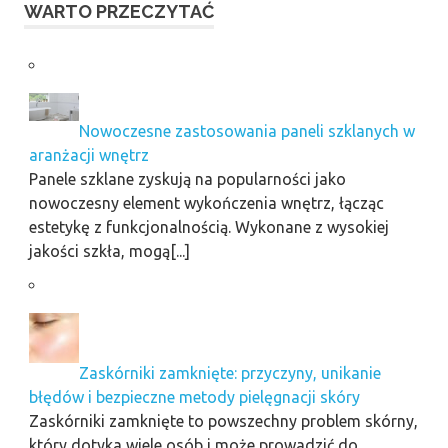
WARTO PRZECZYTAĆ
Nowoczesne zastosowania paneli szklanych w
aranżacji wnętrz
Panele szklane zyskują na popularności jako
nowoczesny element wykończenia wnętrz, łącząc
estetykę z funkcjonalnością. Wykonane z wysokiej
jakości szkła, mogą[...]
Zaskórniki zamknięte: przyczyny, unikanie
błędów i bezpieczne metody pielęgnacji skóry
Zaskórniki zamknięte to powszechny problem skórny,
który dotyka wiele osób i może prowadzić do