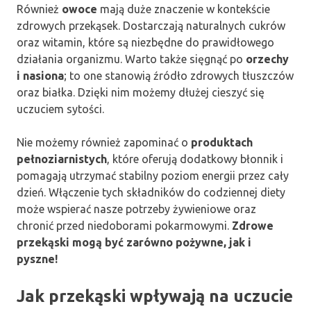
Również
owoce
mają duże znaczenie w kontekście
zdrowych przekąsek. Dostarczają naturalnych cukrów
oraz witamin, które są niezbędne do prawidłowego
działania organizmu. Warto także sięgnąć po
orzechy
i nasiona
; to one stanowią źródło zdrowych tłuszczów
oraz białka. Dzięki nim możemy dłużej cieszyć się
uczuciem sytości.
Nie możemy również zapominać o
produktach
pełnoziarnistych
, które oferują dodatkowy błonnik i
pomagają utrzymać stabilny poziom energii przez cały
dzień. Włączenie tych składników do codziennej diety
może wspierać nasze potrzeby żywieniowe oraz
chronić przed niedoborami pokarmowymi.
Zdrowe
przekąski mogą być zarówno pożywne, jak i
pyszne!
Jak przekąski wpływają na uczucie