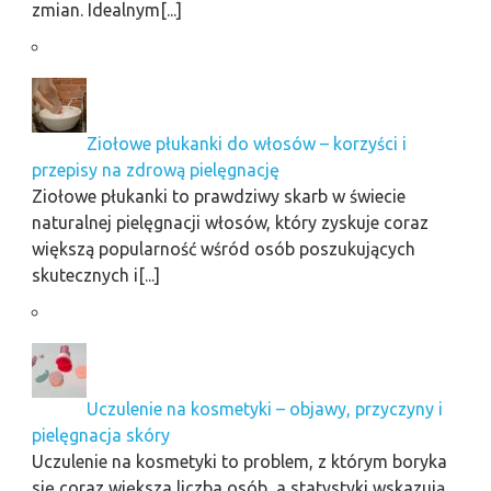
zmian. Idealnym[...]
Ziołowe płukanki do włosów – korzyści i
przepisy na zdrową pielęgnację
Ziołowe płukanki to prawdziwy skarb w świecie
naturalnej pielęgnacji włosów, który zyskuje coraz
większą popularność wśród osób poszukujących
skutecznych i[...]
Uczulenie na kosmetyki – objawy, przyczyny i
pielęgnacja skóry
Uczulenie na kosmetyki to problem, z którym boryka
się coraz większa liczba osób, a statystyki wskazują,