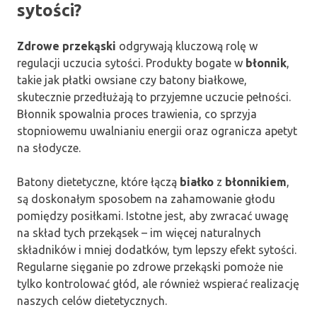
sytości?
Zdrowe przekąski
odgrywają kluczową rolę w
regulacji uczucia sytości. Produkty bogate w
błonnik
,
takie jak płatki owsiane czy batony białkowe,
skutecznie przedłużają to przyjemne uczucie pełności.
Błonnik spowalnia proces trawienia, co sprzyja
stopniowemu uwalnianiu energii oraz ogranicza apetyt
na słodycze.
Batony dietetyczne, które łączą
białko
z
błonnikiem
,
są doskonałym sposobem na zahamowanie głodu
pomiędzy posiłkami. Istotne jest, aby zwracać uwagę
na skład tych przekąsek – im więcej naturalnych
składników i mniej dodatków, tym lepszy efekt sytości.
Regularne sięganie po zdrowe przekąski pomoże nie
tylko kontrolować głód, ale również wspierać realizację
naszych celów dietetycznych.