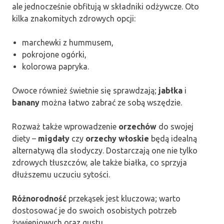
ale jednocześnie obfitują w składniki odżywcze. Oto
kilka znakomitych zdrowych opcji:
marchewki z hummusem,
pokrojone ogórki,
kolorowa papryka.
Owoce również świetnie się sprawdzają;
jabłka
i
banany
można łatwo zabrać ze sobą wszędzie.
Rozważ także wprowadzenie
orzechów
do swojej
diety –
migdały
czy
orzechy włoskie
będą idealną
alternatywą dla słodyczy. Dostarczają one nie tylko
zdrowych tłuszczów, ale także białka, co sprzyja
dłuższemu uczuciu sytości.
Różnorodność
przekąsek jest kluczowa; warto
dostosować je do swoich osobistych potrzeb
żywieniowych oraz gustu.