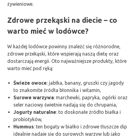
żywieniowe.
Zdrowe przekąski na diecie – co
warto mieć w lodówce?
W każdej lodówce powinny znaleźć się różnorodne,
zdrowe przekąski, które wspierają naszą dietę oraz
dostarczają energii. Oto najważniejsze produkty, które
warto mieć pod ręką:
Świeże owoce
: jabłka, banany, gruszki czy jagody
to znakomite źródła błonnika i witamin,
Surowe warzywa
: marchewki, papryka, ogórki oraz
seler naciowy świetnie nadają się do chrupania,
Jogurty naturalne
: to doskonałe źródło białka i
probiotyków,
Hummus
: ten bogaty w białko i zdrowe tłuszcze dip
idealnie nadaje się do surowych warzyw lub jako