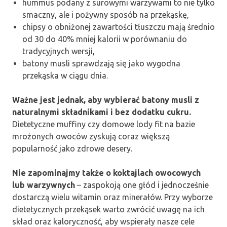
hummus podany z surowymi warzywami to nie tylko
smaczny, ale i pożywny sposób na przekąskę,
chipsy o obniżonej zawartości tłuszczu mają średnio
od 30 do 40% mniej kalorii w porównaniu do
tradycyjnych wersji,
batony musli sprawdzają się jako wygodna
przekąska w ciągu dnia.
Ważne jest jednak, aby wybierać batony musli z
naturalnymi składnikami i bez dodatku cukru.
Dietetyczne muffiny czy domowe lody fit na bazie
mrożonych owoców zyskują coraz większą
popularność jako zdrowe desery.
Nie zapominajmy także o koktajlach owocowych
lub warzywnych
– zaspokoją one głód i jednocześnie
dostarczą wielu witamin oraz minerałów. Przy wyborze
dietetycznych przekąsek warto zwrócić uwagę na ich
skład oraz kaloryczność, aby wspierały nasze cele