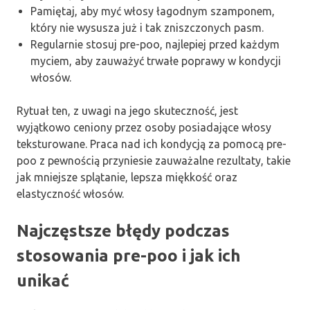
Pamiętaj, aby myć włosy łagodnym szamponem,
który nie wysusza już i tak zniszczonych pasm.
Regularnie stosuj pre-poo, najlepiej przed każdym
myciem, aby zauważyć trwałe poprawy w kondycji
włosów.
Rytuał ten, z uwagi na jego skuteczność, jest
wyjątkowo ceniony przez osoby posiadające włosy
teksturowane. Praca nad ich kondycją za pomocą pre-
poo z pewnością przyniesie zauważalne rezultaty, takie
jak mniejsze splątanie, lepsza miękkość oraz
elastyczność włosów.
Najczęstsze błędy podczas
stosowania pre-poo i jak ich
unikać