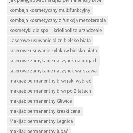
jak pielęgnować makijaż permanentny brwi
kombajn kosmetyczny multifunkcyjny
kombajn kosmetyczny z funkcją mezoterapia
kosmetyki dla spa
kriolipoliza urządzenie
Laserowe usuwanie blizn bielsko biała
laserowe usuwanie żylaków bielsko biała
laserowe zamykanie naczynek na nogach
laserowe zamykanie naczynek warszawa
makijaż permanentny brwi jaki wybrać
makijaż permanentny brwi po 2 latach
makijaż permanentny Gliwice
makijaż permanentny kreski cena
Makijaż permanentny Legnica
makijaż permanentny lubań