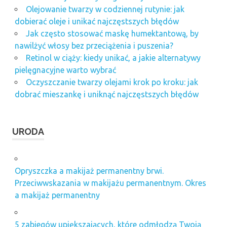
Olejowanie twarzy w codziennej rutynie: jak
dobierać oleje i unikać najczęstszych błędów
Jak często stosować maskę humektantową, by
nawilżyć włosy bez przeciążenia i puszenia?
Retinol w ciąży: kiedy unikać, a jakie alternatywy
pielęgnacyjne warto wybrać
Oczyszczanie twarzy olejami krok po kroku: jak
dobrać mieszankę i uniknąć najczęstszych błędów
URODA
Opryszczka a makijaż permanentny brwi.
Przeciwwskazania w makijażu permanentnym. Okres
a makijaż permanentny
5 zabiegów upiększających, które odmłodzą Twoją