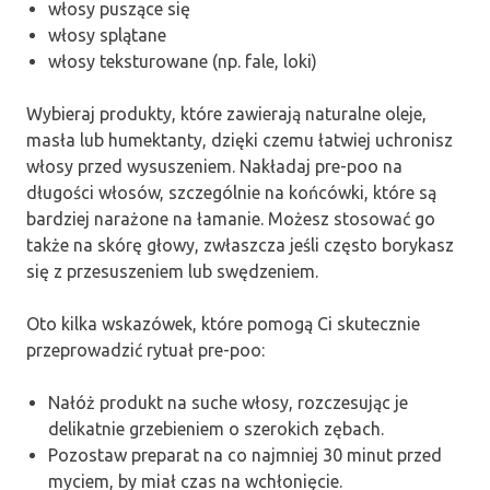
włosy puszące się
włosy splątane
włosy teksturowane (np. fale, loki)
Wybieraj produkty, które zawierają naturalne oleje,
masła lub humektanty, dzięki czemu łatwiej uchronisz
włosy przed wysuszeniem. Nakładaj pre-poo na
długości włosów, szczególnie na końcówki, które są
bardziej narażone na łamanie. Możesz stosować go
także na skórę głowy, zwłaszcza jeśli często borykasz
się z przesuszeniem lub swędzeniem.
Oto kilka wskazówek, które pomogą Ci skutecznie
przeprowadzić rytuał pre-poo:
Nałóż produkt na suche włosy, rozczesując je
delikatnie grzebieniem o szerokich zębach.
Pozostaw preparat na co najmniej 30 minut przed
myciem, by miał czas na wchłonięcie.