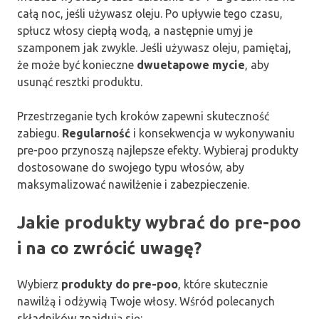
całą noc, jeśli używasz oleju. Po upływie tego czasu,
spłucz włosy ciepłą wodą, a następnie umyj je
szamponem jak zwykle. Jeśli używasz oleju, pamiętaj,
że może być konieczne
dwuetapowe mycie
, aby
usunąć resztki produktu.
Przestrzeganie tych kroków zapewni skuteczność
zabiegu.
Regularność
i konsekwencja w wykonywaniu
pre-poo przynoszą najlepsze efekty. Wybieraj produkty
dostosowane do swojego typu włosów, aby
maksymalizować nawilżenie i zabezpieczenie.
Jakie produkty wybrać do pre-poo
i na co zwrócić uwagę?
Wybierz
produkty do pre-poo
, które skutecznie
nawilżą i odżywią Twoje włosy. Wśród polecanych
składników znajdują się: