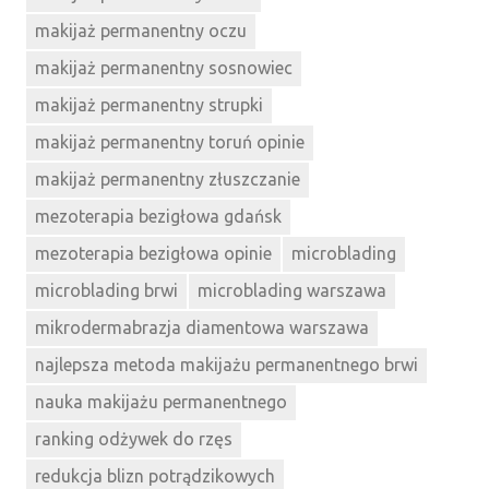
makijaż permanentny oczu
makijaż permanentny sosnowiec
makijaż permanentny strupki
makijaż permanentny toruń opinie
makijaż permanentny złuszczanie
mezoterapia bezigłowa gdańsk
mezoterapia bezigłowa opinie
microblading
microblading brwi
microblading warszawa
mikrodermabrazja diamentowa warszawa
najlepsza metoda makijażu permanentnego brwi
nauka makijażu permanentnego
ranking odżywek do rzęs
redukcja blizn potrądzikowych