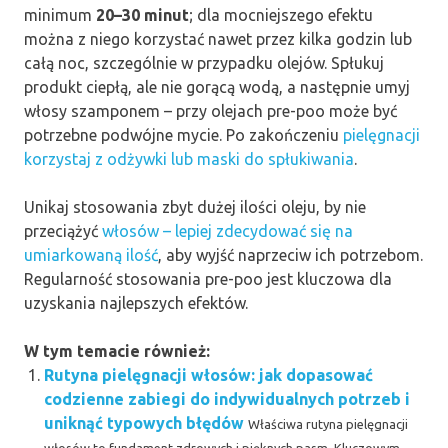
minimum
20–30 minut
; dla mocniejszego efektu
można z niego korzystać nawet przez kilka godzin lub
całą noc, szczególnie w przypadku olejów. Spłukuj
produkt ciepłą, ale nie gorącą wodą, a następnie umyj
włosy szamponem – przy olejach pre-poo może być
potrzebne podwójne mycie. Po zakończeniu
pielęgnacji
korzystaj z odżywki lub maski do spłukiwania
.
Unikaj stosowania zbyt dużej ilości oleju, by nie
przeciążyć
włosów – lepiej zdecydować się na
umiarkowaną ilość
, aby wyjść naprzeciw ich potrzebom.
Regularność stosowania pre-poo jest kluczowa dla
uzyskania najlepszych efektów.
W tym temacie również:
Rutyna pielęgnacji włosów: jak dopasować
codzienne zabiegi do indywidualnych potrzeb i
uniknąć typowych błędów
Właściwa rutyna pielęgnacji