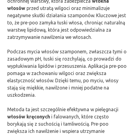
ochronnej warstwy, która zabezpiecza
włókna
włosów
przed utratą wilgoci oraz minimalizuje
negatywne skutki działania szamponów. Kluczowe jest
to, że pre-poo zamyka łuski włosa, chroniąc naturalną
warstwę lipidową, która jest odpowiedzialna za
zatrzymywanie nawilżenia we włosach.
Podczas mycia włosów szamponem, zwłaszcza tymi o
zasadowym pH, łuski się rozchylają, co prowadzi do
wypłukiwania lipidów i przesuszenia. Aplikacja pre-poo
pomaga w zachowaniu wilgoci oraz zwiększa
elastyczność włosów. Dzięki temu, po myciu, włosy
stają się miękkie, nawilżone i mniej podatne na
uszkodzenia.
Metoda ta jest szczególnie efektywna w pielęgnacji
włosów kręconych
i falowanych, które często
borykają się z suchością i łamliwością. Pre-poo
zwiększa ich nawilżenie i wspiera utrzymanie