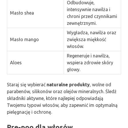
Odbudowuje,
intensywnie nawilża i
Masło shea
chroni przed czynnikami
zewnętrznymi.
Wygładza, nawilża oraz
Masło mango
zwiększa miękkość
włosów.
Regeneruje i nawilża,
Aloes
wspiera zdrowie skóry
głowy.
Staraj się wybierać
naturalne produkty
, wolne od
parabenów, silikonów oraz olejów mineralnych. Śledź
składniki aktywne, które najlepiej odpowiadają
Twojemu typowi włosów, aby zapewnić im optymalną
pielęgnację i ochronę.
Pre-poo dla włosów