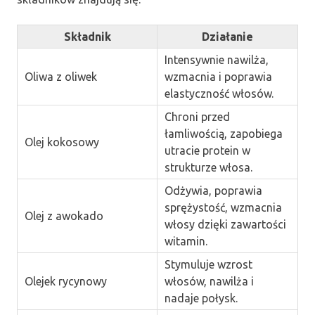
Składnik
Działanie
Intensywnie nawilża,
Oliwa z oliwek
wzmacnia i poprawia
elastyczność włosów.
Chroni przed
łamliwością, zapobiega
Olej kokosowy
utracie protein w
strukturze włosa.
Odżywia, poprawia
sprężystość, wzmacnia
Olej z awokado
włosy dzięki zawartości
witamin.
Stymuluje wzrost
Olejek rycynowy
włosów, nawilża i
nadaje połysk.