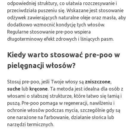
odpowiedniej struktury, co ułatwia rozczesywanie i
przeciwdziała puszeniu się. Wskazane jest stosowanie
odżywek zawierających naturalne oleje oraz masła, aby
dodatkowo wzmocnić kondycję tych włosów.
Regularne stosowanie pre-poo wspiera
długoterminowy efekt zdrowych i lśniących pasm.
Kiedy warto stosować pre-poo w
pielęgnacji włosów?
Stosuj pre-poo, jeśli Twoje włosy są
zniszczone
,
suche
lub
kręcone
. Ta metoda jest idealna dla osób z
włosami o słabszej strukturze, które łatwo się łamią i
puszą. Pre-poo pomaga w regeneracji, nawilżeniu i
ochronie włosów podczas mycia, szczególnie gdy są
one narażone na farbowanie, działanie słońca lub
narzędzi termicznych.