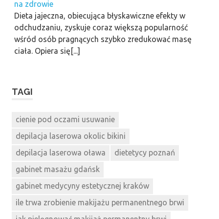
na zdrowie
Dieta jajeczna, obiecująca błyskawiczne efekty w
odchudzaniu, zyskuje coraz większą popularność
wśród osób pragnących szybko zredukować masę
ciała. Opiera się[...]
TAGI
cienie pod oczami usuwanie
depilacja laserowa okolic bikini
depilacja laserowa oława
dietetycy poznań
gabinet masażu gdańsk
gabinet medycyny estetycznej kraków
ile trwa zrobienie makijażu permanentnego brwi