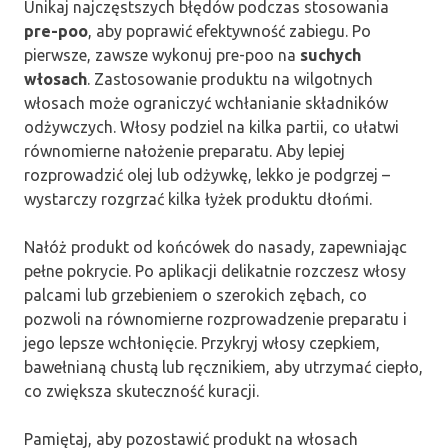
Unikaj najczęstszych błędów podczas stosowania
pre-poo
, aby poprawić efektywność zabiegu. Po
pierwsze, zawsze wykonuj pre-poo na
suchych
włosach
. Zastosowanie produktu na wilgotnych
włosach może ograniczyć wchłanianie składników
odżywczych. Włosy podziel na kilka partii, co ułatwi
równomierne nałożenie preparatu. Aby lepiej
rozprowadzić olej lub odżywkę, lekko je podgrzej –
wystarczy rozgrzać kilka łyżek produktu dłońmi.
Nałóż produkt od końcówek do nasady, zapewniając
pełne pokrycie. Po aplikacji delikatnie rozczesz włosy
palcami lub grzebieniem o szerokich zębach, co
pozwoli na równomierne rozprowadzenie preparatu i
jego lepsze wchłonięcie. Przykryj włosy czepkiem,
bawełnianą chustą lub ręcznikiem, aby utrzymać ciepło,
co zwiększa skuteczność kuracji.
Pamiętaj, aby pozostawić produkt na włosach