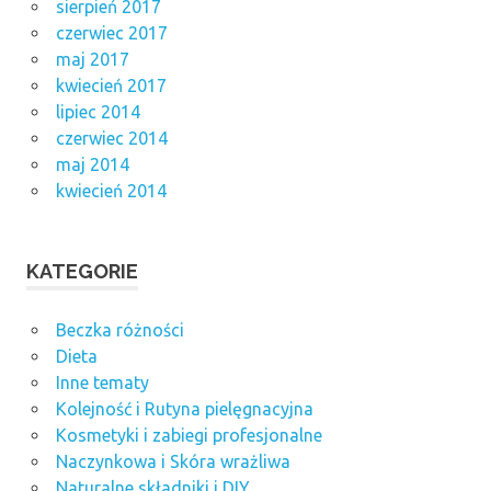
sierpień 2017
czerwiec 2017
maj 2017
kwiecień 2017
lipiec 2014
czerwiec 2014
maj 2014
kwiecień 2014
KATEGORIE
Beczka różności
Dieta
Inne tematy
Kolejność i Rutyna pielęgnacyjna
Kosmetyki i zabiegi profesjonalne
Naczynkowa i Skóra wrażliwa
Naturalne składniki i DIY