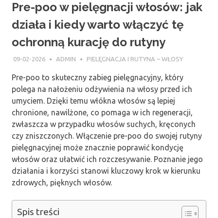
Pre-poo w pielęgnacji włosów: jak
działa i kiedy warto włączyć tę
ochronną kurację do rutyny
09-02-2026
ADMIN
PIELĘGNACJA I RUTYNA – WŁOSY
Pre-poo to skuteczny zabieg pielęgnacyjny, który
polega na nałożeniu odżywienia na włosy przed ich
umyciem. Dzięki temu włókna włosów są lepiej
chronione, nawilżone, co pomaga w ich regeneracji,
zwłaszcza w przypadku włosów suchych, kręconych
czy zniszczonych. Włączenie pre-poo do swojej rutyny
pielęgnacyjnej może znacznie poprawić kondycję
włosów oraz ułatwić ich rozczesywanie. Poznanie jego
działania i korzyści stanowi kluczowy krok w kierunku
zdrowych, pięknych włosów.
Spis treści