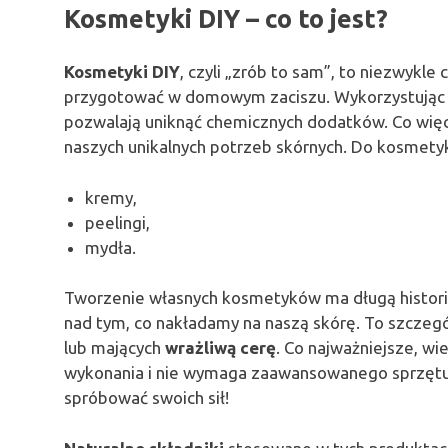
Kosmetyki DIY – co to jest?
Kosmetyki DIY
, czyli „zrób to sam”, to niezwykl
przygotować w domowym zaciszu. Wykorzystują
pozwalają uniknąć chemicznych dodatków. Co wię
naszych unikalnych potrzeb skórnych. Do kosmetyk
kremy,
peelingi,
mydła.
Tworzenie własnych kosmetyków ma długą historię 
nad tym, co nakładamy na naszą skórę. To szczegól
lub mających
wrażliwą cerę
. Co najważniejsze, wi
wykonania i nie wymaga zaawansowanego sprzętu a
spróbować swoich sił!