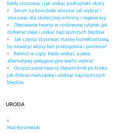
kiedy stosować i jak unikać podrażnień skóry
Serum na końcówki włosów: jak wybrać i
stosować dla skutecznej ochrony i regeneracji
Olejowanie twarzy w codziennej rutynie: jak
dobierać oleje i unikać najczęstszych błędów
Jak często stosować maskę humektantową,
by nawilżyć włosy bez przeciążenia i puszenia?
Retinol w ciąży: kiedy unikać, a jakie
alternatywy pielęgnacyjne warto wybrać
Oczyszczanie twarzy olejami krok po kroku:
jak dobrać mieszankę i uniknąć najczęstszych
błędów
URODA
Nutrikosmetyki