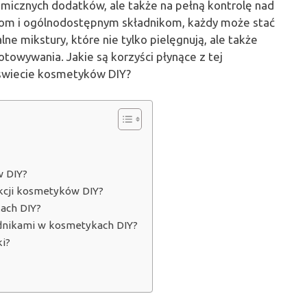
hemicznych dodatków, ale także na pełną kontrolę nad
pisom i ogólnodostępnym składnikom, każdy może stać
 mikstury, które nie tylko pielęgnują, ale także
otowywania. Jakie są korzyści płynące z tej
 świecie kosmetyków DIY?
w DIY?
ukcji kosmetyków DIY?
kach DIY?
adnikami w kosmetykach DIY?
i?