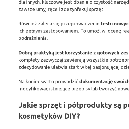
dla innych, kluczowe jest dbanie o czystość narzę
zawsze umyj ręce i zdezynfekuj sprzęt.
Również zaleca się przeprowadzenie
testu nowy
ich pełnym zastosowaniem. To umożliwi ocenę rea
podrażnienia.
Dobrą praktyką jest korzystanie z gotowych z
komplety zazwyczaj zawierają wszystkie potrzebne
zdecydowanie ułatwia start w tej pasjonującej dzi
Na koniec warto prowadzić
dokumentację swoich
modyfikować istniejące przepisy lub tworzyć nowe
Jakie sprzęt i półprodukty są 
kosmetyków DIY?