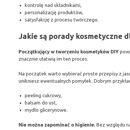
kontrolę nad składnikami,
personalizację produktów,
satysfakcję z procesu twórczego.
Jakie są porady kosmetyczne d
Początkujący w tworzeniu kosmetyków DIY
powi
znacznie ułatwią im ten proces.
Na początek warto wybierać proste przepisy z jas
unikniesz ewentualnych pomyłek. Dobrym przykł
peeling cukrowy,
balsam do ust,
mydło glicerynowe.
Nie można zapominać o higienie.
Bez względu na 