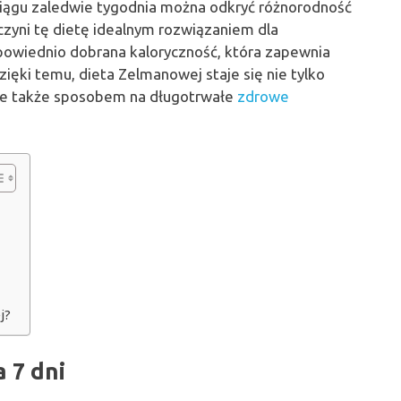
ciągu zaledwie tygodnia można odkryć różnorodność
czyni tę dietę idealnym rozwiązaniem dla
powiednio dobrana kaloryczność, która zapewnia
Dzięki temu, dieta Zelmanowej staje się nie tylko
le także sposobem na długotrwałe
zdrowe
j?
 7 dni