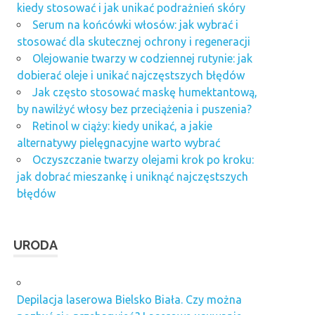
kiedy stosować i jak unikać podrażnień skóry
Serum na końcówki włosów: jak wybrać i
stosować dla skutecznej ochrony i regeneracji
Olejowanie twarzy w codziennej rutynie: jak
dobierać oleje i unikać najczęstszych błędów
Jak często stosować maskę humektantową,
by nawilżyć włosy bez przeciążenia i puszenia?
Retinol w ciąży: kiedy unikać, a jakie
alternatywy pielęgnacyjne warto wybrać
Oczyszczanie twarzy olejami krok po kroku:
jak dobrać mieszankę i uniknąć najczęstszych
błędów
URODA
Depilacja laserowa Bielsko Biała. Czy można