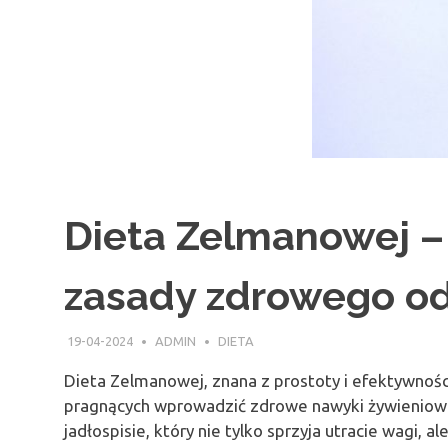
Dieta Zelmanowej – 
zasady zdrowego o
19-04-2024
ADMIN
DIETA
Dieta Zelmanowej, znana z prostoty i efektywnośc
pragnących wprowadzić zdrowe nawyki żywieniowe
jadłospisie, który nie tylko sprzyja utracie wagi, a