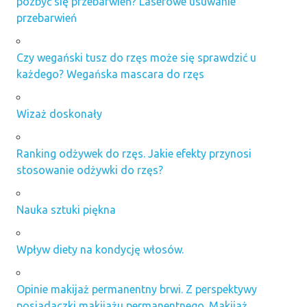
pozbyć się przebarwień? Laserowe usuwanie
przebarwień
Czy wegański tusz do rzęs może się sprawdzić u
każdego? Wegańska mascara do rzęs
Wizaż doskonały
Ranking odżywek do rzęs. Jakie efekty przynosi
stosowanie odżywki do rzęs?
Nauka sztuki piękna
Wpływ diety na kondycję włosów.
Opinie makijaż permanentny brwi. Z perspektywy
posiadaczki makijażu permanentnego. Makijaż