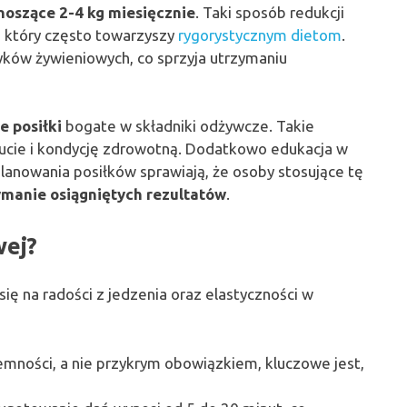
oszące 2-4 kg miesięcznie
. Taki sposób redukcji
, który często towarzyszy
rygorystycznym dietom
.
ków żywieniowych, co sprzyja utrzymaniu
e posiłki
bogate w składniki odżywcze. Takie
ucie i kondycję zdrowotną. Dodatkowo edukacja w
anowania posiłków sprawiają, że osoby stosujące tę
ymanie osiągniętych rezultatów
.
wej?
się na radości z jedzenia oraz elastyczności w
emności, a nie przykrym obowiązkiem, kluczowe jest,