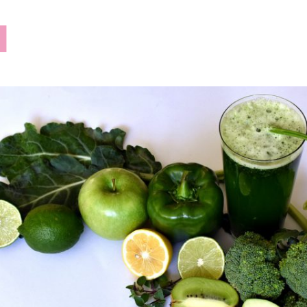
lilusklep.pl