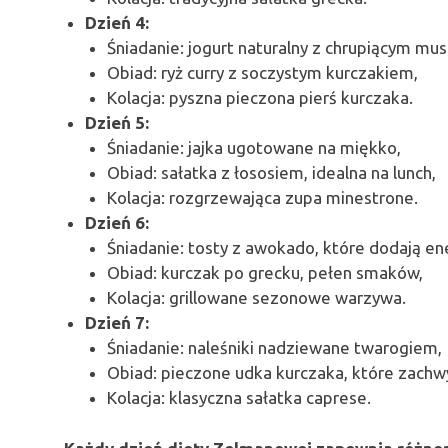
Dzień 4:
Śniadanie: jogurt naturalny z chrupiącym musl
Obiad: ryż curry z soczystym kurczakiem,
Kolacja: pyszna pieczona pierś kurczaka.
Dzień 5:
Śniadanie: jajka ugotowane na miękko,
Obiad: sałatka z łososiem, idealna na lunch,
Kolacja: rozgrzewająca zupa minestrone.
Dzień 6:
Śniadanie: tosty z awokado, które dodają ene
Obiad: kurczak po grecku, pełen smaków,
Kolacja: grillowane sezonowe warzywa.
Dzień 7:
Śniadanie: naleśniki nadziewane twarogiem,
Obiad: pieczone udka kurczaka, które zachw
Kolacja: klasyczna sałatka caprese.