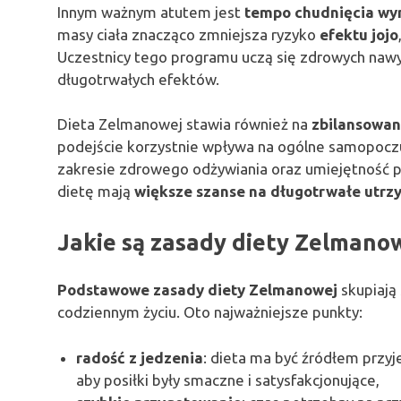
Innym ważnym atutem jest
tempo chudnięcia wyn
masy ciała znacząco zmniejsza ryzyko
efektu jojo
Uczestnicy tego programu uczą się zdrowych nawy
długotrwałych efektów.
Dieta Zelmanowej stawia również na
zbilansowan
podejście korzystnie wpływa na ogólne samopocz
zakresie zdrowego odżywiania oraz umiejętność pl
dietę mają
większe szanse na długotrwałe utrz
Jakie są zasady diety Zelmano
Podstawowe zasady diety Zelmanowej
skupiają 
codziennym życiu. Oto najważniejsze punkty:
radość z jedzenia
: dieta ma być źródłem przyj
aby posiłki były smaczne i satysfakcjonujące,