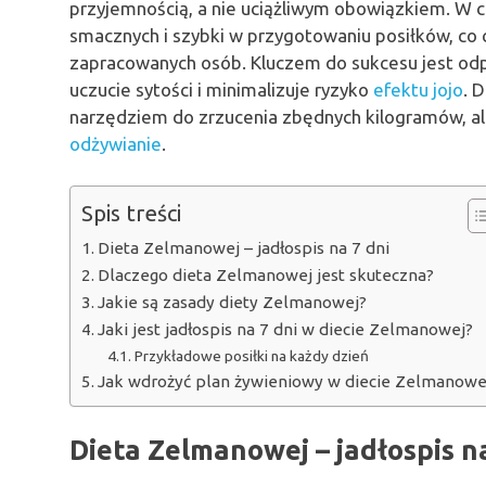
przyjemnością, a nie uciążliwym obowiązkiem. W 
smacznych i szybki w przygotowaniu posiłków, co 
zapracowanych osób. Kluczem do sukcesu jest od
uczucie sytości i minimalizuje ryzyko
efektu jojo
. 
narzędziem do zrzucenia zbędnych kilogramów, a
odżywianie
.
Spis treści
Dieta Zelmanowej – jadłospis na 7 dni
Dlaczego dieta Zelmanowej jest skuteczna?
Jakie są zasady diety Zelmanowej?
Jaki jest jadłospis na 7 dni w diecie Zelmanowej?
Przykładowe posiłki na każdy dzień
Jak wdrożyć plan żywieniowy w diecie Zelmanowe
Dieta Zelmanowej – jadłospis na