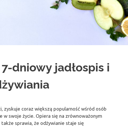
7-dniowy jadłospis i
dżywiania
i, zyskuje coraz większą popularność wśród osób
 w swoje życie. Opiera się na zrównoważonym
le także sprawia, że odżywianie staje się