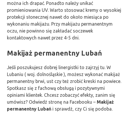
można ich drapać. Ponadto należy unikać
promieniowania UV. Warto stosować kremy o wysokiej
protekcji słonecznej nawet do około miesiąca po
wykonaniu makijażu. Przy makijażu permanentnym
oczu, nie powinno się zakładać soczewek
kontaktowych nawet przez 4-5 dni.
Makijaż permanentny Lubań
Jeśli poszukujesz dobrej linergistki to zajrzyj tu. W
Lubaniu ( woj. dolnośląskie ), możesz wykonać makijaż
permanentny brwi, ust czy też zrobić kreski na powiece.
Spotkasz się z fachową obsługą i pozytywnymi
opiniami klientek. Chcesz zobaczyć efekty, zanim się
umówisz? Odwiedź stronę na Facebooku –
Makijaż
permanentny Lubań
i sprawdź, czy Ci się podoba.