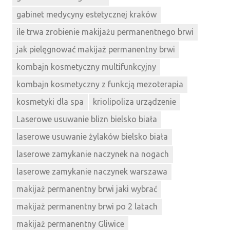
gabinet medycyny estetycznej kraków
ile trwa zrobienie makijażu permanentnego brwi
jak pielęgnować makijaż permanentny brwi
kombajn kosmetyczny multifunkcyjny
kombajn kosmetyczny z funkcją mezoterapia
kosmetyki dla spa
kriolipoliza urządzenie
Laserowe usuwanie blizn bielsko biała
laserowe usuwanie żylaków bielsko biała
laserowe zamykanie naczynek na nogach
laserowe zamykanie naczynek warszawa
makijaż permanentny brwi jaki wybrać
makijaż permanentny brwi po 2 latach
makijaż permanentny Gliwice