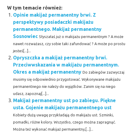
W tym temacie również:
Opinie makijaż permanentny brwi. Z
perspektywy posiadaczki makijażu
permanentnego. Makijaż permanentny
Sosnowiec
Słyszałaś już o makijażu permanentnym ? A może
nawet rozważasz, czy sobie taki zafundować ? A może po prostu
jesteś[...]...
Opryszczka a makijaż permanentny brwi.
Przeciwwskazania w makijażu permanentnym.
Okres a makijaż permanentny
Do zabiegów zazwyczaj
musimy się odpowiednio przygotować. Wykonywane makijażu
permanentnego nie należy do wyjątków. Zanim się na niego
udasz, zapoznaj[...]...
Makijaż permanentny ust po zabiegu. Piękne
usta. Gojenie makijażu permanentnego ust
Kobiety dużą uwagę przykładają do makijażu ust. Szminki,
pomadki, różne kolory. Wszystko, czego można zapragnąć.
Można też wykonać makijaż permanentny,[...]...