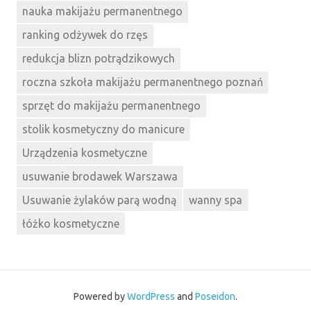
nauka makijażu permanentnego
ranking odżywek do rzęs
redukcja blizn potrądzikowych
roczna szkoła makijażu permanentnego poznań
sprzęt do makijażu permanentnego
stolik kosmetyczny do manicure
Urządzenia kosmetyczne
usuwanie brodawek Warszawa
Usuwanie żylaków parą wodną
wanny spa
łóżko kosmetyczne
Powered by
WordPress
and
Poseidon
.