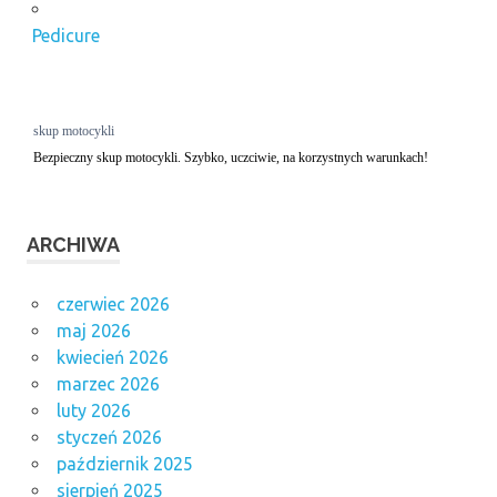
brwi
Pedicure
usuwanie
makijażu
permanentnego
laserem opinie
skup motocykli
Bezpieczny skup motocykli. Szybko, uczciwie, na korzystnych warunkach!
ARCHIWA
czerwiec 2026
maj 2026
kwiecień 2026
marzec 2026
luty 2026
styczeń 2026
październik 2025
sierpień 2025