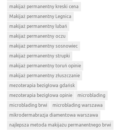
makijaż permanentny kreski cena
Makijaż permanentny Legnica
makijaż permanentny lubań
makijaż permanentny oczu
makijaż permanentny sosnowiec
makijaż permanentny strupki
makijaż permanentny toruń opinie
makijaż permanentny złuszczanie
mezoterapia bezigłowa gdańsk
mezoterapia bezigłowa opinie
microblading
microblading brwi
microblading warszawa
mikrodermabrazja diamentowa warszawa
najlepsza metoda makijażu permanentnego brwi