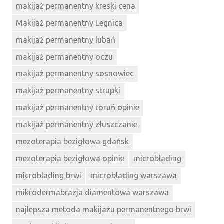
makijaż permanentny kreski cena
Makijaż permanentny Legnica
makijaż permanentny lubań
makijaż permanentny oczu
makijaż permanentny sosnowiec
makijaż permanentny strupki
makijaż permanentny toruń opinie
makijaż permanentny złuszczanie
mezoterapia bezigłowa gdańsk
mezoterapia bezigłowa opinie
microblading
microblading brwi
microblading warszawa
mikrodermabrazja diamentowa warszawa
najlepsza metoda makijażu permanentnego brwi