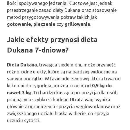
ilości spożywanego jedzenia. Kluczowe jest jednak
przestrzeganie zasad diety Dukana oraz stosowanie
metod przygotowywania potraw takich jak
gotowanie
,
pieczenie
czy
grillowanie
.
Jakie efekty przynosi dieta
Dukana 7-dniowa?
Dieta Dukana
, trwająca siedem dni, może przynieść
różnorodne efekty, które są najbardziej widoczne na
samym początku. W fazie uderzeniowej, która trwa od
kilku dni do tygodnia, można zrzucić od
0,5 kg do
nawet 3 kg
. To bardzo kusząca propozycja dla osób
pragnących szybko schudnąć. Utrata wagi wynika
głównie z ograniczenia spożycia węglowodanów oraz
zwiększonego udziału białka w diecie, co sprzyja
uczuciu sytości.