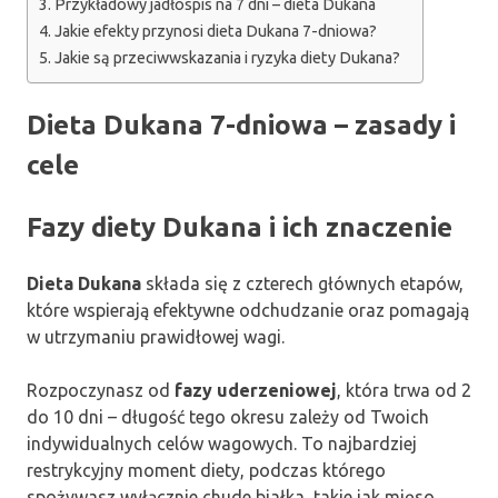
Przykładowy jadłospis na 7 dni – dieta Dukana
Jakie efekty przynosi dieta Dukana 7-dniowa?
Jakie są przeciwwskazania i ryzyka diety Dukana?
Dieta Dukana 7-dniowa – zasady i
cele
Fazy diety Dukana i ich znaczenie
Dieta Dukana
składa się z czterech głównych etapów,
które wspierają efektywne odchudzanie oraz pomagają
w utrzymaniu prawidłowej wagi.
Rozpoczynasz od
fazy uderzeniowej
, która trwa od 2
do 10 dni – długość tego okresu zależy od Twoich
indywidualnych celów wagowych. To najbardziej
restrykcyjny moment diety, podczas którego
spożywasz wyłącznie chude białka, takie jak mięso,