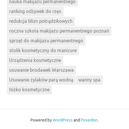
nauka makijażu permanentnego
ranking odżywek do rzęs
redukcja blizn potrądzikowych
roczna szkoła makijażu permanentnego poznań
sprzęt do makijażu permanentnego
stolik kosmetyczny do manicure
Urządzenia kosmetyczne
usuwanie brodawek Warszawa
Usuwanie żylaków parą wodną
wanny spa
łóżko kosmetyczne
Powered by
WordPress
and
Poseidon
.