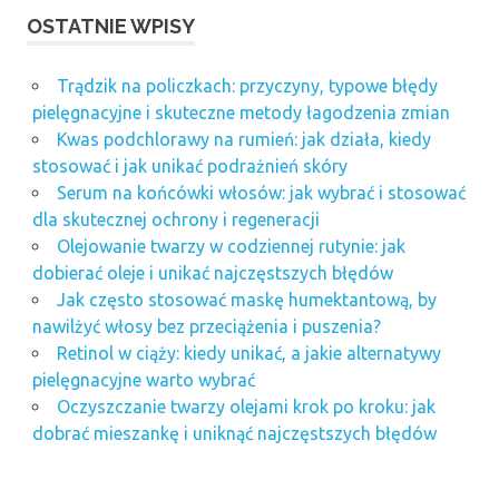
OSTATNIE WPISY
Trądzik na policzkach: przyczyny, typowe błędy
pielęgnacyjne i skuteczne metody łagodzenia zmian
Kwas podchlorawy na rumień: jak działa, kiedy
stosować i jak unikać podrażnień skóry
Serum na końcówki włosów: jak wybrać i stosować
dla skutecznej ochrony i regeneracji
Olejowanie twarzy w codziennej rutynie: jak
dobierać oleje i unikać najczęstszych błędów
Jak często stosować maskę humektantową, by
nawilżyć włosy bez przeciążenia i puszenia?
Retinol w ciąży: kiedy unikać, a jakie alternatywy
pielęgnacyjne warto wybrać
Oczyszczanie twarzy olejami krok po kroku: jak
dobrać mieszankę i uniknąć najczęstszych błędów