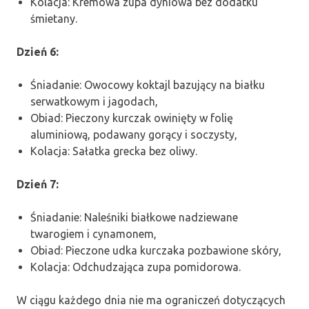
Kolacja: Kremowa zupa dyniowa bez dodatku
śmietany.
Dzień 6:
Śniadanie: Owocowy koktajl bazujący na białku
serwatkowym i jagodach,
Obiad: Pieczony kurczak owinięty w folię
aluminiową, podawany gorący i soczysty,
Kolacja: Sałatka grecka bez oliwy.
Dzień 7:
Śniadanie: Naleśniki białkowe nadziewane
twarogiem i cynamonem,
Obiad: Pieczone udka kurczaka pozbawione skóry,
Kolacja: Odchudzająca zupa pomidorowa.
W ciągu każdego dnia nie ma ograniczeń dotyczących