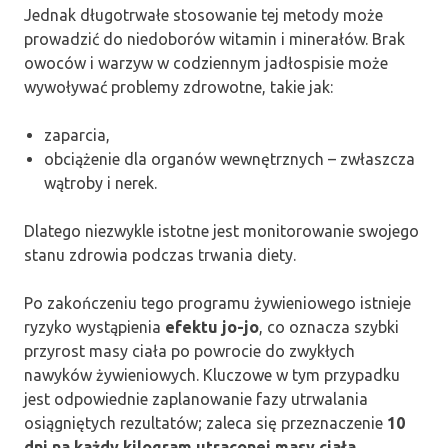
Jednak długotrwałe stosowanie tej metody może
prowadzić do niedoborów witamin i minerałów. Brak
owoców i warzyw w codziennym jadłospisie może
wywoływać problemy zdrowotne, takie jak:
zaparcia,
obciążenie dla organów wewnętrznych – zwłaszcza
wątroby i nerek.
Dlatego niezwykle istotne jest monitorowanie swojego
stanu zdrowia podczas trwania diety.
Po zakończeniu tego programu żywieniowego istnieje
ryzyko wystąpienia
efektu jo-jo
, co oznacza szybki
przyrost masy ciała po powrocie do zwykłych
nawyków żywieniowych. Kluczowe w tym przypadku
jest odpowiednie zaplanowanie fazy utrwalania
osiągniętych rezultatów; zaleca się przeznaczenie
10
dni na każdy kilogram utraconej masy ciała
.