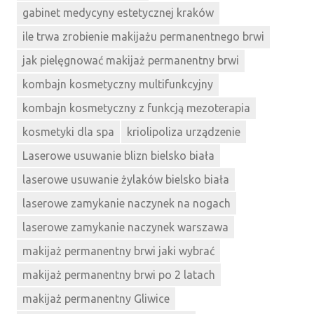
gabinet medycyny estetycznej kraków
ile trwa zrobienie makijażu permanentnego brwi
jak pielęgnować makijaż permanentny brwi
kombajn kosmetyczny multifunkcyjny
kombajn kosmetyczny z funkcją mezoterapia
kosmetyki dla spa
kriolipoliza urządzenie
Laserowe usuwanie blizn bielsko biała
laserowe usuwanie żylaków bielsko biała
laserowe zamykanie naczynek na nogach
laserowe zamykanie naczynek warszawa
makijaż permanentny brwi jaki wybrać
makijaż permanentny brwi po 2 latach
makijaż permanentny Gliwice