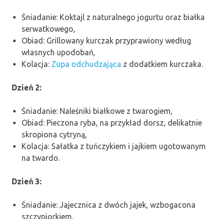
Śniadanie: Koktajl z naturalnego jogurtu oraz białka
serwatkowego,
Obiad: Grillowany kurczak przyprawiony według
własnych upodobań,
Kolacja:
Zupa odchudzająca
z dodatkiem kurczaka.
Dzień 2:
Śniadanie: Naleśniki białkowe z twarogiem,
Obiad: Pieczona ryba, na przykład dorsz, delikatnie
skropiona cytryną,
Kolacja: Sałatka z tuńczykiem i jajkiem ugotowanym
na twardo.
Dzień 3:
Śniadanie: Jajecznica z dwóch jajek, wzbogacona
szczypiorkiem,