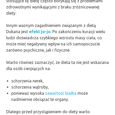
stosujące tę dietę często borykają się z problemami
zdrowotnymi wynikającymi z braku zróżnicowanej
diety.
Innym ważnym zagadnieniem związanym z dietą
Dukana jest
efekt jo-jo
. Po zakończeniu kuracji wielu
ludzi doświadcza szybkiego wzrostu masy ciała, co
może mieć negatywny wpływ na ich samopoczucie
zarówno psychiczne, jak i fizyczne.
Warto również zaznaczyć, że dieta ta nie jest wskazana
dla osób cierpiących na:
schorzenia nerek,
schorzenia wątroby,
ponieważ wysoka
zawartość białka
może
nadmiernie obciążać te organy.
Dlatego przed przystąpieniem do diety warto