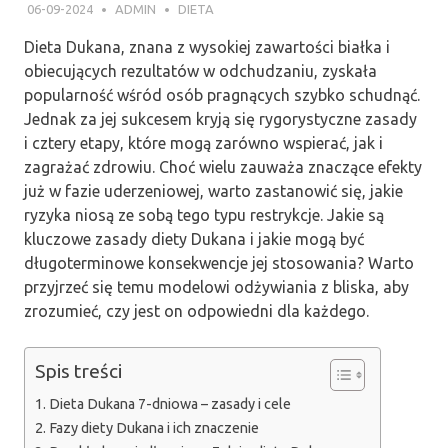
06-09-2024
ADMIN
DIETA
Dieta Dukana, znana z wysokiej zawartości białka i
obiecujących rezultatów w odchudzaniu, zyskała
popularność wśród osób pragnących szybko schudnąć.
Jednak za jej sukcesem kryją się rygorystyczne zasady
i cztery etapy, które mogą zarówno wspierać, jak i
zagrażać zdrowiu. Choć wielu zauważa znaczące efekty
już w fazie uderzeniowej, warto zastanowić się, jakie
ryzyka niosą ze sobą tego typu restrykcje. Jakie są
kluczowe zasady diety Dukana i jakie mogą być
długoterminowe konsekwencje jej stosowania? Warto
przyjrzeć się temu modelowi odżywiania z bliska, aby
zrozumieć, czy jest on odpowiedni dla każdego.
Spis treści
Dieta Dukana 7-dniowa – zasady i cele
Fazy diety Dukana i ich znaczenie