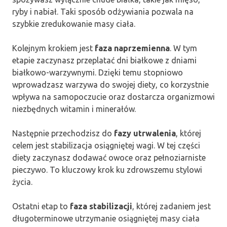
ryby i nabiał. Taki sposób odżywiania pozwala na
szybkie zredukowanie masy ciała.
Kolejnym krokiem jest
faza naprzemienna
. W tym
etapie zaczynasz przeplatać dni białkowe z dniami
białkowo-warzywnymi. Dzięki temu stopniowo
wprowadzasz warzywa do swojej diety, co korzystnie
wpływa na samopoczucie oraz dostarcza organizmowi
niezbędnych witamin i minerałów.
Następnie przechodzisz do
fazy utrwalenia
, której
celem jest stabilizacja osiągniętej wagi. W tej części
diety zaczynasz dodawać owoce oraz pełnoziarniste
pieczywo. To kluczowy krok ku zdrowszemu stylowi
życia.
Ostatni etap to
faza stabilizacji
, której zadaniem jest
długoterminowe utrzymanie osiągniętej masy ciała