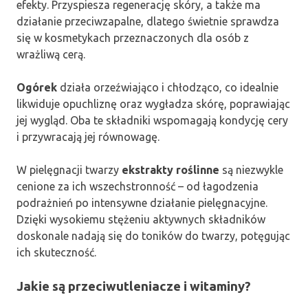
efekty. Przyspiesza regenerację skóry, a także ma
działanie przeciwzapalne, dlatego świetnie sprawdza
się w kosmetykach przeznaczonych dla osób z
wrażliwą cerą.
Ogórek
działa orzeźwiająco i chłodząco, co idealnie
likwiduje opuchliznę oraz wygładza skórę, poprawiając
jej wygląd. Oba te składniki wspomagają kondycję cery
i przywracają jej równowagę.
W pielęgnacji twarzy
ekstrakty roślinne
są niezwykle
cenione za ich wszechstronność – od łagodzenia
podrażnień po intensywne działanie pielęgnacyjne.
Dzięki wysokiemu stężeniu aktywnych składników
doskonale nadają się do toników do twarzy, potęgując
ich skuteczność.
Jakie są przeciwutleniacze i witaminy?