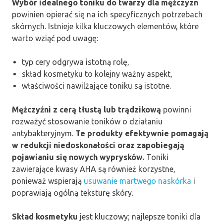
Wybór idealnego toniku do twarzy dla mężczyzn
powinien opierać się na ich specyficznych potrzebach
skórnych. Istnieje kilka kluczowych elementów, które
warto wziąć pod uwagę:
typ cery odgrywa istotną rolę,
skład kosmetyku to kolejny ważny aspekt,
właściwości nawilżające toniku są istotne.
Mężczyźni z cerą tłustą lub trądzikową
powinni
rozważyć stosowanie toników o działaniu
antybakteryjnym.
Te produkty efektywnie pomagają
w redukcji niedoskonałości oraz zapobiegają
pojawianiu się nowych wyprysków.
Toniki
zawierające kwasy AHA są również korzystne,
ponieważ wspierają
usuwanie martwego naskórka
i
poprawiają ogólną teksturę skóry.
Skład kosmetyku
jest kluczowy; najlepsze toniki dla