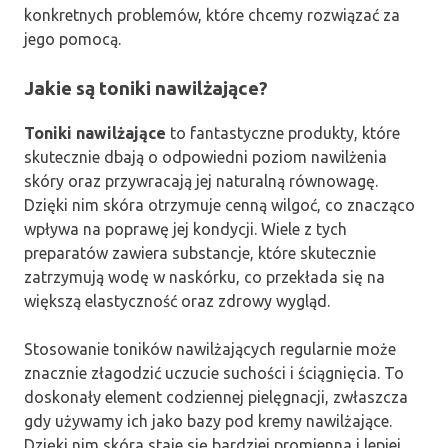
konkretnych problemów, które chcemy rozwiązać za
jego pomocą.
Jakie są toniki nawilżające?
Toniki nawilżające
to fantastyczne produkty, które
skutecznie dbają o odpowiedni poziom nawilżenia
skóry oraz przywracają jej naturalną równowagę.
Dzięki nim skóra otrzymuje cenną wilgoć, co znacząco
wpływa na poprawę jej kondycji. Wiele z tych
preparatów zawiera substancje, które skutecznie
zatrzymują wodę w naskórku, co przekłada się na
większą elastyczność oraz zdrowy wygląd.
Stosowanie toników nawilżających regularnie może
znacznie złagodzić uczucie suchości i ściągnięcia. To
doskonały element codziennej pielęgnacji, zwłaszcza
gdy używamy ich jako bazy pod kremy nawilżające.
Dzięki nim skóra staje się bardziej promienna i lepiej