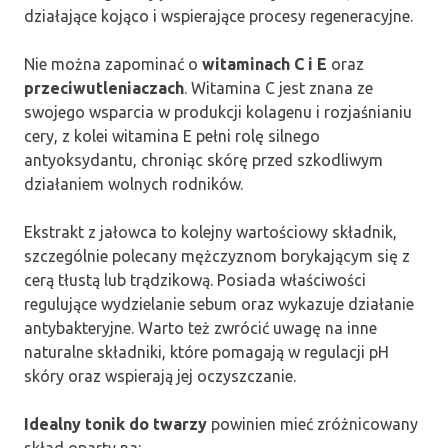
działające kojąco i wspierające procesy regeneracyjne.
Nie można zapominać o
witaminach C i E
oraz
przeciwutleniaczach
. Witamina C jest znana ze
swojego wsparcia w produkcji kolagenu i rozjaśnianiu
cery, z kolei witamina E pełni rolę silnego
antyoksydantu, chroniąc skórę przed szkodliwym
działaniem wolnych rodników.
Ekstrakt z jałowca to kolejny wartościowy składnik,
szczególnie polecany mężczyznom borykającym się z
cerą tłustą lub trądzikową. Posiada właściwości
regulujące wydzielanie sebum oraz wykazuje działanie
antybakteryjne. Warto też zwrócić uwagę na inne
naturalne składniki, które pomagają w regulacji pH
skóry oraz wspierają jej oczyszczanie.
Idealny tonik do twarzy
powinien mieć zróżnicowany