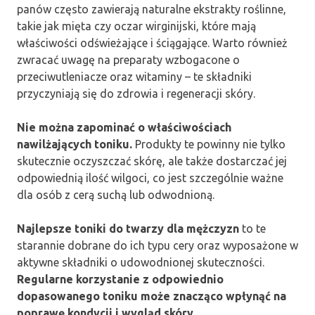
panów często zawierają naturalne ekstrakty roślinne,
takie jak mięta czy oczar wirginijski, które mają
właściwości odświeżające i ściągające. Warto również
zwracać uwagę na preparaty wzbogacone o
przeciwutleniacze oraz witaminy – te składniki
przyczyniają się do zdrowia i regeneracji skóry.
Nie można zapominać o właściwościach
nawilżających toniku.
Produkty te powinny nie tylko
skutecznie oczyszczać skórę, ale także dostarczać jej
odpowiednią ilość wilgoci, co jest szczególnie ważne
dla osób z cerą suchą lub odwodnioną.
Najlepsze toniki do twarzy dla mężczyzn
to te
starannie dobrane do ich typu cery oraz wyposażone w
aktywne składniki o udowodnionej skuteczności.
Regularne korzystanie z odpowiednio
dopasowanego toniku może znacząco wpłynąć na
poprawę kondycji i wygląd skóry.