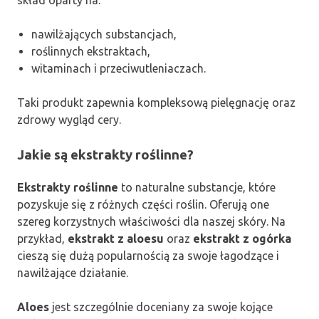
skład oparty na:
nawilżających substancjach,
roślinnych ekstraktach,
witaminach i przeciwutleniaczach.
Taki produkt zapewnia kompleksową pielęgnację oraz
zdrowy wygląd cery.
Jakie są ekstrakty roślinne?
Ekstrakty roślinne
to naturalne substancje, które
pozyskuje się z różnych części roślin. Oferują one
szereg korzystnych właściwości dla naszej skóry. Na
przykład,
ekstrakt z aloesu
oraz
ekstrakt z ogórka
cieszą się dużą popularnością za swoje łagodzące i
nawilżające działanie.
Aloes
jest szczególnie doceniany za swoje kojące