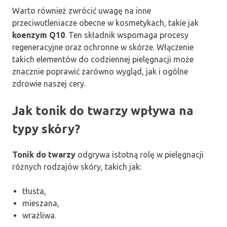
Warto również zwrócić uwagę na inne
przeciwutleniacze obecne w kosmetykach, takie jak
koenzym Q10
. Ten składnik wspomaga procesy
regeneracyjne oraz ochronne w skórze. Włączenie
takich elementów do codziennej pielęgnacji może
znacznie poprawić zarówno wygląd, jak i ogólne
zdrowie naszej cery.
Jak tonik do twarzy wpływa na
typy skóry?
Tonik do twarzy
odgrywa istotną rolę w pielęgnacji
różnych rodzajów skóry, takich jak:
tłusta,
mieszana,
wrażliwa.