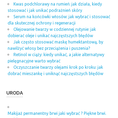
Kwas podchlorawy na rumień: jak działa, kiedy
stosować i jak unikać podrażnień skóry
Serum na końcówki włosów: jak wybrać i stosować
dla skutecznej ochrony i regeneracji
Olejowanie twarzy w codziennej rutynie: jak
dobierać oleje i unikać najczęstszych błędów
Jak często stosować maskę humektantową, by
nawilżyć włosy bez przeciążenia i puszenia?
Retinol w ciąży: kiedy unikać, a jakie alternatywy
pielęgnacyjne warto wybrać
Oczyszczanie twarzy olejami krok po kroku: jak
dobrać mieszankę i uniknąć najczęstszych błędów
URODA
Makijaż permanentny brwi jaki wybrać ? Piękne brwi.