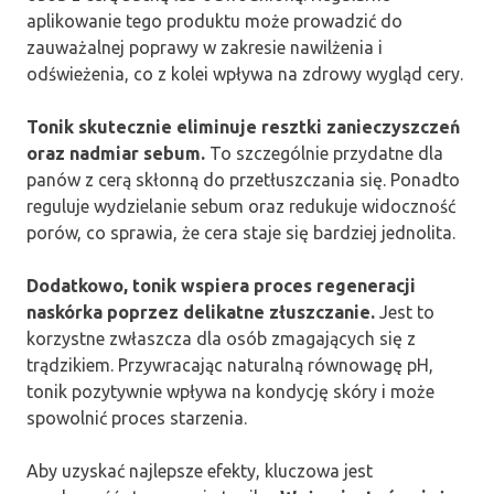
aplikowanie tego produktu może prowadzić do
zauważalnej poprawy w zakresie nawilżenia i
odświeżenia, co z kolei wpływa na zdrowy wygląd cery.
Tonik skutecznie eliminuje resztki zanieczyszczeń
oraz nadmiar sebum.
To szczególnie przydatne dla
panów z cerą skłonną do przetłuszczania się. Ponadto
reguluje wydzielanie sebum oraz redukuje widoczność
porów, co sprawia, że cera staje się bardziej jednolita.
Dodatkowo, tonik wspiera proces regeneracji
naskórka poprzez delikatne złuszczanie.
Jest to
korzystne zwłaszcza dla osób zmagających się z
trądzikiem. Przywracając naturalną równowagę pH,
tonik pozytywnie wpływa na kondycję skóry i może
spowolnić proces starzenia.
Aby uzyskać najlepsze efekty, kluczowa jest