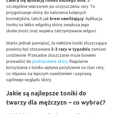
Zaleca się aplikację toniku każdego dnia
, a
szczególnie wieczorem po oczyszczeniu cery. To
przygotowuje skórę do nałożenia kolejnych
kosmetyków, takich jak
krem nawilżający
. Aplikacja
toniku na lekko wilgotną skórę zwiększa jego
skuteczność oraz wspiera zatrzymywanie wilgoci.
Warto jednak pamiętać, że niektóre toniki złuszczające
powinny być stosowane
2-3 razy w tygodniu
zamiast
codziennie. Przesadne złuszczanie może bowiem
prowadzić do
podrażnienia skóry
. Regularne
korzystanie z toniku wpływa pozytywnie na stan cery,
co objawia się lepszym nawilżeniem i poprawą
ogólnego wyglądu skóry.
Jakie są najlepsze toniki do
twarzy dla mężczyzn – co wybrać?