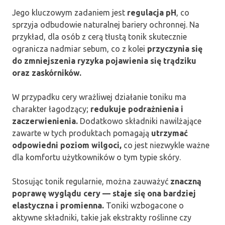
Jego kluczowym zadaniem jest
regulacja pH
, co
sprzyja odbudowie naturalnej bariery ochronnej. Na
przykład, dla osób z cerą tłustą tonik skutecznie
ogranicza nadmiar sebum, co z kolei
przyczynia się
do zmniejszenia ryzyka pojawienia się trądziku
oraz zaskórników.
W przypadku cery wrażliwej działanie toniku ma
charakter łagodzący;
redukuje podrażnienia i
zaczerwienienia.
Dodatkowo składniki nawilżające
zawarte w tych produktach pomagają
utrzymać
odpowiedni poziom wilgoci,
co jest niezwykle ważne
dla komfortu użytkowników o tym typie skóry.
Stosując tonik regularnie, można zauważyć
znaczną
poprawę wyglądu cery — staje się ona bardziej
elastyczna i promienna.
Toniki wzbogacone o
aktywne składniki, takie jak ekstrakty roślinne czy