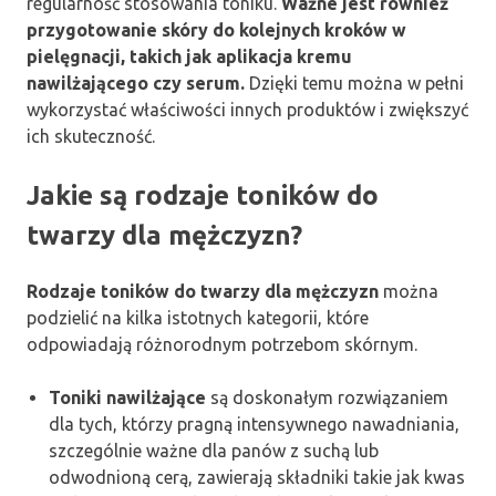
regularność stosowania toniku.
Ważne jest również
przygotowanie skóry do kolejnych kroków w
pielęgnacji, takich jak aplikacja kremu
nawilżającego czy serum.
Dzięki temu można w pełni
wykorzystać właściwości innych produktów i zwiększyć
ich skuteczność.
Jakie są rodzaje toników do
twarzy dla mężczyzn?
Rodzaje toników do twarzy dla mężczyzn
można
podzielić na kilka istotnych kategorii, które
odpowiadają różnorodnym potrzebom skórnym.
Toniki nawilżające
są doskonałym rozwiązaniem
dla tych, którzy pragną intensywnego nawadniania,
szczególnie ważne dla panów z suchą lub
odwodnioną cerą, zawierają składniki takie jak kwas