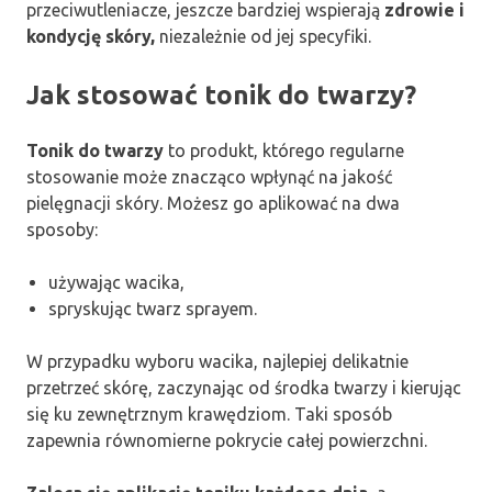
przeciwutleniacze, jeszcze bardziej wspierają
zdrowie i
kondycję skóry,
niezależnie od jej specyfiki.
Jak stosować tonik do twarzy?
Tonik do twarzy
to produkt, którego regularne
stosowanie może znacząco wpłynąć na jakość
pielęgnacji skóry. Możesz go aplikować na dwa
sposoby:
używając wacika,
spryskując twarz sprayem.
W przypadku wyboru wacika, najlepiej delikatnie
przetrzeć skórę, zaczynając od środka twarzy i kierując
się ku zewnętrznym krawędziom. Taki sposób
zapewnia równomierne pokrycie całej powierzchni.