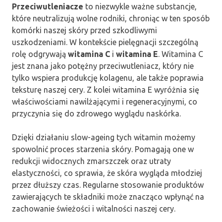
Przeciwutleniacze
to niezwykle ważne substancje,
które neutralizują wolne rodniki, chroniąc w ten sposób
komórki naszej skóry przed szkodliwymi
uszkodzeniami. W kontekście pielęgnacji szczególną
rolę odgrywają
witamina C
i
witamina E
. Witamina C
jest znana jako potężny przeciwutleniacz, który nie
tylko wspiera produkcję kolagenu, ale także poprawia
teksturę naszej cery. Z kolei witamina E wyróżnia się
właściwościami nawilżającymi i regeneracyjnymi, co
przyczynia się do zdrowego wyglądu naskórka.
Dzięki działaniu slow-ageing tych witamin możemy
spowolnić proces starzenia skóry. Pomagają one w
redukcji widocznych zmarszczek oraz utraty
elastyczności, co sprawia, że skóra wygląda młodziej
przez dłuższy czas. Regularne stosowanie produktów
zawierających te składniki może znacząco wpłynąć na
zachowanie świeżości i witalności naszej cery.