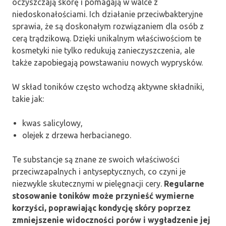
oczyszczają skórę i pomagają w walce z
niedoskonałościami. Ich działanie przeciwbakteryjne
sprawia, że są doskonałym rozwiązaniem dla osób z
cerą trądzikową. Dzięki unikalnym właściwościom te
kosmetyki nie tylko redukują zanieczyszczenia, ale
także zapobiegają powstawaniu nowych wyprysków.
W skład toników często wchodzą aktywne składniki,
takie jak:
kwas salicylowy,
olejek z drzewa herbacianego.
Te substancje są znane ze swoich właściwości
przeciwzapalnych i antyseptycznych, co czyni je
niezwykle skutecznymi w pielęgnacji cery.
Regularne
stosowanie toników może przynieść wymierne
korzyści, poprawiając kondycję skóry poprzez
zmniejszenie widoczności porów i wygładzenie jej