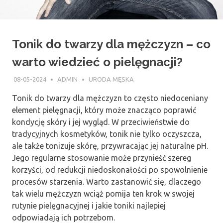
Tonik do twarzy dla mężczyzn – co
warto wiedzieć o pielęgnacji?
08-05-2024
ADMIN
URODA MĘSKA
Tonik do twarzy dla mężczyzn to często niedoceniany
element pielęgnacji, który może znacząco poprawić
kondycję skóry i jej wygląd. W przeciwieństwie do
tradycyjnych kosmetyków, tonik nie tylko oczyszcza,
ale także tonizuje skórę, przywracając jej naturalne pH.
Jego regularne stosowanie może przynieść szereg
korzyści, od redukcji niedoskonałości po spowolnienie
procesów starzenia. Warto zastanowić się, dlaczego
tak wielu mężczyzn wciąż pomija ten krok w swojej
rutynie pielęgnacyjnej i jakie toniki najlepiej
odpowiadają ich potrzebom.