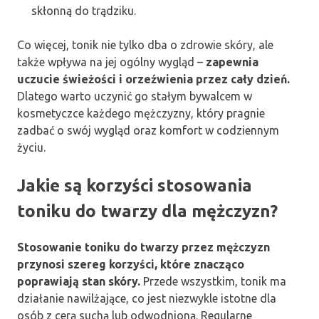
skłonną do trądziku.
Co więcej, tonik nie tylko dba o zdrowie skóry, ale
także wpływa na jej ogólny wygląd –
zapewnia
uczucie świeżości i orzeźwienia przez cały dzień.
Dlatego warto uczynić go stałym bywalcem w
kosmetyczce każdego mężczyzny, który pragnie
zadbać o swój wygląd oraz komfort w codziennym
życiu.
Jakie są korzyści stosowania
toniku do twarzy dla mężczyzn?
Stosowanie toniku do twarzy przez mężczyzn
przynosi szereg korzyści, które znacząco
poprawiają stan skóry.
Przede wszystkim, tonik ma
działanie nawilżające, co jest niezwykle istotne dla
osób z cerą suchą lub odwodnioną. Regularne