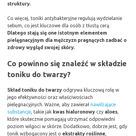
struktury.
Co więcej, toniki antybakteryjne regulują wydzielanie
sebum, co jest kluczowe dla osób z tłustą cerą.
Dlatego stają się one istotnym elementem
pielęgnacyjnym dla mężczyzn pragnących zadbać o
zdrowy wygląd swojej skóry.
Co powinno się znaleźć w składzie
toniku do twarzy?
Skład toniku do twarzy
odgrywa kluczową rolę w
jego efektywności oraz właściwościach
pielęgnacyjnych. Ważne, aby zawierał
nawilżające
substancje
, takie jak
kwas hialuronowy
czy
aloes
,
które skutecznie pomagają utrzymać odpowiedni
poziom wilgoci w skórze. Dodatkowo, dobrze jest, gdy
tonik wzbogacony jest o
ekstrakty roślinne
,