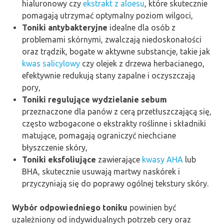
hialuronowy czy
ekstrakt z aloesu
, które skutecznie
pomagają utrzymać optymalny poziom wilgoci,
Toniki antybakteryjne
idealne dla osób z
problemami skórnymi, zwalczają niedoskonałości
oraz trądzik, bogate w aktywne substancje, takie jak
kwas salicylowy
czy olejek z drzewa herbacianego,
efektywnie redukują stany zapalne i oczyszczają
pory,
Toniki regulujące wydzielanie sebum
przeznaczone dla panów z cerą przetłuszczającą się,
często wzbogacone o ekstrakty roślinne i składniki
matujące, pomagają ograniczyć niechciane
błyszczenie skóry,
Toniki eksfoliujące
zawierające
kwasy AHA
lub
BHA, skutecznie usuwają martwy naskórek i
przyczyniają się do poprawy ogólnej tekstury skóry.
Wybór odpowiedniego toniku
powinien być
uzależniony od indywidualnych potrzeb cery oraz