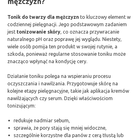
mężczyzn?
Tonik do twarzy dla mężczyzn
to kluczowy element w
codziennej pielęgnacji. Jego podstawowym zadaniem
jest
tonizowanie skóry
, co oznacza przywracanie
naturalnego pH oraz poprawę jej wyglądu. Niestety,
wiele osób pomija ten produkt w swojej rutynie, a
szkoda, ponieważ regularne stosowanie toniku może
znacząco wpłynąć na kondycję cery.
Działanie toniku polega na wspieraniu procesu
oczyszczania i nawilżania. Przygotowuje skórę na
kolejne etapy pielęgnacyjne, takie jak aplikacja kremów
nawilżających czy serum. Dzięki właściwościom
tonizującym:
redukuje nadmiar sebum,
sprawia, że pory stają się mniej widoczne,
szczególnie korzystne dla panów z cerą tłustą lub