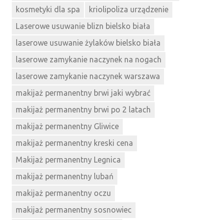
kosmetyki dla spa
kriolipoliza urządzenie
Laserowe usuwanie blizn bielsko biała
laserowe usuwanie żylaków bielsko biała
laserowe zamykanie naczynek na nogach
laserowe zamykanie naczynek warszawa
makijaż permanentny brwi jaki wybrać
makijaż permanentny brwi po 2 latach
makijaż permanentny Gliwice
makijaż permanentny kreski cena
Makijaż permanentny Legnica
makijaż permanentny lubań
makijaż permanentny oczu
makijaż permanentny sosnowiec