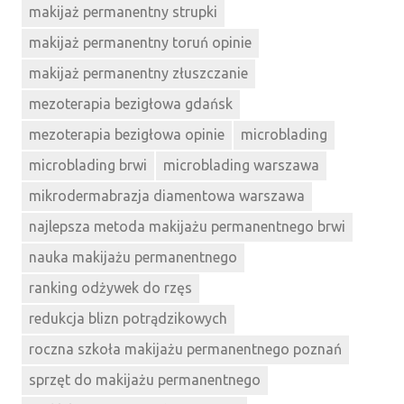
makijaż permanentny strupki
makijaż permanentny toruń opinie
makijaż permanentny złuszczanie
mezoterapia bezigłowa gdańsk
mezoterapia bezigłowa opinie
microblading
microblading brwi
microblading warszawa
mikrodermabrazja diamentowa warszawa
najlepsza metoda makijażu permanentnego brwi
nauka makijażu permanentnego
ranking odżywek do rzęs
redukcja blizn potrądzikowych
roczna szkoła makijażu permanentnego poznań
sprzęt do makijażu permanentnego