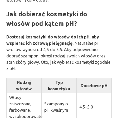
Jak dobierać kosmetyki do
włosów pod kątem pH?
Dostosuj kosmetyki do włosów do ich pH, aby
wspierać ich zdrową pielęgnację.
Naturalne pH
włosów wynosi od 4,5 do 5,5. Aby odpowiednio
dobrać szampon, określ rodzaj swoich włosów oraz
stan skóry głowy. Oto, jak wybierać kosmetyki zgodnie
z pH:
Rodzaj
Typ
Docelowe pH
włosów
kosmetyku
Włosy
zniszczone,
Szampony o
4,5–5,0
farbowane,
pH kwaśnym
wysokoporowate