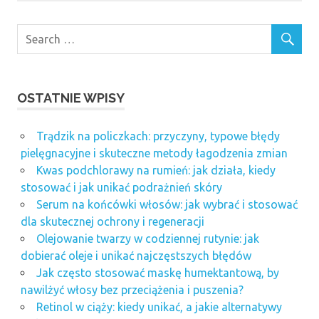
OSTATNIE WPISY
Trądzik na policzkach: przyczyny, typowe błędy
pielęgnacyjne i skuteczne metody łagodzenia zmian
Kwas podchlorawy na rumień: jak działa, kiedy
stosować i jak unikać podrażnień skóry
Serum na końcówki włosów: jak wybrać i stosować
dla skutecznej ochrony i regeneracji
Olejowanie twarzy w codziennej rutynie: jak
dobierać oleje i unikać najczęstszych błędów
Jak często stosować maskę humektantową, by
nawilżyć włosy bez przeciążenia i puszenia?
Retinol w ciąży: kiedy unikać, a jakie alternatywy