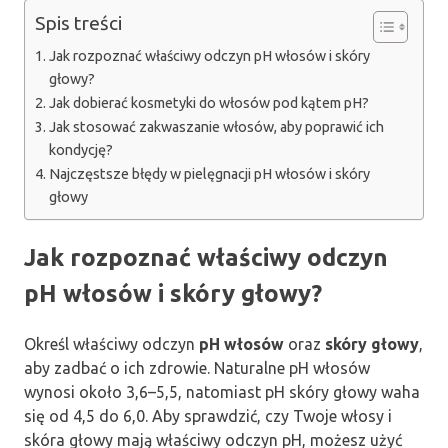
Spis treści
Jak rozpoznać właściwy odczyn pH włosów i skóry
głowy?
Jak dobierać kosmetyki do włosów pod kątem pH?
Jak stosować zakwaszanie włosów, aby poprawić ich
kondycję?
Najczęstsze błędy w pielęgnacji pH włosów i skóry
głowy
Jak rozpoznać właściwy odczyn
pH włosów i skóry głowy?
Określ właściwy odczyn
pH włosów
oraz
skóry głowy
,
aby zadbać o ich zdrowie. Naturalne pH włosów
wynosi około 3,6–5,5, natomiast pH skóry głowy waha
się od 4,5 do 6,0. Aby sprawdzić, czy Twoje włosy i
skóra głowy mają właściwy odczyn pH, możesz użyć