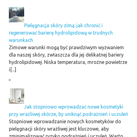
Pielęgnacja skóry zimą: jak chronić i
regenerować barierę hydrolipidową w trudnych
warunkach
Zimowe warunki mogą być prawdziwym wyzwaniem
dla naszej skóry, zwłaszcza dla jej delikatnej bariery
hydrolipidowej. Niska temperatura, mroźne powietrze
i[...]
Jak stopniowo wprowadzać nowe kosmetyki
przy wrażliwej skórze, by uniknąć podrażnień i uczuleń
Stopniowe wprowadzanie nowych kosmetyków do
pielęgnacji skóry wrażliwej jest kluczowe, aby
zminimalizować ryzyko podrażnień i uczuleń. Warto