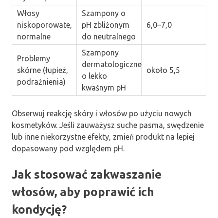
Włosy
Szampony o
niskoporowate,
pH zbliżonym
6,0–7,0
normalne
do neutralnego
Szampony
Problemy
dermatologiczne
skórne (łupież,
około 5,5
o lekko
podrażnienia)
kwaśnym pH
Obserwuj reakcję skóry i włosów po użyciu nowych
kosmetyków. Jeśli zauważysz suche pasma, swędzenie
lub inne niekorzystne efekty, zmień produkt na lepiej
dopasowany pod względem pH.
Jak stosować zakwaszanie
włosów, aby poprawić ich
kondycję?