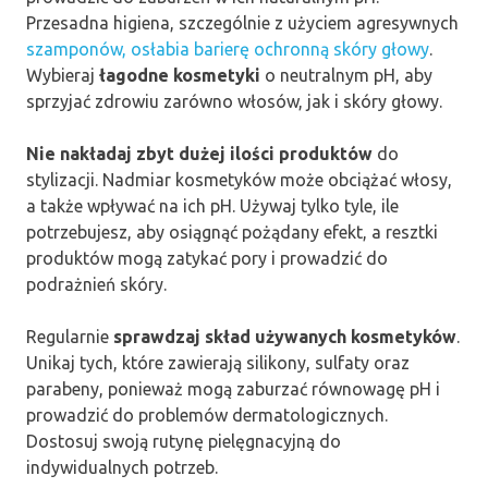
Przesadna higiena, szczególnie z użyciem agresywnych
szamponów, osłabia barierę ochronną skóry głowy
.
Wybieraj
łagodne kosmetyki
o neutralnym pH, aby
sprzyjać zdrowiu zarówno włosów, jak i skóry głowy.
Nie nakładaj zbyt dużej ilości produktów
do
stylizacji. Nadmiar kosmetyków może obciążać włosy,
a także wpływać na ich pH. Używaj tylko tyle, ile
potrzebujesz, aby osiągnąć pożądany efekt, a resztki
produktów mogą zatykać pory i prowadzić do
podrażnień skóry.
Regularnie
sprawdzaj skład używanych kosmetyków
.
Unikaj tych, które zawierają silikony, sulfaty oraz
parabeny, ponieważ mogą zaburzać równowagę pH i
prowadzić do problemów dermatologicznych.
Dostosuj swoją rutynę pielęgnacyjną do
indywidualnych potrzeb.