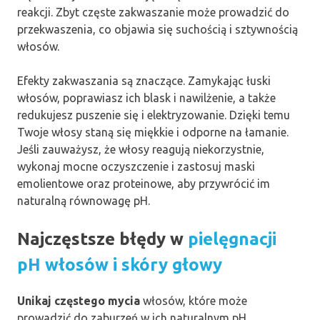
reakcji. Zbyt częste zakwaszanie może prowadzić do
przekwaszenia, co objawia się suchością i sztywnością
włosów.
Efekty zakwaszania są znaczące. Zamykając łuski
włosów, poprawiasz ich blask i nawilżenie, a także
redukujesz puszenie się i elektryzowanie. Dzięki temu
Twoje włosy staną się miękkie i odporne na łamanie.
Jeśli zauważysz, że włosy reagują niekorzystnie,
wykonaj mocne oczyszczenie i zastosuj maski
emolientowe oraz proteinowe, aby przywrócić im
naturalną równowagę pH.
Najczęstsze błędy w
pielęgnacji
pH włosów i skóry głowy
Unikaj częstego mycia
włosów, które może
prowadzić do zaburzeń w ich naturalnym pH.