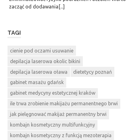
zacząć od dodawania[...]
TAGI
cienie pod oczami usuwanie
depilacja laserowa okolic bikini
depilacja laserowa oława
dietetycy poznań
gabinet masażu gdańsk
gabinet medycyny estetycznej kraków
ile trwa zrobienie makijażu permanentnego brwi
jak pielęgnować makijaż permanentny brwi
kombajn kosmetyczny multifunkcyjny
kombajn kosmetyczny z funkcją mezoterapia