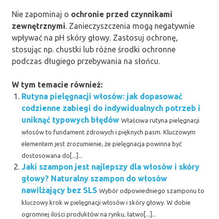
Nie zapominaj o
ochronie przed czynnikami
zewnętrznymi
. Zanieczyszczenia mogą negatywnie
wpływać na pH skóry głowy. Zastosuj ochronę,
stosując np. chustki lub różne środki ochronne
podczas długiego przebywania na słońcu.
W tym temacie również:
Rutyna pielęgnacji włosów: jak dopasować
codzienne zabiegi do indywidualnych potrzeb i
uniknąć typowych błędów
Właściwa rutyna pielęgnacji
włosów to fundament zdrowych i pięknych pasm. Kluczowym
elementem jest zrozumienie, że pielęgnacja powinna być
dostosowana do[...]...
Jaki szampon jest najlepszy dla włosów i skóry
głowy? Naturalny szampon do włosów
nawilżający bez SLS
Wybór odpowiedniego szamponu to
kluczowy krok w pielęgnacji włosów i skóry głowy. W dobie
ogromnej ilości produktów na rynku, łatwo[...]...