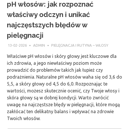
pH włosów: jak rozpoznać
właściwy odczyn i unikać
najczęstszych błędów w
pielęgnacji
13-02-2026
ADMIN
PIELĘGNACJA I RUTYNA – WŁOSY
Właściwe pH włosów i skóry głowy jest kluczowe dla
ich zdrowia, a jego niewłaściwy poziom może
prowadzić do problemów takich jak łupież czy
podrażnienia. Naturalne pH włosów waha się od 3,6 do
5,5, a skóry głowy od 4,5 do 6,0. Rozpoznając te
wartości, możesz skutecznie ocenić, czy Twoje włosy i
skóra głowy są w dobrej kondycji. Warto zwrócić
uwagę na najczęstsze błędy w pielęgnacji, które mogą
zakłócać ten delikatny balans i wpływać na zdrowie
Twoich włosów.