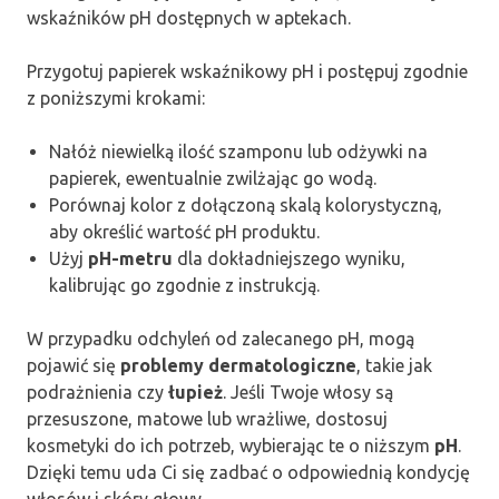
wskaźników pH dostępnych w aptekach.
Przygotuj papierek wskaźnikowy pH i postępuj zgodnie
z poniższymi krokami:
Nałóż niewielką ilość szamponu lub odżywki na
papierek, ewentualnie zwilżając go wodą.
Porównaj kolor z dołączoną skalą kolorystyczną,
aby określić wartość pH produktu.
Użyj
pH-metru
dla dokładniejszego wyniku,
kalibrując go zgodnie z instrukcją.
W przypadku odchyleń od zalecanego pH, mogą
pojawić się
problemy dermatologiczne
, takie jak
podrażnienia czy
łupież
. Jeśli Twoje włosy są
przesuszone, matowe lub wrażliwe, dostosuj
kosmetyki do ich potrzeb, wybierając te o niższym
pH
.
Dzięki temu uda Ci się zadbać o odpowiednią kondycję
włosów i skóry głowy.