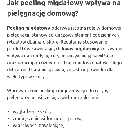
Jak peeling migdałowy wpływa na
pielęgnację domową?
Peeling migdałowy
odgrywa istotną rolę w domowej
pielęgnacji, stanowiąc kluczowy element codziennych
rytuałów dbania o skórę. Regularne stosowanie
produktów zawierających
kwas migdałowy
korzystnie
wpływa na kondycję cery, intensywnie ją nawilżając
oraz redukując różnego rodzaju niedoskonałości. Jego
delikatne działanie sprawia, że jest odpowiedni dla
wielu typów skóry.
Wprowadzenie peelingu migdałowego do rutyny
pielęgnacyjnej wiąże się z wieloma zaletami:
wygładzenie skóry,
zmniejszenie widoczności porów,
właściwości nawilżające,