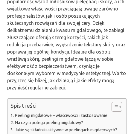
popularność wśród miłośników pielęgnacji skóry, a ich
wyjątkowe właściwości przyciągają uwagę zarówno
profesjonalistów, jak i osób poszukujących
skutecznych rozwiązań dla swojej cery. Dzięki
delikatnemu działaniu kwasu migdałowego, te zabiegi
złuszczające oferują szereg korzyści, takich jak
redukcja przebarwień, wygładzenie tekstury skóry oraz
poprawa jej ogólnej kondycji. Idealne dla osób z
wrażliwą skórą, peelingi migdałowe łączą w sobie
efektywność z bezpieczeństwem, czyniąc je
doskonałym wyborem w medycynie estetycznej. Warto
przyjrzeć się bliżej, jak działają i jakie efekty mogą
przynieść regularne zabiegi.
Spis treści
Peelingi migdałowe – właściwości i zastosowanie
Na czym polega peeling migdałowy?
Jakie są składniki aktywne w peelingach migdałowych?