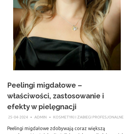
Peelingi migdałowe –
właściwości, zastosowanie i
efekty w pielęgnacji
25-04-2024
ADMIN
KOSMETYKI I ZABIEGI PROFESJONALNE
Peelingi migdałowe zdobywają coraz większą