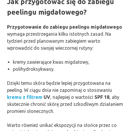
Jak przygotować się do zabiegu
peelingu migdałowego?
Przygotowanie do zabiegu peelingu migdałowego
wymaga przestrzegania kilku istotnych zasad. Na
tydzień przed planowanym zabiegiem warto
wprowadzić do swojej wieczornej rutyny:
kremy zawierające kwas migdałowy,
polihydroksykwasy.
Dzięki temu skóra będzie lepiej przygotowana na
peeling. W ciągu dnia nie zapominaj o stosowaniu
kremu z filtrem
UV
, najlepiej o wartości
SPF 18
, aby
skutecznie chronić skórę przed szkodliwym działaniem
promieni słonecznych.
Warto również unikać ekspozycji na słońce przez co