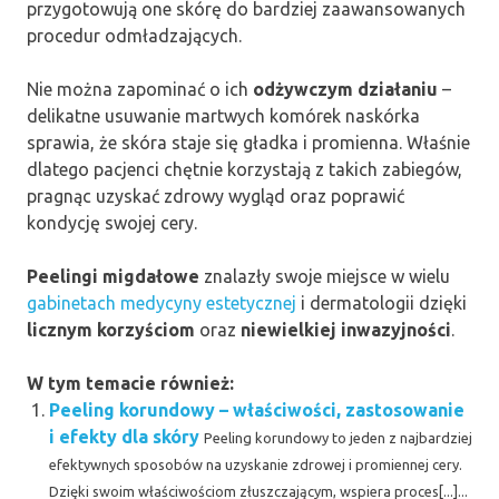
przygotowują one skórę do bardziej zaawansowanych
procedur odmładzających.
Nie można zapominać o ich
odżywczym działaniu
–
delikatne usuwanie martwych komórek naskórka
sprawia, że skóra staje się gładka i promienna. Właśnie
dlatego pacjenci chętnie korzystają z takich zabiegów,
pragnąc uzyskać zdrowy wygląd oraz poprawić
kondycję swojej cery.
Peelingi migdałowe
znalazły swoje miejsce w wielu
gabinetach medycyny estetycznej
i dermatologii dzięki
licznym korzyściom
oraz
niewielkiej inwazyjności
.
W tym temacie również:
Peeling korundowy – właściwości, zastosowanie
i efekty dla skóry
Peeling korundowy to jeden z najbardziej
efektywnych sposobów na uzyskanie zdrowej i promiennej cery.
Dzięki swoim właściwościom złuszczającym, wspiera proces[...]...