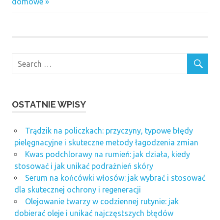
Post:
domowe
OSTATNIE WPISY
Trądzik na policzkach: przyczyny, typowe błędy
pielęgnacyjne i skuteczne metody łagodzenia zmian
Kwas podchlorawy na rumień: jak działa, kiedy
stosować i jak unikać podrażnień skóry
Serum na końcówki włosów: jak wybrać i stosować
dla skutecznej ochrony i regeneracji
Olejowanie twarzy w codziennej rutynie: jak
dobierać oleje i unikać najczęstszych błędów