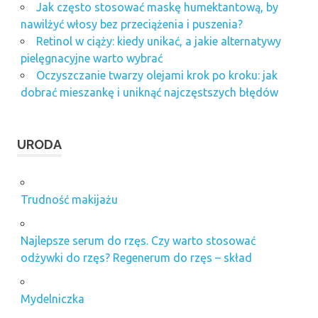
Jak często stosować maskę humektantową, by
nawilżyć włosy bez przeciążenia i puszenia?
Retinol w ciąży: kiedy unikać, a jakie alternatywy
pielęgnacyjne warto wybrać
Oczyszczanie twarzy olejami krok po kroku: jak
dobrać mieszankę i uniknąć najczęstszych błędów
URODA
Trudność makijażu
Najlepsze serum do rzęs. Czy warto stosować
odżywki do rzęs? Regenerum do rzęs – skład
Mydelniczka