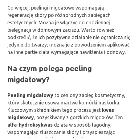
Co więcej, peelingi migdałowe wspomagają
regenerację skóry po różnorodnych zabiegach
estetycznych. Można je włączyć do codziennej
pielęgnacji w domowym zaciszu. Warto również
podkreślić, że ich pozytywne działanie nie ogranicza się
jedynie do twarzy; można je z powodzeniem aplikować
na inne partie ciała wymagające nawilżenia i odnowy.
Na czym polega peeling
migdałowy?
Peeling migdałowy
to ceniony zabieg kosmetyczny,
który skutecznie usuwa martwe komórki naskórka.
Kluczowym składnikiem tego procesu jest
kwas
migdałowy
, pozyskiwany z gorzkich migdałów. Ten
alfa-hydroksykwas
działa w sposób łagodny,
wspomagając złuszczanie skóry i przyspieszając