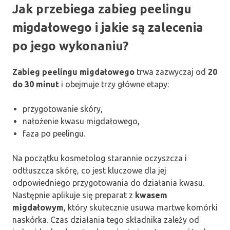
Jak przebiega zabieg peelingu
migdałowego i jakie są zalecenia
po jego wykonaniu?
Zabieg peelingu migdałowego
trwa zazwyczaj od
20
do 30 minut
i obejmuje trzy główne etapy:
przygotowanie skóry,
nałożenie kwasu migdałowego,
faza po peelingu.
Na początku kosmetolog starannie oczyszcza i
odtłuszcza skórę, co jest kluczowe dla jej
odpowiedniego przygotowania do działania kwasu.
Następnie aplikuje się preparat z
kwasem
migdałowym
, który skutecznie usuwa martwe komórki
naskórka. Czas działania tego składnika zależy od