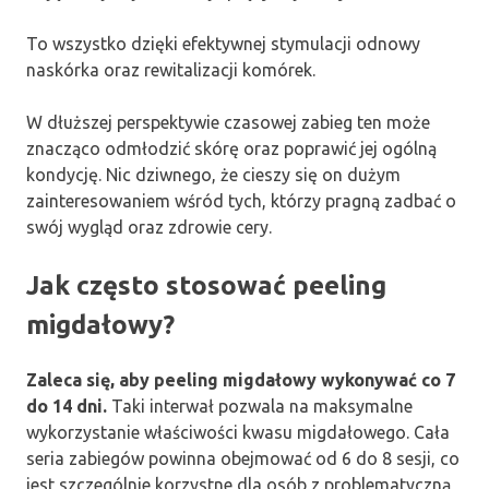
To wszystko dzięki efektywnej stymulacji odnowy
naskórka oraz rewitalizacji komórek.
W dłuższej perspektywie czasowej zabieg ten może
znacząco odmłodzić skórę oraz poprawić jej ogólną
kondycję. Nic dziwnego, że cieszy się on dużym
zainteresowaniem wśród tych, którzy pragną zadbać o
swój wygląd oraz zdrowie cery.
Jak często stosować peeling
migdałowy?
Zaleca się, aby peeling migdałowy wykonywać co 7
do 14 dni.
Taki interwał pozwala na maksymalne
wykorzystanie właściwości kwasu migdałowego. Cała
seria zabiegów powinna obejmować od 6 do 8 sesji, co
jest szczególnie korzystne dla osób z problematyczną