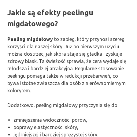
Jakie są efekty peelingu
migdałowego?
Peeling migdałowy
to zabieg, który przynosi szereg
korzyści dla naszej skóry. Już po pierwszym użyciu
można dostrzec, jak skóra staje się gładka i zyskuje
zdrowy blask. Ta świeżość sprawia, że cera wydaje się
młodsza i bardziej atrakcyjna. Regularne stosowanie
peelingu pomaga także w redukcji przebarwień, co
bywa istotne zwłaszcza dla osób z nierównomiernym
kolorytem.
Dodatkowo, peeling migdałowy przyczynia się do:
zmniejszenia widoczności porów,
poprawy elastyczności skóry,
jędrniejszej i bardziej sprężystej skóry.