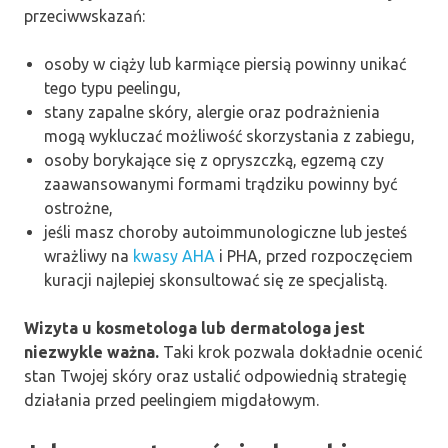
przeciwwskazań:
osoby w ciąży lub karmiące piersią powinny unikać
tego typu peelingu,
stany zapalne skóry, alergie oraz podrażnienia
mogą wykluczać możliwość skorzystania z zabiegu,
osoby borykające się z opryszczką, egzemą czy
zaawansowanymi formami trądziku powinny być
ostrożne,
jeśli masz choroby autoimmunologiczne lub jesteś
wrażliwy na
kwasy AHA
i PHA, przed rozpoczęciem
kuracji najlepiej skonsultować się ze specjalistą.
Wizyta u kosmetologa lub dermatologa jest
niezwykle ważna.
Taki krok pozwala dokładnie ocenić
stan Twojej skóry oraz ustalić odpowiednią strategię
działania przed peelingiem migdałowym.