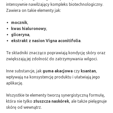
intensywnie nawilżający kompleks biotechnologiczny.
Zawiera on takie elementy jak:
mocznik
,
kwas hialuronowy
,
gliceryna
,
ekstrakt z nasion Vigna aconitifolia
.
Te składniki znacząco poprawiają kondycję skóry oraz
zwiększają jej zdolność do zatrzymywania wilgoci.
Inne substancje, jak
guma akacjowa
czy
ksantan
,
wpływają na konsystencję produktu i ułatwiają jego
aplikację.
Wszystkie te elementy tworzą synergistyczną formułę,
która nie tylko
złuszcza naskórek
, ale także pielęgnuje
skórę od wewnątrz.