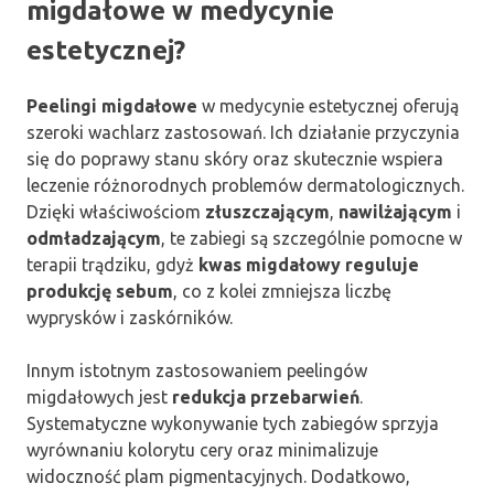
migdałowe w medycynie
estetycznej?
Peelingi migdałowe
w medycynie estetycznej oferują
szeroki wachlarz zastosowań. Ich działanie przyczynia
się do poprawy stanu skóry oraz skutecznie wspiera
leczenie różnorodnych problemów dermatologicznych.
Dzięki właściwościom
złuszczającym
,
nawilżającym
i
odmładzającym
, te zabiegi są szczególnie pomocne w
terapii trądziku, gdyż
kwas migdałowy reguluje
produkcję sebum
, co z kolei zmniejsza liczbę
wyprysków i zaskórników.
Innym istotnym zastosowaniem peelingów
migdałowych jest
redukcja przebarwień
.
Systematyczne wykonywanie tych zabiegów sprzyja
wyrównaniu kolorytu cery oraz minimalizuje
widoczność plam pigmentacyjnych. Dodatkowo,