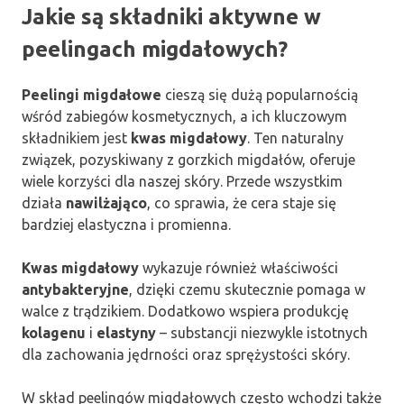
Jakie są składniki aktywne w
peelingach migdałowych?
Peelingi migdałowe
cieszą się dużą popularnością
wśród zabiegów kosmetycznych, a ich kluczowym
składnikiem jest
kwas migdałowy
. Ten naturalny
związek, pozyskiwany z gorzkich migdałów, oferuje
wiele korzyści dla naszej skóry. Przede wszystkim
działa
nawilżająco
, co sprawia, że cera staje się
bardziej elastyczna i promienna.
Kwas migdałowy
wykazuje również właściwości
antybakteryjne
, dzięki czemu skutecznie pomaga w
walce z trądzikiem. Dodatkowo wspiera produkcję
kolagenu
i
elastyny
– substancji niezwykle istotnych
dla zachowania jędrności oraz sprężystości skóry.
W skład peelingów migdałowych często wchodzi także