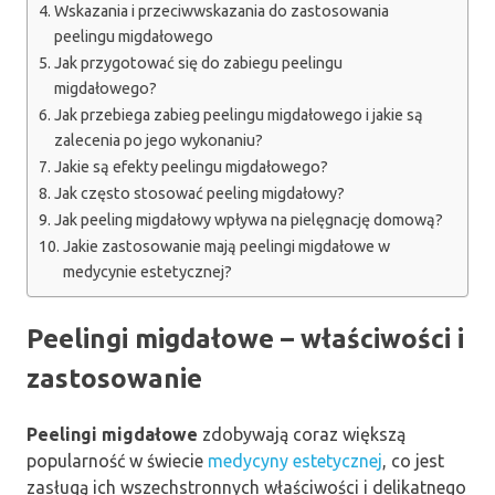
Wskazania i przeciwwskazania do zastosowania
peelingu migdałowego
Jak przygotować się do zabiegu peelingu
migdałowego?
Jak przebiega zabieg peelingu migdałowego i jakie są
zalecenia po jego wykonaniu?
Jakie są efekty peelingu migdałowego?
Jak często stosować peeling migdałowy?
Jak peeling migdałowy wpływa na pielęgnację domową?
Jakie zastosowanie mają peelingi migdałowe w
medycynie estetycznej?
Peelingi migdałowe – właściwości i
zastosowanie
Peelingi migdałowe
zdobywają coraz większą
popularność w świecie
medycyny estetycznej
, co jest
zasługą ich wszechstronnych właściwości i delikatnego