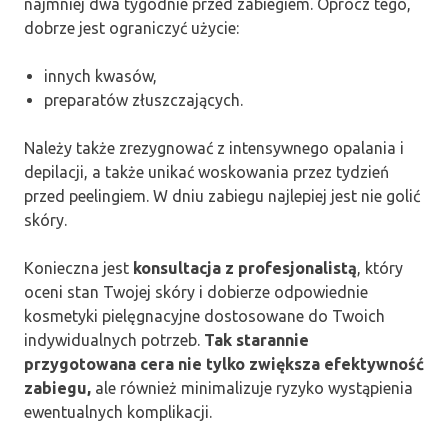
najmniej dwa tygodnie przed zabiegiem. Oprócz tego,
dobrze jest ograniczyć użycie:
innych kwasów,
preparatów złuszczających.
Należy także zrezygnować z intensywnego opalania i
depilacji, a także unikać woskowania przez tydzień
przed peelingiem. W dniu zabiegu najlepiej jest nie golić
skóry.
Konieczna jest
konsultacja z profesjonalistą
, który
oceni stan Twojej skóry i dobierze odpowiednie
kosmetyki pielęgnacyjne dostosowane do Twoich
indywidualnych potrzeb.
Tak starannie
przygotowana cera nie tylko zwiększa efektywność
zabiegu,
ale również minimalizuje ryzyko wystąpienia
ewentualnych komplikacji.