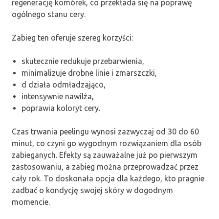
regenerację komórek, co przekłada się na poprawę
ogólnego stanu cery.
Zabieg ten oferuje szereg korzyści:
skutecznie redukuje przebarwienia,
minimalizuje drobne linie i zmarszczki,
d działa odmładzająco,
intensywnie nawilża,
poprawia koloryt cery.
Czas trwania peelingu wynosi zazwyczaj od 30 do 60
minut, co czyni go wygodnym rozwiązaniem dla osób
zabieganych. Efekty są zauważalne już po pierwszym
zastosowaniu, a zabieg można przeprowadzać przez
cały rok. To doskonała opcja dla każdego, kto pragnie
zadbać o kondycję swojej skóry w dogodnym
momencie.