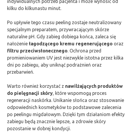
indywidualnych potrzeb pacjenta i może wynosić od
kilku do kilkunastu minut.
Po upływie tego czasu peeling zostaje neutralizowany
specjalnym preparatem, przywracającym skórze
naturalne pH. Gdy zabieg dobiega końca, zaleca się
nałożenie
łagodzącego kremu regenerującego
oraz
filtru przeciwsłonecznego
. Ochrona przed
promieniowaniem UV jest niezwykle istotna przez kilka
dni po zabiegu, aby uniknąć podrażnień oraz
przebarwień.
Warto również korzystać z
nawilżających produktów
do pielęgnacji skóry
, które wspomogą proces
regeneracji naskórka. Unikanie słońca oraz stosowanie
odpowiednich kosmetyków to podstawowe zalecenia
po peelingu migdałowym. Dzięki tym działaniom efekty
zabiegu będą znacznie lepsze, a zdrowie skóry
pozostanie w dobrej kondycji.