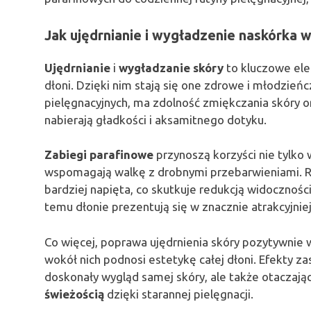
Jak ujędrnianie i wygładzenie naskórka 
Ujędrnianie
i
wygładzanie skóry
to kluczowe ele
dłoni. Dzięki nim stają się one zdrowe i młodzień
pielęgnacyjnych, ma zdolność zmiękczania skóry or
nabierają gładkości i aksamitnego dotyku.
Zabiegi parafinowe
przynoszą korzyści nie tylko w
wspomagają walkę z drobnymi przebarwieniami. Reg
bardziej napięta, co skutkuje redukcją widocznośc
temu dłonie prezentują się w znacznie atrakcyjnie
Co więcej, poprawa ujędrnienia skóry pozytywnie 
wokół nich podnosi estetykę całej dłoni. Efekty z
doskonały wygląd samej skóry, ale także otaczając
świeżością
dzięki starannej pielęgnacji.