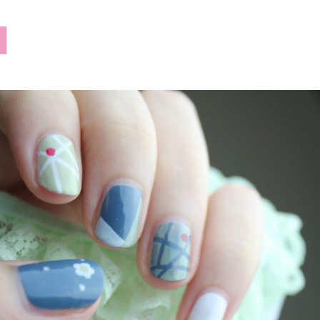
lilusklep.pl