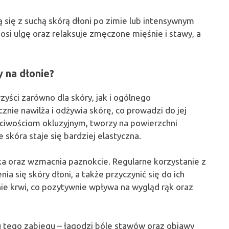
ą się z suchą skórą dłoni po zimie lub intensywnym
osi ulgę oraz relaksuje zmęczone mięśnie i stawy, a
y na dłonie?
zyści zarówno dla skóry, jak i ogólnego
znie nawilża i odżywia skórę, co prowadzi do jej
ciwościom okluzyjnym, tworzy na powierzchni
e skóra staje się bardziej elastyczna.
ka oraz wzmacnia paznokcie. Regularne korzystanie z
a się skóry dłoni, a także przyczynić się do ich
ie krwi, co pozytywnie wpływa na wygląd rąk oraz
 tego zabiegu – łagodzi bóle stawów oraz objawy