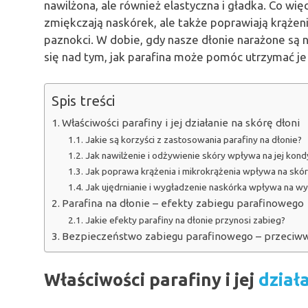
nawilżona, ale również elastyczna i gładka. Co wię
zmiękczają naskórek, ale także poprawiają krążenie
paznokci. W dobie, gdy nasze dłonie narażone są 
się nad tym, jak parafina może pomóc utrzymać je
Spis treści
Właściwości parafiny i jej działanie na skórę dłoni
Jakie są korzyści z zastosowania parafiny na dłonie?
Jak nawilżenie i odżywienie skóry wpływa na jej kond
Jak poprawa krążenia i mikrokrążenia wpływa na skór
Jak ujędrnianie i wygładzenie naskórka wpływa na wy
Parafina na dłonie – efekty zabiegu parafinowego
Jakie efekty parafiny na dłonie przynosi zabieg?
Bezpieczeństwo zabiegu parafinowego – przeciw
Właściwości parafiny i jej
dział