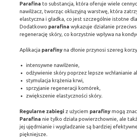
Parafina
to substancja, która oferuje wiele cennyc
nawilżacz, tworząc okluzyjną warstwę, która zatrz
elastyczna i gładka, co jest szczególnie istotne d
Dodatkowo
parafina
wykazuje działanie przeciws
regenerację skóry, co korzystnie wpływa na kondy
Aplikacja
parafiny
na dłonie przynosi szereg korzy
intensywne nawilżenie,
odżywienie skóry poprzez lepsze wchłanianie 
stymulacja krążenia krwi,
sprzyjanie regeneracji komórek,
zwiększenie elastyczności skóry.
Regularne zabiegi
z użyciem
parafiny
mogą znacz
Parafina
nie tylko działa powierzchownie, ale tak
jej ujędrnianie i wygładzanie są bardziej efektywne
piękniejsze.