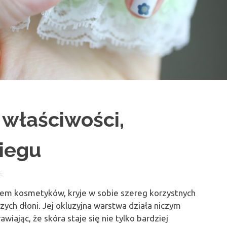
 właściwości,
biegu
E
kiem kosmetyków, kryje w sobie szereg korzystnych
ych dłoni. Jej okluzyjna warstwa działa niczym
iając, że skóra staje się nie tylko bardziej