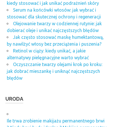
kiedy stosować i jak unikać podrażnień skóry
Serum na końcówki włosów: jak wybrać i
stosować dla skutecznej ochrony i regeneracji
Olejowanie twarzy w codziennej rutynie: jak
dobierać oleje i unikać najczęstszych błędów
Jak często stosować maskę humektantową,
by nawilżyć włosy bez przeciążenia i puszenia?
Retinol w ciąży: kiedy unikać, a jakie
alternatywy pielęgnacyjne warto wybrać
Oczyszczanie twarzy olejami krok po kroku:
jak dobrać mieszankę i uniknąć najczęstszych
błędów
URODA
Ile trwa zrobienie makijażu permanentnego brwi