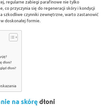
cej, regularne zabiegi parafinowe nie tylko
, co przyczynia się do regeneracji skóry i kondycji
na szkodliwe czynniki zewnętrzne, warto zastanowić
 w doskonałej formie.
ycję?
ę dłoni?
gląd dłoni?
wskazania
anie na skórę
dłoni