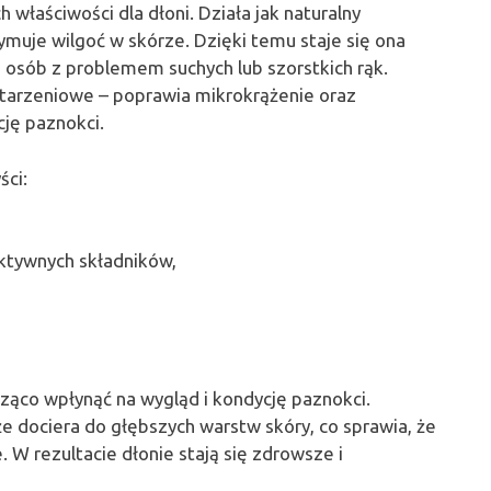
h właściwości dla dłoni. Działa jak naturalny
ymuje wilgoć w skórze. Dzięki temu staje się ona
la osób z problemem suchych lub szorstkich rąk.
tarzeniowe – poprawia mikrokrążenie oraz
cję paznokci.
ści:
aktywnych składników,
ąco wpłynąć na wygląd i kondycję paznokci.
że dociera do głębszych warstw skóry, co sprawia, że
. W rezultacie dłonie stają się zdrowsze i