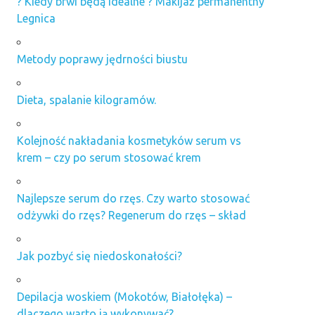
? Kiedy brwi będą idealne ? Makijaż permanentny
Legnica
Metody poprawy jędrności biustu
Dieta, spalanie kilogramów.
Kolejność nakładania kosmetyków serum vs
krem – czy po serum stosować krem
Najlepsze serum do rzęs. Czy warto stosować
odżywki do rzęs? Regenerum do rzęs – skład
Jak pozbyć się niedoskonałości?
Depilacja woskiem (Mokotów, Białołęka) –
dlaczego warto ją wykonywać?