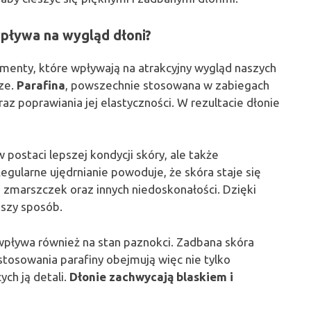
wpływa na wygląd dłoni?
menty, które wpływają na atrakcyjny wygląd naszych
cze.
Parafina
, powszechnie stosowana w zabiegach
az poprawiania jej elastyczności. W rezultacie dłonie
 postaci lepszej kondycji skóry, ale także
ularne ujędrnianie powoduje, że skóra staje się
i zmarszczek oraz innych niedoskonałości. Dzięki
jszy sposób.
wpływa również na stan paznokci. Zadbana skóra
astosowania parafiny obejmują więc nie tylko
ych ją detali.
Dłonie zachwycają blaskiem i