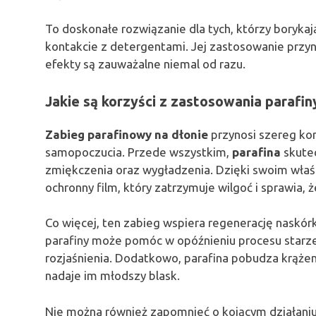
To doskonałe rozwiązanie dla tych, którzy borykaj
kontakcie z detergentami. Jej zastosowanie przyn
efekty są zauważalne niemal od razu.
Jakie są korzyści z zastosowania parafin
Zabieg parafinowy na dłonie
przynosi szereg kor
samopoczucia. Przede wszystkim,
parafina
skutec
zmiękczenia oraz wygładzenia. Dzięki swoim właś
ochronny film, który zatrzymuje wilgoć i sprawia, ż
Co więcej, ten zabieg wspiera regenerację naskór
parafiny może pomóc w opóźnieniu procesu starzeni
rozjaśnienia. Dodatkowo, parafina pobudza krążen
nadaje im młodszy blask.
Nie można również zapomnieć o kojącym działaniu