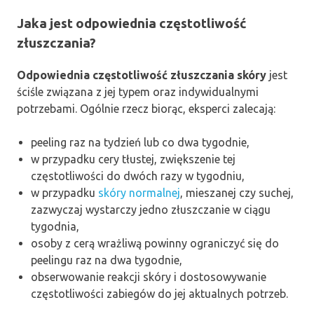
Jaka jest odpowiednia częstotliwość
złuszczania?
Odpowiednia częstotliwość złuszczania skóry
jest
ściśle związana z jej typem oraz indywidualnymi
potrzebami. Ogólnie rzecz biorąc, eksperci zalecają:
peeling raz na tydzień lub co dwa tygodnie,
w przypadku cery tłustej, zwiększenie tej
częstotliwości do dwóch razy w tygodniu,
w przypadku
skóry normalnej
, mieszanej czy suchej,
zazwyczaj wystarczy jedno złuszczanie w ciągu
tygodnia,
osoby z cerą wrażliwą powinny ograniczyć się do
peelingu raz na dwa tygodnie,
obserwowanie reakcji skóry i dostosowywanie
częstotliwości zabiegów do jej aktualnych potrzeb.