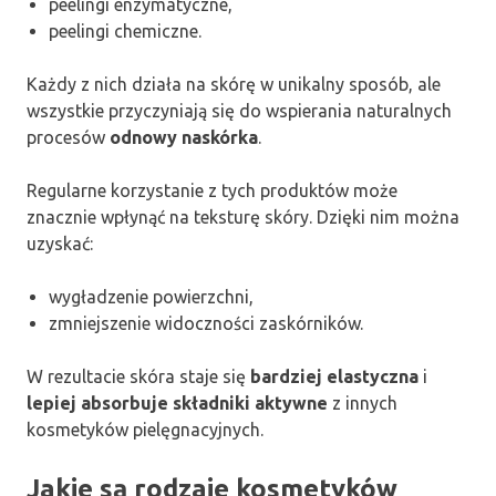
peelingi enzymatyczne,
peelingi chemiczne.
Każdy z nich działa na skórę w unikalny sposób, ale
wszystkie przyczyniają się do wspierania naturalnych
procesów
odnowy naskórka
.
Regularne korzystanie z tych produktów może
znacznie wpłynąć na teksturę skóry. Dzięki nim można
uzyskać:
wygładzenie powierzchni,
zmniejszenie widoczności zaskórników.
W rezultacie skóra staje się
bardziej elastyczna
i
lepiej absorbuje składniki aktywne
z innych
kosmetyków pielęgnacyjnych.
Jakie są rodzaje kosmetyków