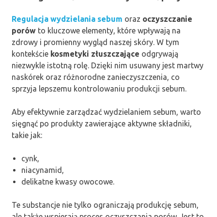
Regulacja wydzielania sebum
oraz
oczyszczanie
porów
to kluczowe elementy, które wpływają na
zdrowy i promienny wygląd naszej skóry. W tym
kontekście
kosmetyki złuszczające
odgrywają
niezwykle istotną rolę. Dzięki nim usuwany jest martwy
naskórek oraz różnorodne zanieczyszczenia, co
sprzyja lepszemu kontrolowaniu produkcji sebum.
Aby efektywnie zarządzać wydzielaniem sebum, warto
sięgnąć po produkty zawierające aktywne składniki,
takie jak:
cynk,
niacynamid,
delikatne kwasy owocowe.
Te substancje nie tylko ograniczają produkcję sebum,
ale także wspierają proces oczyszczania porów. Jest to