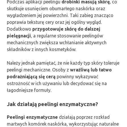
Podczas aplikacji peelingu
drobinki masują skórę
, co
skutkuje usunięciem obumarłego naskórka oraz
wygładzeniem jej powierzchni. Taki zabieg znacząco
poprawia teksturę cery oraz jej ogólny wygląd.
Dodatkowo
przygotowuje skórę do dalszej
pielęgnacji
, a regularne stosowanie peelingów
mechanicznych zwiększa wchłanianie aktywnych
składników z innych kosmetyków.
Należy jednak pamiętać, że nie każdy typ skóry toleruje
peelingi mechaniczne. Osoby z
wrażliwą lub łatwo
podrażniającą się cerą
powinny wykazywać
ostrożność w ich używaniu lub decydować się na
łagodniejsze formuły.
Jak działają peelingi enzymatyczne?
Peelingi enzymatyczne
działają poprzez rozkład
martwych komórek naskórka, wykorzystując naturalne