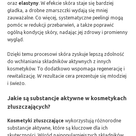
oraz
elastyny
. W efekcie skóra staje się bardziej
gładka, a drobne zmarszczki wydają się mniej
zauważalne. Co więcej, systematyczne peelingi mogą
pomóc w redukcji przebarwień, a także poprawić
ogólną kondycję skóry, nadając jej zdrowy i promienny
wygląd.
Dzięki temu procesowi skóra zyskuje lepszą zdolność
do wchłaniania składników aktywnych z innych
kosmetyków. To dodatkowo wspomaga regenerację i
rewitalizację. W rezultacie cera prezentuje się młodziej
i świeżo.
Jakie są substancje aktywne w kosmetykach
złuszczających?
Kosmetyki złuszczające
wykorzystują różnorodne
substancje aktywne, które są kluczowe dla ich
skuteczności. Wśród najpopularniejszych składników