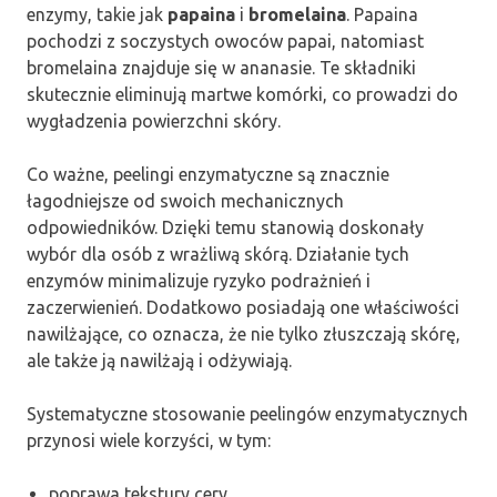
enzymy, takie jak
papaina
i
bromelaina
. Papaina
pochodzi z soczystych owoców papai, natomiast
bromelaina znajduje się w ananasie. Te składniki
skutecznie eliminują martwe komórki, co prowadzi do
wygładzenia powierzchni skóry.
Co ważne, peelingi enzymatyczne są znacznie
łagodniejsze od swoich mechanicznych
odpowiedników. Dzięki temu stanowią doskonały
wybór dla osób z wrażliwą skórą. Działanie tych
enzymów minimalizuje ryzyko podrażnień i
zaczerwienień. Dodatkowo posiadają one właściwości
nawilżające, co oznacza, że nie tylko złuszczają skórę,
ale także ją nawilżają i odżywiają.
Systematyczne stosowanie peelingów enzymatycznych
przynosi wiele korzyści, w tym:
poprawa tekstury cery,