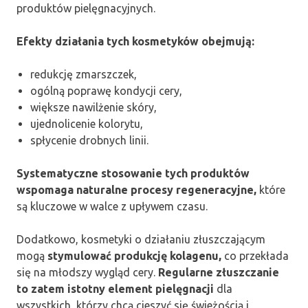
produktów pielęgnacyjnych.
Efekty działania tych kosmetyków obejmują:
redukcję zmarszczek,
ogólną poprawę kondycji cery,
większe nawilżenie skóry,
ujednolicenie kolorytu,
spłycenie drobnych linii.
Systematyczne stosowanie tych produktów
wspomaga naturalne procesy regeneracyjne,
które
są kluczowe w walce z upływem czasu.
Dodatkowo, kosmetyki o działaniu złuszczającym
mogą
stymulować produkcję kolagenu,
co przekłada
się na młodszy wygląd cery.
Regularne złuszczanie
to zatem istotny element pielęgnacji
dla
wszystkich, którzy chcą cieszyć się świeżością i