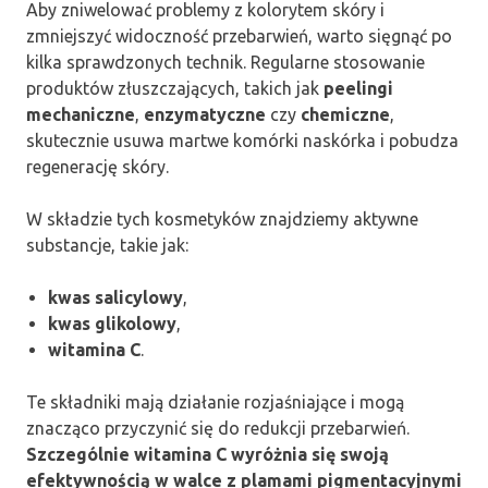
Aby zniwelować problemy z kolorytem skóry i
zmniejszyć widoczność przebarwień, warto sięgnąć po
kilka sprawdzonych technik. Regularne stosowanie
produktów złuszczających, takich jak
peelingi
mechaniczne
,
enzymatyczne
czy
chemiczne
,
skutecznie usuwa martwe komórki naskórka i pobudza
regenerację skóry.
W składzie tych kosmetyków znajdziemy aktywne
substancje, takie jak:
kwas salicylowy
,
kwas glikolowy
,
witamina C
.
Te składniki mają działanie rozjaśniające i mogą
znacząco przyczynić się do redukcji przebarwień.
Szczególnie witamina C wyróżnia się swoją
efektywnością w walce z plamami pigmentacyjnymi