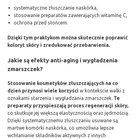
systematyczne złuszczanie naskórka,
stosowanie preparatów zawierających witaminę C,
ochrona przed słońcem.
Dzięki tym praktykom można skutecznie poprawić
koloryt skóry i zredukować przebarwienia.
Jakie są efekty anti-aging i wygładzenia
zmarszczek?
Stosowanie kosmetyków złuszczających na co
dzień przynosi wiele korzyści
w kontekście walki z
oznakami starzenia i wygładzania zmarszczek.
Te
preparaty przyspieszają proces regeneracji skóry,
co skutkuje jej większą elastycznością oraz jędrnością.
Dzięki systematycznemu złuszczaniu usuwane są
martwe komórki naskórka, co umożliwia lepsze
wchłanianie składników aktywnych z innych