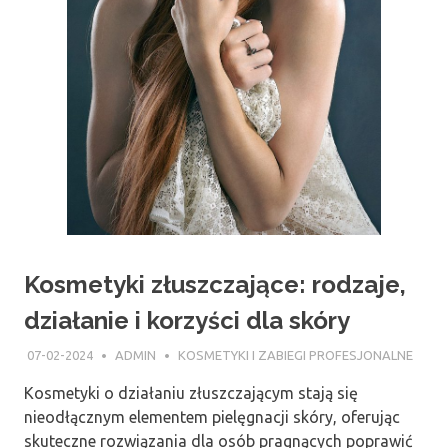
Kosmetyki złuszczające: rodzaje,
działanie i korzyści dla skóry
07-02-2024
ADMIN
KOSMETYKI I ZABIEGI PROFESJONALNE
Kosmetyki o działaniu złuszczającym stają się
nieodłącznym elementem pielęgnacji skóry, oferując
skuteczne rozwiązania dla osób pragnących poprawić