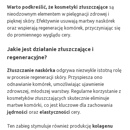
Warto podkreślić, że kosmetyki złuszczające
są
nieodzownym elementem w pielęgnacji zdrowej i
pięknej skóry. Efektywnie usuwają martwy naskórek
oraz wspierają regenerację komórek, przyczyniając się
do promiennego wyglądu cery.
Jakie jest działanie złuszczające i
regeneracyjne?
Złuszczanie naskórka
odgrywa niezwykle istotną rolę
w procesie regeneracji skóry. Przyspiesza ono
odnawianie komórek, umożliwiając ujawnienie
zdrowszej, młodszej warstwy. Regularne korzystanie z
kosmetyków złuszczających skutecznie eliminuje
martwe komórki, co jest kluczowe dla zachowania
jędrności
oraz
elastyczności
cery.
Ten zabieg stymuluje również produkcję
kolagenu