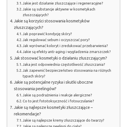
Jakie jest działanie złuszczające i regeneracyjne?
Jakie są substancje aktywne w kosmetykach
złuszczających?
Jakie są korzyści stosowania kosmetyków
złuszczających?
Jak poprawić kondycję skóry?
Jak regulować sebum i oczyszczać pory?
Jak wyrównać koloryt i zredukować przebarwienia?
Jakie są efekty anti-aging i wygładzenia zmarszczek?
Jak stosować kosmetyki o działaniu złuszczającym?
Jaka jest odpowiednia częstotliwość złuszczania?
Jak zapewnić bezpieczeństwo stosowania na różnych
typach skóry?
Jakie są potencjalne ryzyka i skutki uboczne
stosowania peelingów?
Jakie są podrażnienia i reakcje alergiczne?
Co to jest fototoksyczność i fotouczulanie?
Jakie są najlepsze kosmetyki złuszczające –
rekomendacje?
Jakie są najlepsze kremy złuszczające do twarzy?
Jakie są najlepsze peelingi do ciała?