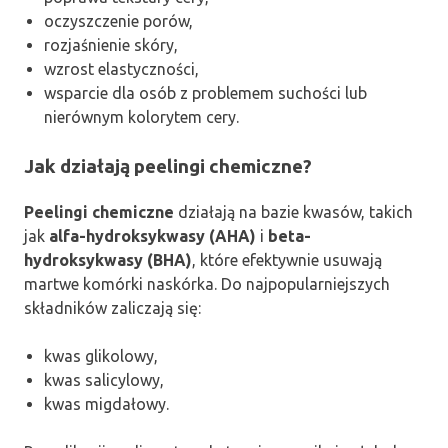
oczyszczenie porów,
rozjaśnienie skóry,
wzrost elastyczności,
wsparcie dla osób z problemem suchości lub
nierównym kolorytem cery.
Jak działają peelingi chemiczne?
Peelingi chemiczne
działają na bazie kwasów, takich
jak
alfa-hydroksykwasy (AHA)
i
beta-
hydroksykwasy (BHA)
, które efektywnie usuwają
martwe komórki naskórka. Do najpopularniejszych
składników zaliczają się:
kwas glikolowy,
kwas salicylowy,
kwas migdałowy.