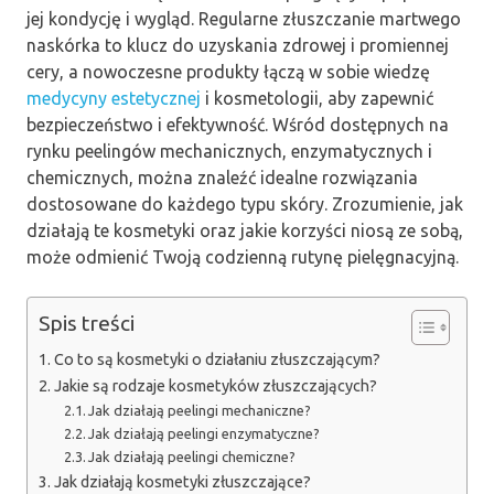
jej kondycję i wygląd. Regularne złuszczanie martwego
naskórka to klucz do uzyskania zdrowej i promiennej
cery, a nowoczesne produkty łączą w sobie wiedzę
medycyny estetycznej
i kosmetologii, aby zapewnić
bezpieczeństwo i efektywność. Wśród dostępnych na
rynku peelingów mechanicznych, enzymatycznych i
chemicznych, można znaleźć idealne rozwiązania
dostosowane do każdego typu skóry. Zrozumienie, jak
działają te kosmetyki oraz jakie korzyści niosą ze sobą,
może odmienić Twoją codzienną rutynę pielęgnacyjną.
Spis treści
Co to są kosmetyki o działaniu złuszczającym?
Jakie są rodzaje kosmetyków złuszczających?
Jak działają peelingi mechaniczne?
Jak działają peelingi enzymatyczne?
Jak działają peelingi chemiczne?
Jak działają kosmetyki złuszczające?