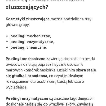
złuszczających?
Kosmetyki złuszczające
można podzielić na trzy
główne grupy:
peelingi mechaniczne
,
peelingi enzymatyczne
,
peelingi chemiczne
.
Peelingi mechaniczne
zawierają drobinki lub pestki
owoców i działają poprzez fizyczne usuwanie
martwych komórek naskórka. Dzięki nim
skóra staje
się gładka i promienna
, co czyni je idealnym
rozwiązaniem dla osób z cerą tłustą lub szaro
wyglądającą.
Peelingi enzymatyczne
są znacznie łagodniejsze i
doskonale nadają się do wrażliwej skóry. Zawierają