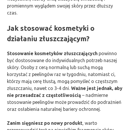
promiennym wyglądem swojej skóry przez dłuższy
czas.
Jak stosować kosmetyki o
działaniu złuszczającym?
Stosowanie kosmetyków złuszczających
powinno
być dostosowane do indywidualnych potrzeb naszej
skóry. Osoby z cerą normalną lub suchą mogą
korzystać z peelingów raz w tygodniu, natomiast ci,
którzy mają cerę tłustą, mogą pomyśleć o częstszym
złuszczaniu, nawet co 3-4 dni.
Ważne jest jednak, aby
nie przesadzać z częstotliwością
– nadmierne
stosowanie peelingów może prowadzić do podrażnień
oraz osłabienia naturalnej bariery ochronnej.
Zanim sięgniesz po nowy produkt
, warto
przeprowadzić test na niewielkim fragmencie skóry.