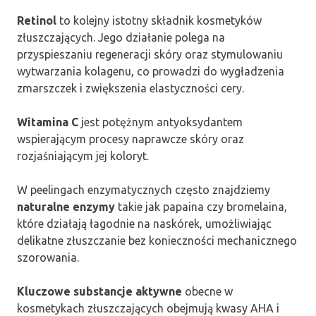
Retinol
to kolejny istotny składnik kosmetyków
złuszczających. Jego działanie polega na
przyspieszaniu regeneracji skóry oraz stymulowaniu
wytwarzania kolagenu, co prowadzi do wygładzenia
zmarszczek i zwiększenia elastyczności cery.
Witamina C
jest potężnym antyoksydantem
wspierającym procesy naprawcze skóry oraz
rozjaśniającym jej koloryt.
W peelingach enzymatycznych często znajdziemy
naturalne enzymy
takie jak papaina czy bromelaina,
które działają łagodnie na naskórek, umożliwiając
delikatne złuszczanie bez konieczności mechanicznego
szorowania.
Kluczowe substancje aktywne
obecne w
kosmetykach złuszczających obejmują kwasy AHA i