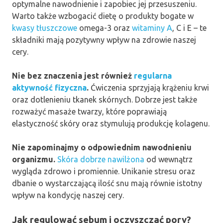
optymalne nawodnienie i zapobiec jej przesuszeniu.
Warto także wzbogacić dietę o produkty bogate w
kwasy tłuszczowe
omega-3 oraz
witaminy A
, C i E – te
składniki mają pozytywny wpływ na zdrowie naszej
cery.
Nie bez znaczenia jest również
regularna
aktywność fizyczna
.
Ćwiczenia sprzyjają krążeniu krwi
oraz dotlenieniu tkanek skórnych. Dobrze jest także
rozważyć masaże twarzy, które poprawiają
elastyczność skóry oraz stymulują produkcję kolagenu.
Nie zapominajmy o odpowiednim nawodnieniu
organizmu.
Skóra dobrze nawilżona
od wewnątrz
wygląda zdrowo i promiennie. Unikanie stresu oraz
dbanie o wystarczającą ilość snu mają równie istotny
wpływ na kondycję naszej cery.
Jak regulować sebum i oczyszczać pory?