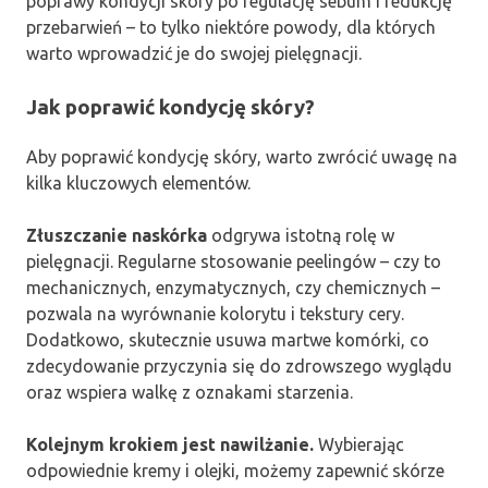
poprawy kondycji skóry po regulację sebum i redukcję
przebarwień – to tylko niektóre powody, dla których
warto wprowadzić je do swojej pielęgnacji.
Jak poprawić kondycję skóry?
Aby poprawić kondycję skóry, warto zwrócić uwagę na
kilka kluczowych elementów.
Złuszczanie naskórka
odgrywa istotną rolę w
pielęgnacji. Regularne stosowanie peelingów – czy to
mechanicznych, enzymatycznych, czy chemicznych –
pozwala na wyrównanie kolorytu i tekstury cery.
Dodatkowo, skutecznie usuwa martwe komórki, co
zdecydowanie przyczynia się do zdrowszego wyglądu
oraz wspiera walkę z oznakami starzenia.
Kolejnym krokiem jest nawilżanie.
Wybierając
odpowiednie kremy i olejki, możemy zapewnić skórze