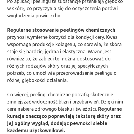
Po aplikacji peelingu te substancje przenikają głęboko
w skórę, co przyczynia się do oczyszczenia porów i
wygładzenia powierzchni.
Regularne stosowanie peelingów chemicznych
przynosi wymierne korzyści dla kondycji cery. Kwas
wspomaga produkcję kolagenu, co sprawia, że skóra
staje się bardziej jędrna i elastyczna. Ważne jest
również to, że zabiegi te można dostosować do
różnych rodzajów skóry oraz jej specyficznych
potrzeb, co umożliwia przeprowadzenie peelingu o
różnej głębokości działania.
Co więcej, peelingi chemiczne potrafią skutecznie
zmniejszać widoczność blizn i przebarwień. Dzięki nim
cera nabiera zdrowego blasku i świeżości.
Regularne
kuracje znacząco poprawiają teksturę skóry oraz
jej ogólny wygląd, dodając pewności siebie
każdemu użytkownikowi.