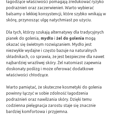
łagodzące właściwości pomagają zredukować ryzyko
podrażnień oraz zaczerwienień. Warto wybierać
balsamy o lekkiej konsystencji, które szybko wnikają w
skórę, przynosząc ulgę natychmiast po użyciu.
Dla tych, którzy szukają alternatywy dla tradycyjnych
pianek do golenia,
mydło
i
żel do golenia
mogą
okazać się świetnym rozwiązaniem. Mydło jest
niezwykle wydajne i często bazuje na naturalnych
składnikach, co sprawia, że jest bezpieczne dla nawet
najbardziej wrażliwej skóry. Żel natomiast zapewnia
doskonały poślizg i może oferować dodatkowe
właściwości chłodzące.
Warto pamiętać, że skuteczne kosmetyki do golenia
powinny łączyć w sobie zdolność łagodzenia
podrażnień oraz nawilżania skóry. Dzięki temu
codzienna pielęgnacja zarostu staje się znacznie
bardziej komfortowa i przyjemna.