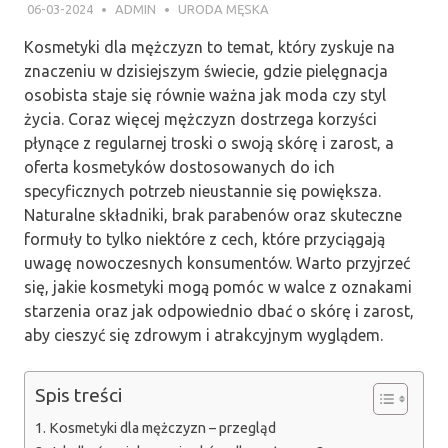
06-03-2024
ADMIN
URODA MĘSKA
Kosmetyki dla mężczyzn to temat, który zyskuje na
znaczeniu w dzisiejszym świecie, gdzie pielęgnacja
osobista staje się równie ważna jak moda czy styl
życia. Coraz więcej mężczyzn dostrzega korzyści
płynące z regularnej troski o swoją skórę i zarost, a
oferta kosmetyków dostosowanych do ich
specyficznych potrzeb nieustannie się powiększa.
Naturalne składniki, brak parabenów oraz skuteczne
formuły to tylko niektóre z cech, które przyciągają
uwagę nowoczesnych konsumentów. Warto przyjrzeć
się, jakie kosmetyki mogą pomóc w walce z oznakami
starzenia oraz jak odpowiednio dbać o skórę i zarost,
aby cieszyć się zdrowym i atrakcyjnym wyglądem.
Spis treści
Kosmetyki dla mężczyzn – przegląd