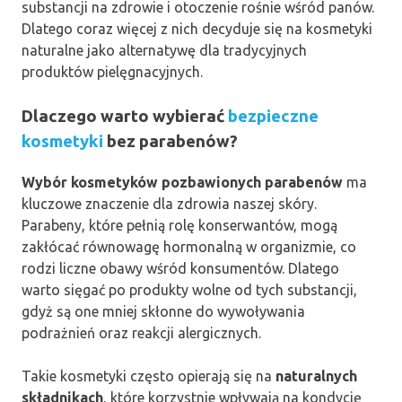
substancji na zdrowie i otoczenie rośnie wśród panów.
Dlatego coraz więcej z nich decyduje się na kosmetyki
naturalne jako alternatywę dla tradycyjnych
produktów pielęgnacyjnych.
Dlaczego warto wybierać
bezpieczne
kosmetyki
bez parabenów?
Wybór kosmetyków pozbawionych parabenów
ma
kluczowe znaczenie dla zdrowia naszej skóry.
Parabeny, które pełnią rolę konserwantów, mogą
zakłócać równowagę hormonalną w organizmie, co
rodzi liczne obawy wśród konsumentów. Dlatego
warto sięgać po produkty wolne od tych substancji,
gdyż są one mniej skłonne do wywoływania
podrażnień oraz reakcji alergicznych.
Takie kosmetyki często opierają się na
naturalnych
składnikach
, które korzystnie wpływają na kondycję