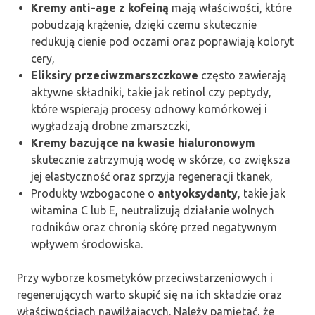
Kremy anti-age z kofeiną
mają właściwości, które
pobudzają krążenie, dzięki czemu skutecznie
redukują cienie pod oczami oraz poprawiają koloryt
cery,
Eliksiry przeciwzmarszczkowe
często zawierają
aktywne składniki, takie jak retinol czy peptydy,
które wspierają procesy odnowy komórkowej i
wygładzają drobne zmarszczki,
Kremy bazujące na kwasie hialuronowym
skutecznie zatrzymują wodę w skórze, co zwiększa
jej elastyczność oraz sprzyja regeneracji tkanek,
Produkty wzbogacone o
antyoksydanty
, takie jak
witamina C lub E, neutralizują działanie wolnych
rodników oraz chronią skórę przed negatywnym
wpływem środowiska.
Przy wyborze kosmetyków przeciwstarzeniowych i
regenerujących warto skupić się na ich składzie oraz
właściwościach nawilżających. Należy pamiętać, że