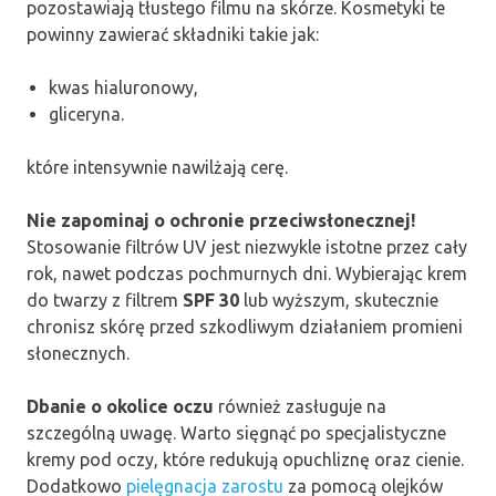
pozostawiają tłustego filmu na skórze. Kosmetyki te
powinny zawierać składniki takie jak:
kwas hialuronowy,
gliceryna.
które intensywnie nawilżają cerę.
Nie zapominaj o ochronie przeciwsłonecznej!
Stosowanie filtrów UV jest niezwykle istotne przez cały
rok, nawet podczas pochmurnych dni. Wybierając krem
do twarzy z filtrem
SPF 30
lub wyższym, skutecznie
chronisz skórę przed szkodliwym działaniem promieni
słonecznych.
Dbanie o okolice oczu
również zasługuje na
szczególną uwagę. Warto sięgnąć po specjalistyczne
kremy pod oczy, które redukują opuchliznę oraz cienie.
Dodatkowo
pielęgnacja zarostu
za pomocą olejków