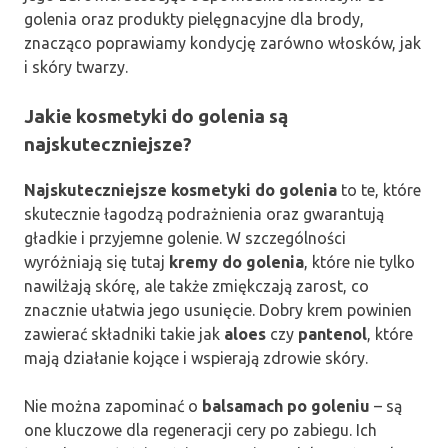
golenia oraz produkty pielęgnacyjne dla brody,
znacząco poprawiamy kondycję zarówno włosków, jak
i skóry twarzy.
Jakie kosmetyki do golenia są
najskuteczniejsze?
Najskuteczniejsze kosmetyki do golenia
to te, które
skutecznie łagodzą podrażnienia oraz gwarantują
gładkie i przyjemne golenie. W szczególności
wyróżniają się tutaj
kremy do golenia
, które nie tylko
nawilżają skórę, ale także zmiękczają zarost, co
znacznie ułatwia jego usunięcie. Dobry krem powinien
zawierać składniki takie jak
aloes
czy
pantenol
, które
mają działanie kojące i wspierają zdrowie skóry.
Nie można zapominać o
balsamach po goleniu
– są
one kluczowe dla regeneracji cery po zabiegu. Ich