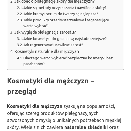
Jak dbać o pielęgnację skóry dla mężczyzn?
Jakie są metody oczyszczania i nawilżenia skóry?
Jakie kremy i serum do twarzy są najlepsze?
Jakie produkty przeciwstarzeniowe i regenerujące
warto wybrać?
Jak wygląda pielęgnacja zarostu?
Jakie kosmetyki do golenia są najskuteczniejsze?
Jak regenerować i nawilżać zarost?
Kosmetyki naturalne dla mężczyzn
Dlaczego warto wybierać bezpieczne kosmetyki bez
parabenów?
Kosmetyki dla mężczyzn –
przegląd
Kosmetyki dla mężczyzn
zyskują na popularności,
oferując szereg produktów pielęgnacyjnych
stworzonych z myślą o unikalnych potrzebach męskiej
skóry. Wiele z nich zawiera
naturalne składniki
oraz