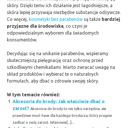
skóry. Dzięki temu ich działanie jest łagodniejsze, a
skóra lepiej przyswaja niezbędne substancje odżywcze.
Co więcej,
kosmetyki bez parabenów
są także
bardziej
przyjazne dla środowiska
, co czyni je
odpowiedzialnym wyborem dla świadomych
konsumentów.
Decydując się na unikanie parabenów, wspieramy
skuteczniejszą pielęgnację oraz ochronę przed
szkodliwymi chemikaliami. Warto zwracać uwagę na
skład produktów i wybierać te o naturalnych
formułach, aby dbać o zdrowie swojej skóry.
W tym temacie również:
Akcesoria do brody: Jak właściwie dbać o
zarost?
Akcesoria do brody to nie tylko narzędzia, ale
prawdziwe must-have dla każdego brodacza, który pragnie
zadbać o swój zarost. Właściwie[...]...