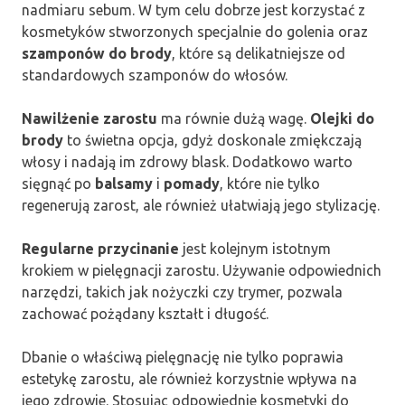
nadmiaru sebum. W tym celu dobrze jest korzystać z
kosmetyków stworzonych specjalnie do golenia oraz
szamponów do brody
, które są delikatniejsze od
standardowych szamponów do włosów.
Nawilżenie zarostu
ma równie dużą wagę.
Olejki do
brody
to świetna opcja, gdyż doskonale zmiękczają
włosy i nadają im zdrowy blask. Dodatkowo warto
sięgnąć po
balsamy
i
pomady
, które nie tylko
regenerują zarost, ale również ułatwiają jego stylizację.
Regularne przycinanie
jest kolejnym istotnym
krokiem w pielęgnacji zarostu. Używanie odpowiednich
narzędzi, takich jak nożyczki czy trymer, pozwala
zachować pożądany kształt i długość.
Dbanie o właściwą pielęgnację nie tylko poprawia
estetykę zarostu, ale również korzystnie wpływa na
jego zdrowie. Stosując odpowiednie kosmetyki do