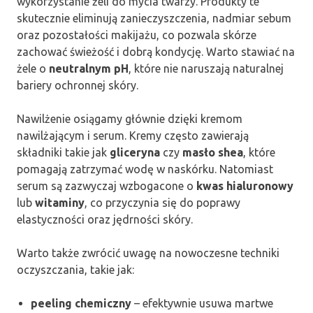
wykorzystanie żeli do mycia twarzy. Produkty te
skutecznie eliminują zanieczyszczenia, nadmiar sebum
oraz pozostałości makijażu, co pozwala skórze
zachować świeżość i dobrą kondycję. Warto stawiać na
żele o
neutralnym pH
, które nie naruszają naturalnej
bariery ochronnej skóry.
Nawilżenie osiągamy głównie dzięki kremom
nawilżającym i serum. Kremy często zawierają
składniki takie jak
gliceryna
czy
masło shea
, które
pomagają zatrzymać wodę w naskórku. Natomiast
serum są zazwyczaj wzbogacone o
kwas hialuronowy
lub
witaminy
, co przyczynia się do poprawy
elastyczności oraz jędrności skóry.
Warto także zwrócić uwagę na nowoczesne techniki
oczyszczania, takie jak:
peeling chemiczny
– efektywnie usuwa martwe