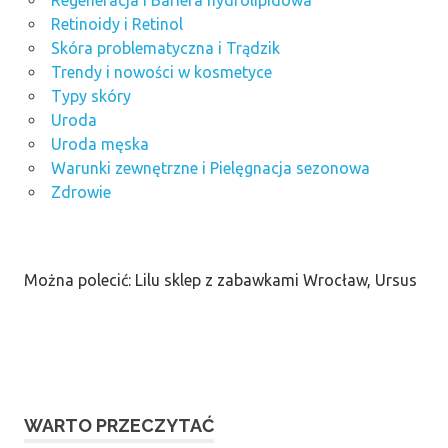
Regeneracja i Bariera hydrolipidowa
Retinoidy i Retinol
Skóra problematyczna i Trądzik
Trendy i nowości w kosmetyce
Typy skóry
Uroda
Uroda męska
Warunki zewnętrzne i Pielęgnacja sezonowa
Zdrowie
Można polecić: Lilu sklep z zabawkami Wrocław, Ursus
WARTO PRZECZYTAĆ