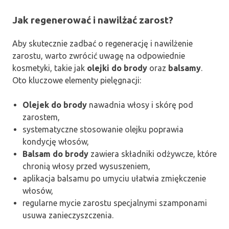
Jak regenerować i nawilżać zarost?
Aby skutecznie zadbać o regenerację i nawilżenie
zarostu, warto zwrócić uwagę na odpowiednie
kosmetyki, takie jak
olejki do brody
oraz
balsamy
.
Oto kluczowe elementy pielęgnacji:
Olejek do brody
nawadnia włosy i skórę pod
zarostem,
systematyczne stosowanie olejku poprawia
kondycję włosów,
Balsam do brody
zawiera składniki odżywcze, które
chronią włosy przed wysuszeniem,
aplikacja balsamu po umyciu ułatwia zmiękczenie
włosów,
regularne mycie zarostu specjalnymi szamponami
usuwa zanieczyszczenia.