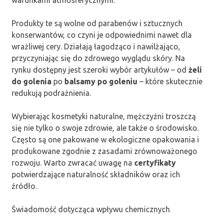
warunkami atmosferycznymi.
Produkty te są wolne od parabenów i sztucznych
konserwantów, co czyni je odpowiednimi nawet dla
wrażliwej cery. Działają łagodząco i nawilżająco,
przyczyniając się do zdrowego wyglądu skóry. Na
rynku dostępny jest szeroki wybór artykułów – od
żeli
do golenia
po
balsamy po goleniu
– które skutecznie
redukują podrażnienia.
Wybierając kosmetyki naturalne, mężczyźni troszczą
się nie tylko o swoje zdrowie, ale także o środowisko.
Często są one pakowane w ekologiczne opakowania i
produkowane zgodnie z zasadami zrównoważonego
rozwoju. Warto zwracać uwagę na
certyfikaty
potwierdzające naturalność składników oraz ich
źródło.
Świadomość dotycząca wpływu chemicznych