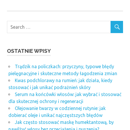
OSTATNIE WPISY
Trądzik na policzkach: przyczyny, typowe błędy
pielęgnacyjne i skuteczne metody łagodzenia zmian
Kwas podchlorawy na rumień: jak działa, kiedy
stosować i jak unikać podrażnień skóry
Serum na końcówki włosów: jak wybrać i stosować
dla skutecznej ochrony i regeneracji
Olejowanie twarzy w codziennej rutynie: jak
dobierać oleje i unikać najczęstszych błędów
Jak często stosować maskę humektantową, by
nawilżyć włosy bez przeciążenia i puszenia?