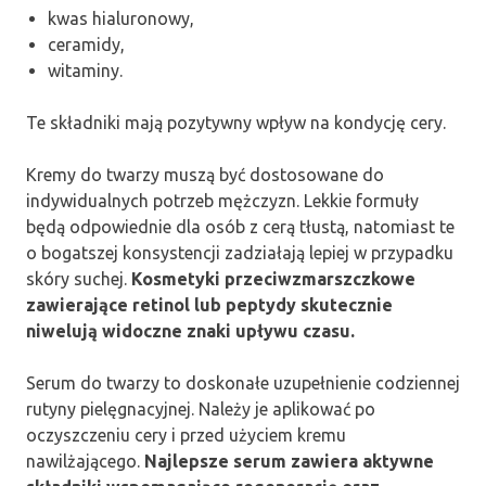
kwas hialuronowy,
ceramidy,
witaminy.
Te składniki mają pozytywny wpływ na kondycję cery.
Kremy do twarzy muszą być dostosowane do
indywidualnych potrzeb mężczyzn. Lekkie formuły
będą odpowiednie dla osób z cerą tłustą, natomiast te
o bogatszej konsystencji zadziałają lepiej w przypadku
skóry suchej.
Kosmetyki przeciwzmarszczkowe
zawierające retinol lub peptydy skutecznie
niwelują widoczne znaki upływu czasu.
Serum do twarzy to doskonałe uzupełnienie codziennej
rutyny pielęgnacyjnej. Należy je aplikować po
oczyszczeniu cery i przed użyciem kremu
nawilżającego.
Najlepsze serum zawiera aktywne