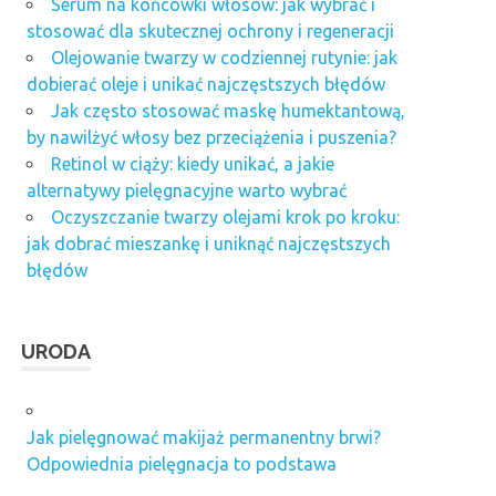
Serum na końcówki włosów: jak wybrać i
stosować dla skutecznej ochrony i regeneracji
Olejowanie twarzy w codziennej rutynie: jak
dobierać oleje i unikać najczęstszych błędów
Jak często stosować maskę humektantową,
by nawilżyć włosy bez przeciążenia i puszenia?
Retinol w ciąży: kiedy unikać, a jakie
alternatywy pielęgnacyjne warto wybrać
Oczyszczanie twarzy olejami krok po kroku:
jak dobrać mieszankę i uniknąć najczęstszych
błędów
URODA
Jak pielęgnować makijaż permanentny brwi?
Odpowiednia pielęgnacja to podstawa