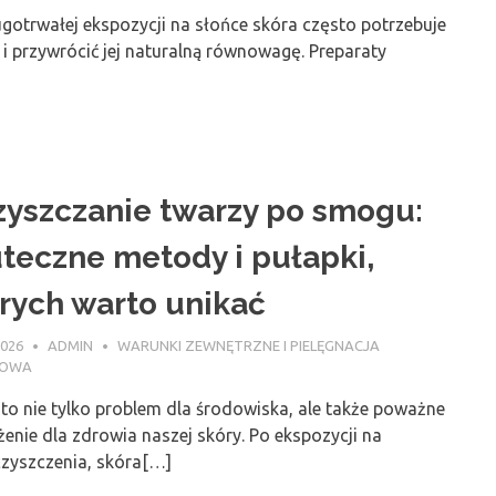
gotrwałej ekspozycji na słońce skóra często potrzebuje
 i przywrócić jej naturalną równowagę. Preparaty
yszczanie twarzy po smogu:
teczne metody i pułapki,
rych warto unikać
2026
ADMIN
WARUNKI ZEWNĘTRZNE I PIELĘGNACJA
NOWA
to nie tylko problem dla środowiska, ale także poważne
enie dla zdrowia naszej skóry. Po ekspozycji na
czyszczenia, skóra[…]