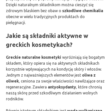
Dzięki naturalnym składnikom można cieszyć się
zdrowym blaskiem bez obaw o
szkodliwe chemikalia
obecne w wielu tradycyjnych produktach do
pielęgnacji.
Jakie są składniki aktywne w
greckich kosmetykach?
Greckie naturalne kosmetyki
wyróżniają się bogatym
składem, który opiera się na aktywnych składnikach
korzystnie wpływających na kondycję skóry i włosów.
Jednym z najważniejszych elementów jest
oliwa z
oliwek
, ceniona za swoje właściwości nawilżające oraz
regeneracyjne. Zawiera
antyoksydanty
, które chronią
naszą skórę przed szkodliwym działaniem wolnych
rodników.
Równie istotnym składnikiem jest
woda wulkaniczna
,