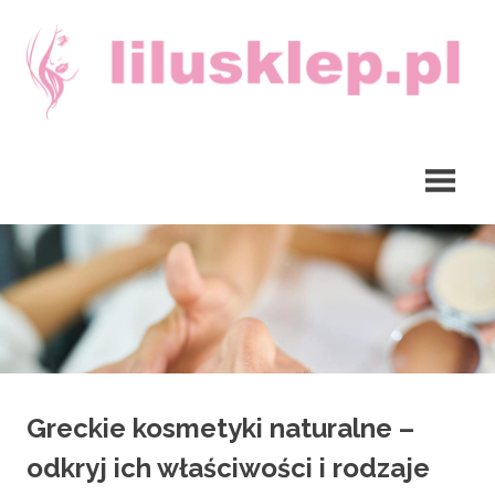
Skip
to
content
lilusklep.pl
Greckie kosmetyki naturalne –
odkryj ich właściwości i rodzaje