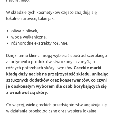
naturalnego.
W składzie tych kosmetyków często znajdują się
lokalne surowce, takie jak:
oliwa z oliwek,
woda wulkaniczna,
różnorodne ekstrakty roślinne.
Dzięki temu klienci mogą wybierać spośród szerokiego
asortymentu produktów stworzonych z myślą o
różnych potrzebach skóry i włosów.
Greckie marki
kładą duży nacisk na przejrzystość składu, unikając
sztucznych dodatków oraz konserwantów, co czyni
je doskonałym wyborem dla osób borykających się
z wrażliwością skóry.
Co więcej, wiele greckich przedsiębiorstw angażuje się
w działania proekologiczne oraz wspiera lokalne