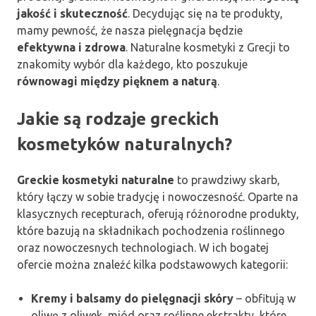
jakość i skuteczność
. Decydując się na te produkty,
mamy pewność, że nasza pielęgnacja będzie
efektywna i zdrowa
. Naturalne kosmetyki z Grecji to
znakomity wybór dla każdego, kto poszukuje
równowagi między pięknem a naturą
.
Jakie są rodzaje greckich
kosmetyków naturalnych?
Greckie kosmetyki naturalne
to prawdziwy skarb,
który łączy w sobie tradycję i nowoczesność. Oparte na
klasycznych recepturach, oferują różnorodne produkty,
które bazują na składnikach pochodzenia roślinnego
oraz nowoczesnych technologiach. W ich bogatej
ofercie można znaleźć kilka podstawowych kategorii:
Kremy i balsamy do pielęgnacji skóry
– obfitują w
oliwę z oliwek, miód oraz roślinne ekstrakty, które