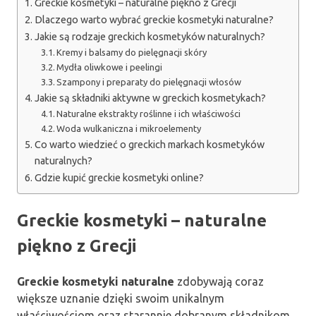
Greckie kosmetyki – naturalne piękno z Grecji
Dlaczego warto wybrać greckie kosmetyki naturalne?
Jakie są rodzaje greckich kosmetyków naturalnych?
Kremy i balsamy do pielęgnacji skóry
Mydła oliwkowe i peelingi
Szampony i preparaty do pielęgnacji włosów
Jakie są składniki aktywne w greckich kosmetykach?
Naturalne ekstrakty roślinne i ich właściwości
Woda wulkaniczna i mikroelementy
Co warto wiedzieć o greckich markach kosmetyków
naturalnych?
Gdzie kupić greckie kosmetyki online?
Greckie kosmetyki – naturalne
piękno z Grecji
Greckie kosmetyki naturalne
zdobywają coraz
większe uznanie dzięki swoim unikalnym
właściwościom oraz starannie dobranym składnikom.