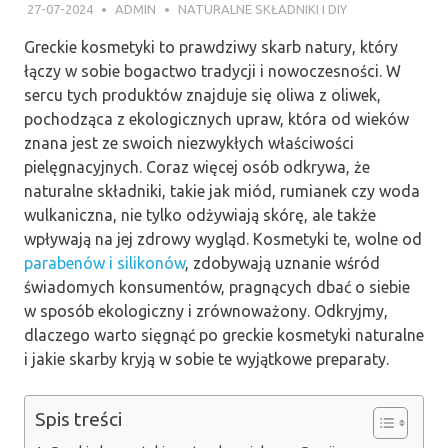
27-07-2024
ADMIN
NATURALNE SKŁADNIKI I DIY
Greckie kosmetyki to prawdziwy skarb natury, który
łączy w sobie bogactwo tradycji i nowoczesności. W
sercu tych produktów znajduje się oliwa z oliwek,
pochodząca z ekologicznych upraw, która od wieków
znana jest ze swoich niezwykłych właściwości
pielęgnacyjnych. Coraz więcej osób odkrywa, że
naturalne składniki, takie jak miód, rumianek czy woda
wulkaniczna, nie tylko odżywiają skórę, ale także
wpływają na jej zdrowy wygląd. Kosmetyki te, wolne od
parabenów i silikonów
, zdobywają uznanie wśród
świadomych konsumentów, pragnących dbać o siebie
w sposób ekologiczny i zrównoważony. Odkryjmy,
dlaczego warto sięgnąć po greckie kosmetyki naturalne
i jakie skarby kryją w sobie te wyjątkowe preparaty.
Spis treści