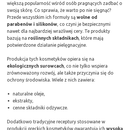
większą popularność wśród osób pragnących zadbać o
swoją skórę. Co sprawia, że warto po nie sięgnąć?
Przede wszystkim ich formuły są
wolne od
parabenów i silikonów
, co czyni je bezpiecznymi
nawet dla najbardziej wrażliwej cery. Te produkty
bazują na
roślinnych składnikach
, które mają
potwierdzone działanie pielęgnacyjne.
Produkcja tych kosmetyków opiera się na
ekologicznych surowcach
, co nie tylko wspiera
zrównoważony rozwój, ale także przyczynia się do
ochrony środowiska. Wiele z nich zawiera:
naturalne oleje,
ekstrakty,
cenne składniki odżywcze.
Dodatkowo tradycyjne receptury stosowane w
produkcji greckich kosmetyków gwarantują ich
wysoką