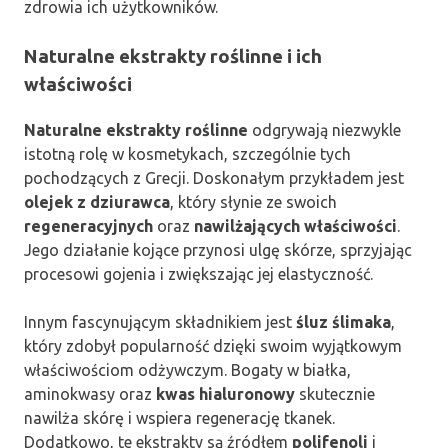
zdrowia ich użytkowników.
Naturalne ekstrakty roślinne i ich
właściwości
Naturalne ekstrakty roślinne
odgrywają niezwykle
istotną rolę w kosmetykach, szczególnie tych
pochodzących z Grecji. Doskonałym przykładem jest
olejek z dziurawca
, który słynie ze swoich
regeneracyjnych
oraz
nawilżających właściwości
.
Jego działanie kojące przynosi ulgę skórze, sprzyjając
procesowi gojenia i zwiększając jej elastyczność.
Innym fascynującym składnikiem jest
śluz ślimaka
,
który zdobył popularność dzięki swoim wyjątkowym
właściwościom odżywczym. Bogaty w białka,
aminokwasy oraz
kwas hialuronowy
skutecznie
nawilża skórę i wspiera regenerację tkanek.
Dodatkowo, te ekstrakty są źródłem
polifenoli
i