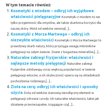
W tym temacie również:
Kosmetyki z miodem – odkryj ich wyjątkowe
właściwości pielęgnacyjne
Kosmetyki z miodem to nie
tylko przyjemność dla zmysłów, ale także skarbnica korzyści dla
naszej skóry. Miód od wieków ceniony[...]...
Kosmetyki z Morza Martwego – odkryj ich
niezwykłe właściwości
Kosmetyki z Morza Martwego to
prawdziwy skarb natury, który przyciąga uwagę miłośników
pielęgnacji na całym świecie. Znane z bogactwa minerałów,[...]...
Naturalne zabiegi fryzjerskie: właściwości i
najlepsze metody pielęgnacji
Naturalne zabiegi
fryzjerskie zdobywają coraz większą popularność w świecie
pielęgnacji włosów, a ich skuteczność opiera się na składnikach
pochodzenia roślinnego,[...]...
Zioła na cerę: odkryj ich właściwości i sposoby
użycia
Zioła od wieków stanowią nieodłączny element w
pielęgnacji zdrowia i urody. Ich naturalne właściwości, takie jak
działanie przeciwzapalne, ściągające czy[...]...