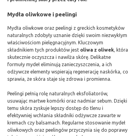
Mydła oliwkowe i peelingi
Mydła oliwkowe oraz peelingi z greckich kosmetyków
naturalnych zdobyły uznanie dzięki swoim niezwykłym
właściwościom pielęgnacyjnym. Kluczowym
składnikiem tych produktów jest
oliwa z oliwek
, która
skutecznie oczyszcza i nawilża skórę. Delikatne
formuły mydeł eliminują zanieczyszczenia, a ich
odżywcze elementy wspierają regenerację naskórka, co
sprawia, że skóra staje się zdrowa i promienna.
Peelingi pełnią rolę naturalnych eksfoliatorów,
usuwając martwe komórki oraz nadmiar sebum. Dzięki
temu skóra zyskuje lepszy dostęp do tlenu i
efektywniej wchłania składniki odżywcze zawarte w
kremach czy balsamach. Regularne stosowanie mydeł
oliwkowych oraz peelingów przyczynia się do poprawy