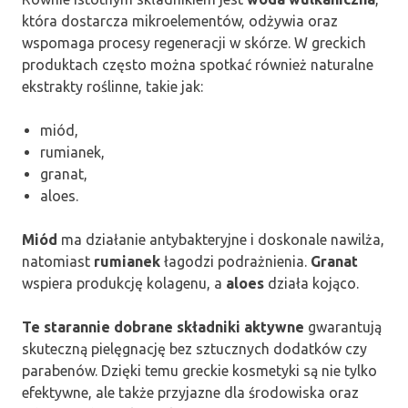
która dostarcza mikroelementów, odżywia oraz
wspomaga procesy regeneracji w skórze. W greckich
produktach często można spotkać również naturalne
ekstrakty roślinne, takie jak:
miód,
rumianek,
granat,
aloes.
Miód
ma działanie antybakteryjne i doskonale nawilża,
natomiast
rumianek
łagodzi podrażnienia.
Granat
wspiera produkcję kolagenu, a
aloes
działa kojąco.
Te starannie dobrane składniki aktywne
gwarantują
skuteczną pielęgnację bez sztucznych dodatków czy
parabenów. Dzięki temu greckie kosmetyki są nie tylko
efektywne, ale także przyjazne dla środowiska oraz