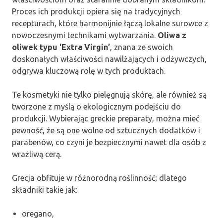
Proces ich produkcji opiera się na tradycyjnych
recepturach, które harmonijnie łączą lokalne surowce z
nowoczesnymi technikami wytwarzania.
Oliwa z
oliwek typu 'Extra Virgin’
, znana ze swoich
doskonałych właściwości nawilżających i odżywczych,
odgrywa kluczową rolę w tych produktach.
Te kosmetyki nie tylko pielęgnują skórę, ale również są
tworzone z myślą o ekologicznym podejściu do
produkcji. Wybierając greckie preparaty, można mieć
pewność, że są one wolne od sztucznych dodatków i
parabenów, co czyni je bezpiecznymi nawet dla osób z
wrażliwą cerą.
Grecja obfituje w różnorodną roślinność; dlatego
składniki takie jak:
oregano,