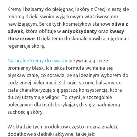
Kremy i balsamy do pielęgnacji skóry z Grecji cieszą się
renomą dzięki swoim wyjątkowym właściwościom
nawilżającym. Serce tych kosmetyków stanowi
oliwa z
oliwek
, która obfituje w
antyoksydanty
oraz
kwasy
tłuszczowe
. Dzięki temu doskonale nawilża, ujędrnia i
regeneruje skórę.
Naturalne kremy do twarzy
przywracają cerze
promienny blask. Ich lekka formuła wchłania się
błyskawicznie, co sprawia, że są idealnym wyborem do
codziennej pielęgnacji. Z drugiej strony, balsamy do
ciała charakteryzują się gęstszą konsystencją, która
dłużej utrzymuje wilgoć. To czyni je szczególnie
polecanymi dla osób borykających się z nadmierną
suchością skóry.
W składzie tych produktów często można znaleźć
dodatkowe składniki aktywne, takie jak: