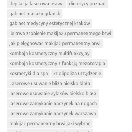
depilacja laserowa oława
dietetycy poznań
gabinet masażu gdańsk
gabinet medycyny estetycznej kraków
ile trwa zrobienie makijażu permanentnego brwi
jak pielęgnować makijaż permanentny brwi
kombajn kosmetyczny multifunkcyjny
kombajn kosmetyczny z funkcją mezoterapia
kosmetyki dla spa
kriolipoliza urządzenie
Laserowe usuwanie blizn bielsko biała
laserowe usuwanie żylaków bielsko biała
laserowe zamykanie naczynek na nogach
laserowe zamykanie naczynek warszawa
makijaż permanentny brwi jaki wybrać