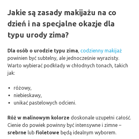
Jakie są zasady makijażu na co
dzień i na specjalne okazje dla
typu urody zima?
Dla osób o urodzie typu zima
,
codzienny makijaż
powinien być subtelny, ale jednocześnie wyrazisty.
Warto wybierać podkłady w chłodnych tonach, takich
jak:
różowy,
niebieskawy,
unikać pastelowych odcieni.
Róż w malinowym kolorze
doskonale uzupełni całość.
Cienie do powiek powinny być intensywne i zimne –
srebrne
lub
fioletowe
będą idealnym wyborem.