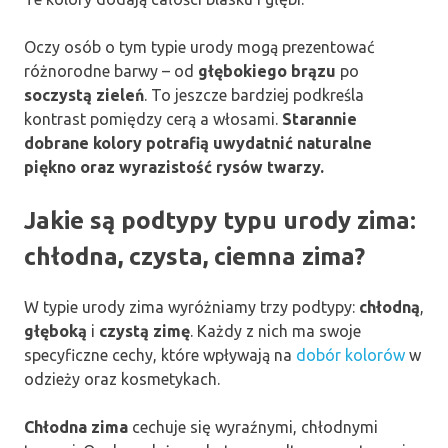
Oczy osób o tym typie urody mogą prezentować
różnorodne barwy – od
głębokiego brązu
po
soczystą zieleń
. To jeszcze bardziej podkreśla
kontrast pomiędzy cerą a włosami.
Starannie
dobrane kolory potrafią uwydatnić naturalne
piękno oraz wyrazistość rysów twarzy.
Jakie są podtypy typu urody zima:
chłodna, czysta, ciemna zima?
W typie urody zima wyróżniamy trzy podtypy:
chłodną
,
głęboką
i
czystą zimę
. Każdy z nich ma swoje
specyficzne cechy, które wpływają na
dobór kolorów
w
odzieży oraz kosmetykach.
Chłodna zima
cechuje się wyraźnymi, chłodnymi