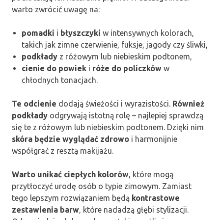
warto zwrócić uwagę na:
pomadki
i
błyszczyki
w intensywnych kolorach,
takich jak zimne czerwienie, fuksje, jagody czy śliwki,
podkłady
z różowym lub niebieskim podtonem,
cienie do powiek
i
róże do policzków
w
chłodnych tonacjach.
Te odcienie
dodają świeżości i wyrazistości.
Również
podkłady
odgrywają istotną rolę – najlepiej sprawdzą
się te z różowym lub niebieskim podtonem. Dzięki nim
skóra będzie wyglądać zdrowo
i harmonijnie
współgrać z resztą makijażu.
Warto unikać ciepłych kolorów
, które mogą
przytłoczyć urodę osób o typie zimowym. Zamiast
tego lepszym rozwiązaniem będą
kontrastowe
zestawienia barw
, które nadadzą głębi stylizacji.