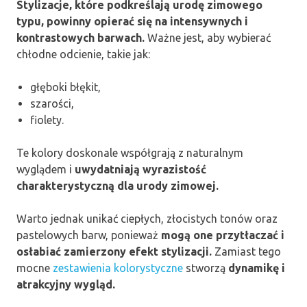
Stylizacje, które podkreślają urodę zimowego
typu, powinny opierać się na intensywnych i
kontrastowych barwach.
Ważne jest, aby wybierać
chłodne odcienie, takie jak:
głęboki błękit,
szarości,
fiolety.
Te kolory doskonale współgrają z naturalnym
wyglądem i
uwydatniają wyrazistość
charakterystyczną dla urody zimowej.
Warto jednak unikać ciepłych, złocistych tonów oraz
pastelowych barw, ponieważ
mogą one przytłaczać i
osłabiać zamierzony efekt stylizacji.
Zamiast tego
mocne
zestawienia kolorystyczne
stworzą
dynamikę i
atrakcyjny wygląd.