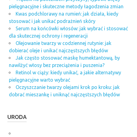
pielęgnacyjne i skuteczne metody łagodzenia zmian
Kwas podchlorawy na rumień: jak działa, kiedy
stosować i jak unikać podrażnień skóry
Serum na końcówki włosów: jak wybrać i stosować
dla skutecznej ochrony i regeneracji
Olejowanie twarzy w codziennej rutynie: jak
dobierać oleje i unikać najczęstszych błędów
Jak często stosować maskę humektantową, by
nawilżyć włosy bez przeciążenia i puszenia?
Retinol w ciąży: kiedy unikać, a jakie alternatywy
pielęgnacyjne warto wybrać
Oczyszczanie twarzy olejami krok po kroku: jak
dobrać mieszankę i uniknąć najczęstszych błędów
URODA