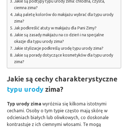
Jakie są podtypy typu urody zima: chłodna, czysta,
ciemna zima?
Jaką paletę kolorów do makijażu wybrać dla typu urody
zima?
Jak podkreślić atuty w makijażu dla Pani Zimy?
Jakie są zasady makijażu na co dzień i na specjalne
okazje dla typu urody zima?
Jakie stylizacje podkreślą urodę typu urody zima?
Jakie są porady dotyczące kosmetyków dla typu urody
zima?
Jakie są cechy charakterystyczne
typu urody
zima?
Typ urody zima
wyróżnia się kilkoma istotnymi
cechami. Osoby o tym typie często mają skórę w
odcieniach białych lub oliwkowych, co doskonale
kontrastuje z ich ciemnymi włosami. Te mogą