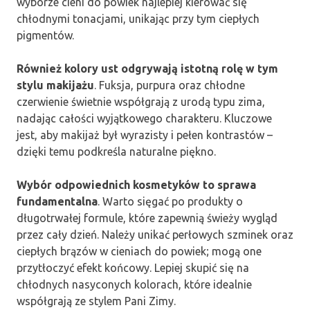
wyborze cieni do powiek najlepiej kierować się
chłodnymi tonacjami, unikając przy tym ciepłych
pigmentów.
Również kolory ust odgrywają istotną rolę w tym
stylu makijażu
. Fuksja, purpura oraz chłodne
czerwienie świetnie współgrają z urodą typu zima,
nadając całości wyjątkowego charakteru. Kluczowe
jest, aby makijaż był wyrazisty i pełen kontrastów –
dzięki temu podkreśla naturalne piękno.
Wybór odpowiednich kosmetyków to sprawa
fundamentalna
. Warto sięgać po produkty o
długotrwałej formule, które zapewnią świeży wygląd
przez cały dzień. Należy unikać perłowych szminek oraz
ciepłych brązów w cieniach do powiek; mogą one
przytłoczyć efekt końcowy. Lepiej skupić się na
chłodnych nasyconych kolorach, które idealnie
współgrają ze stylem Pani Zimy.