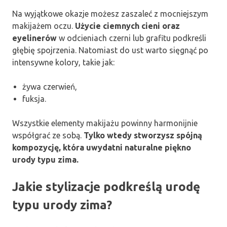
Na wyjątkowe okazje możesz zaszaleć z mocniejszym
makijażem oczu.
Użycie ciemnych cieni oraz
eyelinerów
w odcieniach czerni lub grafitu podkreśli
głębię spojrzenia. Natomiast do ust warto sięgnąć po
intensywne kolory, takie jak:
żywa czerwień,
fuksja.
Wszystkie elementy makijażu powinny harmonijnie
współgrać ze sobą.
Tylko wtedy stworzysz spójną
kompozycję, która uwydatni naturalne piękno
urody typu zima.
Jakie stylizacje podkreślą urodę
typu urody zima?