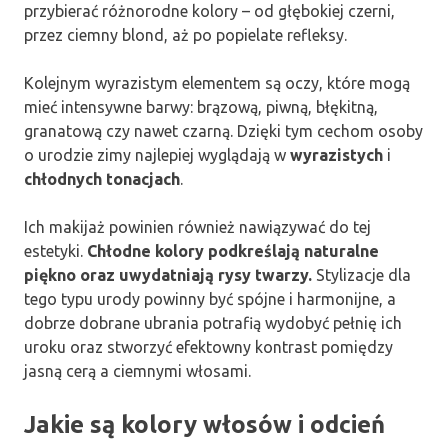
przybierać różnorodne kolory – od głębokiej czerni,
przez ciemny blond, aż po popielate refleksy.
Kolejnym wyrazistym elementem są oczy, które mogą
mieć intensywne barwy: brązową, piwną, błękitną,
granatową czy nawet czarną. Dzięki tym cechom osoby
o urodzie zimy najlepiej wyglądają w
wyrazistych
i
chłodnych tonacjach
.
Ich makijaż powinien również nawiązywać do tej
estetyki.
Chłodne kolory podkreślają naturalne
piękno oraz uwydatniają rysy twarzy.
Stylizacje dla
tego typu urody powinny być spójne i harmonijne, a
dobrze dobrane ubrania potrafią wydobyć pełnię ich
uroku oraz stworzyć efektowny kontrast pomiędzy
jasną cerą a ciemnymi włosami.
Jakie są kolory włosów i odcień