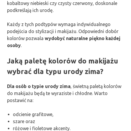
kobaltowy niebieski czy czysty czerwony, doskonale
podkreślają ich urodę.
Każdy z tych podtypów wymaga indywidualnego
podejścia do stylizacji i makijażu. Odpowiedni dobór
kolorów pozwala
wydobyć naturalne piękno każdej
osoby
.
Jaką paletę kolorów do makijażu
wybrać dla typu urody zima?
Dla osób o typie urody zima
, świetną paletą kolorów
do makijażu będą te wyraziste i chłodne. Warto
postawić na:
odcienie grafitowe,
szare oraz
różowe i fioletowe akcenty.