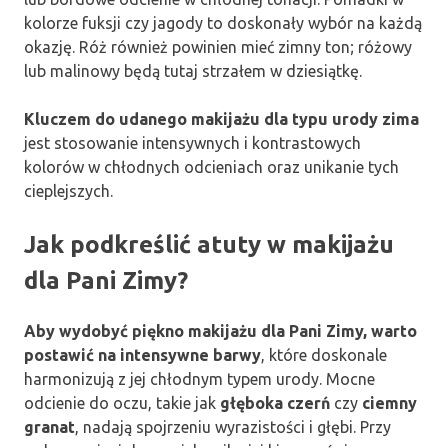
kolorze fuksji czy jagody to doskonały wybór na każdą
okazję. Róż również powinien mieć zimny ton; różowy
lub malinowy będą tutaj strzałem w dziesiątkę.
Kluczem do udanego makijażu dla typu urody zima
jest stosowanie intensywnych i kontrastowych
kolorów w chłodnych odcieniach oraz unikanie tych
cieplejszych.
Jak podkreślić atuty w makijażu
dla Pani Zimy?
Aby wydobyć piękno makijażu dla Pani Zimy, warto
postawić na intensywne barwy
, które doskonale
harmonizują z jej chłodnym typem urody. Mocne
odcienie do oczu, takie jak
głęboka czerń
czy
ciemny
granat
, nadają spojrzeniu wyrazistości i głębi. Przy