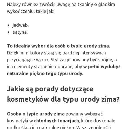
Należy również zwrócić uwagę na tkaniny o gładkim
wykończeniu, takie jak:
jedwab,
satyna.
To idealny wybór dla osób o typie urody zima.
Dzięki nim kolory stają się bardziej intensywne i
przyciągające wzrok. Stylizacje powinny być spójne, a
ich elementy starannie dobrane, aby
w pełni wydobyć
naturalne piękno tego typu urody.
Jakie są porady dotyczące
kosmetyków dla typu urody zima?
Osoby o typie urody zima
powinny wybierać
kosmetyki w
chłodnych tonacjach
, które doskonale
podkreślają ich naturalne piękno. W szczególności