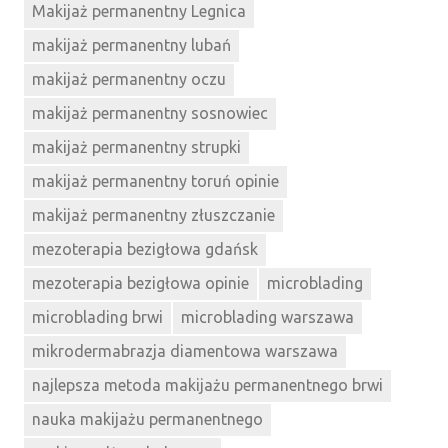
Makijaż permanentny Legnica
makijaż permanentny lubań
makijaż permanentny oczu
makijaż permanentny sosnowiec
makijaż permanentny strupki
makijaż permanentny toruń opinie
makijaż permanentny złuszczanie
mezoterapia bezigłowa gdańsk
mezoterapia bezigłowa opinie
microblading
microblading brwi
microblading warszawa
mikrodermabrazja diamentowa warszawa
najlepsza metoda makijażu permanentnego brwi
nauka makijażu permanentnego