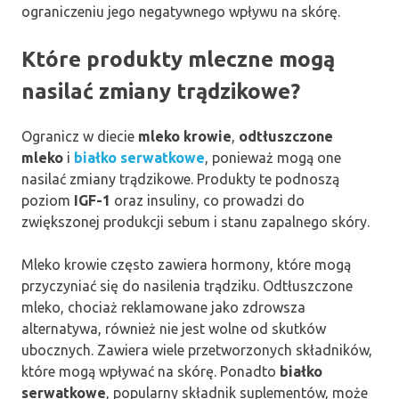
ograniczeniu jego negatywnego wpływu na skórę.
Które produkty mleczne mogą
nasilać zmiany trądzikowe?
Ogranicz w diecie
mleko krowie
,
odtłuszczone
mleko
i
białko serwatkowe
, ponieważ mogą one
nasilać zmiany trądzikowe. Produkty te podnoszą
poziom
IGF-1
oraz insuliny, co prowadzi do
zwiększonej produkcji sebum i stanu zapalnego skóry.
Mleko krowie często zawiera hormony, które mogą
przyczyniać się do nasilenia trądziku. Odtłuszczone
mleko, chociaż reklamowane jako zdrowsza
alternatywa, również nie jest wolne od skutków
ubocznych. Zawiera wiele przetworzonych składników,
które mogą wpływać na skórę. Ponadto
białko
serwatkowe
, popularny składnik suplementów, może