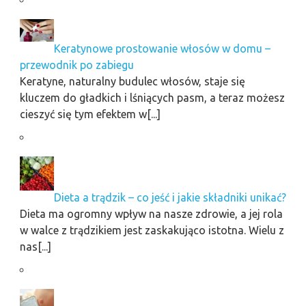
Keratynowe prostowanie włosów w domu –
przewodnik po zabiegu
Keratyne, naturalny budulec włosów, staje się
kluczem do gładkich i lśniących pasm, a teraz możesz
cieszyć się tym efektem w[...]
Dieta a trądzik – co jeść i jakie składniki unikać?
Dieta ma ogromny wpływ na nasze zdrowie, a jej rola
w walce z trądzikiem jest zaskakująco istotna. Wielu z
nas[...]