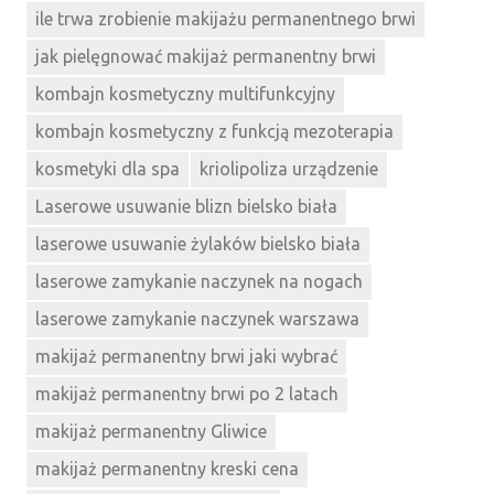
ile trwa zrobienie makijażu permanentnego brwi
jak pielęgnować makijaż permanentny brwi
kombajn kosmetyczny multifunkcyjny
kombajn kosmetyczny z funkcją mezoterapia
kosmetyki dla spa
kriolipoliza urządzenie
Laserowe usuwanie blizn bielsko biała
laserowe usuwanie żylaków bielsko biała
laserowe zamykanie naczynek na nogach
laserowe zamykanie naczynek warszawa
makijaż permanentny brwi jaki wybrać
makijaż permanentny brwi po 2 latach
makijaż permanentny Gliwice
makijaż permanentny kreski cena