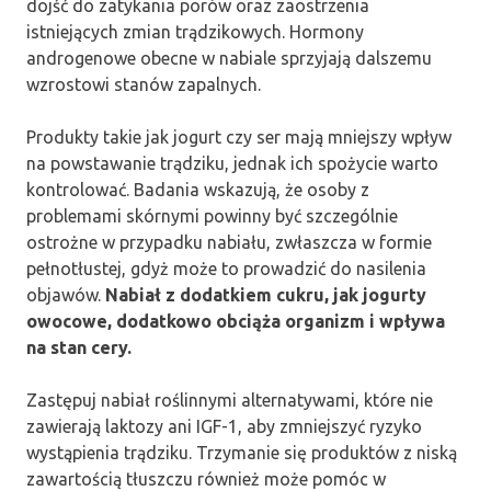
dojść do zatykania porów oraz zaostrzenia
istniejących zmian trądzikowych. Hormony
androgenowe obecne w nabiale sprzyjają dalszemu
wzrostowi stanów zapalnych.
Produkty takie jak jogurt czy ser mają mniejszy wpływ
na powstawanie trądziku, jednak ich spożycie warto
kontrolować. Badania wskazują, że osoby z
problemami skórnymi powinny być szczególnie
ostrożne w przypadku nabiału, zwłaszcza w formie
pełnotłustej, gdyż może to prowadzić do nasilenia
objawów.
Nabiał z dodatkiem cukru, jak jogurty
owocowe, dodatkowo obciąża organizm i wpływa
na stan cery.
Zastępuj nabiał roślinnymi alternatywami, które nie
zawierają laktozy ani IGF-1, aby zmniejszyć ryzyko
wystąpienia trądziku. Trzymanie się produktów z niską
zawartością tłuszczu również może pomóc w