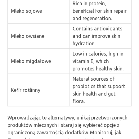
Rich in protein,
Mleko sojowe
beneficial for skin repair
and regeneration.
Contains antioxidants
Mleko owsiane
and can improve skin
hydration.
Low in calories, high in
Mleko migdałowe
vitamin E, which
promotes healthy skin.
Natural sources of
probiotics that support
Kefir roślinny
skin health and gut
flora.
Wprowadzając te alternatywy, unikaj przetworzonych
produktów mlecznych i staraj się wybierać opcje z
ograniczoną zawartością dodatków. Monitoruj, jak