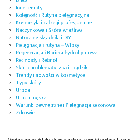
Inne tematy
Kolejność i Rutyna pielęgnacyjna
Kosmetyki i zabiegi profesjonalne
Naczynkowa i Skóra wrażliwa
Naturalne składniki i DIY
Pielęgnacja i rutyna – Włosy
Regeneracja i Bariera hydrolipidowa
Retinoidy i Retinol
Skóra problematyczna i Trądzik
Trendy i nowości w kosmetyce
Typy skóry
Uroda
Uroda męska
Warunki zewnętrzne i Pielęgnacja sezonowa
Zdrowie
Można polecić: Lilu sklep z zabawkami Wrocław, Ursus