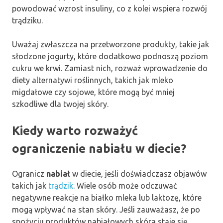
powodować wzrost insuliny, co z kolei wspiera rozwój
trądziku.
Uważaj zwłaszcza na przetworzone produkty, takie jak
słodzone jogurty, które dodatkowo podnoszą poziom
cukru we krwi. Zamiast nich, rozważ wprowadzenie do
diety alternatywi roślinnych, takich jak mleko
migdałowe czy sojowe, które mogą być mniej
szkodliwe dla twojej skóry.
Kiedy warto rozważyć
ograniczenie nabiału w diecie?
Ogranicz
nabiał
w diecie, jeśli doświadczasz objawów
takich jak
trądzik
. Wiele osób może odczuwać
negatywne reakcje na białko mleka lub laktozę, które
mogą wpływać na stan skóry. Jeśli zauważasz, że po
spożyciu produktów nabiałowych skóra staje się