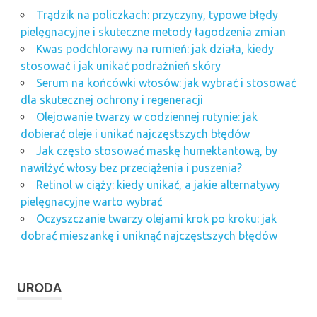
Trądzik na policzkach: przyczyny, typowe błędy
pielęgnacyjne i skuteczne metody łagodzenia zmian
Kwas podchlorawy na rumień: jak działa, kiedy
stosować i jak unikać podrażnień skóry
Serum na końcówki włosów: jak wybrać i stosować
dla skutecznej ochrony i regeneracji
Olejowanie twarzy w codziennej rutynie: jak
dobierać oleje i unikać najczęstszych błędów
Jak często stosować maskę humektantową, by
nawilżyć włosy bez przeciążenia i puszenia?
Retinol w ciąży: kiedy unikać, a jakie alternatywy
pielęgnacyjne warto wybrać
Oczyszczanie twarzy olejami krok po kroku: jak
dobrać mieszankę i uniknąć najczęstszych błędów
URODA