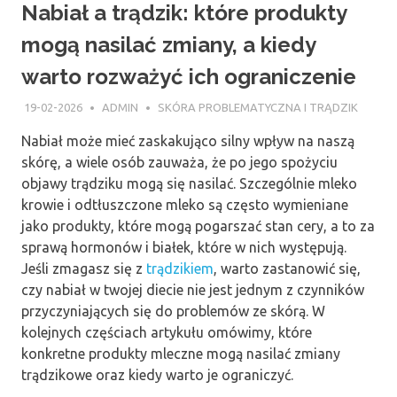
Nabiał a trądzik: które produkty
mogą nasilać zmiany, a kiedy
warto rozważyć ich ograniczenie
19-02-2026
ADMIN
SKÓRA PROBLEMATYCZNA I TRĄDZIK
Nabiał może mieć zaskakująco silny wpływ na naszą
skórę, a wiele osób zauważa, że po jego spożyciu
objawy trądziku mogą się nasilać. Szczególnie mleko
krowie i odtłuszczone mleko są często wymieniane
jako produkty, które mogą pogarszać stan cery, a to za
sprawą hormonów i białek, które w nich występują.
Jeśli zmagasz się z
trądzikiem
, warto zastanowić się,
czy nabiał w twojej diecie nie jest jednym z czynników
przyczyniających się do problemów ze skórą. W
kolejnych częściach artykułu omówimy, które
konkretne produkty mleczne mogą nasilać zmiany
trądzikowe oraz kiedy warto je ograniczyć.