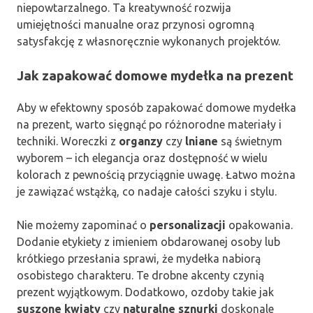
niepowtarzalnego. Ta kreatywność rozwija
umiejętności manualne oraz przynosi ogromną
satysfakcję z własnoręcznie wykonanych projektów.
Jak zapakować domowe mydełka na prezent
Aby w efektowny sposób zapakować domowe mydełka
na prezent, warto sięgnąć po różnorodne materiały i
techniki. Woreczki z
organzy
czy
lniane
są świetnym
wyborem – ich elegancja oraz dostępność w wielu
kolorach z pewnością przyciągnie uwagę. Łatwo można
je zawiązać wstążką, co nadaje całości szyku i stylu.
Nie możemy zapominać o
personalizacji
opakowania.
Dodanie etykiety z imieniem obdarowanej osoby lub
krótkiego przesłania sprawi, że mydełka nabiorą
osobistego charakteru. Te drobne akcenty czynią
prezent wyjątkowym. Dodatkowo, ozdoby takie jak
suszone kwiaty
czy
naturalne sznurki
doskonale