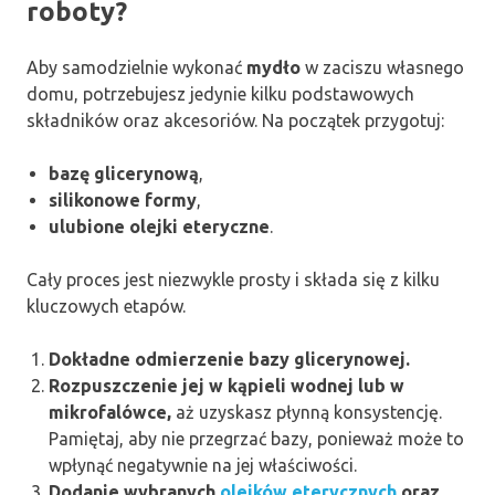
roboty?
Aby samodzielnie wykonać
mydło
w zaciszu własnego
domu, potrzebujesz jedynie kilku podstawowych
składników oraz akcesoriów. Na początek przygotuj:
bazę glicerynową
,
silikonowe formy
,
ulubione olejki eteryczne
.
Cały proces jest niezwykle prosty i składa się z kilku
kluczowych etapów.
Dokładne odmierzenie bazy glicerynowej.
Rozpuszczenie jej w kąpieli wodnej lub w
mikrofalówce,
aż uzyskasz płynną konsystencję.
Pamiętaj, aby nie przegrzać bazy, ponieważ może to
wpłynąć negatywnie na jej właściwości.
Dodanie wybranych
olejków eterycznych
oraz