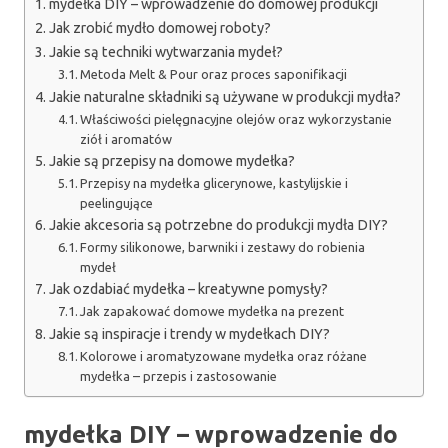
mydełka DIY – wprowadzenie do domowej produkcji
Jak zrobić mydło domowej roboty?
Jakie są techniki wytwarzania mydeł?
Metoda Melt & Pour oraz proces saponifikacji
Jakie naturalne składniki są używane w produkcji mydła?
Właściwości pielęgnacyjne olejów oraz wykorzystanie
ziół i aromatów
Jakie są przepisy na domowe mydełka?
Przepisy na mydełka glicerynowe, kastylijskie i
peelingujące
Jakie akcesoria są potrzebne do produkcji mydła DIY?
Formy silikonowe, barwniki i zestawy do robienia
mydeł
Jak ozdabiać mydełka – kreatywne pomysły?
Jak zapakować domowe mydełka na prezent
Jakie są inspiracje i trendy w mydełkach DIY?
Kolorowe i aromatyzowane mydełka oraz różane
mydełka – przepis i zastosowanie
mydełka DIY – wprowadzenie do