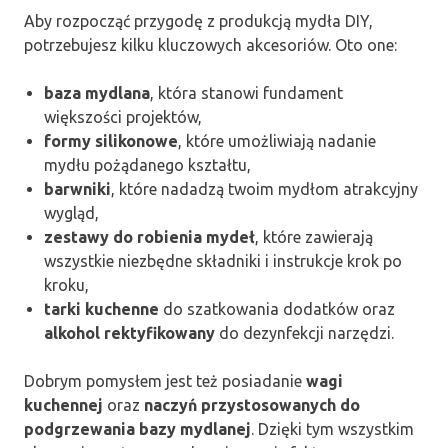
Aby rozpocząć przygodę z produkcją mydła DIY,
potrzebujesz kilku kluczowych akcesoriów. Oto one:
baza mydlana
, która stanowi fundament
większości projektów,
formy silikonowe
, które umożliwiają nadanie
mydłu pożądanego kształtu,
barwniki
, które nadadzą twoim mydłom atrakcyjny
wygląd,
zestawy do robienia mydeł
, które zawierają
wszystkie niezbędne składniki i instrukcje krok po
kroku,
tarki kuchenne
do szatkowania dodatków oraz
alkohol rektyfikowany
do dezynfekcji narzędzi.
Dobrym pomysłem jest też posiadanie
wagi
kuchennej
oraz
naczyń przystosowanych do
podgrzewania bazy mydlanej
. Dzięki tym wszystkim