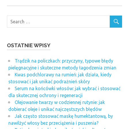
OSTATNIE WPISY
Trądzik na policzkach: przyczyny, typowe błędy
pielęgnacyjne i skuteczne metody łagodzenia zmian
Kwas podchlorawy na rumień: jak działa, kiedy
stosować i jak unikać podrażnień skóry
Serum na końcówki włosów: jak wybrać i stosować
dla skutecznej ochrony i regeneracji
Olejowanie twarzy w codziennej rutynie: jak
dobierać oleje i unikać najczęstszych błędów
Jak często stosować maskę humektantową, by
nawilżyć włosy bez przeciążenia i puszenia?