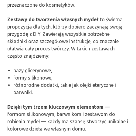
przeznaczone do kosmetyków.
Zestawy do tworzenia własnych mydeł
to świetna
propozycja dla tych, którzy dopiero zaczynają swoją
przygodę z DIY. Zawierają wszystkie potrzebne
składniki oraz szczegółowe instrukcje, co znacznie
ułatwia cały proces twórczy. W takich zestawach
często znajdziemy:
bazy glicerynowe,
formy silikonowe,
różnorodne dodatki, takie jak olejki eteryczne i
barwniki.
Dzięki tym trzem kluczowym elementom
—
formom silikonowym, barwnikom i zestawom do
robienia mydeł — każdy ma szansę stworzyć unikalne i
kolorowe dzieła we własnym domu.