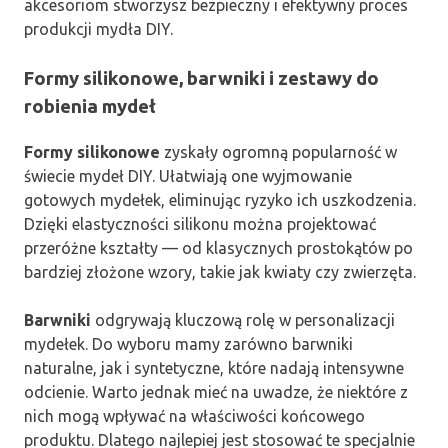
akcesoriom stworzysz bezpieczny i efektywny proces
produkcji mydła DIY.
Formy silikonowe, barwniki i zestawy do
robienia mydeł
Formy silikonowe
zyskały ogromną popularność w
świecie mydeł DIY. Ułatwiają one wyjmowanie
gotowych mydełek, eliminując ryzyko ich uszkodzenia.
Dzięki elastyczności silikonu można projektować
przeróżne kształty — od klasycznych prostokątów po
bardziej złożone wzory, takie jak kwiaty czy zwierzęta.
Barwniki
odgrywają kluczową rolę w personalizacji
mydełek. Do wyboru mamy zarówno barwniki
naturalne, jak i syntetyczne, które nadają intensywne
odcienie. Warto jednak mieć na uwadze, że niektóre z
nich mogą wpływać na właściwości końcowego
produktu. Dlatego najlepiej jest stosować te specjalnie