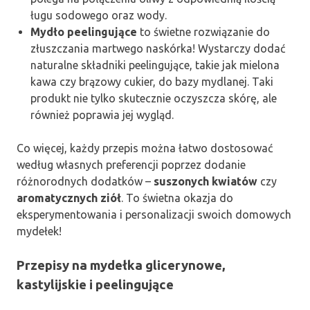
ługu sodowego oraz wody.
Mydło peelingujące
to świetne rozwiązanie do
złuszczania martwego naskórka! Wystarczy dodać
naturalne składniki peelingujące, takie jak mielona
kawa czy brązowy cukier, do bazy mydlanej. Taki
produkt nie tylko skutecznie oczyszcza skórę, ale
również poprawia jej wygląd.
Co więcej, każdy przepis można łatwo dostosować
według własnych preferencji poprzez dodanie
różnorodnych dodatków –
suszonych kwiatów
czy
aromatycznych ziół
. To świetna okazja do
eksperymentowania i personalizacji swoich domowych
mydełek!
Przepisy na mydełka glicerynowe,
kastylijskie i peelingujące