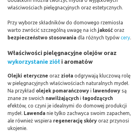
właściwościach pielęgnacyjnych oraz estetycznych.
Przy wyborze składników do domowego rzemiosła
warto zwrócić szczególną uwagę na ich
jakość
oraz
bezpieczeństwo stosowania
dla różnych typów
cery
.
Właściwości pielęgnacyjne olejów oraz
wykorzystanie ziół
i aromatów
Olejki eteryczne
oraz
zioła
odgrywają kluczową rolę
w pielęgnacyjnych właściwościach naturalnych mydeł.
Na przykład
olejek pomarańczowy
i
lawendowy
są
znane ze swoich
nawilżających
i
łagodzących
efektów, co czyni je idealnymi do domowej produkcji
mydeł.
Lawenda
nie tylko zachwyca swoim zapachem,
ale również wspiera
regenerację skóry
oraz przynosi
ukojenie.