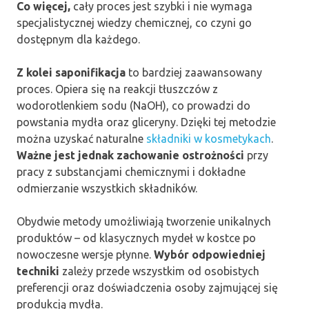
Co więcej,
cały proces jest szybki i nie wymaga
specjalistycznej wiedzy chemicznej, co czyni go
dostępnym dla każdego.
Z kolei saponifikacja
to bardziej zaawansowany
proces. Opiera się na reakcji tłuszczów z
wodorotlenkiem sodu (NaOH), co prowadzi do
powstania mydła oraz gliceryny. Dzięki tej metodzie
można uzyskać naturalne
składniki w kosmetykach
.
Ważne jest jednak zachowanie ostrożności
przy
pracy z substancjami chemicznymi i dokładne
odmierzanie wszystkich składników.
Obydwie metody umożliwiają tworzenie unikalnych
produktów – od klasycznych mydeł w kostce po
nowoczesne wersje płynne.
Wybór odpowiedniej
techniki
zależy przede wszystkim od osobistych
preferencji oraz doświadczenia osoby zajmującej się
produkcją mydła.