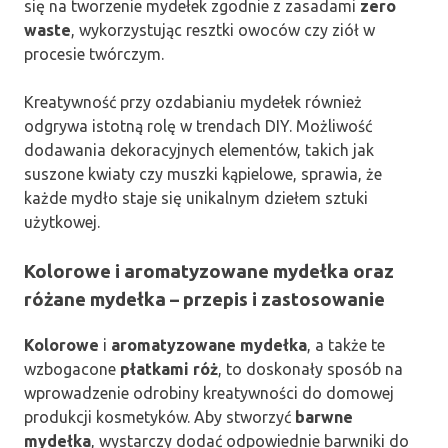
się na tworzenie mydełek zgodnie z zasadami
zero
waste
, wykorzystując resztki owoców czy ziół w
procesie twórczym.
Kreatywność przy ozdabianiu mydełek również
odgrywa istotną rolę w trendach DIY. Możliwość
dodawania dekoracyjnych elementów, takich jak
suszone kwiaty czy muszki kąpielowe, sprawia, że
każde mydło staje się unikalnym dziełem sztuki
użytkowej.
Kolorowe i aromatyzowane mydełka oraz
różane mydełka – przepis i zastosowanie
Kolorowe
i
aromatyzowane mydełka
, a także te
wzbogacone
płatkami róż
, to doskonały sposób na
wprowadzenie odrobiny kreatywności do domowej
produkcji kosmetyków. Aby stworzyć
barwne
mydełka
, wystarczy dodać odpowiednie barwniki do