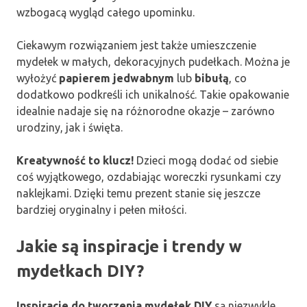
wzbogacą wygląd całego upominku.
Ciekawym rozwiązaniem jest także umieszczenie
mydełek w małych, dekoracyjnych pudełkach. Można je
wyłożyć
papierem jedwabnym
lub
bibułą
, co
dodatkowo podkreśli ich unikalność. Takie opakowanie
idealnie nadaje się na różnorodne okazje – zarówno
urodziny, jak i święta.
Kreatywność to klucz!
Dzieci mogą dodać od siebie
coś wyjątkowego, ozdabiając woreczki rysunkami czy
naklejkami. Dzięki temu prezent stanie się jeszcze
bardziej oryginalny i pełen miłości.
Jakie są inspiracje i trendy w
mydełkach DIY?
Inspiracje do tworzenia mydełek DIY
są niezwykle