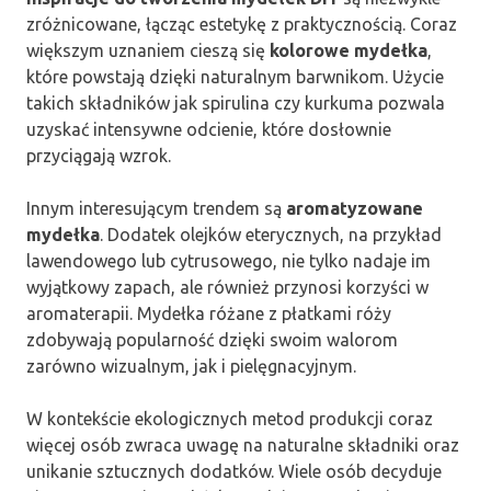
zróżnicowane, łącząc estetykę z praktycznością. Coraz
większym uznaniem cieszą się
kolorowe mydełka
,
które powstają dzięki naturalnym barwnikom. Użycie
takich składników jak spirulina czy kurkuma pozwala
uzyskać intensywne odcienie, które dosłownie
przyciągają wzrok.
Innym interesującym trendem są
aromatyzowane
mydełka
. Dodatek olejków eterycznych, na przykład
lawendowego lub cytrusowego, nie tylko nadaje im
wyjątkowy zapach, ale również przynosi korzyści w
aromaterapii. Mydełka różane z płatkami róży
zdobywają popularność dzięki swoim walorom
zarówno wizualnym, jak i pielęgnacyjnym.
W kontekście ekologicznych metod produkcji coraz
więcej osób zwraca uwagę na naturalne składniki oraz
unikanie sztucznych dodatków. Wiele osób decyduje