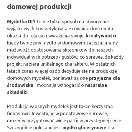
domowej produkcji
Mydełka DIY
to nie tylko sposób na stworzenie
wyjątkowych kosmetyków, ale również doskonała
okazja do relaksu i wyrażenia swojej
kreatywności
.
Kiedy tworzymy mydło w domowym zaciszu, mamy
możliwość dostosowania składników do naszych
indywidualnych potrzeb i gustów, co sprawia, że każdy
projekt nabiera unikalnego charakteru. W ostatnich
latach coraz więcej osób decyduje się na produkcję
domowych mydełek, ponieważ są one
przyjazne dla
środowiska
i można je wzbogacić o
naturalne
składniki
.
Produkcja własnych mydełek jest także korzystna
finansowo. Inwestując w podstawowe surowce,
możemy przygotować wiele partii w przystępnej cenie.
Szczególnie polecane jest
mydło glicerynowe
dla