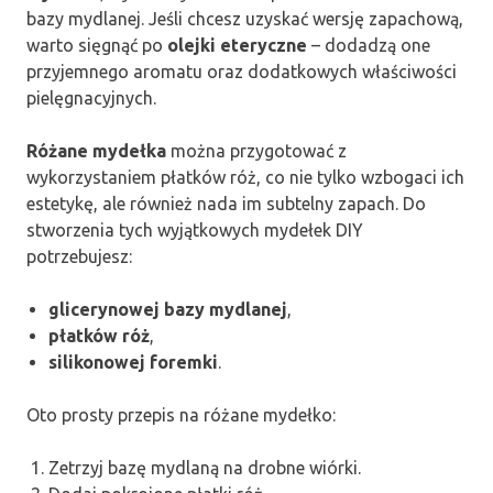
bazy mydlanej. Jeśli chcesz uzyskać wersję zapachową,
warto sięgnąć po
olejki eteryczne
– dodadzą one
przyjemnego aromatu oraz dodatkowych właściwości
pielęgnacyjnych.
Różane mydełka
można przygotować z
wykorzystaniem płatków róż, co nie tylko wzbogaci ich
estetykę, ale również nada im subtelny zapach. Do
stworzenia tych wyjątkowych mydełek DIY
potrzebujesz:
glicerynowej bazy mydlanej
,
płatków róż
,
silikonowej foremki
.
Oto prosty przepis na różane mydełko:
Zetrzyj bazę mydlaną na drobne wiórki.