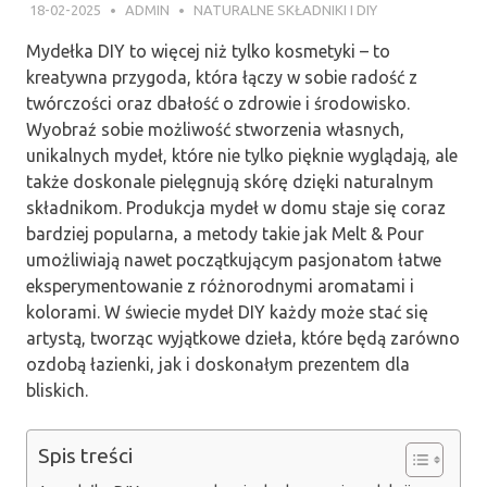
18-02-2025
ADMIN
NATURALNE SKŁADNIKI I DIY
Mydełka DIY to więcej niż tylko kosmetyki – to
kreatywna przygoda, która łączy w sobie radość z
twórczości oraz dbałość o zdrowie i środowisko.
Wyobraź sobie możliwość stworzenia własnych,
unikalnych mydeł, które nie tylko pięknie wyglądają, ale
także doskonale pielęgnują skórę dzięki naturalnym
składnikom. Produkcja mydeł w domu staje się coraz
bardziej popularna, a metody takie jak Melt & Pour
umożliwiają nawet początkującym pasjonatom łatwe
eksperymentowanie z różnorodnymi aromatami i
kolorami. W świecie mydeł DIY każdy może stać się
artystą, tworząc wyjątkowe dzieła, które będą zarówno
ozdobą łazienki, jak i doskonałym prezentem dla
bliskich.
Spis treści