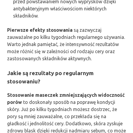
przed powstawaniem nowych wyprysków dzięki
antybakteryjnym właściwościom niektórych
składników.
Pierwsze efekty stosowania
są zazwyczaj
zauważalne po kilku tygodniach regularnego używania.
Warto jednak pamiętać, że intensywność rezultatów
może różnić się w zależności od rodzaju cery oraz
zastosowanych składników aktywnych.
Jakie są rezultaty po regularnym
stosowaniu?
Stosowanie maseczek zmniejszających widoczność
porów
to doskonały sposób na poprawę kondycji
skóry. Już po kilku tygodniach możesz dostrzec, że
pory są mniej zauważalne, co przekłada się na
gładkość i jednolitość cery. Dodatkowo, skóra zyskuje
zdrowy blask dzięki redukcji nadmiaru sebum, co może