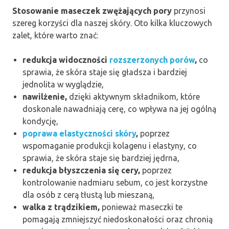
Stosowanie maseczek zwężających pory
przynosi
szereg korzyści dla naszej skóry. Oto kilka kluczowych
zalet, które warto znać:
redukcja widoczności
rozszerzonych porów
,
co
sprawia, że skóra staje się gładsza i bardziej
jednolita w wyglądzie,
nawilżenie,
dzięki aktywnym składnikom, które
doskonale nawadniają cerę, co wpływa na jej ogólną
kondycję,
poprawa elastyczności skóry
,
poprzez
wspomaganie produkcji kolagenu i elastyny, co
sprawia, że skóra staje się bardziej jędrna,
redukcja błyszczenia się cery,
poprzez
kontrolowanie nadmiaru sebum, co jest korzystne
dla osób z cerą tłustą lub mieszaną,
walka z trądzikiem,
ponieważ maseczki te
pomagają zmniejszyć niedoskonałości oraz chronią