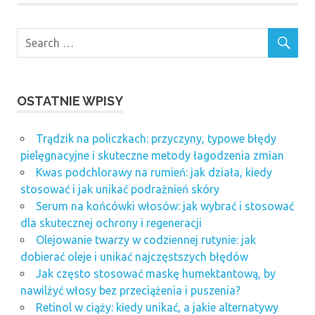
OSTATNIE WPISY
Trądzik na policzkach: przyczyny, typowe błędy
pielęgnacyjne i skuteczne metody łagodzenia zmian
Kwas podchlorawy na rumień: jak działa, kiedy
stosować i jak unikać podrażnień skóry
Serum na końcówki włosów: jak wybrać i stosować
dla skutecznej ochrony i regeneracji
Olejowanie twarzy w codziennej rutynie: jak
dobierać oleje i unikać najczęstszych błędów
Jak często stosować maskę humektantową, by
nawilżyć włosy bez przeciążenia i puszenia?
Retinol w ciąży: kiedy unikać, a jakie alternatywy