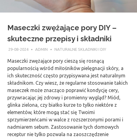
Maseczki zwężające pory DIY –
skuteczne przepisy i składniki
29-08-2024
ADMIN
NATURALNE SKŁADNIKI I DIY
Maseczki zwężające pory cieszą się rosnącą
popularnością wśród miłośników pielęgnacji skóry, a
ich skuteczność często przypisywana jest naturalnym
składnikom. Czy wiesz, że regularne stosowanie takich
maseczek może znacząco poprawić kondycję cery,
przywracając jej zdrowy i promienny wygląd? Miód,
glinka zielona, czy białko kurze to tylko niektóre z
elementów, które mogą stać się Twoimi
sprzymierzeńcami w walce z rozszerzonymi porami i
nadmiarem sebum. Zastosowanie tych domowych
receptur nie tylko pozwala na zaoszczędzenie