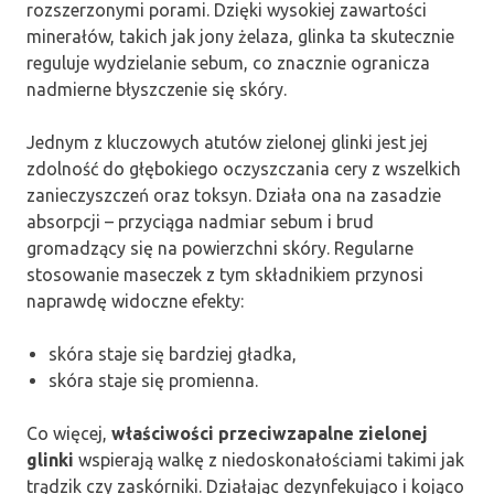
rozszerzonymi porami. Dzięki wysokiej zawartości
minerałów, takich jak jony żelaza, glinka ta skutecznie
reguluje wydzielanie sebum, co znacznie ogranicza
nadmierne błyszczenie się skóry.
Jednym z kluczowych atutów zielonej glinki jest jej
zdolność do głębokiego oczyszczania cery z wszelkich
zanieczyszczeń oraz toksyn. Działa ona na zasadzie
absorpcji – przyciąga nadmiar sebum i brud
gromadzący się na powierzchni skóry. Regularne
stosowanie maseczek z tym składnikiem przynosi
naprawdę widoczne efekty:
skóra staje się bardziej gładka,
skóra staje się promienna.
Co więcej,
właściwości przeciwzapalne zielonej
glinki
wspierają walkę z niedoskonałościami takimi jak
trądzik czy zaskórniki. Działając dezynfekująco i kojąco