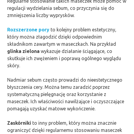
Regularne stosowanie takich maseczek może pomóc w
regulacji wydzielania sebum, co przyczynia się do
zmniejszenia liczby wyprysków.
Rozszerzone pory
to kolejny problem estetyczny,
który można złagodzić dzięki odpowiednim
składnikom zawartym w maseczkach. Na przykład
glinka zielona
wykazuje działanie ściągające, co
skutkuje ich zwężeniem i poprawą ogólnego wyglądu
skóry.
Nadmiar sebum często prowadzi do nieestetycznego
błyszczenia cery. Można temu zaradzić poprzez
systematyczną pielęgnację oraz korzystanie z
maseczek. Ich właściwości nawilżające i oczyszczające
pomagają uzyskać matowe wykończenie.
Zaskórniki
to inny problem, który można znacznie
ograniczyć dzięki regularnemu stosowaniu maseczek