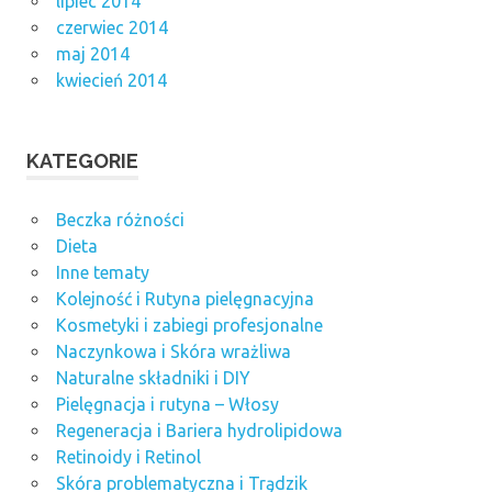
lipiec 2014
czerwiec 2014
maj 2014
kwiecień 2014
KATEGORIE
Beczka różności
Dieta
Inne tematy
Kolejność i Rutyna pielęgnacyjna
Kosmetyki i zabiegi profesjonalne
Naczynkowa i Skóra wrażliwa
Naturalne składniki i DIY
Pielęgnacja i rutyna – Włosy
Regeneracja i Bariera hydrolipidowa
Retinoidy i Retinol
Skóra problematyczna i Trądzik