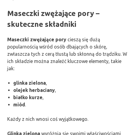
Maseczki zwężające pory –
skuteczne składniki
Maseczki zwężające pory
cieszą się dużą
popularnością wśród osób dbających o skórę,
zwłaszcza tych z cerą tłustą lub skłonną do trądziku. W
ich składzie można znaleźć kluczowe elementy, takie
jak:
glinka zielona
,
olejek herbaciany
,
białko kurze
,
miód
.
Każdy z nich wnosi coś wyjątkowego.
Glinka zielona
wyróżnia się swoimi właściwościami