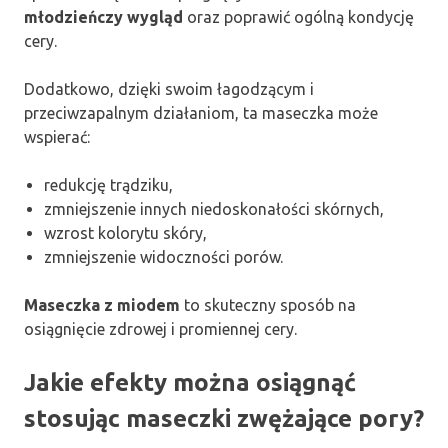
młodzieńczy wygląd
oraz poprawić ogólną kondycję
cery.
Dodatkowo, dzięki swoim łagodzącym i
przeciwzapalnym działaniom, ta maseczka może
wspierać:
redukcję trądziku,
zmniejszenie innych niedoskonałości skórnych,
wzrost kolorytu skóry,
zmniejszenie widoczności porów.
Maseczka z miodem
to skuteczny sposób na
osiągnięcie zdrowej i promiennej cery.
Jakie efekty można osiągnąć
stosując maseczki zwężające pory?