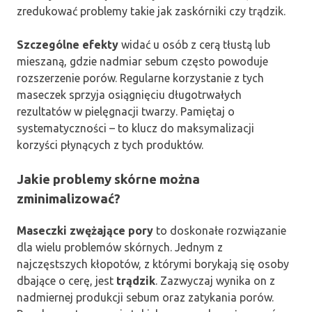
zredukować problemy takie jak zaskórniki czy trądzik.
Szczególne efekty
widać u osób z cerą tłustą lub
mieszaną, gdzie nadmiar sebum często powoduje
rozszerzenie porów. Regularne korzystanie z tych
maseczek sprzyja osiągnięciu długotrwałych
rezultatów w pielęgnacji twarzy. Pamiętaj o
systematyczności – to klucz do maksymalizacji
korzyści płynących z tych produktów.
Jakie problemy skórne można
zminimalizować?
Maseczki zwężające pory
to doskonałe rozwiązanie
dla wielu problemów skórnych. Jednym z
najczęstszych kłopotów, z którymi borykają się osoby
dbające o cerę, jest
trądzik
. Zazwyczaj wynika on z
nadmiernej produkcji sebum oraz zatykania porów.