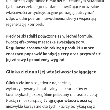
Nie można zapomnieć o
miodzie
– cenionym składniku
tych maseczek. Jego działanie nawilżające oraz silne
właściwości antyoksydacyjne pomagają utrzymać
odpowiedni poziom nawodnienia skóry i wspierają
regenerację komórek.
Kiedy te składniki połączone są w jednej formule,
tworzą efektywną maseczkę zwężającą pory.
Regularne stosowanie takiego produktu może
znacząco poprawić kondycję cery oraz przywrócić
jej zdrowy i promienny wygląd.
Glinka zielona i jej właściwości ściągające
Glinka zielona
to jeden z najchętniej
wykorzystywanych naturalnych składników w
kosmetykach, szczególnie polecany dla osób z cerą
tłustą i mieszaną. Jej
ściągające właściwości
są
niezwykle korzystne dla tych, którzy borykają się z