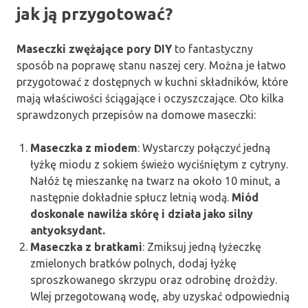
jak ją przygotować?
Maseczki zwężające pory DIY
to fantastyczny
sposób na poprawę stanu naszej cery. Można je łatwo
przygotować z dostępnych w kuchni składników, które
mają właściwości ściągające i oczyszczające. Oto kilka
sprawdzonych przepisów na domowe maseczki:
Maseczka z miodem
: Wystarczy połączyć jedną
łyżkę miodu z sokiem świeżo wyciśniętym z cytryny.
Nałóż tę mieszankę na twarz na około 10 minut, a
następnie dokładnie spłucz letnią wodą.
Miód
doskonale nawilża skórę i działa jako silny
antyoksydant.
Maseczka z bratkami
: Zmiksuj jedną łyżeczkę
zmielonych bratków polnych, dodaj łyżkę
sproszkowanego skrzypu oraz odrobinę drożdży.
Wlej przegotowaną wodę, aby uzyskać odpowiednią