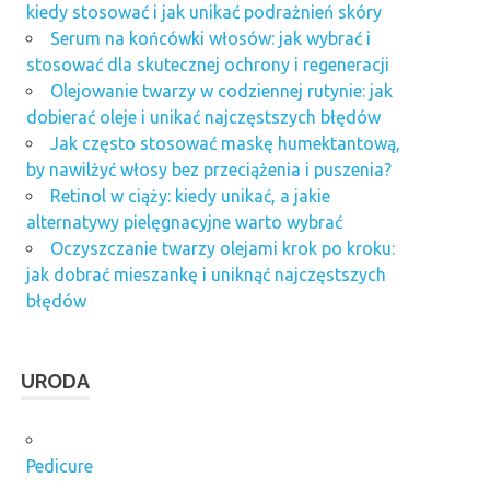
kiedy stosować i jak unikać podrażnień skóry
Serum na końcówki włosów: jak wybrać i
stosować dla skutecznej ochrony i regeneracji
Olejowanie twarzy w codziennej rutynie: jak
dobierać oleje i unikać najczęstszych błędów
Jak często stosować maskę humektantową,
by nawilżyć włosy bez przeciążenia i puszenia?
Retinol w ciąży: kiedy unikać, a jakie
alternatywy pielęgnacyjne warto wybrać
Oczyszczanie twarzy olejami krok po kroku:
jak dobrać mieszankę i uniknąć najczęstszych
błędów
URODA
Pedicure