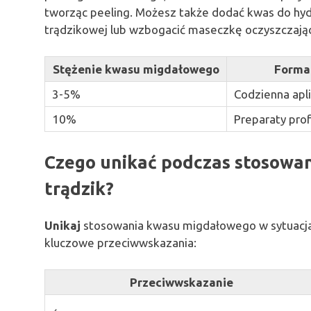
tworząc peeling. Możesz także dodać kwas do hyd
trądzikowej lub wzbogacić maseczkę oczyszczającą
Stężenie kwasu migdałowego
Forma 
3-5%
Codzienna apli
10%
Preparaty pro
Czego unikać podczas stosowa
trądzik?
Unikaj
stosowania kwasu migdałowego w sytuacja
kluczowe przeciwwskazania:
Przeciwwskazanie