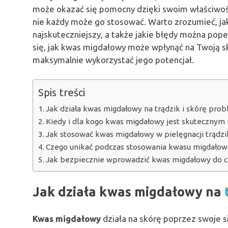
może okazać się pomocny dzięki swoim właściwoś
nie każdy może go stosować. Warto zrozumieć, jak 
najskuteczniejszy, a także jakie błędy można pope
się, jak kwas migdałowy może wpłynąć na Twoją s
maksymalnie wykorzystać jego potencjał.
Spis treści
Jak działa kwas migdałowy na trądzik i skórę pro
Kiedy i dla kogo kwas migdałowy jest skutecznym
Jak stosować kwas migdałowy w pielęgnacji trądzik
Czego unikać podczas stosowania kwasu migdałow
Jak bezpiecznie wprowadzić kwas migdałowy do co
Jak działa kwas migdałowy na
Kwas migdałowy
działa na skórę poprzez swoje si