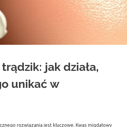
rądzik: jak działa,
go unikać w
tecznego rozwiązania jest kluczowe. Kwas migdałowy