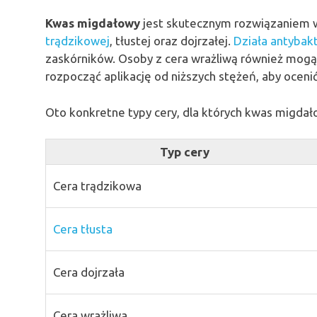
Kwas migdałowy
jest skutecznym rozwiązaniem w
trądzikowej
, tłustej oraz dojrzałej.
Działa antybakt
zaskórników. Osoby z cera wrażliwą również mogą 
rozpocząć aplikację od niższych stężeń, aby ocenić
Oto konkretne typy cery, dla których kwas migda
Typ cery
Cera trądzikowa
Cera tłusta
Cera dojrzała
Cera wrażliwa