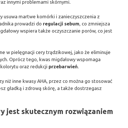
az innymi problemami skórnymi.
wy usuwa martwe komórki i zanieczyszczenia z
ładnika prowadzi do
regulacji sebum
, co zmniejsza
gdałowy wspiera także oczyszczanie porów, co jest
ne w pielęgnacji cery trądzikowej, jako że eliminuje
lnych. Oprócz tego, kwas migdałowy wspomaga
 kolorytu oraz redukcji
przebarwień
.
szy niż inne kwasy AHA, przez co można go stosować
esz gładką i zdrową skórę, a także dostrzegasz
wy jest skutecznym rozwiązaniem