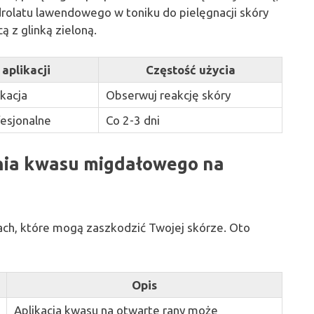
rolatu lawendowego w toniku do pielęgnacji skóry
 z glinką zieloną.
aplikacji
Częstość użycia
kacja
Obserwuj reakcję skóry
fesjonalne
Co 2-3 dni
nia kwasu migdałowego na
ch, które mogą zaszkodzić Twojej skórze. Oto
Opis
Aplikacja kwasu na otwarte rany może