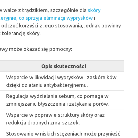
 walce z trądzikiem, szczególnie dla
skóry
eryjnie, co sprzyja eliminacji wyprysków
i
odczuć korzyści z jego stosowania, jednak powinny
 tolerancję skóry.
łowy może okazać się pomocny:
Opis skuteczności
Wsparcie w likwidacji wyprysków i zaskórników
dzięki działaniu antybakteryjnemu.
Regulacja wydzielania sebum, co pomaga w
zmniejszaniu błyszczenia i zatykania porów.
Wsparcie w poprawie struktury skóry oraz
redukcja drobnych zmarszczek.
Stosowanie w niskich stężeniach może przynieść