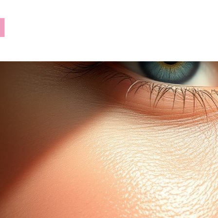
lilusklep.pl