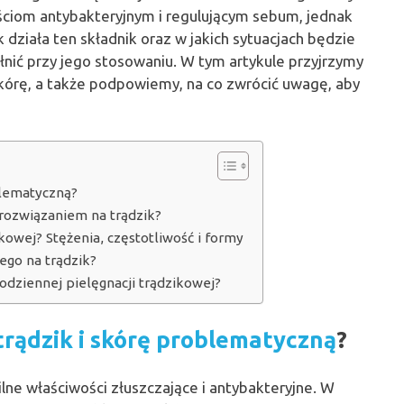
ciom antybakteryjnym i regulującym sebum, jednak
działa ten składnik oraz w jakich sytuacjach będzie
łnić przy jego stosowaniu. W tym artykule przyjrzymy
kórę, a także podpowiemy, na co zwrócić uwagę, aby
blematyczną?
 rozwiązaniem na trądzik?
owej? Stężenia, częstotliwość i formy
ego na trądzik?
dziennej pielęgnacji trądzikowej?
trądzik i skórę problematyczną
?
lne właściwości złuszczające i antybakteryjne. W