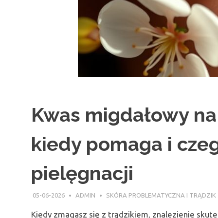
Kwas migdałowy na t
kiedy pomaga i cze
pielęgnacji
05-06-2026
ADMIN
SKÓRA PROBLEMATYCZNA I TRĄDZIK
Kiedy zmagasz się z trądzikiem, znalezienie sku