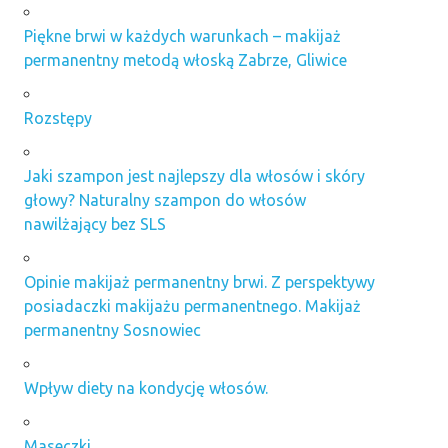
Piękne brwi w każdych warunkach – makijaż
permanentny metodą włoską Zabrze, Gliwice
Rozstępy
Jaki szampon jest najlepszy dla włosów i skóry
głowy? Naturalny szampon do włosów
nawilżający bez SLS
Opinie makijaż permanentny brwi. Z perspektywy
posiadaczki makijażu permanentnego. Makijaż
permanentny Sosnowiec
Wpływ diety na kondycję włosów.
Maseczki