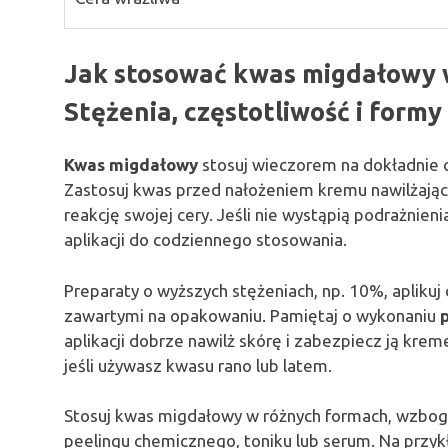
Jak stosować kwas migdałowy w
Stężenia, częstotliwość i formy
Kwas migdałowy
stosuj wieczorem na dokładnie o
Zastosuj kwas przed nałożeniem kremu nawilżając
reakcję swojej cery. Jeśli nie wystąpią podrażnie
aplikacji do codziennego stosowania.
Preparaty o wyższych stężeniach, np. 10%, aplikuj 
zawartymi na opakowaniu. Pamiętaj o wykonaniu
aplikacji dobrze nawilż skórę i zabezpiecz ją krem
jeśli używasz kwasu rano lub latem.
Stosuj kwas migdałowy w różnych formach, wzbo
peelingu chemicznego, toniku lub serum. Na przyk