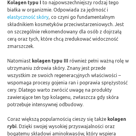
Kolagen typu I
to najpowszechniejszy rodzaj tego
białka w organizmie. Odpowiada za jędrność i
elastyczność skóry
, co czyni go fundamentalnym
składnikiem kosmetyków przeciwstarzeniowych. Jest
on szczególnie rekomendowany dla osób z dojrzałą
cerą oraz tych, które chcą zredukować widoczność
zmarszczek.
Natomiast
kolagen typu III
również pełni ważną rolę w
utrzymaniu zdrowia skóry. Znany jest przede
wszystkim ze swoich regeneracyjnych właściwości –
wspomaga procesy gojenia ran i poprawia sprężystość
cery. Dlatego warto zwrócić uwagę na produkty
zawierające ten typ kolagenu, zwłaszcza gdy skóra
potrzebuje intensywnej odbudowy.
Coraz większą popularnością cieszy się także
kolagen
rybi
. Dzięki swojej wysokiej przyswajalności oraz
bogatemu składowi aminokwasów, który wspiera