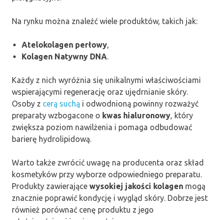
Na rynku można znaleźć wiele produktów, takich jak:
Atelokolagen perłowy
,
Kolagen Natywny DNA
.
Każdy z nich wyróżnia się unikalnymi właściwościami
wspierającymi regenerację oraz ujędrnianie skóry.
Osoby z
cerą suchą
i odwodnioną powinny rozważyć
preparaty wzbogacone o
kwas hialuronowy
, który
zwiększa poziom nawilżenia i pomaga odbudować
barierę hydrolipidową.
Warto także zwrócić uwagę na producenta oraz skład
kosmetyków przy wyborze odpowiedniego preparatu.
Produkty zawierające
wysokiej jakości kolagen
mogą
znacznie poprawić kondycję i wygląd skóry. Dobrze jest
również porównać cenę produktu z jego