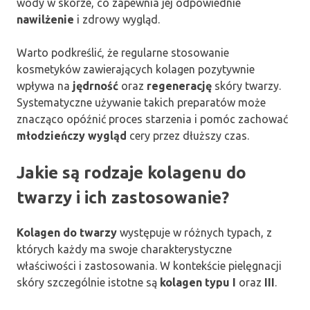
wody w skórze, co zapewnia jej odpowiednie
nawilżenie
i zdrowy wygląd.
Warto podkreślić, że regularne stosowanie
kosmetyków zawierających kolagen pozytywnie
wpływa na
jędrność
oraz
regenerację
skóry twarzy.
Systematyczne używanie takich preparatów może
znacząco opóźnić proces starzenia i pomóc zachować
młodzieńczy wygląd
cery przez dłuższy czas.
Jakie są rodzaje kolagenu do
twarzy i ich zastosowanie?
Kolagen do twarzy
występuje w różnych typach, z
których każdy ma swoje charakterystyczne
właściwości i zastosowania. W kontekście pielęgnacji
skóry szczególnie istotne są
kolagen typu I
oraz
III
.