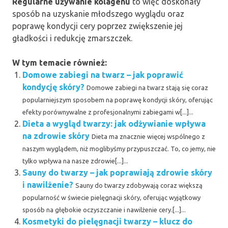
Regularne używanie kolagenu
to więc doskonały
sposób na uzyskanie młodszego wyglądu oraz
poprawę kondycji cery poprzez zwiększenie jej
gładkości i redukcję zmarszczek.
W tym temacie również:
Domowe zabiegi na twarz – jak poprawić
kondycję skóry?
Domowe zabiegi na twarz stają się coraz
popularniejszym sposobem na poprawę kondycji skóry, oferując
efekty porównywalne z profesjonalnymi zabiegami w[...]...
Dieta a wygląd twarzy: jak odżywianie wpływa
na zdrowie skóry
Dieta ma znacznie więcej wspólnego z
naszym wyglądem, niż moglibyśmy przypuszczać. To, co jemy, nie
tylko wpływa na nasze zdrowie[...]...
Sauny do twarzy – jak poprawiają zdrowie skóry
i nawilżenie?
Sauny do twarzy zdobywają coraz większą
popularność w świecie pielęgnacji skóry, oferując wyjątkowy
sposób na głębokie oczyszczanie i nawilżenie cery.[...]...
Kosmetyki do pielęgnacji twarzy – klucz do