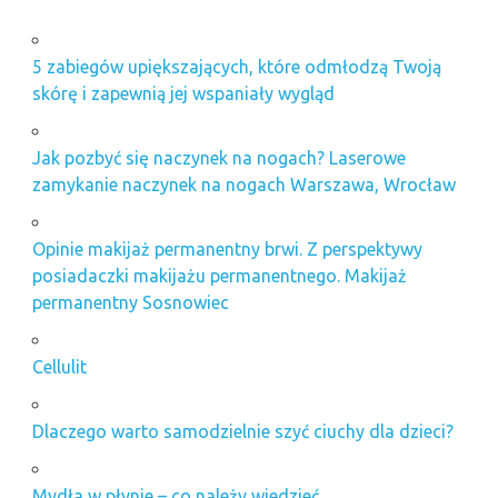
5 zabiegów upiększających, które odmłodzą Twoją
skórę i zapewnią jej wspaniały wygląd
Jak pozbyć się naczynek na nogach? Laserowe
zamykanie naczynek na nogach Warszawa, Wrocław
Opinie makijaż permanentny brwi. Z perspektywy
posiadaczki makijażu permanentnego. Makijaż
permanentny Sosnowiec
Cellulit
Dlaczego warto samodzielnie szyć ciuchy dla dzieci?
Mydła w płynie – co należy wiedzieć