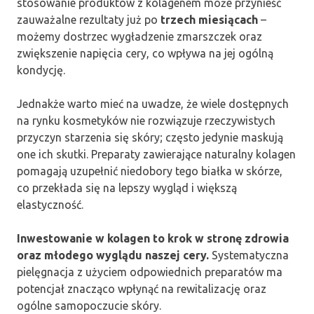
stosowanie produktów z kolagenem może przynieść
zauważalne rezultaty już po
trzech miesiącach
–
możemy dostrzec wygładzenie zmarszczek oraz
zwiększenie napięcia cery, co wpływa na jej ogólną
kondycję.
Jednakże warto mieć na uwadze, że wiele dostępnych
na rynku kosmetyków nie rozwiązuje rzeczywistych
przyczyn starzenia się skóry; często jedynie maskują
one ich skutki. Preparaty zawierające naturalny kolagen
pomagają uzupełnić niedobory tego białka w skórze,
co przekłada się na lepszy wygląd i większą
elastyczność.
Inwestowanie w kolagen to krok w stronę zdrowia
oraz młodego wyglądu naszej cery.
Systematyczna
pielęgnacja z użyciem odpowiednich preparatów ma
potencjał znacząco wpłynąć na rewitalizację oraz
ogólne samopoczucie skóry.