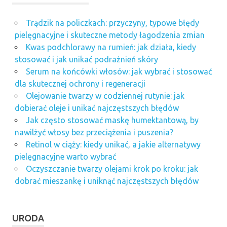
Trądzik na policzkach: przyczyny, typowe błędy
pielęgnacyjne i skuteczne metody łagodzenia zmian
Kwas podchlorawy na rumień: jak działa, kiedy
stosować i jak unikać podrażnień skóry
Serum na końcówki włosów: jak wybrać i stosować
dla skutecznej ochrony i regeneracji
Olejowanie twarzy w codziennej rutynie: jak
dobierać oleje i unikać najczęstszych błędów
Jak często stosować maskę humektantową, by
nawilżyć włosy bez przeciążenia i puszenia?
Retinol w ciąży: kiedy unikać, a jakie alternatywy
pielęgnacyjne warto wybrać
Oczyszczanie twarzy olejami krok po kroku: jak
dobrać mieszankę i uniknąć najczęstszych błędów
URODA