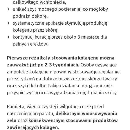
całkowitego wchłonięcia,
unikać zbyt mocnego pocierania, co mogłoby
podrażnić skórę,
systematyczne aplikacje stymulują produkcję
kolagenu przez skórę,
kontynuuj kurację przez około 3 miesiące dla
pełnych efektów.
Pierwsze rezultaty stosowania kolagenu można
zauważyć już po 2-3 tygodniach.
Osoby używające
ampułek z kolagenem powinny stosować je regularnie
przez tydzień na dobrze oczyszczonej skórze twarzy
oraz szyi i dekoltu. Takie działania mogą znacznie
przyspieszyć proces wygładzania i ujędrniania skóry.
Pamiętaj więc o czystej i wilgotnej cerze przed
nałożeniem preparatu,
delikatnym wmasowywaniu
żelu
oraz
konsekwentnym stosowaniu produktów
zawierających kolagen.