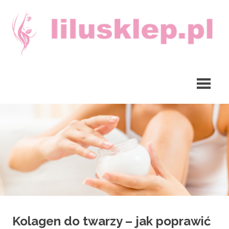
Skip
to
content
lilusklep.pl
Kolagen do twarzy – jak poprawić