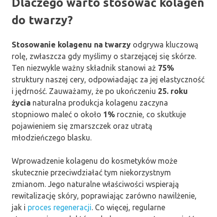
Dlaczego warto stosować kolagen
do twarzy?
Stosowanie kolagenu na twarzy
odgrywa kluczową
rolę, zwłaszcza gdy myślimy o starzejącej się skórze.
Ten niezwykle ważny składnik stanowi aż
75%
struktury naszej cery, odpowiadając za jej elastyczność
i jędrność. Zauważamy, że po ukończeniu
25. roku
życia
naturalna produkcja kolagenu zaczyna
stopniowo maleć o około
1%
rocznie, co skutkuje
pojawieniem się zmarszczek oraz utratą
młodzieńczego blasku.
Wprowadzenie kolagenu do kosmetyków może
skutecznie przeciwdziałać tym niekorzystnym
zmianom. Jego naturalne właściwości wspierają
rewitalizację skóry, poprawiając zarówno nawilżenie,
jak i
proces regeneracji
. Co więcej, regularne