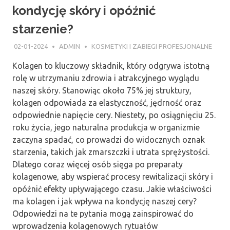
kondycję skóry i opóźnić
starzenie?
02-01-2024
ADMIN
KOSMETYKI I ZABIEGI PROFESJONALNE
Kolagen to kluczowy składnik, który odgrywa istotną
rolę w utrzymaniu zdrowia i atrakcyjnego wyglądu
naszej skóry. Stanowiąc około 75% jej struktury,
kolagen odpowiada za elastyczność, jędrność oraz
odpowiednie napięcie cery. Niestety, po osiągnięciu 25.
roku życia, jego naturalna produkcja w organizmie
zaczyna spadać, co prowadzi do widocznych oznak
starzenia, takich jak zmarszczki i utrata sprężystości.
Dlatego coraz więcej osób sięga po preparaty
kolagenowe, aby wspierać procesy rewitalizacji skóry i
opóźnić efekty upływającego czasu. Jakie właściwości
ma kolagen i jak wpływa na kondycję naszej cery?
Odpowiedzi na te pytania mogą zainspirować do
wprowadzenia kolagenowych rytuałów