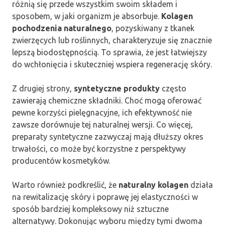
różnią się przede wszystkim swoim składem i
sposobem, w jaki organizm je absorbuje.
Kolagen
pochodzenia naturalnego
, pozyskiwany z tkanek
zwierzęcych lub roślinnych, charakteryzuje się znacznie
lepszą biodostępnością. To sprawia, że jest łatwiejszy
do wchłonięcia i skuteczniej wspiera regenerację skóry.
Z drugiej strony,
syntetyczne produkty
często
zawierają chemiczne składniki. Choć mogą oferować
pewne korzyści pielęgnacyjne, ich efektywność nie
zawsze dorównuje tej naturalnej wersji. Co więcej,
preparaty syntetyczne zazwyczaj mają dłuższy okres
trwałości, co może być korzystne z perspektywy
producentów kosmetyków.
Warto również podkreślić, że
naturalny kolagen
działa
na rewitalizację skóry i poprawę jej elastyczności w
sposób bardziej kompleksowy niż sztuczne
alternatywy. Dokonując wyboru między tymi dwoma