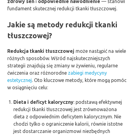
zdrowy sen
i
odpowiednie nawodnienie
— stanowi
fundament skutecznej redukcji tkanki tłuszczowej.
Jakie są metody redukcji tkanki
tłuszczowej?
Redukcja tkanki tłuszczowej
może nastąpić na wiele
różnych sposobów. Wśród najskuteczniejszych
strategii znajdują się zmiany w żywieniu, regularne
ćwiczenia oraz różnorodne
zabiegi medycyny
estetycznej
. Oto kluczowe metody, które mogą pomóc
w osiągnięciu celu:
Dieta i deficyt kaloryczny
: podstawą efektywnej
redukcji tkanki tłuszczowej jest zrównoważona
dieta z odpowiednim deficytem kalorycznym. Nie
chodzi tylko o ograniczenie kalorii, równie istotne
jest dostarczanie organizmowi niezbędnych