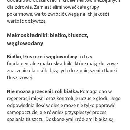
dodatkowo dostarczać mikroelementów niezbędnych
dla zdrowia. Zamiast eliminować całe grupy
pokarmowe, warto zwrócić uwagę na ich jakość i
wartość odżywczą.
Makroskładniki: białko, tłuszcz,
węglowodany
Białko
,
tłuszcze
i
węglowodany
to trzy
fundamentalne makroskładniki, które mają kluczowe
znaczenie dla osób dążących do zmniejszenia tkanki
tłuszczowej.
Nie można przecenić roli białka.
Pomaga ono w
regeneracji mięśni oraz kontroluje uczucie głodu. Jego
odpowiednia ilość w diecie może nie tylko poprawić
samopoczucie, ale również przyspieszyć proces
spalania tłuszczu. Doskonałymi źródłami białka są: