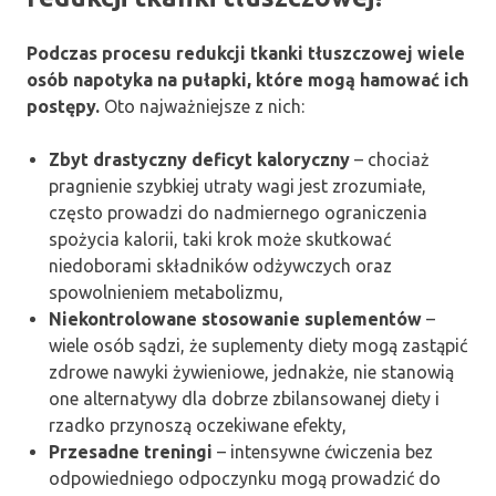
Podczas procesu redukcji tkanki tłuszczowej wiele
osób napotyka na pułapki, które mogą hamować ich
postępy.
Oto najważniejsze z nich:
Zbyt drastyczny deficyt kaloryczny
– chociaż
pragnienie szybkiej utraty wagi jest zrozumiałe,
często prowadzi do nadmiernego ograniczenia
spożycia kalorii, taki krok może skutkować
niedoborami składników odżywczych oraz
spowolnieniem metabolizmu,
Niekontrolowane stosowanie suplementów
–
wiele osób sądzi, że suplementy diety mogą zastąpić
zdrowe nawyki żywieniowe, jednakże, nie stanowią
one alternatywy dla dobrze zbilansowanej diety i
rzadko przynoszą oczekiwane efekty,
Przesadne treningi
– intensywne ćwiczenia bez
odpowiedniego odpoczynku mogą prowadzić do