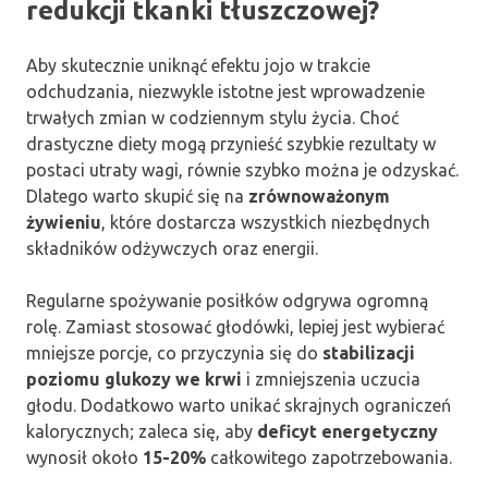
redukcji tkanki tłuszczowej?
Aby skutecznie uniknąć efektu jojo w trakcie
odchudzania, niezwykle istotne jest wprowadzenie
trwałych zmian w codziennym stylu życia. Choć
drastyczne diety mogą przynieść szybkie rezultaty w
postaci utraty wagi, równie szybko można je odzyskać.
Dlatego warto skupić się na
zrównoważonym
żywieniu
, które dostarcza wszystkich niezbędnych
składników odżywczych oraz energii.
Regularne spożywanie posiłków odgrywa ogromną
rolę. Zamiast stosować głodówki, lepiej jest wybierać
mniejsze porcje, co przyczynia się do
stabilizacji
poziomu glukozy we krwi
i zmniejszenia uczucia
głodu. Dodatkowo warto unikać skrajnych ograniczeń
kalorycznych; zaleca się, aby
deficyt energetyczny
wynosił około
15-20%
całkowitego zapotrzebowania.