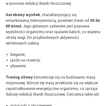
w procesie redukcji tkanki tłuszczowej.
Aerobowy wysiłek
, charakteryzujący się
umiarkowaną intensywnością, powinien trwać od
30 do
60 minut
. Jego głównym zadaniem jest poprawa
wydolności organizmu oraz spalanie kalorii, co wspiera
utratę wagi. Do przykładowych aktywności
aerobowych należą:
bieganie,
jazda na rowerze,
pływanie.
Trening siłowy
koncentruje się na budowaniu masy
mięśniowej. Wzrost tej masy przekłada się na większe
zapotrzebowanie energetyczne organizmu, co sprzyja
dalszej redukcji tkanki tłuszczowej. Ćwiczenia takie jak:
przysiady z obciążeniem,