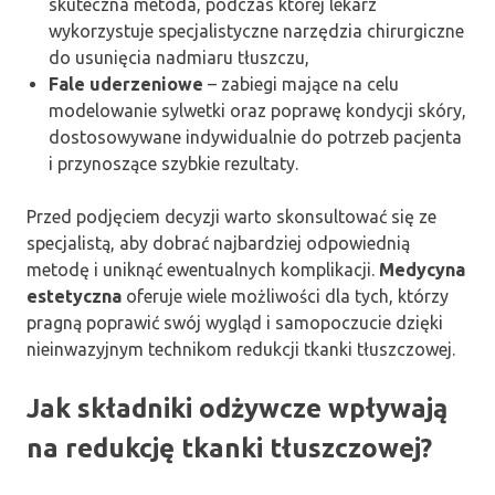
skuteczna metoda, podczas której lekarz
wykorzystuje specjalistyczne narzędzia chirurgiczne
do usunięcia nadmiaru tłuszczu,
Fale uderzeniowe
– zabiegi mające na celu
modelowanie sylwetki oraz poprawę kondycji skóry,
dostosowywane indywidualnie do potrzeb pacjenta
i przynoszące szybkie rezultaty.
Przed podjęciem decyzji warto skonsultować się ze
specjalistą, aby dobrać najbardziej odpowiednią
metodę i uniknąć ewentualnych komplikacji.
Medycyna
estetyczna
oferuje wiele możliwości dla tych, którzy
pragną poprawić swój wygląd i samopoczucie dzięki
nieinwazyjnym technikom redukcji tkanki tłuszczowej.
Jak składniki odżywcze wpływają
na redukcję tkanki tłuszczowej?