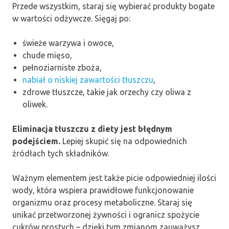
Przede wszystkim, staraj się wybierać produkty bogate
w wartości odżywcze. Sięgaj po:
świeże warzywa i owoce,
chude mięso,
pełnoziarniste zboża,
nabiał o niskiej zawartości tłuszczu
,
zdrowe tłuszcze, takie jak orzechy czy oliwa z
oliwek.
Eliminacja tłuszczu z diety jest błędnym
podejściem.
Lepiej skupić się na odpowiednich
źródłach tych składników.
Ważnym elementem jest także picie odpowiedniej ilości
wody, która wspiera prawidłowe funkcjonowanie
organizmu oraz procesy metaboliczne. Staraj się
unikać przetworzonej żywności i ogranicz spożycie
cukrów prostych – dzięki tym zmianom zauważysz