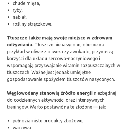
chude mięsa,
ryby,
nabiał,
rośliny strączkowe.
Tłuszcze także mają swoje miejsce w zdrowym
odżywianiu.
Tłuszcze nienasycone, obecne na
przykład w oliwie z oliwek czy awokado, przynoszą
korzyści dla układu sercowo-naczyniowego i
wspomagają przyswajanie witamin rozpuszczalnych w
tłuszczach. Ważne jest jednak umiejętne
gospodarowanie spożyciem tłuszczów nasyconych.
Węglowodany stanowią źródło energii
niezbędnej
do codziennych aktywności oraz intensywnych
treningów. Warto postawić na te złożone — jak:
pełnoziarniste produkty zbożowe,
warzywa,