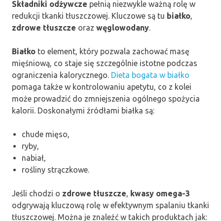
Składniki odżywcze
pełnią niezwykle ważną rolę w
redukcji tkanki tłuszczowej. Kluczowe są tu
białko
,
zdrowe tłuszcze
oraz
węglowodany
.
Białko
to element, który pozwala zachować masę
mięśniową, co staje się szczególnie istotne podczas
ograniczenia kalorycznego.
Dieta bogata w białko
pomaga także w kontrolowaniu apetytu, co z kolei
może prowadzić do zmniejszenia ogólnego spożycia
kalorii. Doskonałymi źródłami białka są:
chude mięso,
ryby,
nabiał,
rośliny strączkowe.
Jeśli chodzi o
zdrowe tłuszcze
,
kwasy omega-3
odgrywają kluczową rolę w efektywnym spalaniu tkanki
tłuszczowej. Można je znaleźć w takich produktach jak: