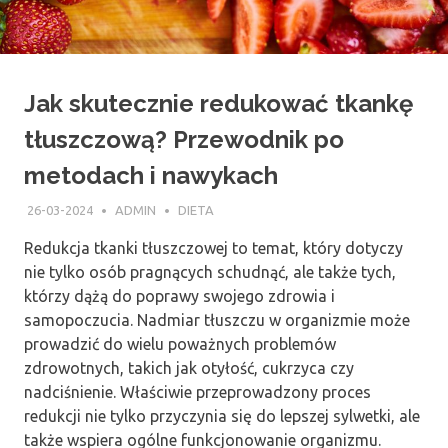
Jak skutecznie redukować tkankę
tłuszczową? Przewodnik po
metodach i nawykach
26-03-2024
ADMIN
DIETA
Redukcja tkanki tłuszczowej to temat, który dotyczy
nie tylko osób pragnących schudnąć, ale także tych,
którzy dążą do poprawy swojego zdrowia i
samopoczucia. Nadmiar tłuszczu w organizmie może
prowadzić do wielu poważnych problemów
zdrowotnych, takich jak otyłość, cukrzyca czy
nadciśnienie. Właściwie przeprowadzony proces
redukcji nie tylko przyczynia się do lepszej sylwetki, ale
także wspiera ogólne funkcjonowanie organizmu.