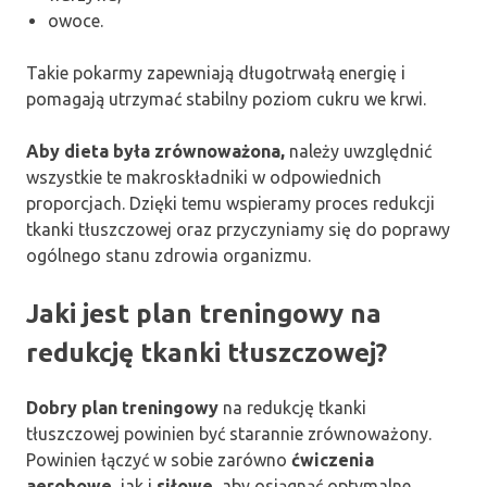
owoce.
Takie pokarmy zapewniają długotrwałą energię i
pomagają utrzymać stabilny poziom cukru we krwi.
Aby dieta była zrównoważona,
należy uwzględnić
wszystkie te makroskładniki w odpowiednich
proporcjach. Dzięki temu wspieramy proces redukcji
tkanki tłuszczowej oraz przyczyniamy się do poprawy
ogólnego stanu zdrowia organizmu.
Jaki jest plan treningowy na
redukcję tkanki tłuszczowej?
Dobry plan treningowy
na redukcję tkanki
tłuszczowej powinien być starannie zrównoważony.
Powinien łączyć w sobie zarówno
ćwiczenia
aerobowe
, jak i
siłowe
, aby osiągnąć optymalne