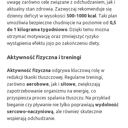
uwagę zarówno cele związane z odchudzaniem, jak i
aktualny stan zdrowia. Zazwyczaj rekomenduje się
dzienny deficyt w wysokości
500-1000 kcal
. Taki plan
umożliwia bezpieczne chudnięcie na poziomie od
0,5
do 1 kilograma tygodniowo
. Dzięki temu można
utrzymać motywację oraz zmniejszyć ryzyko
wystąpienia efektu jojo po zakończeniu diety.
Aktywność fizyczna i treningi
Aktywność fizyczna
odgrywa kluczową rolę w
redukcji tkanki tłuszczowej. Regularne treningi,
zarówno
aerobowe
, jak i
siłowe
, zwiększają
zapotrzebowanie organizmu na energię, co
przyspiesza proces spalania tłuszczu. Na przykład
bieganie czy pływanie nie tylko poprawiają
wydolność
sercowo-naczyniową
, ale również skutecznie
wspierają odchudzanie.