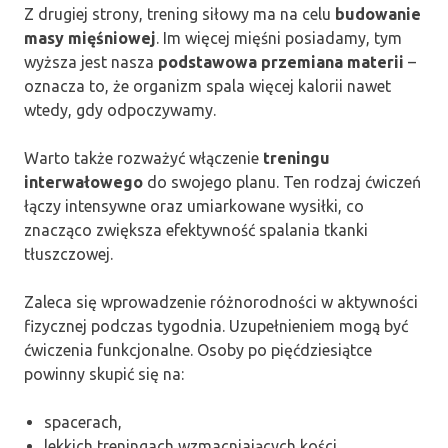
Z drugiej strony, trening siłowy ma na celu
budowanie
masy mięśniowej
. Im więcej mięśni posiadamy, tym
wyższa jest nasza
podstawowa przemiana materii
–
oznacza to, że organizm spala więcej kalorii nawet
wtedy, gdy odpoczywamy.
Warto także rozważyć włączenie
treningu
interwałowego
do swojego planu. Ten rodzaj ćwiczeń
łączy intensywne oraz umiarkowane wysiłki, co
znacząco zwiększa efektywność spalania tkanki
tłuszczowej.
Zaleca się wprowadzenie różnorodności w aktywności
fizycznej podczas tygodnia. Uzupełnieniem mogą być
ćwiczenia funkcjonalne. Osoby po pięćdziesiątce
powinny skupić się na:
spacerach,
lekkich treningach wzmacniających kości,