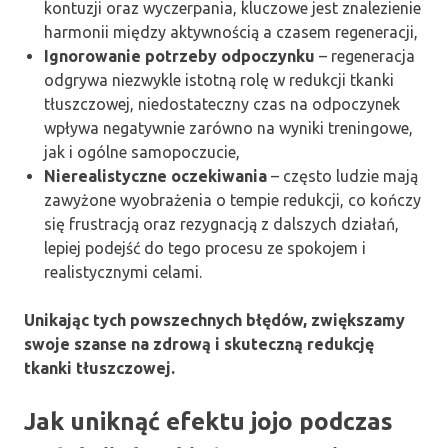
kontuzji oraz wyczerpania, kluczowe jest znalezienie
harmonii między aktywnością a czasem regeneracji,
Ignorowanie potrzeby odpoczynku
– regeneracja
odgrywa niezwykle istotną rolę w redukcji tkanki
tłuszczowej, niedostateczny czas na odpoczynek
wpływa negatywnie zarówno na wyniki treningowe,
jak i ogólne samopoczucie,
Nierealistyczne oczekiwania
– często ludzie mają
zawyżone wyobrażenia o tempie redukcji, co kończy
się frustracją oraz rezygnacją z dalszych działań,
lepiej podejść do tego procesu ze spokojem i
realistycznymi celami.
Unikając tych powszechnych błędów, zwiększamy
swoje szanse na zdrową i skuteczną redukcję
tkanki tłuszczowej.
Jak uniknąć efektu jojo podczas