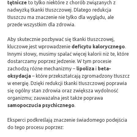
tętnicze
to tylko niektóre z chorób związanych z
nadwyżką tkanki tłuszczowej. Dlatego redukcja
tłuszczu ma znaczenie nie tylko dla wyglądu, ale
przede wszystkim dla zdrowia.
Aby skutecznie pozbywać się tkanki tłuszczowej,
kluczowe jest wprowadzenie
deficytu kalorycznego
.
Innymi słowy, musimy spalać więcej kalorii niż te, które
dostarczamy poprzez jedzenie. W tym procesie
zachodzą różne mechanizmy –
lipoliza
i
beta-
oksydacja
– które przekształcają zgromadzony tłuszcz
w energię. Dzięki redukcji tkanki tłuszczowej poprawia
się ogólny stan zdrowia oraz zwiększa wydolność
organizmu; zauważalna jest także poprawa
samopoczucia psychicznego
.
Eksperci podkreślają znaczenie świadomego podejścia
do tego procesu poprzez: