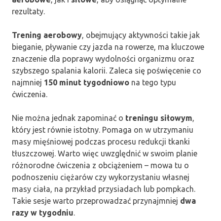
rezultaty.
Trening aerobowy
, obejmujący aktywności takie jak
bieganie, pływanie czy jazda na rowerze, ma kluczowe
znaczenie dla poprawy wydolności organizmu oraz
szybszego spalania kalorii. Zaleca się poświęcenie co
najmniej
150 minut tygodniowo
na tego typu
ćwiczenia.
Nie można jednak zapominać o
treningu siłowym
,
który jest równie istotny. Pomaga on w utrzymaniu
masy mięśniowej podczas procesu redukcji tkanki
tłuszczowej. Warto więc uwzględnić w swoim planie
różnorodne ćwiczenia z obciążeniem – mowa tu o
podnoszeniu ciężarów czy wykorzystaniu własnej
masy ciała, na przykład przysiadach lub pompkach.
Takie sesje warto przeprowadzać przynajmniej
dwa
razy w tygodniu
.