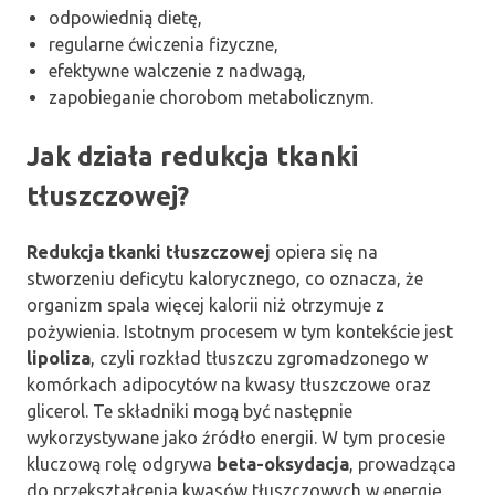
odpowiednią dietę,
regularne ćwiczenia fizyczne,
efektywne walczenie z nadwagą,
zapobieganie chorobom metabolicznym.
Jak działa redukcja tkanki
tłuszczowej?
Redukcja tkanki tłuszczowej
opiera się na
stworzeniu deficytu kalorycznego, co oznacza, że
organizm spala więcej kalorii niż otrzymuje z
pożywienia. Istotnym procesem w tym kontekście jest
lipoliza
, czyli rozkład tłuszczu zgromadzonego w
komórkach adipocytów na kwasy tłuszczowe oraz
glicerol. Te składniki mogą być następnie
wykorzystywane jako źródło energii. W tym procesie
kluczową rolę odgrywa
beta-oksydacja
, prowadząca
do przekształcenia kwasów tłuszczowych w energię.