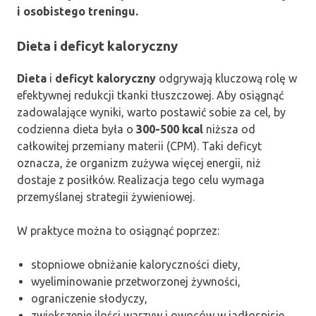
i osobistego treningu.
Dieta i deficyt kaloryczny
Dieta
i
deficyt kaloryczny
odgrywają kluczową rolę w
efektywnej redukcji tkanki tłuszczowej. Aby osiągnąć
zadowalające wyniki, warto postawić sobie za cel, by
codzienna dieta była o
300-500 kcal
niższa od
całkowitej przemiany materii (CPM). Taki deficyt
oznacza, że organizm zużywa więcej energii, niż
dostaje z posiłków. Realizacja tego celu wymaga
przemyślanej strategii żywieniowej.
W praktyce można to osiągnąć poprzez:
stopniowe obniżanie kaloryczności diety,
wyeliminowanie przetworzonej żywności,
ograniczenie słodyczy,
zwiększenie ilości warzyw i owoców w jadłospisie,