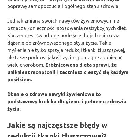
poprawę samopoczucia i ogólnego stanu zdrowia.
Jednak zmiana swoich nawyków żywieniowych nie
oznacza konieczności stosowania restrykcyjnych diet.
Kluczem jest świadome podejście do jedzenia oraz
dążenie do zrównoważonego stylu życia. Takie
myślenie nie tylko sprzyja redukcji tkanki tłuszczowej,
ale także podnosi jakość życia i pomaga zapobiegać
wielu chorobom.
Zróżnicowana dieta sprawi, że
unikniesz monotonii i zaczniesz cieszyć się każdym
posiłkiem.
Dbanie o zdrowe nawyki żywieniowe to
podstawowy krok ku długiemu i pełnemu zdrowia
życiu.
Jakie są najczęstsze błędy w
redukcji tkanki tłuszczowej?