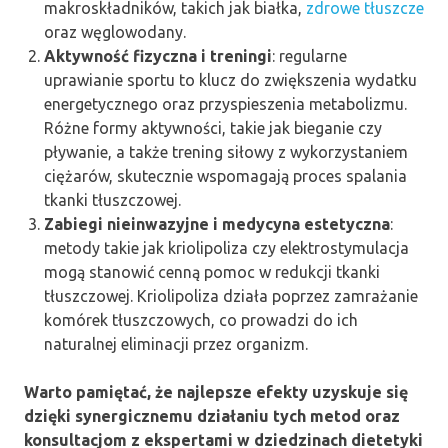
makroskładników, takich jak białka,
zdrowe tłuszcze
oraz węglowodany.
Aktywność fizyczna i treningi
: regularne
uprawianie sportu to klucz do zwiększenia wydatku
energetycznego oraz przyspieszenia metabolizmu.
Różne formy aktywności, takie jak bieganie czy
pływanie, a także trening siłowy z wykorzystaniem
ciężarów, skutecznie wspomagają proces spalania
tkanki tłuszczowej.
Zabiegi nieinwazyjne i medycyna estetyczna
:
metody takie jak kriolipoliza czy elektrostymulacja
mogą stanowić cenną pomoc w redukcji tkanki
tłuszczowej. Kriolipoliza działa poprzez zamrażanie
komórek tłuszczowych, co prowadzi do ich
naturalnej eliminacji przez organizm.
Warto pamiętać, że najlepsze efekty uzyskuje się
dzięki synergicznemu działaniu tych metod oraz
konsultacjom z ekspertami w dziedzinach dietetyki