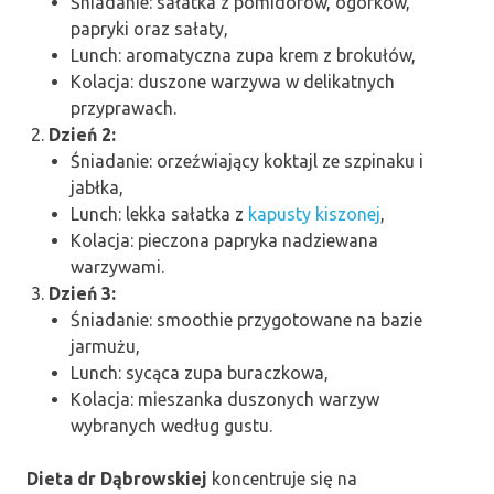
Śniadanie: sałatka z pomidorów, ogórków,
papryki oraz sałaty,
Lunch: aromatyczna zupa krem z brokułów,
Kolacja: duszone warzywa w delikatnych
przyprawach.
Dzień 2:
Śniadanie: orzeźwiający koktajl ze szpinaku i
jabłka,
Lunch: lekka sałatka z
kapusty kiszonej
,
Kolacja: pieczona papryka nadziewana
warzywami.
Dzień 3:
Śniadanie: smoothie przygotowane na bazie
jarmużu,
Lunch: sycąca zupa buraczkowa,
Kolacja: mieszanka duszonych warzyw
wybranych według gustu.
Dieta dr Dąbrowskiej
koncentruje się na