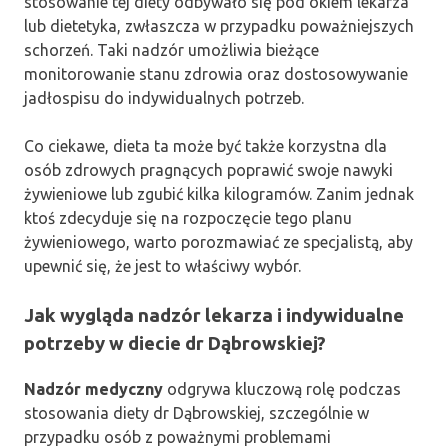
stosowanie tej diety odbywało się pod okiem lekarza
lub dietetyka, zwłaszcza w przypadku poważniejszych
schorzeń. Taki nadzór umożliwia bieżące
monitorowanie stanu zdrowia oraz dostosowywanie
jadłospisu do indywidualnych potrzeb.
Co ciekawe, dieta ta może być także korzystna dla
osób zdrowych pragnących poprawić swoje nawyki
żywieniowe lub zgubić kilka kilogramów. Zanim jednak
ktoś zdecyduje się na rozpoczęcie tego planu
żywieniowego, warto porozmawiać ze specjalistą, aby
upewnić się, że jest to właściwy wybór.
Jak wygląda nadzór lekarza i indywidualne
potrzeby w diecie dr Dąbrowskiej?
Nadzór medyczny
odgrywa kluczową rolę podczas
stosowania diety dr Dąbrowskiej, szczególnie w
przypadku osób z poważnymi problemami