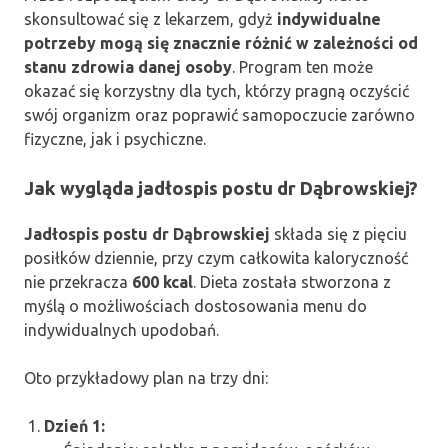
skonsultować się z lekarzem, gdyż
indywidualne
potrzeby mogą się znacznie różnić w zależności od
stanu zdrowia danej osoby
. Program ten może
okazać się korzystny dla tych, którzy pragną oczyścić
swój organizm oraz poprawić samopoczucie zarówno
fizyczne, jak i psychiczne.
Jak wygląda jadłospis postu dr Dąbrowskiej?
Jadłospis postu dr Dąbrowskiej
składa się z pięciu
posiłków dziennie, przy czym całkowita kaloryczność
nie przekracza
600 kcal
. Dieta została stworzona z
myślą o możliwościach dostosowania menu do
indywidualnych upodobań.
Oto przykładowy plan na trzy dni:
Dzień 1: