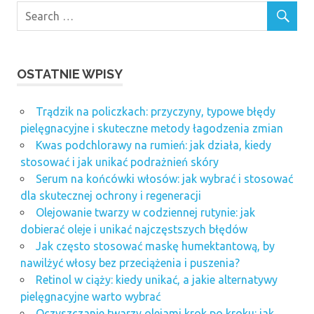
OSTATNIE WPISY
Trądzik na policzkach: przyczyny, typowe błędy
pielęgnacyjne i skuteczne metody łagodzenia zmian
Kwas podchlorawy na rumień: jak działa, kiedy
stosować i jak unikać podrażnień skóry
Serum na końcówki włosów: jak wybrać i stosować
dla skutecznej ochrony i regeneracji
Olejowanie twarzy w codziennej rutynie: jak
dobierać oleje i unikać najczęstszych błędów
Jak często stosować maskę humektantową, by
nawilżyć włosy bez przeciążenia i puszenia?
Retinol w ciąży: kiedy unikać, a jakie alternatywy
pielęgnacyjne warto wybrać
Oczyszczanie twarzy olejami krok po kroku: jak