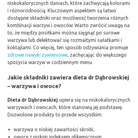
niskokalorycznych daniach, które zachwycają kolorami
i różnorodnością. Kluczowym aspektem są łatwo
dostępne składniki oraz możliwość tworzenia różnych
kombinacji warzyw i owoców. Warto zwrócić uwagę na
to, że między posiłkami można sięgnąć po surowe
warzywa lub delektować się rozmaitymi sałatkami i
koktajlami. Co więcej, ten sposób odżywiania promuje
zdrowe nawyki żywieniowe
, zachęcając do większego
spożycia warzyw w codziennym menu.
Jakie składniki zawiera dieta dr Dąbrowskiej
– warzywa i owoce?
Dieta dr Dąbrowskiej
opiera się na niskokalorycznych
warzywach i owocach, które stanowią jej podstawę.
Dozwolone produkty to przede wszystkim:
warzywa o niskiej zawartości skrobi,
owoce z niskim indeksem glikemicznym.