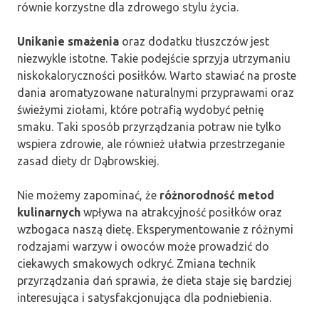
równie korzystne dla zdrowego stylu życia.
Unikanie smażenia
oraz dodatku tłuszczów jest
niezwykle istotne. Takie podejście sprzyja utrzymaniu
niskokaloryczności posiłków. Warto stawiać na proste
dania aromatyzowane naturalnymi przyprawami oraz
świeżymi ziołami, które potrafią wydobyć pełnię
smaku. Taki sposób przyrządzania potraw nie tylko
wspiera zdrowie, ale również ułatwia przestrzeganie
zasad diety dr Dąbrowskiej.
Nie możemy zapominać, że
różnorodność metod
kulinarnych
wpływa na atrakcyjność posiłków oraz
wzbogaca naszą dietę. Eksperymentowanie z różnymi
rodzajami warzyw i owoców może prowadzić do
ciekawych smakowych odkryć. Zmiana technik
przyrządzania dań sprawia, że dieta staje się bardziej
interesująca i satysfakcjonująca dla podniebienia.