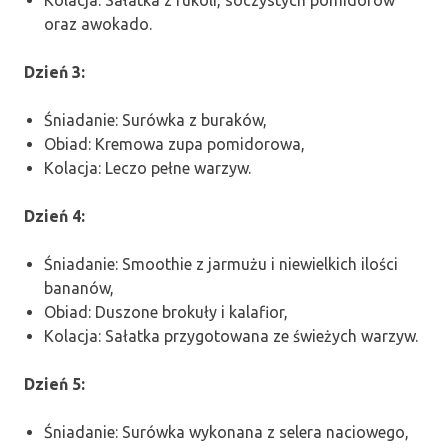
Kolacja: Sałatka z rukoli, soczystych pomidorów
oraz awokado.
Dzień 3:
Śniadanie: Surówka z buraków,
Obiad: Kremowa zupa pomidorowa,
Kolacja: Leczo pełne warzyw.
Dzień 4:
Śniadanie: Smoothie z jarmużu i niewielkich ilości
bananów,
Obiad: Duszone brokuły i kalafior,
Kolacja: Sałatka przygotowana ze świeżych warzyw.
Dzień 5:
Śniadanie: Surówka wykonana z selera naciowego,