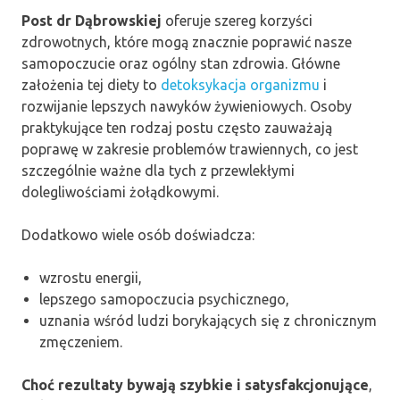
Post dr Dąbrowskiej
oferuje szereg korzyści
zdrowotnych, które mogą znacznie poprawić nasze
samopoczucie oraz ogólny stan zdrowia. Główne
założenia tej diety to
detoksykacja organizmu
i
rozwijanie lepszych nawyków żywieniowych. Osoby
praktykujące ten rodzaj postu często zauważają
poprawę w zakresie problemów trawiennych, co jest
szczególnie ważne dla tych z przewlekłymi
dolegliwościami żołądkowymi.
Dodatkowo wiele osób doświadcza:
wzrostu energii,
lepszego samopoczucia psychicznego,
uznania wśród ludzi borykających się z chronicznym
zmęczeniem.
Choć rezultaty bywają szybkie i satysfakcjonujące
,