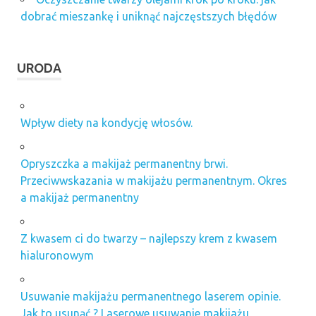
dobrać mieszankę i uniknąć najczęstszych błędów
URODA
Wpływ diety na kondycję włosów.
Opryszczka a makijaż permanentny brwi.
Przeciwwskazania w makijażu permanentnym. Okres
a makijaż permanentny
Z kwasem ci do twarzy – najlepszy krem z kwasem
hialuronowym
Usuwanie makijażu permanentnego laserem opinie.
Jak to usunąć ? Laserowe usuwanie makijażu