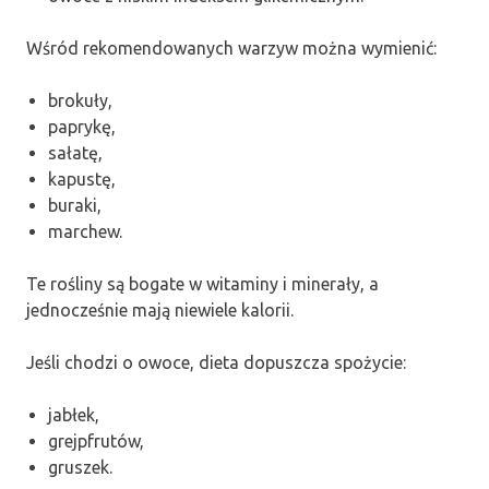
Wśród rekomendowanych warzyw można wymienić:
brokuły,
paprykę,
sałatę,
kapustę,
buraki,
marchew.
Te rośliny są bogate w witaminy i minerały, a
jednocześnie mają niewiele kalorii.
Jeśli chodzi o owoce, dieta dopuszcza spożycie:
jabłek,
grejpfrutów,
gruszek.