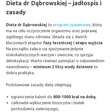
Dieta dr Dąbrowskiej – jadłospis i
zasady
Dieta dr Dąbrowskiej
to
program żywieniowy
, który
ma na celu oczyszczenie organizmu oraz poprawę
ogólnego stanu zdrowia. Składa się z dwóch
kluczowych etapów:
fazy leczniczej i etapu wyjścia
.
Na początku zaleca się spożywanie jedynie
niskokalorycznych warzyw i owoców, co sprzyja
detoksykacji. Warto również pamiętać o odpowiednim
nawodnieniu –
minimum 2 litry wody dziennie
to
dobra praktyka.
Podstawowe zasady diety obejmują:
ograniczenie kalorii do
800-1000 kcal na dobę
,
całkowite wykluczenie tłuszczów i białek
pochodzenia zwierzęcego,