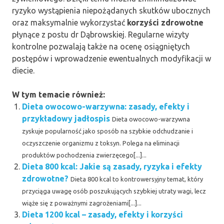
ryzyko wystąpienia niepożądanych skutków ubocznych
oraz maksymalnie wykorzystać
korzyści zdrowotne
płynące z postu dr Dąbrowskiej. Regularne wizyty
kontrolne pozwalają także na ocenę osiągniętych
postępów i wprowadzenie ewentualnych modyfikacji w
diecie.
W tym temacie również:
Dieta owocowo-warzywna: zasady, efekty i
przykładowy jadłospis
Dieta owocowo-warzywna
zyskuje popularność jako sposób na szybkie odchudzanie i
oczyszczenie organizmu z toksyn. Polega na eliminacji
produktów pochodzenia zwierzęcego[...]...
Dieta 800 kcal: Jakie są zasady, ryzyka i efekty
zdrowotne?
Dieta 800 kcal to kontrowersyjny temat, który
przyciąga uwagę osób poszukujących szybkiej utraty wagi, lecz
wiąże się z poważnymi zagrożeniami[...]...
Dieta 1200 kcal – zasady, efekty i korzyści