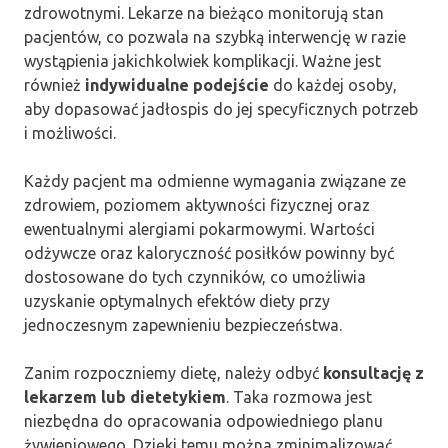
zdrowotnymi. Lekarze na bieżąco monitorują stan
pacjentów, co pozwala na szybką interwencję w razie
wystąpienia jakichkolwiek komplikacji. Ważne jest
również
indywidualne podejście
do każdej osoby,
aby dopasować jadłospis do jej specyficznych potrzeb
i możliwości.
Każdy pacjent ma odmienne wymagania związane ze
zdrowiem, poziomem aktywności fizycznej oraz
ewentualnymi alergiami pokarmowymi. Wartości
odżywcze oraz kaloryczność posiłków powinny być
dostosowane do tych czynników, co umożliwia
uzyskanie optymalnych efektów diety przy
jednoczesnym zapewnieniu bezpieczeństwa.
Zanim rozpoczniemy dietę, należy odbyć
konsultację z
lekarzem lub dietetykiem
. Taka rozmowa jest
niezbędna do opracowania odpowiedniego planu
żywieniowego. Dzięki temu można zminimalizować