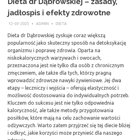
Dieta dr Dąbrowskiej – zasady,
jadłospis i efekty zdrowotne
12-03-2025
ADMIN
DIETA
Dieta dr Dąbrowskiej zyskuje coraz większą
popularność jako skuteczny sposób na detoksykację
organizmu i poprawę zdrowia. Oparta na
niskokalorycznych warzywach i owocach,
przeznaczona jest nie tylko dla osób z chronicznym
zmęczeniem, ale także dla tych, którzy pragną
wprowadzić zdrowsze nawyki żywieniowe. Jej dwa
etapy – leczniczy i wyjścia – oferują elastyczność i
możliwość dostosowania do indywidualnych potrzeb.
Kluczem do sukcesu jest nie tylko odpowiednia
kaloryczność, ale także metody przygotowania
posiłków, które mają na celu zachowanie wartości
odżywczych. Warto zatem przyjrzeć się tej diecie bliżej
i odkryć, jakie korzyści może przynieść dla naszego