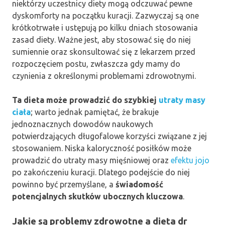
niektórzy uczestnicy diety mogą odczuwać pewne
dyskomforty na początku kuracji. Zazwyczaj są one
krótkotrwałe i ustępują po kilku dniach stosowania
zasad diety. Ważne jest, aby stosować się do niej
sumiennie oraz skonsultować się z lekarzem przed
rozpoczęciem postu, zwłaszcza gdy mamy do
czynienia z określonymi problemami zdrowotnymi.
Ta dieta może prowadzić do szybkiej
utraty masy
ciała
; warto jednak pamiętać, że brakuje
jednoznacznych dowodów naukowych
potwierdzających długofalowe korzyści związane z jej
stosowaniem. Niska kaloryczność posiłków może
prowadzić do utraty masy mięśniowej oraz
efektu jojo
po zakończeniu kuracji. Dlatego podejście do niej
powinno być przemyślane, a
świadomość
potencjalnych skutków ubocznych kluczowa
.
Jakie są problemy zdrowotne a dieta dr