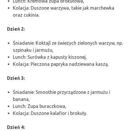
Lunch: Kremowa zupa brokułowa,
Kolacja: Duszone warzywa, takie jak marchewka
oraz cukinia.
Dzień 2:
Śniadanie: Koktajl ze świeżych zielonych warzyw, np.
szpinaku i jarmużu,
Lunch: Surówka z kapusty kiszonej,
Kolacja: Pieczona papryka nadziewana kaszą.
Dzień 3:
Śniadanie: Smoothie przyrządzone z jarmużu i
banana,
Lunch: Zupa buraczkowa,
Kolacja: Duszone kalafior i brokuły.
Dzień 4: