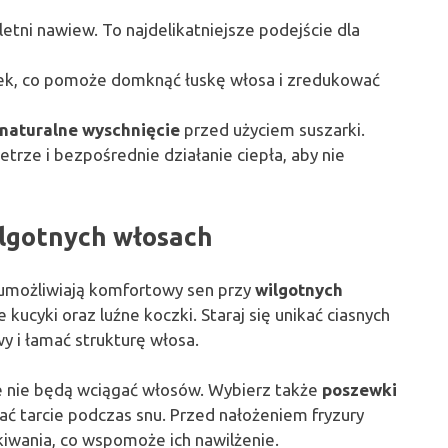
letni nawiew. To najdelikatniejsze podejście dla
ek, co pomoże domknąć łuskę włosa i zredukować
naturalne wyschnięcie
przed użyciem suszarki.
trze i bezpośrednie działanie ciepła, aby nie
ilgotnych włosach
i umożliwiają komfortowy sen przy
wilgotnych
 kucyki oraz luźne koczki. Staraj się unikać ciasnych
 i łamać strukturę włosa.
óre nie będą wciągać włosów. Wybierz także
poszewki
ać tarcie podczas snu. Przed nałożeniem fryzury
kiwania, co wspomoże ich nawilżenie.