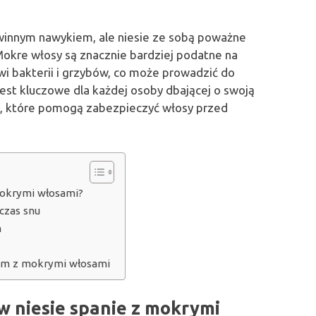
innym nawykiem, ale niesie ze sobą poważne
Mokre włosy są znacznie bardziej podatne na
wi bakterii i grzybów, co może prowadzić do
est kluczowe dla każdej osoby dbającej o swoją
om, które pomogą zabezpieczyć włosy przed
 mokrymi włosami?
czas snu
m
iem z mokrymi włosami
ów niesie spanie z mokrymi