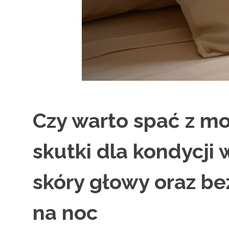
Czy warto spać z m
skutki dla kondycji
skóry głowy oraz be
na noc