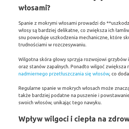
włosami?
Spanie z mokrymi włosami prowadzi do **uszkod
włosy są bardziej delikatne, co zwiększa ich łam
snu powoduje uszkodzenia mechaniczne, które sk
trudnościami w rozczesywaniu.
Wilgotna skóra głowy sprzyja rozwojowi grzybów i
oraz stanów zapalnych. Ponadto wilgoć zwiększa r
nadmiernego przetłuszczania się włosów
, co dod
Regularne spanie w mokrych włosach może znacząc
także bardziej podatne na puszenie i powstawani
swoich włosów, unikając tego nawyku.
Wpływ wilgoci i ciepła na zdro