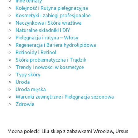
Inne tematy
Kolejność i Rutyna pielęgnacyjna
Kosmetyki i zabiegi profesjonalne
Naczynkowa i Skóra wrażliwa
Naturalne składniki i DIY
Pielęgnacja i rutyna – Włosy
Regeneracja i Bariera hydrolipidowa
Retinoidy i Retinol
Skóra problematyczna i Trądzik
Trendy i nowości w kosmetyce
Typy skóry
Uroda
Uroda męska
Warunki zewnętrzne i Pielęgnacja sezonowa
Zdrowie
Można polecić: Lilu sklep z zabawkami Wrocław, Ursus