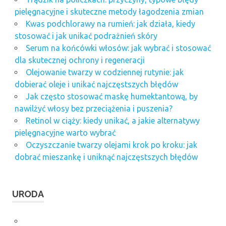
pielęgnacyjne i skuteczne metody łagodzenia zmian
Kwas podchlorawy na rumień: jak działa, kiedy
stosować i jak unikać podrażnień skóry
Serum na końcówki włosów: jak wybrać i stosować
dla skutecznej ochrony i regeneracji
Olejowanie twarzy w codziennej rutynie: jak
dobierać oleje i unikać najczęstszych błędów
Jak często stosować maskę humektantową, by
nawilżyć włosy bez przeciążenia i puszenia?
Retinol w ciąży: kiedy unikać, a jakie alternatywy
pielęgnacyjne warto wybrać
Oczyszczanie twarzy olejami krok po kroku: jak
dobrać mieszankę i uniknąć najczęstszych błędów
URODA