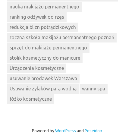
nauka makijażu permanentnego
ranking odżywek do rzęs
redukcja blizn potrądzikowych
roczna szkoła makijażu permanentnego poznań
sprzęt do makijażu permanentnego
stolik kosmetyczny do manicure
Urządzenia kosmetyczne
usuwanie brodawek Warszawa
Usuwanie żylaków parą wodną
wanny spa
łóżko kosmetyczne
Powered by
WordPress
and
Poseidon
.