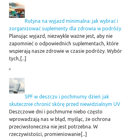
Rutyna na wyjazd minimalna: jak wybrać i
zorganizować suplementy dla zdrowia w podróży
Planując wyjazd, niezwykle ważne jest, aby nie
zapomnieć o odpowiednich suplementach, które
wspierają nasze zdrowie w czasie podróży. Wybór
tych,[...]
SPF w deszczu i pochmurny dzień: jak
skutecznie chronić skórę przed niewidzialnym UV
Deszczowe dni i pochmurne niebo często
wprowadzają nas w błąd, myśląc, że ochrona
przeciwsłoneczna nie jest potrzebna. W
rzeczywistości, promieniowanie[...]