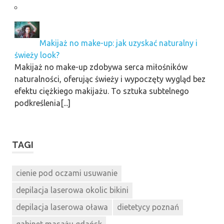
Makijaż no make-up: jak uzyskać naturalny i
świeży look?
Makijaż no make-up zdobywa serca miłośników
naturalności, oferując świeży i wypoczęty wygląd bez
efektu ciężkiego makijażu. To sztuka subtelnego
podkreślenia[...]
TAGI
cienie pod oczami usuwanie
depilacja laserowa okolic bikini
depilacja laserowa oława
dietetycy poznań