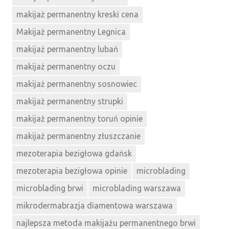
makijaż permanentny kreski cena
Makijaż permanentny Legnica
makijaż permanentny lubań
makijaż permanentny oczu
makijaż permanentny sosnowiec
makijaż permanentny strupki
makijaż permanentny toruń opinie
makijaż permanentny złuszczanie
mezoterapia bezigłowa gdańsk
mezoterapia bezigłowa opinie
microblading
microblading brwi
microblading warszawa
mikrodermabrazja diamentowa warszawa
najlepsza metoda makijażu permanentnego brwi