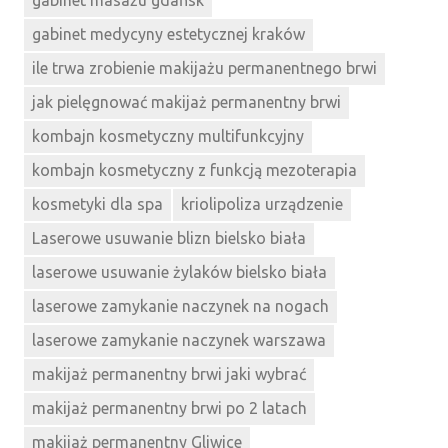
gabinet masażu gdańsk
gabinet medycyny estetycznej kraków
ile trwa zrobienie makijażu permanentnego brwi
jak pielęgnować makijaż permanentny brwi
kombajn kosmetyczny multifunkcyjny
kombajn kosmetyczny z funkcją mezoterapia
kosmetyki dla spa
kriolipoliza urządzenie
Laserowe usuwanie blizn bielsko biała
laserowe usuwanie żylaków bielsko biała
laserowe zamykanie naczynek na nogach
laserowe zamykanie naczynek warszawa
makijaż permanentny brwi jaki wybrać
makijaż permanentny brwi po 2 latach
makijaż permanentny Gliwice