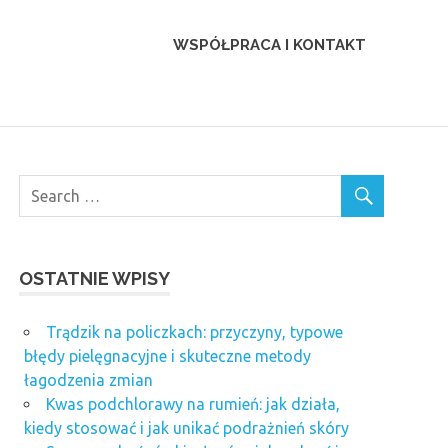
WSPÓŁPRACA I KONTAKT
OSTATNIE WPISY
Trądzik na policzkach: przyczyny, typowe
błędy pielęgnacyjne i skuteczne metody
łagodzenia zmian
Kwas podchlorawy na rumień: jak działa,
kiedy stosować i jak unikać podrażnień skóry