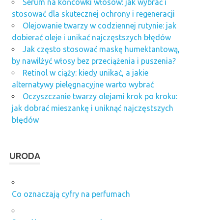
Serum na końcówki włosów: jak wybrać i
stosować dla skutecznej ochrony i regeneracji
Olejowanie twarzy w codziennej rutynie: jak
dobierać oleje i unikać najczęstszych błędów
Jak często stosować maskę humektantową,
by nawilżyć włosy bez przeciążenia i puszenia?
Retinol w ciąży: kiedy unikać, a jakie
alternatywy pielęgnacyjne warto wybrać
Oczyszczanie twarzy olejami krok po kroku:
jak dobrać mieszankę i uniknąć najczęstszych
błędów
URODA
Co oznaczają cyfry na perfumach