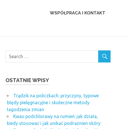
WSPÓŁPRACA I KONTAKT
OSTATNIE WPISY
Trądzik na policzkach: przyczyny, typowe
błędy pielęgnacyjne i skuteczne metody
łagodzenia zmian
Kwas podchlorawy na rumień: jak działa,
kiedy stosować i jak unikać podrażnień skóry