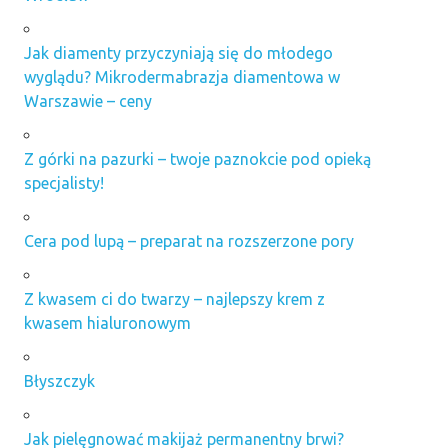
Jak diamenty przyczyniają się do młodego
wyglądu? Mikrodermabrazja diamentowa w
Warszawie – ceny
Z górki na pazurki – twoje paznokcie pod opieką
specjalisty!
Cera pod lupą – preparat na rozszerzone pory
Z kwasem ci do twarzy – najlepszy krem z
kwasem hialuronowym
Błyszczyk
Jak pielęgnować makijaż permanentny brwi?