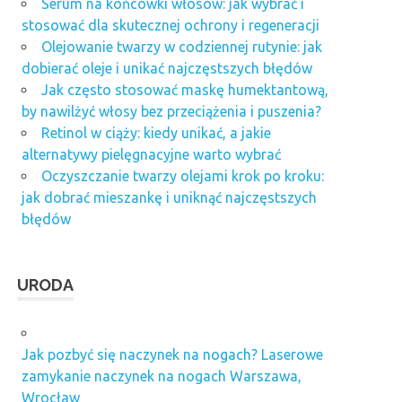
Serum na końcówki włosów: jak wybrać i
stosować dla skutecznej ochrony i regeneracji
Olejowanie twarzy w codziennej rutynie: jak
dobierać oleje i unikać najczęstszych błędów
Jak często stosować maskę humektantową,
by nawilżyć włosy bez przeciążenia i puszenia?
Retinol w ciąży: kiedy unikać, a jakie
alternatywy pielęgnacyjne warto wybrać
Oczyszczanie twarzy olejami krok po kroku:
jak dobrać mieszankę i uniknąć najczęstszych
błędów
URODA
Jak pozbyć się naczynek na nogach? Laserowe
zamykanie naczynek na nogach Warszawa,
Wrocław