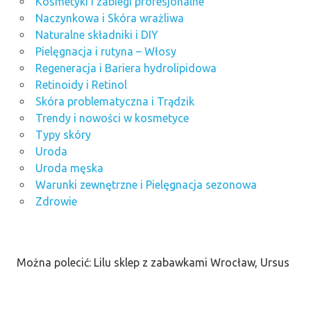
Kosmetyki i zabiegi profesjonalne
Naczynkowa i Skóra wrażliwa
Naturalne składniki i DIY
Pielęgnacja i rutyna – Włosy
Regeneracja i Bariera hydrolipidowa
Retinoidy i Retinol
Skóra problematyczna i Trądzik
Trendy i nowości w kosmetyce
Typy skóry
Uroda
Uroda męska
Warunki zewnętrzne i Pielęgnacja sezonowa
Zdrowie
Można polecić: Lilu sklep z zabawkami Wrocław, Ursus