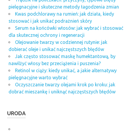
pielęgnacyjne i skuteczne metody łagodzenia zmian
Kwas podchlorawy na rumień: jak działa, kiedy
stosować i jak unikać podrażnień skóry
Serum na końcówki włosów: jak wybrać i stosować
dla skutecznej ochrony i regeneracji
Olejowanie twarzy w codziennej rutynie: jak
dobierać oleje i unikać najczęstszych błędów
Jak często stosować maskę humektantową, by
nawilżyć włosy bez przeciążenia i puszenia?
Retinol w ciąży: kiedy unikać, a jakie alternatywy
pielęgnacyjne warto wybrać
Oczyszczanie twarzy olejami krok po kroku: jak
dobrać mieszankę i uniknąć najczęstszych błędów
URODA