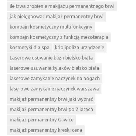
ile trwa zrobienie makijażu permanentnego brwi
jak pielęgnować makijaż permanentny brwi
kombajn kosmetyczny multifunkcyjny
kombajn kosmetyczny z funkcją mezoterapia
kosmetyki dla spa
kriolipoliza urządzenie
Laserowe usuwanie blizn bielsko biała
laserowe usuwanie żylaków bielsko biała
laserowe zamykanie naczynek na nogach
laserowe zamykanie naczynek warszawa
makijaż permanentny brwi jaki wybrać
makijaż permanentny brwi po 2 latach
makijaż permanentny Gliwice
makijaż permanentny kreski cena