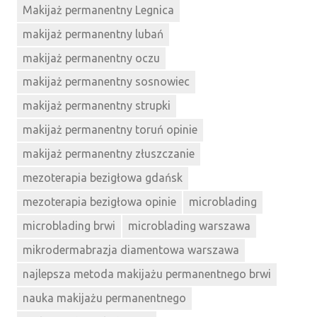
Makijaż permanentny Legnica
makijaż permanentny lubań
makijaż permanentny oczu
makijaż permanentny sosnowiec
makijaż permanentny strupki
makijaż permanentny toruń opinie
makijaż permanentny złuszczanie
mezoterapia bezigłowa gdańsk
mezoterapia bezigłowa opinie
microblading
microblading brwi
microblading warszawa
mikrodermabrazja diamentowa warszawa
najlepsza metoda makijażu permanentnego brwi
nauka makijażu permanentnego