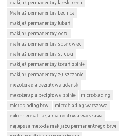
makijaż permanentny kreski cena
Makijaż permanentny Legnica
makijaż permanentny lubań
makijaż permanentny oczu
makijaż permanentny sosnowiec
makijaż permanentny strupki
makijaż permanentny toruń opinie
makijaż permanentny złuszczanie
mezoterapia bezigłowa gdańsk
mezoterapia bezigłowa opinie
microblading
microblading brwi
microblading warszawa
mikrodermabrazja diamentowa warszawa
najlepsza metoda makijażu permanentnego brwi