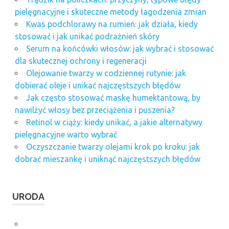
pielęgnacyjne i skuteczne metody łagodzenia zmian
Kwas podchlorawy na rumień: jak działa, kiedy
stosować i jak unikać podrażnień skóry
Serum na końcówki włosów: jak wybrać i stosować
dla skutecznej ochrony i regeneracji
Olejowanie twarzy w codziennej rutynie: jak
dobierać oleje i unikać najczęstszych błędów
Jak często stosować maskę humektantową, by
nawilżyć włosy bez przeciążenia i puszenia?
Retinol w ciąży: kiedy unikać, a jakie alternatywy
pielęgnacyjne warto wybrać
Oczyszczanie twarzy olejami krok po kroku: jak
dobrać mieszankę i uniknąć najczęstszych błędów
URODA