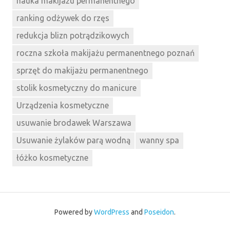
nauka makijażu permanentnego
ranking odżywek do rzęs
redukcja blizn potrądzikowych
roczna szkoła makijażu permanentnego poznań
sprzęt do makijażu permanentnego
stolik kosmetyczny do manicure
Urządzenia kosmetyczne
usuwanie brodawek Warszawa
Usuwanie żylaków parą wodną
wanny spa
łóżko kosmetyczne
Powered by
WordPress
and
Poseidon
.