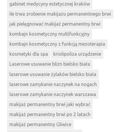
gabinet medycyny estetycznej kraków
ile trwa zrobienie makijażu permanentnego brwi
jak pielęgnować makijaż permanentny brwi
kombajn kosmetyczny multifunkcyjny
kombajn kosmetyczny z funkcją mezoterapia
kosmetyki dla spa
kriolipoliza urządzenie
Laserowe usuwanie blizn bielsko biała
laserowe usuwanie żylaków bielsko biała
laserowe zamykanie naczynek na nogach
laserowe zamykanie naczynek warszawa
makijaż permanentny brwi jaki wybrać
makijaż permanentny brwi po 2 latach
makijaż permanentny Gliwice