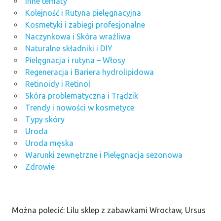
Inne tematy
Kolejność i Rutyna pielęgnacyjna
Kosmetyki i zabiegi profesjonalne
Naczynkowa i Skóra wrażliwa
Naturalne składniki i DIY
Pielęgnacja i rutyna – Włosy
Regeneracja i Bariera hydrolipidowa
Retinoidy i Retinol
Skóra problematyczna i Trądzik
Trendy i nowości w kosmetyce
Typy skóry
Uroda
Uroda męska
Warunki zewnętrzne i Pielęgnacja sezonowa
Zdrowie
Można polecić: Lilu sklep z zabawkami Wrocław, Ursus