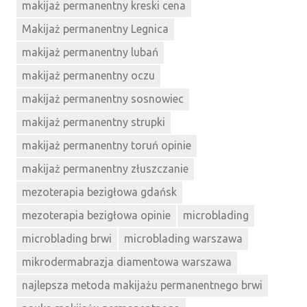
makijaż permanentny kreski cena
Makijaż permanentny Legnica
makijaż permanentny lubań
makijaż permanentny oczu
makijaż permanentny sosnowiec
makijaż permanentny strupki
makijaż permanentny toruń opinie
makijaż permanentny złuszczanie
mezoterapia bezigłowa gdańsk
mezoterapia bezigłowa opinie
microblading
microblading brwi
microblading warszawa
mikrodermabrazja diamentowa warszawa
najlepsza metoda makijażu permanentnego brwi