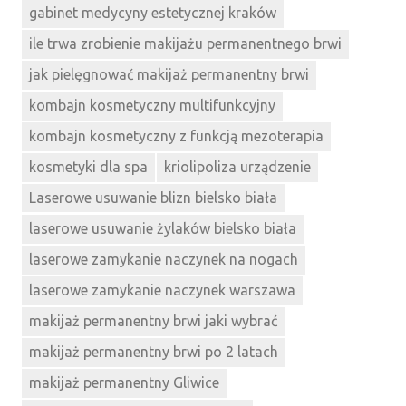
gabinet medycyny estetycznej kraków
ile trwa zrobienie makijażu permanentnego brwi
jak pielęgnować makijaż permanentny brwi
kombajn kosmetyczny multifunkcyjny
kombajn kosmetyczny z funkcją mezoterapia
kosmetyki dla spa
kriolipoliza urządzenie
Laserowe usuwanie blizn bielsko biała
laserowe usuwanie żylaków bielsko biała
laserowe zamykanie naczynek na nogach
laserowe zamykanie naczynek warszawa
makijaż permanentny brwi jaki wybrać
makijaż permanentny brwi po 2 latach
makijaż permanentny Gliwice