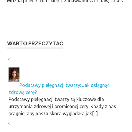
Można polecić: Lilu sklep z zabawkami Wrocław, Ursus
WARTO PRZECZYTAĆ
Podstawy pielęgnacji twarzy: Jak osiągnąć
zdrową cerę?
Podstawy pielęgnacji twarzy są kluczowe dla
utrzymania zdrowej i promiennej cery. Każdy z nas
pragnie, aby nasza skóra wyglądała jak[...]