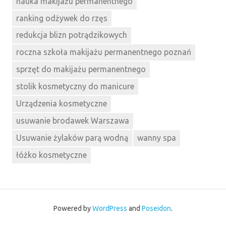
nauka makijażu permanentnego
ranking odżywek do rzęs
redukcja blizn potrądzikowych
roczna szkoła makijażu permanentnego poznań
sprzęt do makijażu permanentnego
stolik kosmetyczny do manicure
Urządzenia kosmetyczne
usuwanie brodawek Warszawa
Usuwanie żylaków parą wodną
wanny spa
łóżko kosmetyczne
Powered by
WordPress
and
Poseidon
.