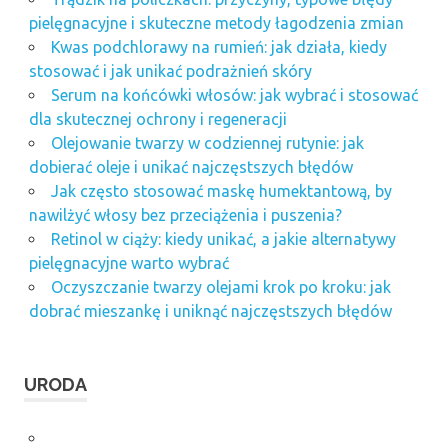
pielęgnacyjne i skuteczne metody łagodzenia zmian
Kwas podchlorawy na rumień: jak działa, kiedy
stosować i jak unikać podrażnień skóry
Serum na końcówki włosów: jak wybrać i stosować
dla skutecznej ochrony i regeneracji
Olejowanie twarzy w codziennej rutynie: jak
dobierać oleje i unikać najczęstszych błędów
Jak często stosować maskę humektantową, by
nawilżyć włosy bez przeciążenia i puszenia?
Retinol w ciąży: kiedy unikać, a jakie alternatywy
pielęgnacyjne warto wybrać
Oczyszczanie twarzy olejami krok po kroku: jak
dobrać mieszankę i uniknąć najczęstszych błędów
URODA