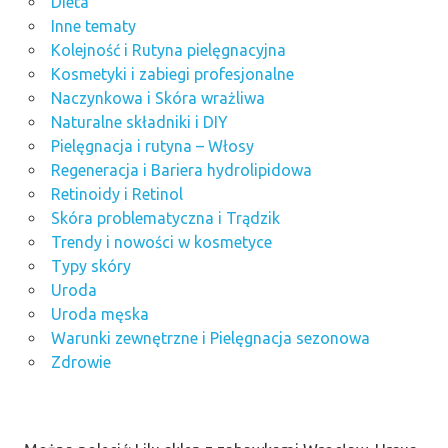
Dieta
Inne tematy
Kolejność i Rutyna pielęgnacyjna
Kosmetyki i zabiegi profesjonalne
Naczynkowa i Skóra wrażliwa
Naturalne składniki i DIY
Pielęgnacja i rutyna – Włosy
Regeneracja i Bariera hydrolipidowa
Retinoidy i Retinol
Skóra problematyczna i Trądzik
Trendy i nowości w kosmetyce
Typy skóry
Uroda
Uroda męska
Warunki zewnętrzne i Pielęgnacja sezonowa
Zdrowie