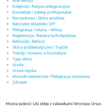
Inne tematy
Kolejność i Rutyna pielęgnacyjna
Kosmetyki i zabiegi profesjonalne
Naczynkowa i Skóra wrażliwa
Naturalne składniki i DIY
Pielęgnacja i rutyna – Włosy
Regeneracja i Bariera hydrolipidowa
Retinoidy i Retinol
Skóra problematyczna i Trądzik
Trendy i nowości w kosmetyce
Typy skóry
Uroda
Uroda męska
Warunki zewnętrzne i Pielęgnacja sezonowa
Zdrowie
Można polecić: Lilu sklep z zabawkami Wrocław, Ursus