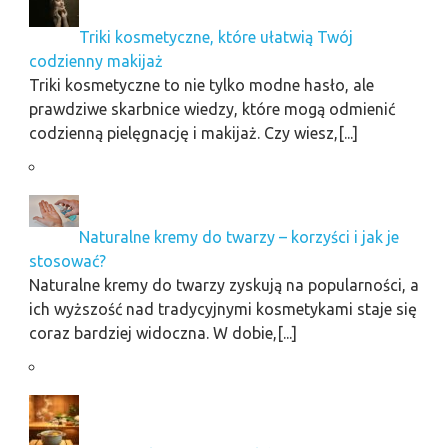
Triki kosmetyczne, które ułatwią Twój
codzienny makijaż
Triki kosmetyczne to nie tylko modne hasło, ale
prawdziwe skarbnice wiedzy, które mogą odmienić
codzienną pielęgnację i makijaż. Czy wiesz,[...]
Naturalne kremy do twarzy – korzyści i jak je
stosować?
Naturalne kremy do twarzy zyskują na popularności, a
ich wyższość nad tradycyjnymi kosmetykami staje się
coraz bardziej widoczna. W dobie,[...]