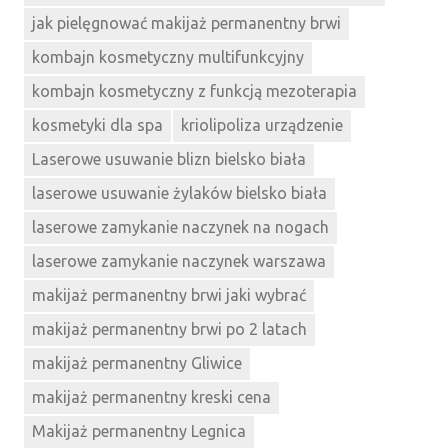
jak pielęgnować makijaż permanentny brwi
kombajn kosmetyczny multifunkcyjny
kombajn kosmetyczny z funkcją mezoterapia
kosmetyki dla spa
kriolipoliza urządzenie
Laserowe usuwanie blizn bielsko biała
laserowe usuwanie żylaków bielsko biała
laserowe zamykanie naczynek na nogach
laserowe zamykanie naczynek warszawa
makijaż permanentny brwi jaki wybrać
makijaż permanentny brwi po 2 latach
makijaż permanentny Gliwice
makijaż permanentny kreski cena
Makijaż permanentny Legnica