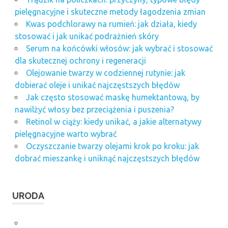
pielęgnacyjne i skuteczne metody łagodzenia zmian
Kwas podchlorawy na rumień: jak działa, kiedy
stosować i jak unikać podrażnień skóry
Serum na końcówki włosów: jak wybrać i stosować
dla skutecznej ochrony i regeneracji
Olejowanie twarzy w codziennej rutynie: jak
dobierać oleje i unikać najczęstszych błędów
Jak często stosować maskę humektantową, by
nawilżyć włosy bez przeciążenia i puszenia?
Retinol w ciąży: kiedy unikać, a jakie alternatywy
pielęgnacyjne warto wybrać
Oczyszczanie twarzy olejami krok po kroku: jak
dobrać mieszankę i uniknąć najczęstszych błędów
URODA