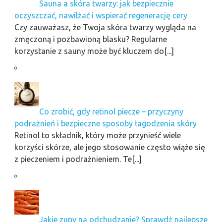
Sauna a skóra twarzy: jak bezpiecznie
oczyszczać, nawilżać i wspierać regenerację cery
Czy zauważasz, że Twoja skóra twarzy wygląda na
zmęczoną i pozbawioną blasku? Regularne
korzystanie z sauny może być kluczem do[...]
Co zrobić, gdy retinol piecze – przyczyny
podrażnień i bezpieczne sposoby łagodzenia skóry
Retinol to składnik, który może przynieść wiele
korzyści skórze, ale jego stosowanie często wiąże się
z pieczeniem i podrażnieniem. Te[...]
Jakie zupy na odchudzanie? Sprawdź najlepsze