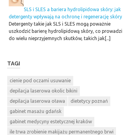
SLS i SLES a bariera hydrolipidowa skóry: jak
detergenty wpływają na ochronę i regenerację skóry
Detergenty takie jak SLS i SLES mogą poważnie
uszkodzić barierę hydrolipidową skóry, co prowadzi
do wielu nieprzyjemnych skutków, takich jak[...]
TAGI
cienie pod oczami usuwanie
depilacja laserowa okolic bikini
depilacja laserowa oława
dietetycy poznań
gabinet masażu gdańsk
gabinet medycyny estetycznej kraków
ile trwa zrobienie makijażu permanentnego brwi