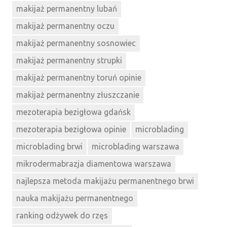
makijaż permanentny lubań
makijaż permanentny oczu
makijaż permanentny sosnowiec
makijaż permanentny strupki
makijaż permanentny toruń opinie
makijaż permanentny złuszczanie
mezoterapia bezigłowa gdańsk
mezoterapia bezigłowa opinie
microblading
microblading brwi
microblading warszawa
mikrodermabrazja diamentowa warszawa
najlepsza metoda makijażu permanentnego brwi
nauka makijażu permanentnego
ranking odżywek do rzęs