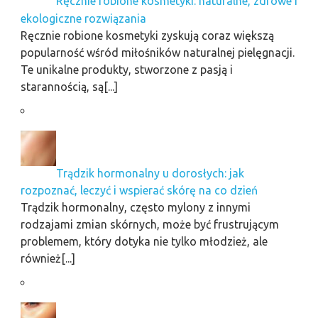
Ręcznie robione kosmetyki: naturalne, zdrowe i
ekologiczne rozwiązania
Ręcznie robione kosmetyki zyskują coraz większą
popularność wśród miłośników naturalnej pielęgnacji.
Te unikalne produkty, stworzone z pasją i
starannością, są[...]
Trądzik hormonalny u dorosłych: jak
rozpoznać, leczyć i wspierać skórę na co dzień
Trądzik hormonalny, często mylony z innymi
rodzajami zmian skórnych, może być frustrującym
problemem, który dotyka nie tylko młodzież, ale
również[...]