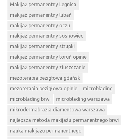
Makijaż permanentny Legnica
makijaż permanentny lubań
makijaż permanentny oczu
makijaż permanentny sosnowiec
makijaż permanentny strupki
makijaż permanentny toruń opinie
makijaż permanentny złuszczanie
mezoterapia bezigłowa gdańsk
mezoterapia bezigłowa opinie
microblading
microblading brwi
microblading warszawa
mikrodermabrazja diamentowa warszawa
najlepsza metoda makijażu permanentnego brwi
nauka makijażu permanentnego