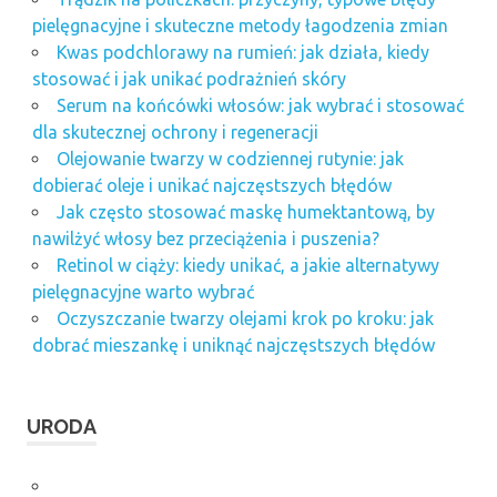
pielęgnacyjne i skuteczne metody łagodzenia zmian
Kwas podchlorawy na rumień: jak działa, kiedy
stosować i jak unikać podrażnień skóry
Serum na końcówki włosów: jak wybrać i stosować
dla skutecznej ochrony i regeneracji
Olejowanie twarzy w codziennej rutynie: jak
dobierać oleje i unikać najczęstszych błędów
Jak często stosować maskę humektantową, by
nawilżyć włosy bez przeciążenia i puszenia?
Retinol w ciąży: kiedy unikać, a jakie alternatywy
pielęgnacyjne warto wybrać
Oczyszczanie twarzy olejami krok po kroku: jak
dobrać mieszankę i uniknąć najczęstszych błędów
URODA