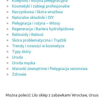
Kolejność i Rutyna pielęgnacyjna
Kosmetyki i zabiegi profesjonalne
Naczynkowa i Skóra wrażliwa
Naturalne składniki i DIY
Pielęgnacja i rutyna – Włosy
Regeneracja i Bariera hydrolipidowa
Retinoidy i Retinol
Skóra problematyczna i Trądzik
Trendy i nowości w kosmetyce
Typy skóry
Uroda
Uroda męska
Warunki zewnętrzne i Pielęgnacja sezonowa
Zdrowie
Można polecić: Lilu sklep z zabawkami Wrocław, Ursus