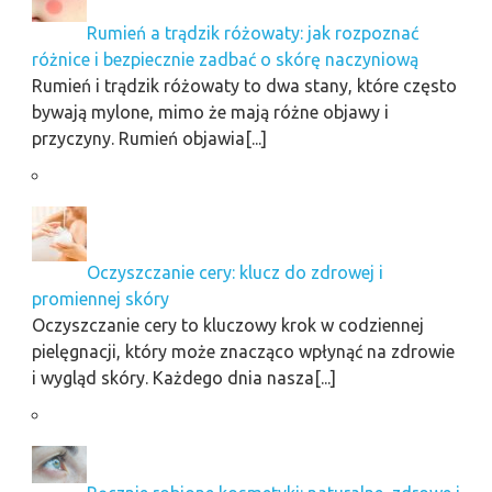
Rumień a trądzik różowaty: jak rozpoznać
różnice i bezpiecznie zadbać o skórę naczyniową
Rumień i trądzik różowaty to dwa stany, które często
bywają mylone, mimo że mają różne objawy i
przyczyny. Rumień objawia[...]
Oczyszczanie cery: klucz do zdrowej i
promiennej skóry
Oczyszczanie cery to kluczowy krok w codziennej
pielęgnacji, który może znacząco wpłynąć na zdrowie
i wygląd skóry. Każdego dnia nasza[...]