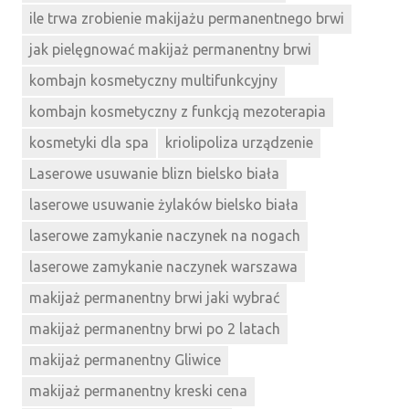
ile trwa zrobienie makijażu permanentnego brwi
jak pielęgnować makijaż permanentny brwi
kombajn kosmetyczny multifunkcyjny
kombajn kosmetyczny z funkcją mezoterapia
kosmetyki dla spa
kriolipoliza urządzenie
Laserowe usuwanie blizn bielsko biała
laserowe usuwanie żylaków bielsko biała
laserowe zamykanie naczynek na nogach
laserowe zamykanie naczynek warszawa
makijaż permanentny brwi jaki wybrać
makijaż permanentny brwi po 2 latach
makijaż permanentny Gliwice
makijaż permanentny kreski cena