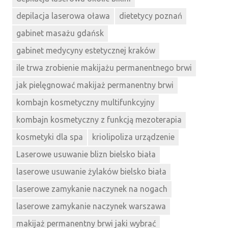
depilacja laserowa oława
dietetycy poznań
gabinet masażu gdańsk
gabinet medycyny estetycznej kraków
ile trwa zrobienie makijażu permanentnego brwi
jak pielęgnować makijaż permanentny brwi
kombajn kosmetyczny multifunkcyjny
kombajn kosmetyczny z funkcją mezoterapia
kosmetyki dla spa
kriolipoliza urządzenie
Laserowe usuwanie blizn bielsko biała
laserowe usuwanie żylaków bielsko biała
laserowe zamykanie naczynek na nogach
laserowe zamykanie naczynek warszawa
makijaż permanentny brwi jaki wybrać