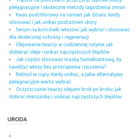
pielęgnacyjne i skuteczne metody łagodzenia zmian
Kwas podchlorawy na rumień: jak działa, kiedy
stosować i jak unikać podrażnień skóry
Serum na końcówki włosów: jak wybrać i stosować
dla skutecznej ochrony i regeneracji
Olejowanie twarzy w codziennej rutynie: jak
dobierać oleje i unikać najczęstszych błędów
Jak często stosować maskę humektantową, by
nawilżyć włosy bez przeciążenia i puszenia?
Retinol w ciąży: kiedy unikać, a jakie alternatywy
pielęgnacyjne warto wybrać
Oczyszczanie twarzy olejami krok po kroku: jak
dobrać mieszankę i uniknąć najczęstszych błędów
URODA