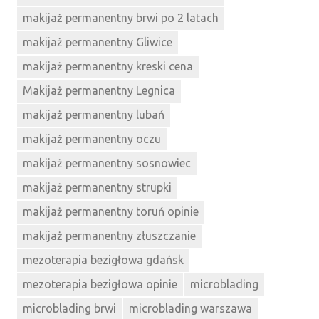
makijaż permanentny brwi po 2 latach
makijaż permanentny Gliwice
makijaż permanentny kreski cena
Makijaż permanentny Legnica
makijaż permanentny lubań
makijaż permanentny oczu
makijaż permanentny sosnowiec
makijaż permanentny strupki
makijaż permanentny toruń opinie
makijaż permanentny złuszczanie
mezoterapia bezigłowa gdańsk
mezoterapia bezigłowa opinie
microblading
microblading brwi
microblading warszawa