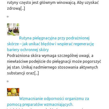
rutyny często jest głównym winowajcą. Aby uzyskać
zdrową[...]
Rutyna pielęgnacyjna przy podrażnionej
skórze – jak unikać błędów i wspierać regenerację
bariery ochronnej skóry
Podrażniona skóra wymaga szczególnej uwagi, a
niewłaściwe podejście do pielęgnacji może pogorszyć
jej stan. Unikaj nadmiernego stosowania aktywnych
substancji oraz[...]
Wzmacnianie odporności organizmu za
pomocą preparatów wzmacniających.