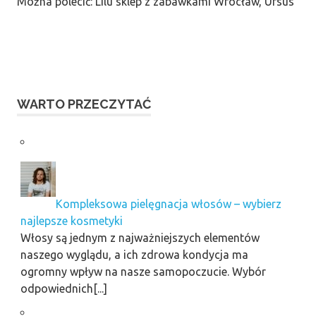
Można polecić: Lilu sklep z zabawkami Wrocław, Ursus
WARTO PRZECZYTAĆ
Kompleksowa pielęgnacja włosów – wybierz
najlepsze kosmetyki
Włosy są jednym z najważniejszych elementów
naszego wyglądu, a ich zdrowa kondycja ma
ogromny wpływ na nasze samopoczucie. Wybór
odpowiednich[...]