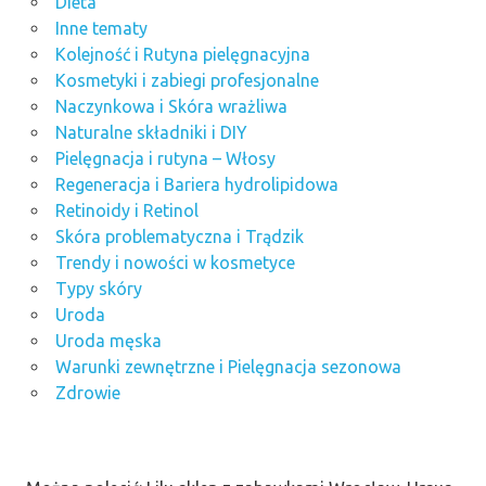
Dieta
Inne tematy
Kolejność i Rutyna pielęgnacyjna
Kosmetyki i zabiegi profesjonalne
Naczynkowa i Skóra wrażliwa
Naturalne składniki i DIY
Pielęgnacja i rutyna – Włosy
Regeneracja i Bariera hydrolipidowa
Retinoidy i Retinol
Skóra problematyczna i Trądzik
Trendy i nowości w kosmetyce
Typy skóry
Uroda
Uroda męska
Warunki zewnętrzne i Pielęgnacja sezonowa
Zdrowie