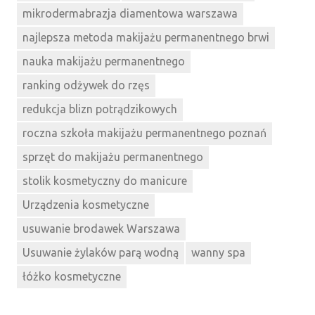
mikrodermabrazja diamentowa warszawa
najlepsza metoda makijażu permanentnego brwi
nauka makijażu permanentnego
ranking odżywek do rzęs
redukcja blizn potrądzikowych
roczna szkoła makijażu permanentnego poznań
sprzęt do makijażu permanentnego
stolik kosmetyczny do manicure
Urządzenia kosmetyczne
usuwanie brodawek Warszawa
Usuwanie żylaków parą wodną
wanny spa
łóżko kosmetyczne