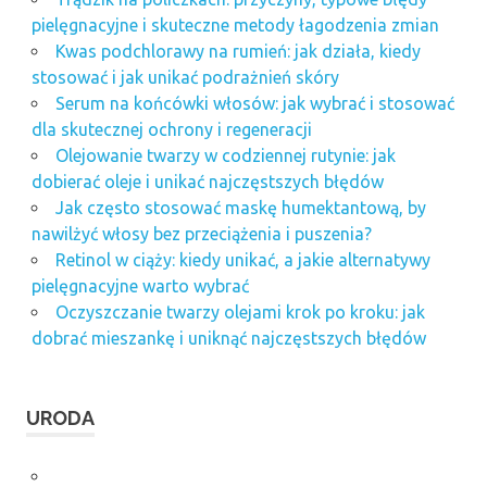
pielęgnacyjne i skuteczne metody łagodzenia zmian
Kwas podchlorawy na rumień: jak działa, kiedy
stosować i jak unikać podrażnień skóry
Serum na końcówki włosów: jak wybrać i stosować
dla skutecznej ochrony i regeneracji
Olejowanie twarzy w codziennej rutynie: jak
dobierać oleje i unikać najczęstszych błędów
Jak często stosować maskę humektantową, by
nawilżyć włosy bez przeciążenia i puszenia?
Retinol w ciąży: kiedy unikać, a jakie alternatywy
pielęgnacyjne warto wybrać
Oczyszczanie twarzy olejami krok po kroku: jak
dobrać mieszankę i uniknąć najczęstszych błędów
URODA