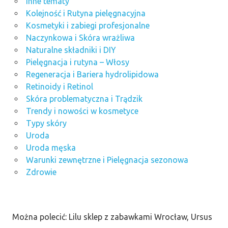
Inne tematy
Kolejność i Rutyna pielęgnacyjna
Kosmetyki i zabiegi profesjonalne
Naczynkowa i Skóra wrażliwa
Naturalne składniki i DIY
Pielęgnacja i rutyna – Włosy
Regeneracja i Bariera hydrolipidowa
Retinoidy i Retinol
Skóra problematyczna i Trądzik
Trendy i nowości w kosmetyce
Typy skóry
Uroda
Uroda męska
Warunki zewnętrzne i Pielęgnacja sezonowa
Zdrowie
Można polecić: Lilu sklep z zabawkami Wrocław, Ursus