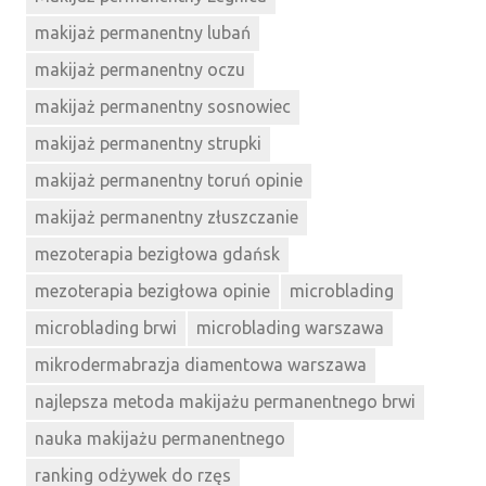
makijaż permanentny lubań
makijaż permanentny oczu
makijaż permanentny sosnowiec
makijaż permanentny strupki
makijaż permanentny toruń opinie
makijaż permanentny złuszczanie
mezoterapia bezigłowa gdańsk
mezoterapia bezigłowa opinie
microblading
microblading brwi
microblading warszawa
mikrodermabrazja diamentowa warszawa
najlepsza metoda makijażu permanentnego brwi
nauka makijażu permanentnego
ranking odżywek do rzęs