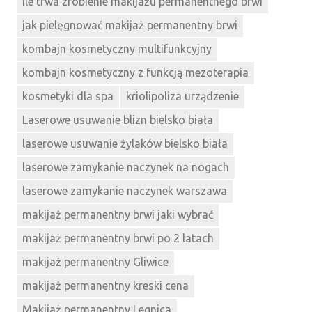
ile trwa zrobienie makijażu permanentnego brwi
jak pielęgnować makijaż permanentny brwi
kombajn kosmetyczny multifunkcyjny
kombajn kosmetyczny z funkcją mezoterapia
kosmetyki dla spa
kriolipoliza urządzenie
Laserowe usuwanie blizn bielsko biała
laserowe usuwanie żylaków bielsko biała
laserowe zamykanie naczynek na nogach
laserowe zamykanie naczynek warszawa
makijaż permanentny brwi jaki wybrać
makijaż permanentny brwi po 2 latach
makijaż permanentny Gliwice
makijaż permanentny kreski cena
Makijaż permanentny Legnica