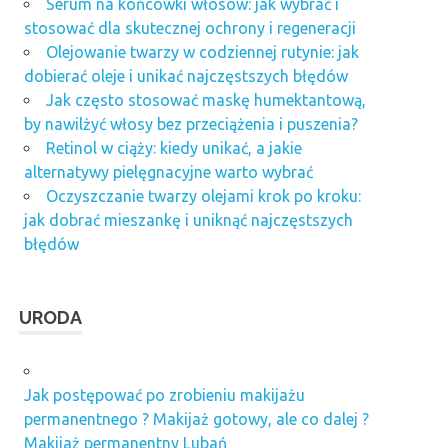
Serum na końcówki włosów: jak wybrać i
stosować dla skutecznej ochrony i regeneracji
Olejowanie twarzy w codziennej rutynie: jak
dobierać oleje i unikać najczęstszych błędów
Jak często stosować maskę humektantową,
by nawilżyć włosy bez przeciążenia i puszenia?
Retinol w ciąży: kiedy unikać, a jakie
alternatywy pielęgnacyjne warto wybrać
Oczyszczanie twarzy olejami krok po kroku:
jak dobrać mieszankę i uniknąć najczęstszych
błędów
URODA
Jak postępować po zrobieniu makijażu
permanentnego ? Makijaż gotowy, ale co dalej ?
Makijaż permanentny Lubań