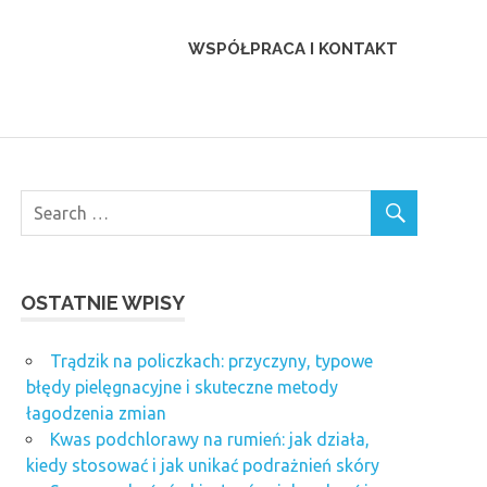
WSPÓŁPRACA I KONTAKT
OSTATNIE WPISY
Trądzik na policzkach: przyczyny, typowe
błędy pielęgnacyjne i skuteczne metody
łagodzenia zmian
Kwas podchlorawy na rumień: jak działa,
kiedy stosować i jak unikać podrażnień skóry