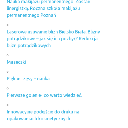
Nauka makijażu permanentnego. Zostań
linergistką. Roczna szkoła makijażu
permanentnego Poznań
Laserowe usuwanie blizn Bielsko Biała. Blizny
potrądzikowe – jak się ich pozbyć? Redukcja
blizn potrądzikowych
Maseczki
Piękne rzęsy – nauka
Pierwsze golenie- co warto wiedzieć.
Innowacyjne podejście do druku na
opakowaniach kosmetycznych