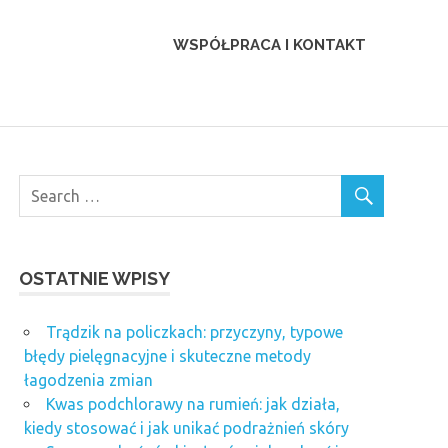
WSPÓŁPRACA I KONTAKT
OSTATNIE WPISY
Trądzik na policzkach: przyczyny, typowe
błędy pielęgnacyjne i skuteczne metody
łagodzenia zmian
Kwas podchlorawy na rumień: jak działa,
kiedy stosować i jak unikać podrażnień skóry