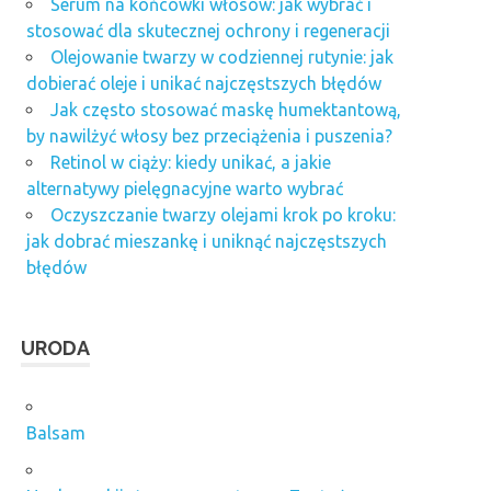
Serum na końcówki włosów: jak wybrać i
stosować dla skutecznej ochrony i regeneracji
Olejowanie twarzy w codziennej rutynie: jak
dobierać oleje i unikać najczęstszych błędów
Jak często stosować maskę humektantową,
by nawilżyć włosy bez przeciążenia i puszenia?
Retinol w ciąży: kiedy unikać, a jakie
alternatywy pielęgnacyjne warto wybrać
Oczyszczanie twarzy olejami krok po kroku:
jak dobrać mieszankę i uniknąć najczęstszych
błędów
URODA
Balsam