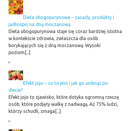
Dieta ubogopurynowa – zasady, produkty i
jadłospis na dną moczanową
Dieta ubogopurynowa staje się coraz bardziej istotna
w kontekście zdrowia, zwłaszcza dla osób
borykających się z dną moczanową. Wysoki
poziom[...]
Efekt jojo – co to jest i jak go uniknąć po
diecie?
Efekt jojo to zjawisko, które dotyka ogromną rzeszę
osób, które podjęły walkę z nadwagą. Aż 75% ludzi,
którzy schudli, zmaga[...]