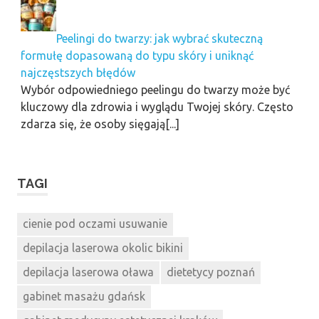
Peelingi do twarzy: jak wybrać skuteczną
formułę dopasowaną do typu skóry i uniknąć
najczęstszych błędów
Wybór odpowiedniego peelingu do twarzy może być
kluczowy dla zdrowia i wyglądu Twojej skóry. Często
zdarza się, że osoby sięgają[...]
TAGI
cienie pod oczami usuwanie
depilacja laserowa okolic bikini
depilacja laserowa oława
dietetycy poznań
gabinet masażu gdańsk