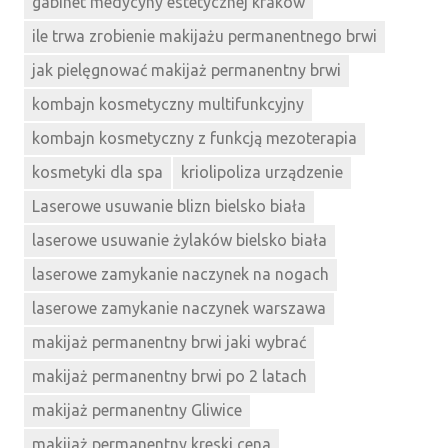
gabinet medycyny estetycznej kraków
ile trwa zrobienie makijażu permanentnego brwi
jak pielęgnować makijaż permanentny brwi
kombajn kosmetyczny multifunkcyjny
kombajn kosmetyczny z funkcją mezoterapia
kosmetyki dla spa
kriolipoliza urządzenie
Laserowe usuwanie blizn bielsko biała
laserowe usuwanie żylaków bielsko biała
laserowe zamykanie naczynek na nogach
laserowe zamykanie naczynek warszawa
makijaż permanentny brwi jaki wybrać
makijaż permanentny brwi po 2 latach
makijaż permanentny Gliwice
makijaż permanentny kreski cena