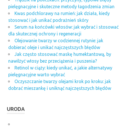
pielęgnacyjne i skuteczne metody łagodzenia zmian
Kwas podchlorawy na rumień: jak działa, kiedy
stosować i jak unikać podrażnień skóry
Serum na końcówki włosów: jak wybrać i stosować
dla skutecznej ochrony i regeneracji
Olejowanie twarzy w codziennej rutynie: jak
dobierać oleje i unikać najczęstszych błędów
Jak często stosować maskę humektantową, by
nawilżyć włosy bez przeciążenia i puszenia?
Retinol w ciąży: kiedy unikać, a jakie alternatywy
pielęgnacyjne warto wybrać
Oczyszczanie twarzy olejami krok po kroku: jak
dobrać mieszankę i uniknąć najczęstszych błędów
URODA