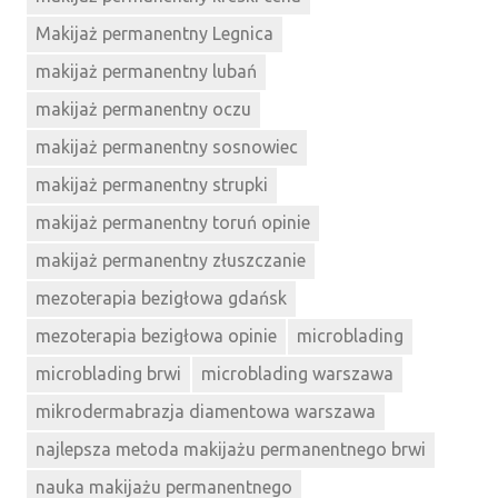
Makijaż permanentny Legnica
makijaż permanentny lubań
makijaż permanentny oczu
makijaż permanentny sosnowiec
makijaż permanentny strupki
makijaż permanentny toruń opinie
makijaż permanentny złuszczanie
mezoterapia bezigłowa gdańsk
mezoterapia bezigłowa opinie
microblading
microblading brwi
microblading warszawa
mikrodermabrazja diamentowa warszawa
najlepsza metoda makijażu permanentnego brwi
nauka makijażu permanentnego