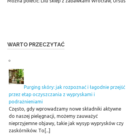
Można polecić: Lilu sklep z zabawkami Wrocław, Ursus
WARTO PRZECZYTAĆ
Purging skóry: jak rozpoznać i łagodnie przejść
przez etap oczyszczania z wypryskami i
podrażnieniami
Często, gdy wprowadzamy nowe składniki aktywne
do naszej pielęgnacji, możemy zauważyć
nieprzyjemne objawy, takie jak wysyp wyprysków czy
zaskórników. To[...]