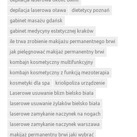
depilacja laserowa oława
dietetycy poznań
gabinet masażu gdańsk
gabinet medycyny estetycznej kraków
ile trwa zrobienie makijażu permanentnego brwi
jak pielęgnować makijaż permanentny brwi
kombajn kosmetyczny multifunkcyjny
kombajn kosmetyczny z funkcją mezoterapia
kosmetyki dla spa
kriolipoliza urządzenie
Laserowe usuwanie blizn bielsko biała
laserowe usuwanie żylaków bielsko biała
laserowe zamykanie naczynek na nogach
laserowe zamykanie naczynek warszawa
makijaż permanentny brwi jaki wybrać