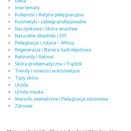
Dieta
Inne tematy
Kolejność i Rutyna pielęgnacyjna
Kosmetyki i zabiegi profesjonalne
Naczynkowa i Skóra wrażliwa
Naturalne składniki i DIY
Pielęgnacja i rutyna – Włosy
Regeneracja i Bariera hydrolipidowa
Retinoidy i Retinol
Skóra problematyczna i Trądzik
Trendy i nowości w kosmetyce
Typy skóry
Uroda
Uroda męska
Warunki zewnętrzne i Pielęgnacja sezonowa
Zdrowie