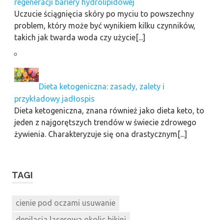
regeneracji bariery hydrolipidowej
Uczucie ściągnięcia skóry po myciu to powszechny
problem, który może być wynikiem kilku czynników,
takich jak twarda woda czy użycie[...]
Dieta ketogeniczna: zasady, zalety i
przykładowy jadłospis
Dieta ketogeniczna, znana również jako dieta keto, to
jeden z najgorętszych trendów w świecie zdrowego
żywienia. Charakteryzuje się ona drastycznym[...]
TAGI
cienie pod oczami usuwanie
depilacja laserowa okolic bikini