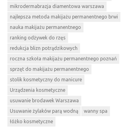
mikrodermabrazja diamentowa warszawa
najlepsza metoda makijażu permanentnego brwi
nauka makijażu permanentnego
ranking odżywek do rzęs
redukcja blizn potrądzikowych
roczna szkoła makijażu permanentnego poznań
sprzęt do makijażu permanentnego
stolik kosmetyczny do manicure
Urządzenia kosmetyczne
usuwanie brodawek Warszawa
Usuwanie żylaków parą wodną
wanny spa
łóżko kosmetyczne