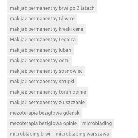
makijaż permanentny brwi po 2 latach
makijaż permanentny Gliwice
makijaż permanentny kreski cena
Makijaż permanentny Legnica
makijaż permanentny lubań
makijaż permanentny oczu
makijaż permanentny sosnowiec
makijaż permanentny strupki
makijaż permanentny toruń opinie
makijaż permanentny złuszczanie
mezoterapia bezigłowa gdańsk
mezoterapia bezigłowa opinie
microblading
microblading brwi
microblading warszawa