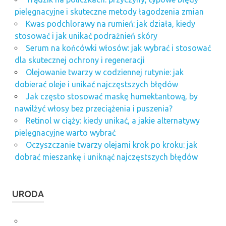
pielęgnacyjne i skuteczne metody łagodzenia zmian
Kwas podchlorawy na rumień: jak działa, kiedy
stosować i jak unikać podrażnień skóry
Serum na końcówki włosów: jak wybrać i stosować
dla skutecznej ochrony i regeneracji
Olejowanie twarzy w codziennej rutynie: jak
dobierać oleje i unikać najczęstszych błędów
Jak często stosować maskę humektantową, by
nawilżyć włosy bez przeciążenia i puszenia?
Retinol w ciąży: kiedy unikać, a jakie alternatywy
pielęgnacyjne warto wybrać
Oczyszczanie twarzy olejami krok po kroku: jak
dobrać mieszankę i uniknąć najczęstszych błędów
URODA