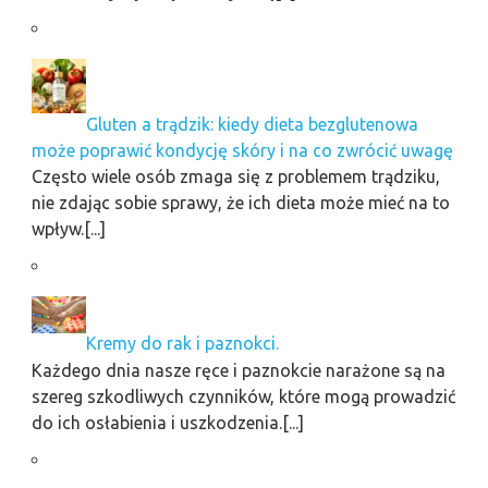
Gluten a trądzik: kiedy dieta bezglutenowa
może poprawić kondycję skóry i na co zwrócić uwagę
Często wiele osób zmaga się z problemem trądziku,
nie zdając sobie sprawy, że ich dieta może mieć na to
wpływ.[...]
Kremy do rak i paznokci.
Każdego dnia nasze ręce i paznokcie narażone są na
szereg szkodliwych czynników, które mogą prowadzić
do ich osłabienia i uszkodzenia.[...]