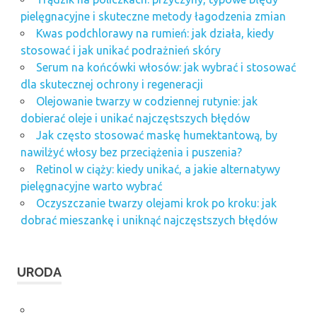
pielęgnacyjne i skuteczne metody łagodzenia zmian
Kwas podchlorawy na rumień: jak działa, kiedy
stosować i jak unikać podrażnień skóry
Serum na końcówki włosów: jak wybrać i stosować
dla skutecznej ochrony i regeneracji
Olejowanie twarzy w codziennej rutynie: jak
dobierać oleje i unikać najczęstszych błędów
Jak często stosować maskę humektantową, by
nawilżyć włosy bez przeciążenia i puszenia?
Retinol w ciąży: kiedy unikać, a jakie alternatywy
pielęgnacyjne warto wybrać
Oczyszczanie twarzy olejami krok po kroku: jak
dobrać mieszankę i uniknąć najczęstszych błędów
URODA