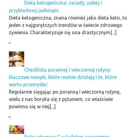
Dieta ketogeniczna: zasady, zalety i
przykładowy jadłospis
Dieta ketogeniczna, znana również jako dieta keto, to
jeden z najgorętszych trendów w świecie zdrowego
żywienia. Charakteryzuje się ona drastycznym[...]
Checklista porannej i wieczornej rutyny:
kluczowe nawyki, które realnie działają i te, które
warto przemyśleć
Regularnie sięgając po poranną i wieczorną rutynę,
wielu z nas boryka się z pytaniem, co właściwie
powinno się w niej[...]
Rola witaminy C w ludzkim organizmie.