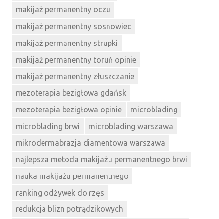
makijaż permanentny oczu
makijaż permanentny sosnowiec
makijaż permanentny strupki
makijaż permanentny toruń opinie
makijaż permanentny złuszczanie
mezoterapia bezigłowa gdańsk
mezoterapia bezigłowa opinie
microblading
microblading brwi
microblading warszawa
mikrodermabrazja diamentowa warszawa
najlepsza metoda makijażu permanentnego brwi
nauka makijażu permanentnego
ranking odżywek do rzęs
redukcja blizn potrądzikowych