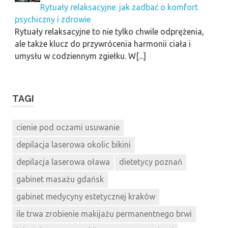
Rytuały relaksacyjne: jak zadbać o komfort
psychiczny i zdrowie
Rytuały relaksacyjne to nie tylko chwile odprężenia,
ale także klucz do przywrócenia harmonii ciała i
umysłu w codziennym zgiełku. W[...]
TAGI
cienie pod oczami usuwanie
depilacja laserowa okolic bikini
depilacja laserowa oława
dietetycy poznań
gabinet masażu gdańsk
gabinet medycyny estetycznej kraków
ile trwa zrobienie makijażu permanentnego brwi