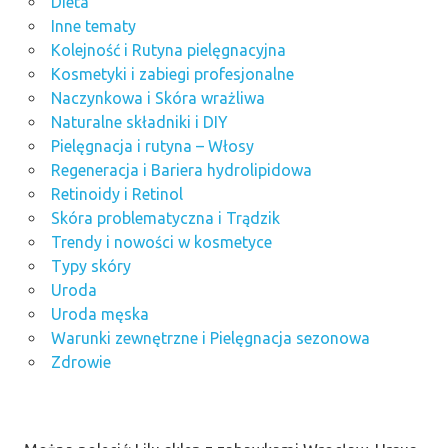
Dieta
Inne tematy
Kolejność i Rutyna pielęgnacyjna
Kosmetyki i zabiegi profesjonalne
Naczynkowa i Skóra wrażliwa
Naturalne składniki i DIY
Pielęgnacja i rutyna – Włosy
Regeneracja i Bariera hydrolipidowa
Retinoidy i Retinol
Skóra problematyczna i Trądzik
Trendy i nowości w kosmetyce
Typy skóry
Uroda
Uroda męska
Warunki zewnętrzne i Pielęgnacja sezonowa
Zdrowie