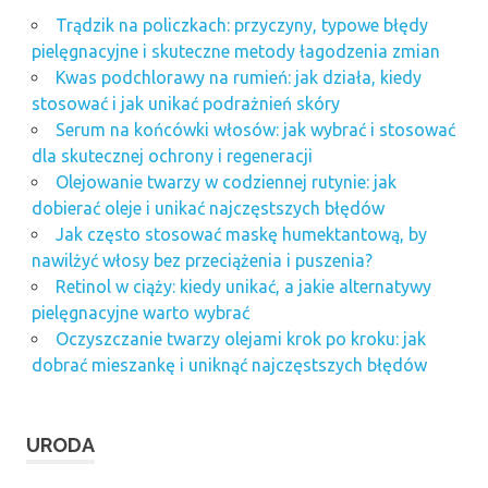
Trądzik na policzkach: przyczyny, typowe błędy
pielęgnacyjne i skuteczne metody łagodzenia zmian
Kwas podchlorawy na rumień: jak działa, kiedy
stosować i jak unikać podrażnień skóry
Serum na końcówki włosów: jak wybrać i stosować
dla skutecznej ochrony i regeneracji
Olejowanie twarzy w codziennej rutynie: jak
dobierać oleje i unikać najczęstszych błędów
Jak często stosować maskę humektantową, by
nawilżyć włosy bez przeciążenia i puszenia?
Retinol w ciąży: kiedy unikać, a jakie alternatywy
pielęgnacyjne warto wybrać
Oczyszczanie twarzy olejami krok po kroku: jak
dobrać mieszankę i uniknąć najczęstszych błędów
URODA