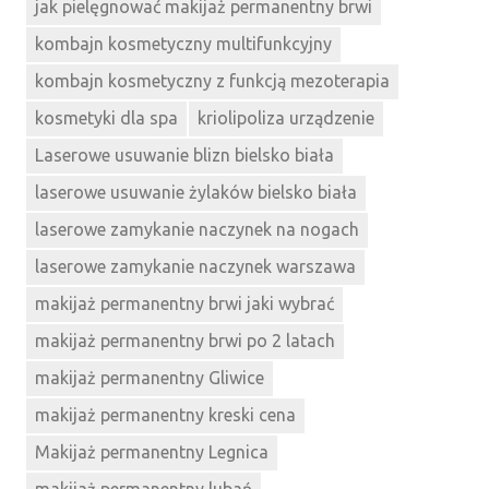
jak pielęgnować makijaż permanentny brwi
kombajn kosmetyczny multifunkcyjny
kombajn kosmetyczny z funkcją mezoterapia
kosmetyki dla spa
kriolipoliza urządzenie
Laserowe usuwanie blizn bielsko biała
laserowe usuwanie żylaków bielsko biała
laserowe zamykanie naczynek na nogach
laserowe zamykanie naczynek warszawa
makijaż permanentny brwi jaki wybrać
makijaż permanentny brwi po 2 latach
makijaż permanentny Gliwice
makijaż permanentny kreski cena
Makijaż permanentny Legnica