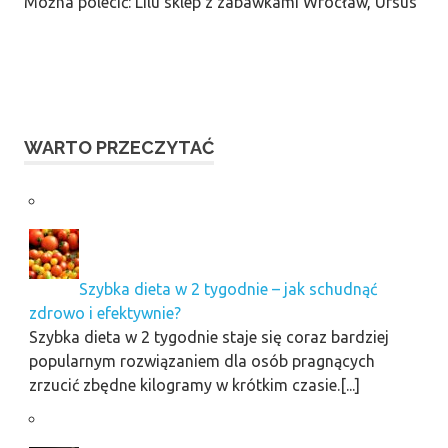
Można polecić: Lilu sklep z zabawkami Wrocław, Ursus
WARTO PRZECZYTAĆ
Szybka dieta w 2 tygodnie – jak schudnąć
zdrowo i efektywnie?
Szybka dieta w 2 tygodnie staje się coraz bardziej
popularnym rozwiązaniem dla osób pragnących
zrzucić zbędne kilogramy w krótkim czasie.[...]