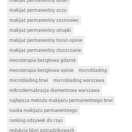
makijaż permanentny lubań
makijaż permanentny oczu
makijaż permanentny sosnowiec
makijaż permanentny strupki
makijaż permanentny toruń opinie
makijaż permanentny złuszczanie
mezoterapia bezigłowa gdańsk
mezoterapia bezigłowa opinie
microblading
microblading brwi
microblading warszawa
mikrodermabrazja diamentowa warszawa
najlepsza metoda makijażu permanentnego brwi
nauka makijażu permanentnego
ranking odżywek do rzęs
redukcja blizn potrądzikowych