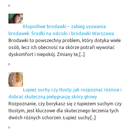
Kłopotliwe brodawki – zabieg usuwania
brodawek. Środki na odciski i brodawki Warszawa
Brodawki to powszechny problem, który dotyka wiele
osób, lecz ich obecność na skórze potrafi wywołać
dyskomfort i niepokój. Zmiany te,[...]
Łupież suchy czy tłusty: jak rozpoznać różnice i
dobrać skuteczną pielęgnację skóry głowy
Rozpoznanie, czy borykasz się z łupieżem suchym czy
tłustym, jest kluczowe dla skutecznego leczenia tych
dwóch różnych schorzeń. Łupież suchy[...]