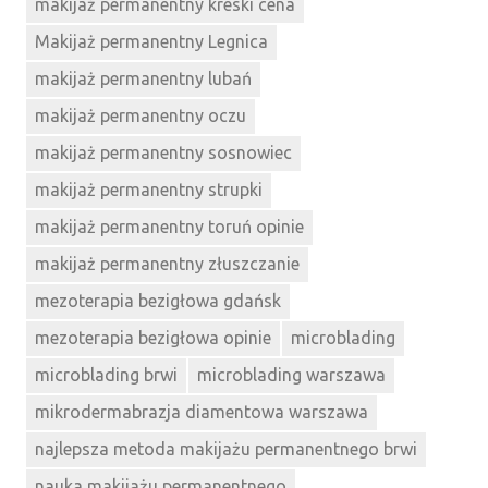
makijaż permanentny kreski cena
Makijaż permanentny Legnica
makijaż permanentny lubań
makijaż permanentny oczu
makijaż permanentny sosnowiec
makijaż permanentny strupki
makijaż permanentny toruń opinie
makijaż permanentny złuszczanie
mezoterapia bezigłowa gdańsk
mezoterapia bezigłowa opinie
microblading
microblading brwi
microblading warszawa
mikrodermabrazja diamentowa warszawa
najlepsza metoda makijażu permanentnego brwi
nauka makijażu permanentnego