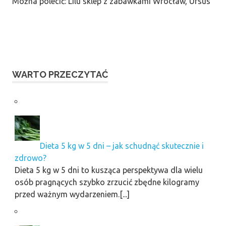
Można polecić: Lilu sklep z zabawkami Wrocław, Ursus
WARTO PRZECZYTAĆ
Dieta 5 kg w 5 dni – jak schudnąć skutecznie i
zdrowo?
Dieta 5 kg w 5 dni to kusząca perspektywa dla wielu
osób pragnących szybko zrzucić zbędne kilogramy
przed ważnym wydarzeniem.[...]