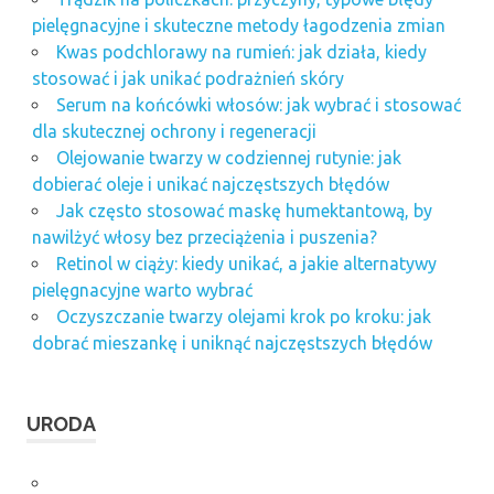
pielęgnacyjne i skuteczne metody łagodzenia zmian
Kwas podchlorawy na rumień: jak działa, kiedy
stosować i jak unikać podrażnień skóry
Serum na końcówki włosów: jak wybrać i stosować
dla skutecznej ochrony i regeneracji
Olejowanie twarzy w codziennej rutynie: jak
dobierać oleje i unikać najczęstszych błędów
Jak często stosować maskę humektantową, by
nawilżyć włosy bez przeciążenia i puszenia?
Retinol w ciąży: kiedy unikać, a jakie alternatywy
pielęgnacyjne warto wybrać
Oczyszczanie twarzy olejami krok po kroku: jak
dobrać mieszankę i uniknąć najczęstszych błędów
URODA