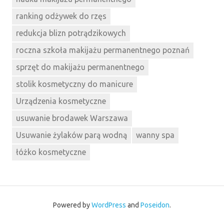
ranking odżywek do rzęs
redukcja blizn potrądzikowych
roczna szkoła makijażu permanentnego poznań
sprzęt do makijażu permanentnego
stolik kosmetyczny do manicure
Urządzenia kosmetyczne
usuwanie brodawek Warszawa
Usuwanie żylaków parą wodną
wanny spa
łóżko kosmetyczne
Powered by
WordPress
and
Poseidon
.