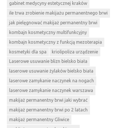
gabinet medycyny estetycznej kraków
ile trwa zrobienie makijażu permanentnego brwi
jak pielęgnować makijaż permanentny brwi
kombajn kosmetyczny multifunkcyjny
kombajn kosmetyczny z funkcją mezoterapia
kosmetyki dla spa
kriolipoliza urządzenie
Laserowe usuwanie blizn bielsko biała
laserowe usuwanie żylaków bielsko biała
laserowe zamykanie naczynek na nogach
laserowe zamykanie naczynek warszawa
makijaż permanentny brwi jaki wybrać
makijaż permanentny brwi po 2 latach
makijaż permanentny Gliwice