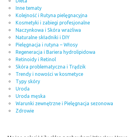
Dieta
Inne tematy
Kolejność i Rutyna pielęgnacyjna
Kosmetyki i zabiegi profesjonalne
Naczynkowa i Skóra wrażliwa
Naturalne składniki i DIY
Pielęgnacja i rutyna – Włosy
Regeneracja i Bariera hydrolipidowa
Retinoidy i Retinol
Skóra problematyczna i Trądzik
Trendy i nowości w kosmetyce
Typy skóry
Uroda
Uroda męska
Warunki zewnętrzne i Pielęgnacja sezonowa
Zdrowie